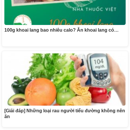
100g khoai lang bao nhiêu calo? Ăn khoai lang có…
[Giải đáp] Những loại rau người tiểu đường không nên
ăn