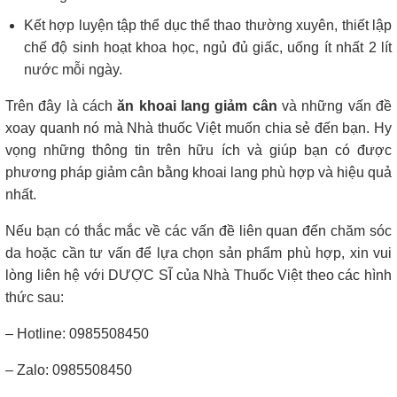
Kết hợp luyện tập thể dục thể thao thường xuyên, thiết lập
chế độ sinh hoạt khoa học, ngủ đủ giấc, uống ít nhất 2 lít
nước mỗi ngày.
Trên đây là cách
ăn khoai lang giảm cân
và những vấn đề
xoay quanh nó mà Nhà thuốc Việt muốn chia sẻ đến bạn. Hy
vọng những thông tin trên hữu ích và giúp bạn có được
phương pháp giảm cân bằng khoai lang phù hợp và hiệu quả
nhất.
Nếu bạn có thắc mắc về các vấn đề liên quan đến chăm sóc
da hoặc cần tư vấn để lựa chọn sản phẩm phù hợp, xin vui
lòng liên hệ với DƯỢC SĨ của Nhà Thuốc Việt theo các hình
thức sau:
– Hotline: 0985508450
– Zalo: 0985508450