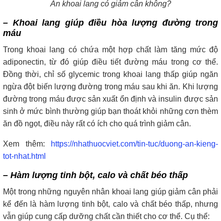
Ăn khoai lang có giảm cân không?
– Khoai lang giúp điều hòa lượng đường trong
máu
Trong khoai lang có chứa một hợp chất làm tăng mức độ
adiponectin, từ đó giúp điều tiết đường máu trong cơ thể.
Đồng thời, chỉ số glycemic trong khoai lang thấp giúp ngăn
ngừa đột biến lượng đường trong máu sau khi ăn. Khi lượng
đường trong máu được sản xuất ổn định và insulin được sản
sinh ở mức bình thường giúp bạn thoát khỏi những cơn thèm
ăn đồ ngọt, điều này rất có ích cho quá trình giảm cân.
Xem thêm:
https://nhathuocviet.com/tin-tuc/duong-an-kieng-
tot-nhat.html
– Hàm lượng tinh bột, calo và chất béo thấp
Một trong những nguyên nhân khoai lang giúp giảm cân phải
kể đến là hàm lượng tinh bột, calo và chất béo thấp, nhưng
vẫn giúp cung cấp dưỡng chất cần thiết cho cơ thể. Cụ thể: