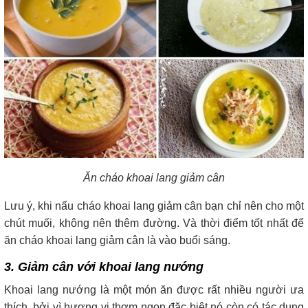
Ăn cháo khoai lang giảm cân
Lưu ý, khi nấu cháo khoai lang giảm cân bạn chỉ nên cho một
chút muối, không nên thêm đường. Và thời điểm tốt nhất để
ăn cháo khoai lang giảm cân là vào buổi sáng.
3. Giảm cân với khoai lang nướng
Khoai lang nướng là một món ăn được rất nhiều người ưa
thích, bởi vì hương vị thơm ngon đặc biệt nó còn có tác dụng