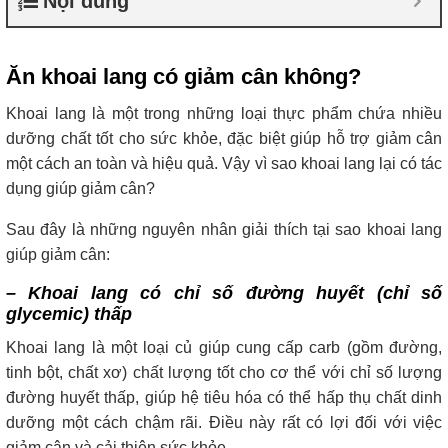
Nội dung
Ăn khoai lang có giảm cân không?
Khoai lang là một trong những loại thực phẩm chứa nhiều
dưỡng chất tốt cho sức khỏe, đặc biệt giúp hỗ trợ giảm cân
một cách an toàn và hiệu quả. Vậy vì sao khoai lang lại có tác
dụng giúp giảm cân?
Sau đây là những nguyên nhân giải thích tại sao khoai lang
giúp giảm cân:
– Khoai lang có chỉ số đường huyết (chỉ số
glycemic) thấp
Khoai lang là một loại củ giúp cung cấp carb (gồm đường,
tinh bột, chất xơ) chất lượng tốt cho cơ thể với chỉ số lượng
đường huyết thấp, giúp hệ tiêu hóa có thể hấp thụ chất dinh
dưỡng một cách chậm rãi. Điều này rất có lợi đối với việc
giảm cân và cải thiện sức khỏe.