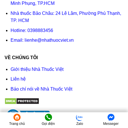
Minh Phụng, TP.HCM
Nhà thuốc Bảo Châu: 24 Lê Lâm, Phường Phú Thạnh,
TP. HCM
Hotline:
0398883456
Email:
lienhe@nhathuocviet.vn
VỀ CHÚNG TÔI
Giới thiệu Nhà Thuốc Việt
Liên hệ
Báo chí nói về Nhà Thuốc Việt
Trang chủ
Gọi điện
Zalo
Messeger