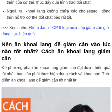
triển của cơ thể, thúc đẩy quá trình trao đổi chất.
Ngoài ta, khoai lang không chứa các cholesterol, đồng
thời hỗ trợ cơ thể đốt chất béo rất tốt.
>>> Xem thêm:
Điểm danh TOP 8 loại nước ép giảm cân giữ
dáng cực hiệu quả
Nên ăn khoai lang để giảm cân vào lúc
nào tốt nhất? Cách ăn khoai lang giảm
cân
Để phương pháp ăn khoai lang giảm cân đạt được hiệu quả
tốt nhất, bạn cần phải thực hiện đúng cách và khoa học. Thời
điểm ăn khoai lang để giảm cân tốt nhất là: