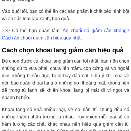
Vào buổi tối, bạn có thể ăn các sản phẩm ít chất béo, tinh bột
và ăn các loại rau xanh, hoa quả.
>>> Có thể bạn quan tâm:
Ăn chuối có giảm cân không?
Cách ăn chuối giảm cân hiệu quả nhất
Cách chọn khoai lang giảm cân hiệu quả
Để chọn được củ khoai lang giảm cân tốt nhất, bạn nên chọn
những củ to vừa phải, chưa lên mầm, còn cứng và vỏ ngoài
mịn, không bị sâu đục, bị lỗ hay dập nát. Chú ý khi mua về
nên bảo quản khoai lang ở những nơi thoáng mát, không nên
để trong tủ lạnh sẽ khiến khoai lang bị mất đi vị ngọt và
nhanh bị héo.
Khoai lang có khá nhiều loại, về cơ bản thì chúng đều có
những thành phần tương tự nhau. Tuy nhiên mỗi loại sẽ có
hàm lượng các chất khác nhau nên hiệu quả giảm cân từ