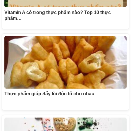
Vitamin A có trong thực phẩm nào? Top 10 thực
phẩm…
Thực phẩm giúp đẩy lùi độc tố cho nhau