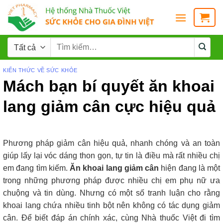
KIẾN THỨC VỀ SỨC KHỎE
Mách bạn bí quyết ăn khoai
lang giảm cân cực hiệu quả
Phương pháp giảm cân hiệu quả, nhanh chóng và an toàn
giúp lấy lại vóc dáng thon gọn, tự tin là điều mà rất nhiều chị
em đang tìm kiếm.
Ăn khoai lang giảm cân
hiện đang là một
trong những phương pháp được nhiều chị em phụ nữ ưa
chuộng và tin dùng. Nhưng có một số tranh luận cho rằng
khoai lang chứa nhiều tinh bột nên không có tác dụng giảm
cân. Để biết đáp án chính xác, cùng Nhà thuốc Việt đi tìm