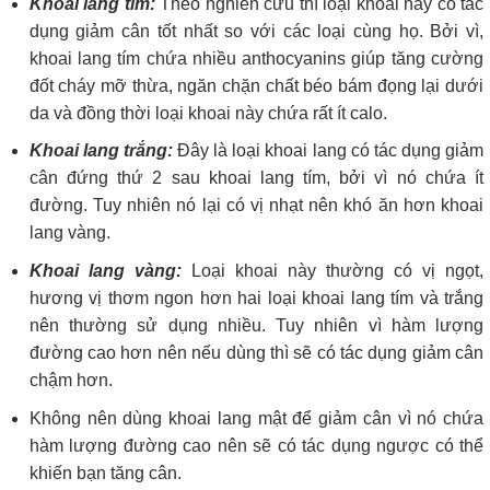
Khoai lang tím:
Theo nghiên cứu thì loại khoai này có tác
dụng giảm cân tốt nhất so với các loại cùng họ. Bởi vì,
khoai lang tím chứa nhiều anthocyanins giúp tăng cường
đốt cháy mỡ thừa, ngăn chặn chất béo bám đọng lại dưới
da và đồng thời loại khoai này chứa rất ít calo.
Khoai lang trắng:
Đây là loại khoai lang có tác dụng giảm
cân đứng thứ 2 sau khoai lang tím, bởi vì nó chứa ít
đường. Tuy nhiên nó lại có vị nhạt nên khó ăn hơn khoai
lang vàng.
Khoai lang vàng:
Loại khoai này thường có vị ngọt,
hương vị thơm ngon hơn hai loại khoai lang tím và trắng
nên thường sử dụng nhiều. Tuy nhiên vì hàm lượng
đường cao hơn nên nếu dùng thì sẽ có tác dụng giảm cân
chậm hơn.
Không nên dùng khoai lang mật để giảm cân vì nó chứa
hàm lượng đường cao nên sẽ có tác dụng ngược có thể
khiến bạn tăng cân.