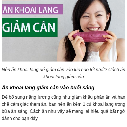
Nên ăn khoai lang để giảm cân vào lúc nào tốt nhất? Cách ăn
khoai lang giảm cân
Ăn khoai lang giảm cân vào buổi sáng
Để bổ sung năng lượng cũng như giảm khẩu phần ăn và hạn
chế cảm giác thèm ăn, bạn nên ăn kèm 1 củ khoai lang trong
bữa ăn sáng. Cách ăn như vậy sẽ mang lại hiệu quả bất ngờ
dành cho bạn đấy.