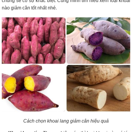
chúng sẽ có sự khác biệt. Cùng mình tìm hiểu xem loại khoai
nào giảm cân tốt nhất nhé.
Cách chọn khoai lang giảm cân hiệu quả