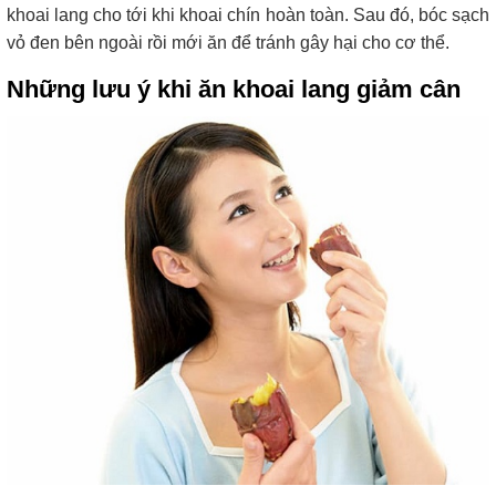
khoai lang cho tới khi khoai chín hoàn toàn. Sau đó, bóc sạch
vỏ đen bên ngoài rồi mới ăn để tránh gây hại cho cơ thể.
Những lưu ý khi ăn khoai lang giảm cân