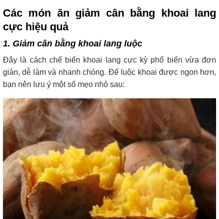
Các món ăn giảm cân bằng khoai lang
cực hiệu quả
1. Giảm cân bằng khoai lang luộc
Đây là cách chế biến khoai lang cực kỳ phổ biến vừa đơn
giản, dễ làm và nhanh chóng. Để luộc khoai được ngon hơn,
bạn nên lưu ý một số mẹo nhỏ sau: