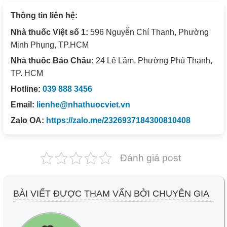
Thông tin liên hệ:
Nhà thuốc Việt số 1:
596 Nguyễn Chí Thanh, Phường
Minh Phụng, TP.HCM
Nhà thuốc Bảo Châu:
24 Lê Lâm, Phường Phú Thạnh,
TP. HCM
Hotline:
039 888 3456
Email:
lienhe@nhathuocviet.vn
Zalo OA:
https://zalo.me/2326937184300810408
Đánh giá post
BÀI VIẾT ĐƯỢC THAM VẤN BỞI CHUYÊN GIA