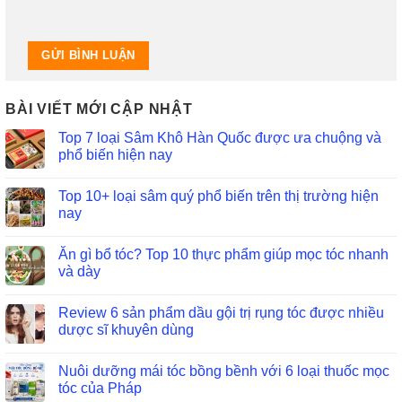
BÀI VIẾT MỚI CẬP NHẬT
Top 7 loại Sâm Khô Hàn Quốc được ưa chuộng và
phổ biến hiện nay
Top 10+ loại sâm quý phổ biến trên thị trường hiện
nay
Ăn gì bổ tóc? Top 10 thực phẩm giúp mọc tóc nhanh
và dày
Review 6 sản phẩm dầu gội trị rụng tóc được nhiều
dược sĩ khuyên dùng
Nuôi dưỡng mái tóc bồng bềnh với 6 loại thuốc mọc
tóc của Pháp