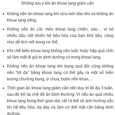
Những lưu ý khi ăn khoai lang giảm cân
Không nên ăn khoai lang khi vừa mới đào lên và không ăn
khoai lang sống.
Không nên ăn các món khoai lang chiên, xào… vì nó
nhiều dầu mỡ khiến hệ tiêu hóa của bạn khó tiêu, cũng
như dễ tích mỡ trong cơ thể.
Khi chế biến khoai lang không nên luộc hoặc hấp quá chín
sẽ làm mất đi giá trị dinh dưỡng có trong khoai lang.
Không nên ăn khoai lang khi bụng quá đói cũng không
nên “lót dạ” bằng khoai lang có thể gây ra một số hiện
tượng chướng bụng, ợ chua, buồn nôn khan,…
Thời gian ăn khoai lang giảm cân nên duy trì tối đa 3 tuần,
sau đó trở lại chế độ ăn bình thường. Vì nếu ăn quá nhiều
khoai lang trong thời gian dài, rất có thể sẽ ảnh hưởng xấu
tới hệ tiêu hóa, dạ dày và làm cơ thể mất cân bằng dinh
dưỡng.