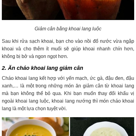
Giảm cân bằng khoai lang luộc
Sau khi rửa sạch khoai, bạn cho vào nồi đổ nước vừa ngập
khoai và cho thêm ít muối sẽ giúp khoai nhanh chín hơn,
không bị bở và ngon ngọt hơn.
2. Ăn cháo khoai lang giảm cân
Cháo khoai lang kết hợp với yến mạch, ức gà, đậu đen, đậu
xanh,… là một trong những món ăn giảm cân từ khoai lang
mà bạn không thể bỏ qua. Khi bạn muốn thay đổi khẩu vị
ngoài khoai lang luộc, khoai lang nướng thì món cháo khoai
lang là một lựa chọn tuyệt vời.