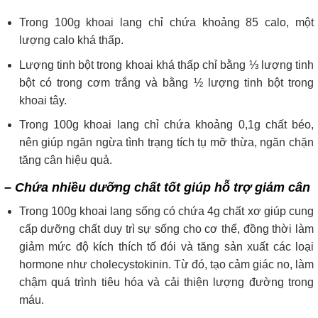
Trong 100g khoai lang chỉ chứa khoảng 85 calo, một
lượng calo khá thấp.
Lượng tinh bột trong khoai khá thấp chỉ bằng ⅓ lượng tinh
bột có trong cơm trắng và bằng ½ lượng tinh bột trong
khoai tây.
Trong 100g khoai lang chỉ chứa khoảng 0,1g chất béo,
nên giúp ngăn ngừa tình trạng tích tụ mỡ thừa, ngăn chặn
tăng cân hiệu quả.
– Chứa nhiều dưỡng chất tốt giúp hỗ trợ giảm cân
Trong 100g khoai lang sống có chứa 4g chất xơ giúp cung
cấp dưỡng chất duy trì sự sống cho cơ thể, đồng thời làm
giảm mức độ kích thích tố đói và tăng sản xuất các loại
hormone như cholecystokinin. Từ đó, tạo cảm giác no, làm
chậm quá trình tiêu hóa và cải thiện lượng đường trong
máu.