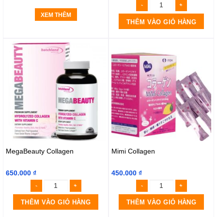
XEM THÊM
THÊM VÀO GIỎ HÀNG
MegaBeauty Collagen
Mimi Collagen
650.000
₫
450.000
₫
THÊM VÀO GIỎ HÀNG
THÊM VÀO GIỎ HÀNG