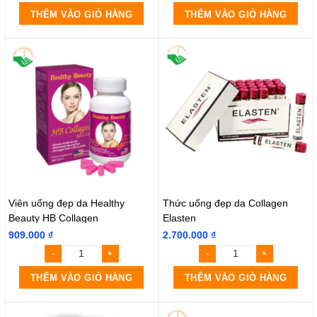
THÊM VÀO GIỎ HÀNG
THÊM VÀO GIỎ HÀNG
Viên uống đẹp da Healthy
Thức uống đẹp da Collagen
Beauty HB Collagen
Elasten
909.000
₫
2.700.000
₫
THÊM VÀO GIỎ HÀNG
THÊM VÀO GIỎ HÀNG