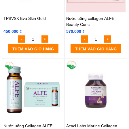
TPBVSK Eva Skin Gold
Nước uống collagen ALFE
Beauty Conc
450.000
₫
570.000
₫
THÊM VÀO GIỎ HÀNG
THÊM VÀO GIỎ HÀNG
Nước uống Collagen ALFE
Acaci Labs Marine Collagen