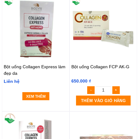
Bột uống Collagen Express làm
Bột uống Collagen FCP AK-G
đẹp da
650.000
₫
Liên hệ
XEM THÊM
THÊM VÀO GIỎ HÀNG