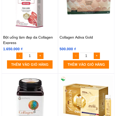
Bột uống làm đẹp da Collagen
Collagen Adiva Gold
Express
1.650.000
₫
500.000
₫
THÊM VÀO GIỎ HÀNG
THÊM VÀO GIỎ HÀNG