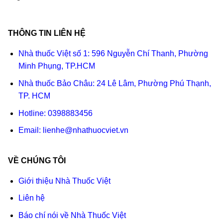
THÔNG TIN LIÊN HỆ
Nhà thuốc Việt số 1: 596 Nguyễn Chí Thanh, Phường
Minh Phụng, TP.HCM
Nhà thuốc Bảo Châu: 24 Lê Lâm, Phường Phú Thạnh,
TP. HCM
Hotline:
0398883456
Email:
lienhe@nhathuocviet.vn
VỀ CHÚNG TÔI
Giới thiệu Nhà Thuốc Việt
Liên hệ
Báo chí nói về Nhà Thuốc Việt