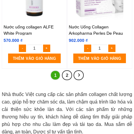
Nước uống collagen ALFE
Nước Uống Collagen
White Program
Arkopharma Perles De Peau
570.000
₫
902.000
₫
THÊM VÀO GIỎ HÀNG
THÊM VÀO GIỎ HÀNG
1
2
Nhà thuốc Việt cung cấp các sản phẩm collagen chất lượng
cao, giúp hỗ trợ chăm sóc da, làm chậm quá trình lão hóa và
cải thiện sức khỏe làn da. Với các sản phẩm từ những
thương hiệu uy tín, khách hàng dễ dàng tìm thấy giải pháp
phù hợp cho nhu cầu làm đẹp và tái tạo da. Mua sắm dễ
dàng, an toàn, Dược sĩ tư vấn tận tình.