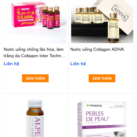
Nước uống chống lão hóa, làm
Nước uống Collagen ADIVA
trắng da Collagen Inter Techno
25000mg
Liên hệ
Liên hệ
XEM THÊM
XEM THÊM