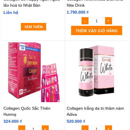
lão hoá từ Nhật Bản
Nite Drink
1.790.000
₫
Liên hệ
XEM THÊM
THÊM VÀO GIỎ HÀNG
Collagen Quốc Sắc Thiên
Collagen trắng da trị thâm nám
Hương
Adiva
324.000
₫
520.000
₫