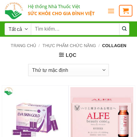
TRANG CHỦ
/
THỰC PHẨM CHỨC NĂNG
/
COLLAGEN
LỌC