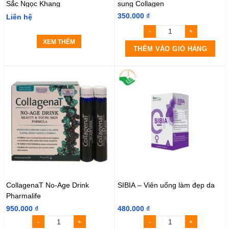
Sắc Ngọc Khang
sung Collagen
350.000
₫
Liên hệ
XEM THÊM
THÊM VÀO GIỎ HÀNG
CollagenaT No-Age Drink
SIBIA – Viên uống làm đẹp da
Pharmalife
950.000
₫
480.000
₫