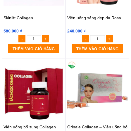
Skinlift Collagen
Viên uống sáng đẹp da Rosa
580.000
₫
240.000
₫
THÊM VÀO GIỎ HÀNG
THÊM VÀO GIỎ HÀNG
Viên uống bổ sung Collagen
Orinale Collagen – Viên uống bổ