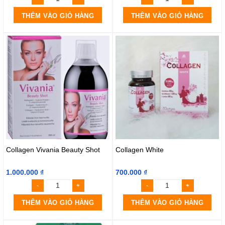
THÊM VÀO GIỎ HÀNG
THÊM VÀO GIỎ HÀNG
Collagen Vivania Beauty Shot
Collagen White
1.000.000
₫
700.000
₫
THÊM VÀO GIỎ HÀNG
THÊM VÀO GIỎ HÀNG