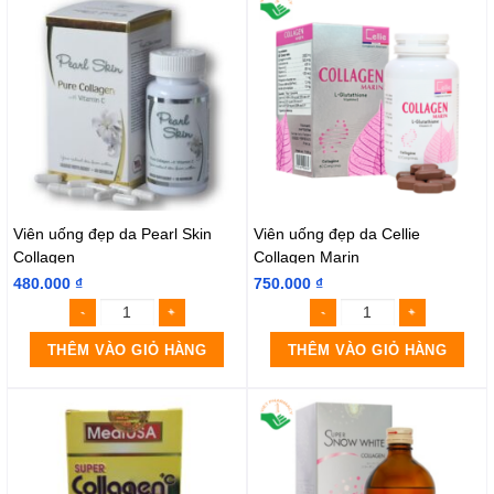
Viên uống đẹp da Pearl Skin
Viên uống đẹp da Cellie
Collagen
Collagen Marin
480.000
₫
750.000
₫
THÊM VÀO GIỎ HÀNG
THÊM VÀO GIỎ HÀNG