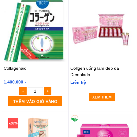
Collagenaid
Collgen uống làm đẹp da
Demolada
1.400.000
₫
Liên hệ
XEM THÊM
THÊM VÀO GIỎ HÀNG
-28%