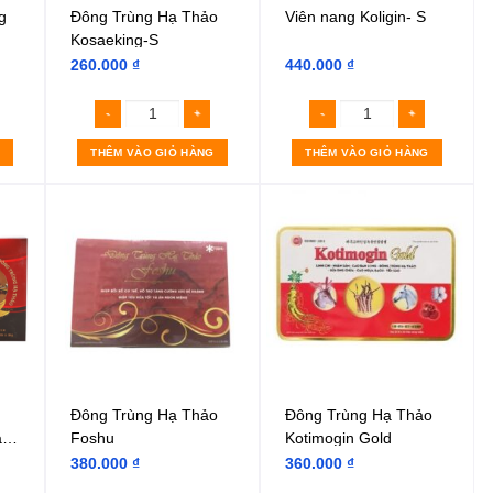
g
Đông Trùng Hạ Thảo
Viên nang Koligin- S
Kosaeking-S
260.000
₫
440.000
₫
THÊM VÀO GIỎ HÀNG
THÊM VÀO GIỎ HÀNG
Đông Trùng Hạ Thảo
Đông Trùng Hạ Thảo
a
Foshu
Kotimogin Gold
380.000
₫
360.000
₫