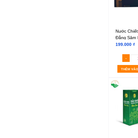
Nước Chiết
Đẳng Sâm 
199.000
₫
THÊM VÀO