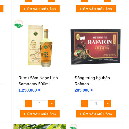
THÊM VÀO GIỎ HÀNG
THÊM VÀO GIỎ HÀNG
Rượu Sâm Ngọc Linh
Đông trùng hạ thảo
d
Samtramy 500ml
Rafaton
1.250.000
₫
285.000
₫
THÊM VÀO GIỎ HÀNG
THÊM VÀO GIỎ HÀNG