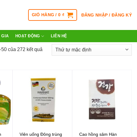
GIỎ HÀNG /
0
₫
ĐĂNG NHẬP / ĐĂNG KÝ
 GIA
HOẠT ĐỘNG
LIÊN HỆ
–50 của 272 kết quả
h
Viên uống Đông trùng
Cao hồng sâm Hàn