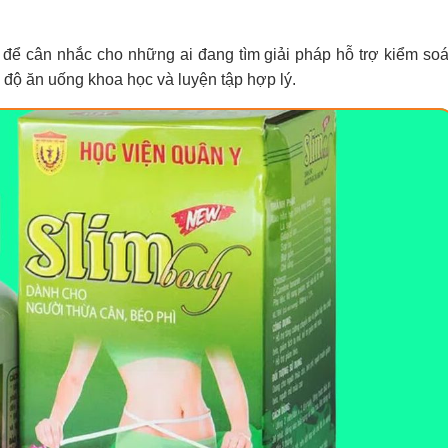
g để cân nhắc cho những ai đang tìm giải pháp hỗ trợ kiểm soá
độ ăn uống khoa học và luyện tập hợp lý.