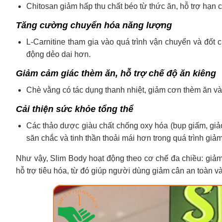
Chitosan giảm hấp thu chất béo từ thức ăn, hỗ trợ hạn
Tăng cường chuyển hóa năng lượng
L-Carnitine tham gia vào quá trình vận chuyển và đốt 
động dẻo dai hơn.
Giảm cảm giác thèm ăn, hỗ trợ chế độ ăn kiêng
Chè vằng có tác dụng thanh nhiệt, giảm cơn thèm ăn và 
Cải thiện sức khỏe tổng thể
Các thảo dược giàu chất chống oxy hóa (bụp giấm, giảo
săn chắc và tinh thần thoải mái hơn trong quá trình giả
Như vậy, Slim Body hoạt động theo cơ chế đa chiều: giảm
hỗ trợ tiêu hóa, từ đó giúp người dùng giảm cân an toàn v