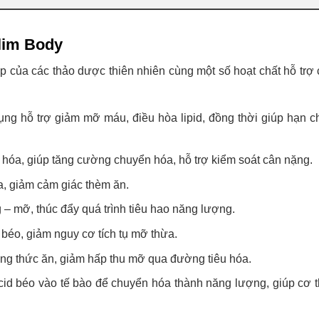
lim Body
ợp của các thảo dược thiên nhiên cùng một số hoạt chất hỗ trợ
ng hỗ trợ giảm mỡ máu, điều hòa lipid, đồng thời giúp hạn ch
hóa, giúp tăng cường chuyển hóa, hỗ trợ kiểm soát cân nặng.
a, giảm cảm giác thèm ăn.
– mỡ, thúc đẩy quá trình tiêu hao năng lượng.
t béo, giảm nguy cơ tích tụ mỡ thừa.
rong thức ăn, giảm hấp thu mỡ qua đường tiêu hóa.
cid béo vào tế bào để chuyển hóa thành năng lượng, giúp cơ t