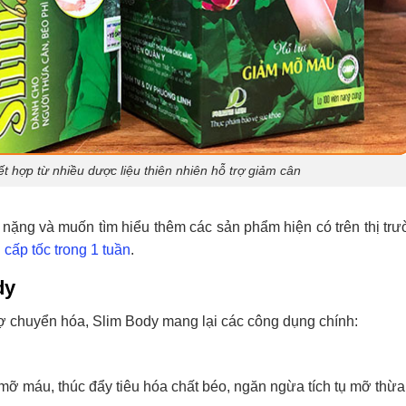
 hợp từ nhiều dược liệu thiên nhiên hỗ trợ giảm cân
 nặng và muốn tìm hiểu thêm các sản phẩm hiện có trên thị trư
cấp tốc trong 1 tuần
.
dy
trợ chuyển hóa, Slim Body mang lại các công dụng chính:
 mỡ máu, thúc đẩy tiêu hóa chất béo, ngăn ngừa tích tụ mỡ thừa