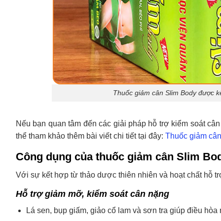
Thuốc giảm cân Slim Body được kết
Nếu bạn quan tâm đến các giải pháp hỗ trợ kiểm soát cân
thể tham khảo thêm bài viết chi tiết tại đây:
Thuốc giảm cân 
Công dụng của thuốc giảm cân Slim Bo
Với sự kết hợp từ thảo dược thiên nhiên và hoạt chất hỗ 
Hỗ trợ giảm mỡ, kiểm soát cân nặng
Lá sen, bụp giấm, giảo cổ lam và sơn tra giúp điều hòa