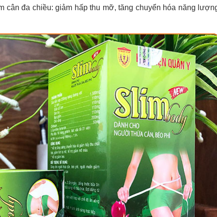
ảm cân đa chiều: giảm hấp thu mỡ, tăng chuyển hóa năng lượng