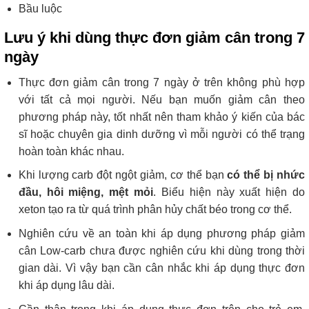
Bầu luộc
Lưu ý khi dùng thực đơn giảm cân trong 7
ngày
Thực đơn giảm cân trong 7 ngày ở trên không phù hợp
với tất cả mọi người. Nếu bạn muốn giảm cân theo
phương pháp này, tốt nhất nên tham khảo ý kiến của bác
sĩ hoặc chuyên gia dinh dưỡng vì mỗi người có thể trạng
hoàn toàn khác nhau.
Khi lượng carb đột ngột giảm, cơ thể bạn
có thể bị nhức
đầu, hôi miệng, mệt mỏi
. Biểu hiện này xuất hiện do
xeton tạo ra từ quá trình phân hủy chất béo trong cơ thể.
Nghiên cứu về an toàn khi áp dụng phương pháp giảm
cân Low-carb chưa được nghiên cứu khi dùng trong thời
gian dài. Vì vậy bạn cần cân nhắc khi áp dụng thực đơn
khi áp dụng lâu dài.