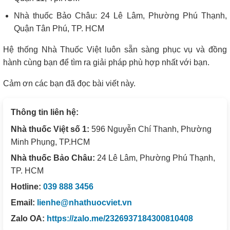
Nhà thuốc Bảo Châu: 24 Lê Lâm, Phường Phú Thạnh,
Quận Tân Phú, TP. HCM
Hệ thống Nhà Thuốc Việt luôn sẵn sàng phục vụ và đồng
hành cùng bạn để tìm ra giải pháp phù hợp nhất với bạn.
Cảm ơn các bạn đã đọc bài viết này.
Thông tin liên hệ:
Nhà thuốc Việt số 1:
596 Nguyễn Chí Thanh, Phường
Minh Phụng, TP.HCM
Nhà thuốc Bảo Châu:
24 Lê Lâm, Phường Phú Thạnh,
TP. HCM
Hotline:
039 888 3456
Email:
lienhe@nhathuocviet.vn
Zalo OA:
https://zalo.me/2326937184300810408