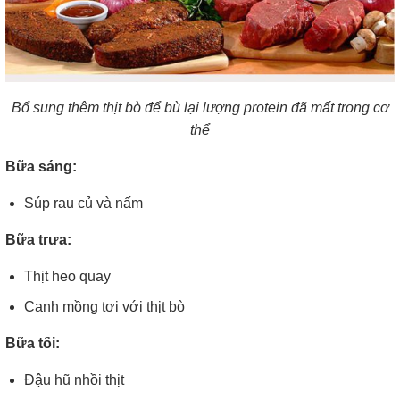
Bổ sung thêm thịt bò để bù lại lượng protein đã mất trong cơ
thể
Bữa sáng:
Súp rau củ và nấm
Bữa trưa:
Thịt heo quay
Canh mồng tơi với thịt bò
Bữa tối:
Đậu hũ nhồi thịt