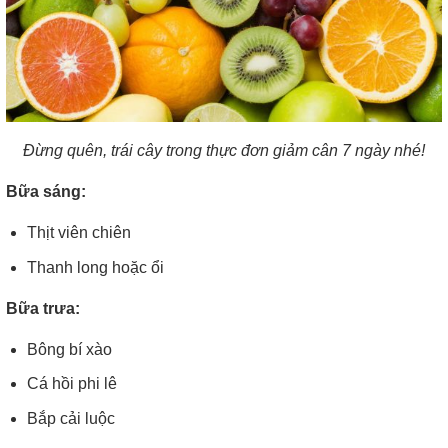
Đừng quên, trái cây trong thực đơn giảm cân 7 ngày nhé!
Bữa sáng:
Thịt viên chiên
Thanh long hoặc ổi
Bữa trưa:
Bông bí xào
Cá hồi phi lê
Bắp cải luộc