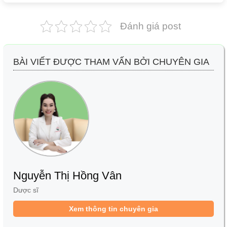
Đánh giá post
BÀI VIẾT ĐƯỢC THAM VẤN BỞI CHUYÊN GIA
Nguyễn Thị Hồng Vân
Dược sĩ
Xem thông tin chuyên gia