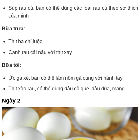
Súp rau củ, bạn có thể dùng các loại rau củ theo sở thích
của mình
Bữa trưa:
Thịt ba chỉ luộc
Canh rau cải nấu với thịt xay
Bữa tối:
Ức gà xé, bạn có thể làm nộm gà cùng với hành tây
Thịt xào rau, có thể dùng đậu cô que, đậu đũa, măng
Ngày 2