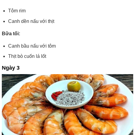
Tôm rim
Canh dền nấu với thịt
Bữa tối:
Canh bầu nấu với tôm
Thịt bò cuốn lá lốt
Ngày 3