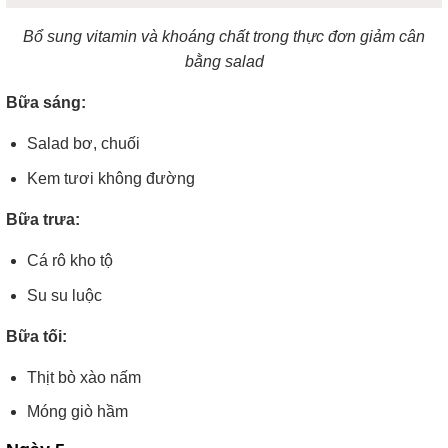
Bổ sung vitamin và khoáng chất trong thực đơn giảm cân
bằng salad
Bữa sáng:
Salad bơ, chuối
Kem tươi không đường
Bữa trưa:
Cá rô kho tộ
Su su luộc
Bữa tối:
Thịt bò xào nấm
Móng giò hầm