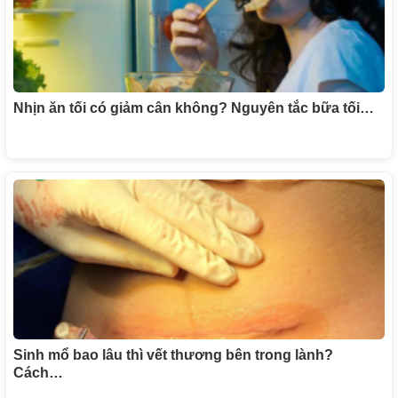
Nhịn ăn tối có giảm cân không? Nguyên tắc bữa tối…
Sinh mổ bao lâu thì vết thương bên trong lành?
Cách…