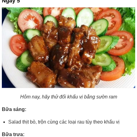
Ngày 5
Hôm nay, hãy thử đổi khẩu vị bằng sườn ram
Bữa sáng:
Salad thịt bò, trộn cùng các loại rau tùy theo khẩu vị
Bữa trưa: