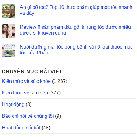
Ăn gì bổ tóc? Top 10 thực phẩm giúp mọc tóc nhanh
và dày
Review 6 sản phẩm dầu gội trị rụng tóc được nhiều
dược sĩ khuyên dùng
Nuôi dưỡng mái tóc bồng bềnh với 6 loại thuốc mọc
tóc của Pháp
CHUYÊN MỤC BÀI VIẾT
Kiến thức về sức khỏe
(1.237)
Kiến thức về làm đẹp
(377)
Hoạt động
(8)
Báo chí nói về chúng tôi
(9)
Hoạt động nổi bật
(48)