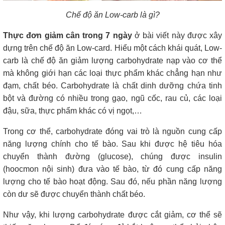
Chế độ ăn Low-carb là gì?
Thực đơn giảm cân trong 7 ngày
ở bài viết này được xây
dựng trên chế độ ăn Low-card. Hiểu một cách khái quát, Low-
carb là chế độ ăn giảm lượng carbohydrate nạp vào cơ thể
mà không giới hạn các loại thực phẩm khác chẳng hạn như
đạm, chất béo. Carbohydrate là chất dinh dưỡng chứa tinh
bột và đường có nhiều trong gạo, ngũ cốc, rau củ, các loại
đậu, sữa, thực phẩm khác có vị ngọt,…
Trong cơ thể, carbohydrate đóng vai trò là nguồn cung cấp
năng lượng chính cho tế bào. Sau khi được hệ tiêu hóa
chuyển thành đường (glucose), chúng được insulin
(hoocmon nội sinh) đưa vào tế bào, từ đó cung cấp năng
lượng cho tế bào hoạt động. Sau đó, nếu phần năng lượng
còn dư sẽ được chuyển thành chất béo.
Như vậy, khi lượng carbohydrate được cắt giảm, cơ thể sẽ