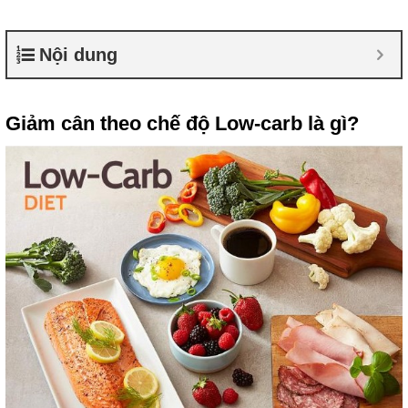
Nội dung
Giảm cân theo chế độ Low-carb là gì?