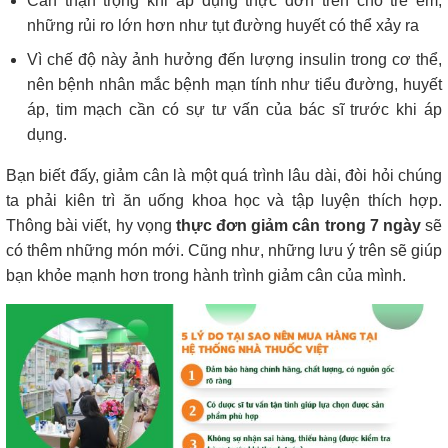
Cần thận trọng khi áp dụng thực đơn trên cho trẻ em,
những rủi ro lớn hơn như tụt đường huyết có thể xảy ra
Vì chế độ này ảnh hưởng đến lượng insulin trong cơ thể,
nên bệnh nhân mắc bệnh mạn tính như tiểu đường, huyết
áp, tim mạch cần có sự tư vấn của bác sĩ trước khi áp
dụng.
Bạn biết đấy, giảm cân là một quá trình lâu dài, đòi hỏi chúng
ta phải kiên trì ăn uống khoa học và tập luyện thích hợp.
Thông bài viết, hy vọng
thực đơn giảm cân trong 7 ngày
sẽ
có thêm những món mới. Cũng như, những lưu ý trên sẽ giúp
bạn khỏe mạnh hơn trong hành trình giảm cân của mình.