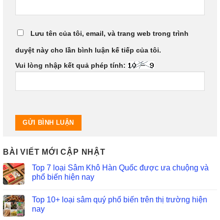
Lưu tên của tôi, email, và trang web trong trình
duyệt này cho lần bình luận kế tiếp của tôi.
Vui lòng nhập kết quả phép tính:
BÀI VIẾT MỚI CẬP NHẬT
Top 7 loại Sâm Khô Hàn Quốc được ưa chuộng và
phổ biến hiện nay
Top 10+ loại sâm quý phổ biến trên thị trường hiện
nay