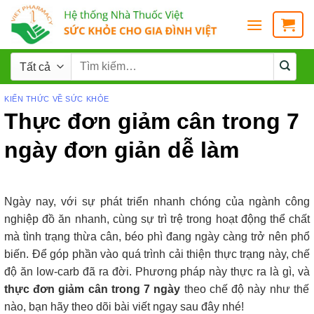
KIẾN THỨC VỀ SỨC KHỎE
Thực đơn giảm cân trong 7
ngày đơn giản dễ làm
Ngày nay, với sự phát triển nhanh chóng của ngành công
nghiệp đồ ăn nhanh, cùng sự trì trệ trong hoạt động thể chất
mà tình trạng thừa cân, béo phì đang ngày càng trở nên phổ
biến. Để góp phần vào quá trình cải thiện thực trạng này, chế
độ ăn low-carb đã ra đời. Phương pháp này thực ra là gì, và
thực đơn giảm cân trong 7 ngày
theo chế độ này như thế
nào, bạn hãy theo dõi bài viết ngay sau đây nhé!