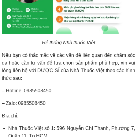
Hệ thống Nhà thuốc Việt
Nếu bạn có thắc mắc về các vấn đề liên quan đến chăm sóc
da hoặc cần tư vấn để lựa chọn sản phẩm phù hợp, xin vui
lòng liên hệ với DƯỢC SĨ của Nhà Thuốc Việt theo các hình
thức sau:
– Hotline: 0985508450
– Zalo: 0985508450
Địa chỉ:
Nhà Thuốc Việt số 1: 596 Nguyễn Chí Thanh, Phường 7,
Quận 11, Tp.HCM