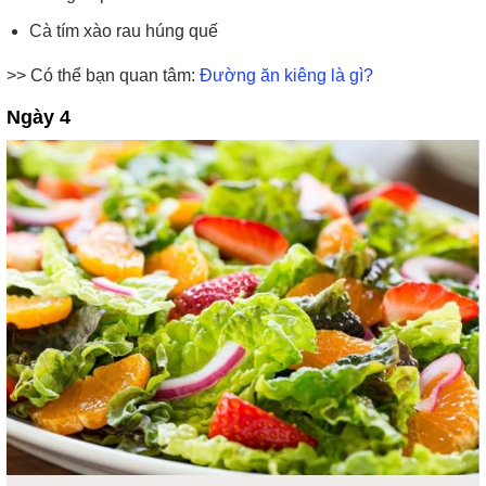
Cà tím xào rau húng quế
>> Có thể bạn quan tâm:
Đường ăn kiêng là gì?
Ngày 4