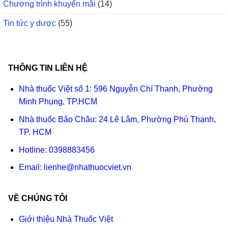
Chương trình khuyến mãi
(14)
Tin tức y dược
(55)
THÔNG TIN LIÊN HỆ
Nhà thuốc Việt số 1: 596 Nguyễn Chí Thanh, Phường
Minh Phụng, TP.HCM
Nhà thuốc Bảo Châu: 24 Lê Lâm, Phường Phú Thạnh,
TP. HCM
Hotline:
0398883456
Email:
lienhe@nhathuocviet.vn
VỀ CHÚNG TÔI
Giới thiệu Nhà Thuốc Việt