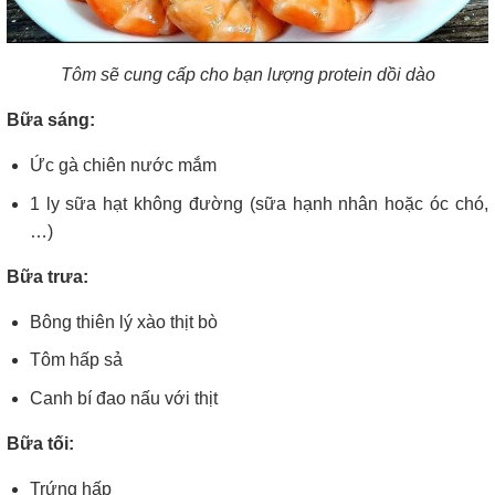
Tôm sẽ cung cấp cho bạn lượng protein dồi dào
Bữa sáng:
Ức gà chiên nước mắm
1 ly sữa hạt không đường (sữa hạnh nhân hoặc óc chó,
…)
Bữa trưa:
Bông thiên lý xào thịt bò
Tôm hấp sả
Canh bí đao nấu với thịt
Bữa tối:
Trứng hấp