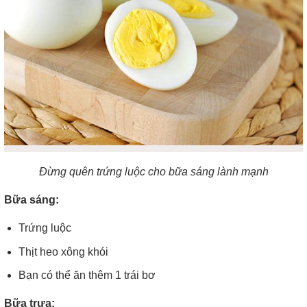
Đừng quên trứng luộc cho bữa sáng lành mạnh
Bữa sáng:
Trứng luộc
Thịt heo xông khói
Bạn có thể ăn thêm 1 trái bơ
Bữa trưa: