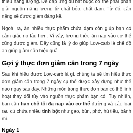
thiếu năng lượng. Để đáp ứng đủ bắt buộc cơ thể phải phân
giải nguồn năng lượng từ chất béo, chất đạm. Từ đó, cân
nặng sẽ được giảm đáng kể.
Ngoài ra, ăn nhiều thực phẩm chứa đạm còn giúp bạn có
cảm giác no lâu hơn. Vì vậy, lượng thức ăn nạp vào cơ thể
cũng được giảm. Đây cũng là lý do giúp Low-carb là chế độ
ăn giúp giảm cân hiệu quả.
Gợi ý thực đơn giảm cân trong 7 ngày
Sau khi hiểu được Low-carb là gì, chúng ta sẽ tìm hiểu thực
đơn giảm cân trong 7 ngày cụ thể được xây dựng như thế
nào ngay sau đây. Những món trong thực đơn bạn có thể linh
hoạt thay đổi tùy vào nguồn thực phẩm bạn có. Tuy nhiên,
bạn cần
hạn chế tối đa nạp vào cơ thể
đường và các loại
rau củ chứa nhiều
tinh bột
như gạo, bún, phở, hủ tiếu, bánh
mì.
Ngày 1