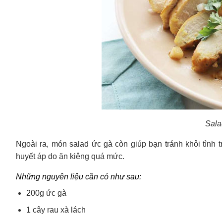
Sala
Ngoài ra, món salad ức gà còn giúp bạn tránh khỏi tình tr
huyết áp do ăn kiêng quá mức.
Những nguyên liệu cần có như sau:
200g ức gà
1 cây rau xà lách