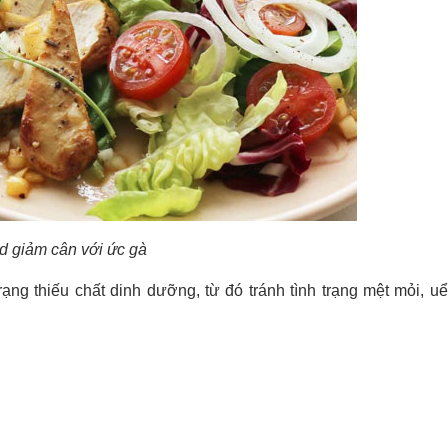
d giảm cân với ức gà
ạng thiếu chất dinh dưỡng, từ đó tránh tình trạng mệt mỏi, uể