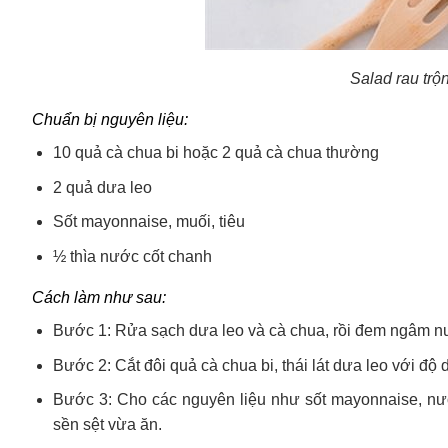
Salad rau trộ
Chuẩn bị nguyên liệu:
10 quả cà chua bi hoặc 2 quả cà chua thường
2 quả dưa leo
Sốt mayonnaise, muối, tiêu
½ thìa nước cốt chanh
Cách làm như sau:
Bước 1: Rửa sạch dưa leo và cà chua, rồi đem ngâm nư
Bước 2: Cắt đôi quả cà chua bi, thái lát dưa leo với độ
Bước 3: Cho các nguyên liệu như sốt mayonnaise, nướ
sền sệt vừa ăn.