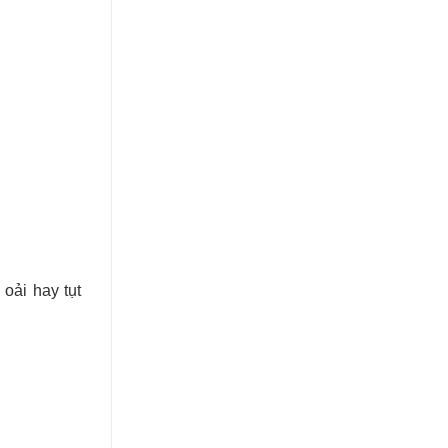
 oải hay tụt