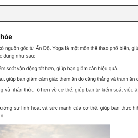
khỏe
 có nguồn gốc từ Ấn Độ. Yoga là một môn thể thao phổ biến, gi
ác dụng như sau:
iểm soát vận động tốt hơn, giúp bạn giảm cân hiệu quả.
 âu, giúp bạn giảm cảm giác thèm ăn do căng thẳng và tránh ăn
g và nhận thức rõ hơn về cơ thể, giúp bạn tự kiểm soát việc 
ường sự linh hoạt và sức mạnh của cơ thể, giúp bạn thực hi
ơn.