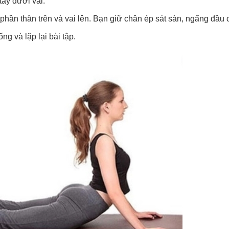
tay dưới vai.
phần thân trên và vai lên. Bạn giữ chân ép sát sàn, ngẩng đầu 
ng và lặp lại bài tập.