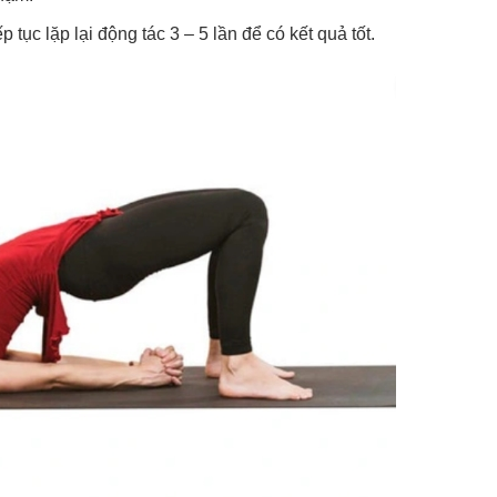
tục lặp lại động tác 3 – 5 lần để có kết quả tốt.