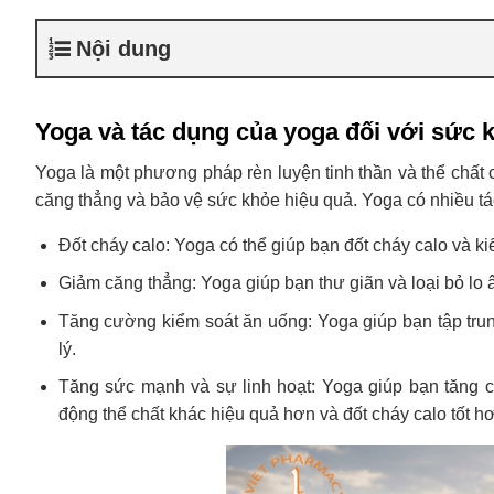
Nội dung
Yoga và tác dụng của yoga đối với sức 
Yoga là một phương pháp rèn luyện tinh thần và thể chất
căng thẳng và bảo vệ sức khỏe hiệu quả. Yoga có nhiều t
Đốt cháy calo: Yoga có thể giúp bạn đốt cháy calo và k
Giảm căng thẳng: Yoga giúp bạn thư giãn và loại bỏ lo
Tăng cường kiểm soát ăn uống: Yoga giúp bạn tập trun
lý.
Tăng sức mạnh và sự linh hoạt: Yoga giúp bạn tăng c
động thể chất khác hiệu quả hơn và đốt cháy calo tốt h