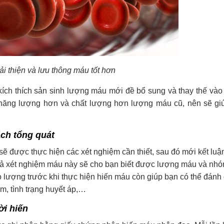
i thiện và lưu thông máu tốt hơn
kích thích sản sinh lượng máu mới đề bổ sung và thay thế và
năng lượng hơn và chất lượng hơn lượng máu cũ, nên sẽ gi
ách tổng quát
ẽ được thực hiện các xét nghiệm cần thiết, sau đó mới kết lu
quả xét nghiệm máu này sẽ cho bạn biết được lượng máu và nh
o lượng trước khi thực hiện hiến máu còn giúp bạn có thể đánh 
m, tình trạng huyết áp,…
ời hiến