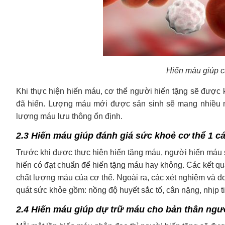
Hiến máu giúp cả
Khi thực hiện hiến máu, cơ thể người hiến tặng sẽ được 
đã hiến. Lượng máu mới được sản sinh sẽ mang nhiều 
lượng máu lưu thông ổn định.
2.3 Hiến máu giúp đánh giá sức khoẻ cơ thể 1 c
Trước khi được thực hiện hiến tặng máu, người hiến máu s
hiến có đạt chuẩn để hiến tặng máu hay không. Các kết 
chất lượng máu của cơ thể. Ngoài ra, các xét nghiệm và đ
quát sức khỏe gồm: nồng độ huyết sắc tố, cân nặng, nhịp ti
2.4 Hiến máu giúp dự trữ máu cho bản thân ngư