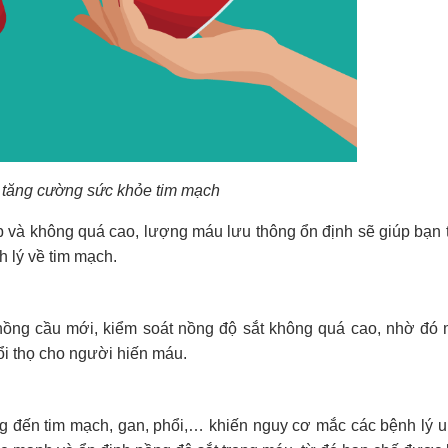
 tăng cường sức khỏe tim mạch
p và không quá cao, lượng máu lưu thông ổn định sẽ giúp bạn
 lý về tim mạch.
 hồng cầu mới, kiểm soát nồng độ sắt không quá cao, nhờ đó
ổi thọ cho người hiến máu.
ởng đến tim mạch, gan, phổi,… khiến nguy cơ mắc các bệnh lý u