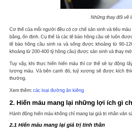
Những thay đổi về 
Cơ thể của mỗi người đều có cơ chế sản sinh và tiêu máu 
bằng, ổn định. Cụ thể là các tế bào hồng cầu sẽ luôn đượ
tế bào hồng cầu sinh ra và sống được khoảng từ 90-1
khoảng từ 200-400 tỷ hồng cầu) được sản sinh và thay mới
Tuy vậy, khi thực hiến hiến máu thì cơ thể sẽ tự động lấ
lượng máu. Và bên cạnh đó, tuỷ xương sẽ được kích thíc
thường.
Xem thêm:
các loại đường ăn kiêng
2. Hiến máu mang lại những lợi ích gì c
Hành động hiến máu không chỉ mang lại giá trị nhân văn sâ
2.1 Hiến máu mang lại giá trị tinh thần