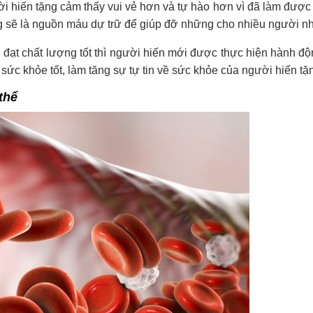
i hiến tặng cảm thấy vui vẻ hơn và tự hào hơn vì đã làm được 
 sẽ là nguồn máu dự trữ để giúp đỡ những cho nhiều người n
đạt chất lượng tốt thì người hiến mới được thực hiện hành độ
c khỏe tốt, làm tăng sự tự tin về sức khỏe của người hiến tặ
thể