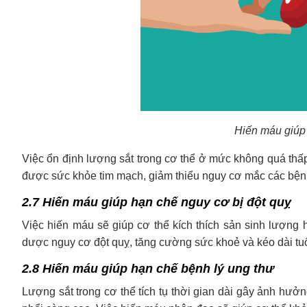
Hiến máu giúp
Việc ổn định lượng sắt trong cơ thể ở mức không quá thấ
được sức khỏe tim mạch, giảm thiểu nguy cơ mắc các bệnh
2.7 Hiến máu giúp hạn chế nguy cơ bị đột quỵ
Việc hiến máu sẽ giúp cơ thể kích thích sản sinh lượng
dược nguy cơ đột quỵ, tăng cường sức khoẻ và kéo dài tu
2.8 Hiến máu giúp hạn chế bệnh lý ung thư
Lượng sắt trong cơ thể tích tụ thời gian dài gây ảnh hư