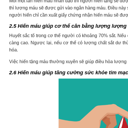
Mỗi một lần hiến máu nhân đạo thì người hiến tặng sẽ đư
thì lượng máu sẽ được gửi vào ngân hàng máu. Điều này 
người hiến chỉ cần xuất giấy chứng nhận hiến máu sẽ được
2.5 Hiến máu giúp cơ thể cân bằng lượng lượng 
Huyết sắc tố trong cơ thể người có khoảng 70% sắt. Nếu cơ
càng cao. Ngược lại, nếu cơ thể có lượng chất sắt dư thừ
hóa.
Việc hiến tặng máu thường xuyên sẽ giúp điều hòa lượng 
2.6 Hiến máu giúp tăng cường sức khỏe tim mạ