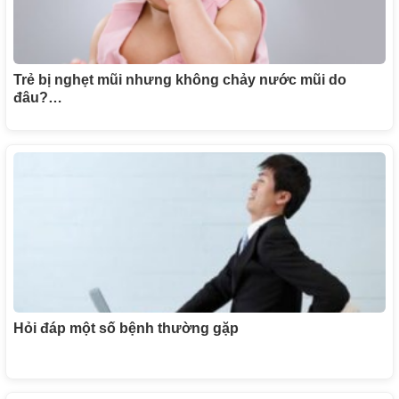
Trẻ bị nghẹt mũi nhưng không chảy nước mũi do
đâu?…
Hỏi đáp một số bệnh thường gặp