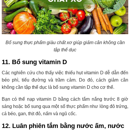
Bổ sung thực phẩm giàu chất xơ giúp giảm cân không cần
tập thể dục
11. Bổ sung vitamin D
Các nghiên cứu cho thấy việc thiếu hụt vitamin D dễ dẫn đến
béo phì, tiểu đường và trầm cảm. Do đó, cách giảm cân
không cần tập thể dục là bổ sung vitamin D cho cơ thể.
Bạn có thể nạp vitamin D bằng cách tắm nắng trước 8 giờ
sáng hoặc bổ sung qua một số thực phẩm như lòng đỏ trứng,
cá béo, gan, thịt đỏ, nấm và ngũ cốc.
12. Luân phiên tắm bằng nước ấm, nước