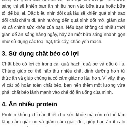
sáng thì sẽ khiến bạn ăn nhiều hơn vào bữa trưa hoặc bữa
tối để bù lại. Đặc biệt, nhịn đói quá lâu sẽ khiến quá trình trao
đổi chất chậm đi, ảnh hưởng đến quá trình đốt mỡ, giảm cân
và cả chính sức khỏe của bạn. Nếu bạn không có nhiều thời
gian để ăn sáng hàng ngày, hãy ăn một bữa sáng nhanh gọn
như sử dụng các loại hạt, trái cây, cháo yến mạch.
3. Sử dụng chất béo có lợi
Chất béo có lợi có trong cá, quả hạch, quả bơ và dầu ô liu.
Chúng giúp cơ thể hấp thụ nhiều chất dinh dưỡng hơn từ
thức ăn và giúp chúng ta có cảm giác no lâu hơn. Vì vậy, thay
vì cắt bỏ hoàn toàn chất béo, bạn nên thêm một lượng vừa
phải chất béo lành mạnh vào chế độ ăn uống của mình.
4. Ăn nhiều protein
Protein không chỉ cần thiết cho sức khỏe mà còn có thể làm
tăng cảm giác no và giảm cảm giác đói, giúp bạn ăn ít calo