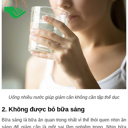
Uống nhiều nước giúp giảm cân không cần tập thể dục
2. Không được bỏ bữa sáng
Bữa sáng là bữa ăn quan trọng nhất vì thế thói quen nhịn ăn
sáng để giảm cân là một sai lầm nghiêm trọng. Nhịn bữa