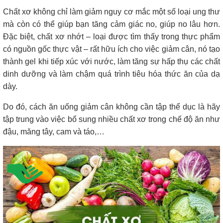
Chất xơ không chỉ làm giảm nguy cơ mắc một số loại ung thư
mà còn có thể giúp bạn tăng cảm giác no, giúp no lâu hơn.
Đặc biệt, chất xơ nhớt – loại được tìm thấy trong thực phẩm
có nguồn gốc thực vật – rất hữu ích cho việc giảm cân, nó tạo
thành gel khi tiếp xúc với nước, làm tăng sự hấp thụ các chất
dinh dưỡng và làm chậm quá trình tiêu hóa thức ăn của dạ
dày.
Do đó, cách ăn uống giảm cân không cần tập thể dục là hãy
tập trung vào việc bổ sung nhiều chất xơ trong chế độ ăn như
đậu, măng tây, cam và táo,…