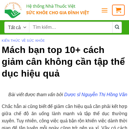
KIẾN THỨC VỀ SỨC KHỎE
Mách bạn top 10+ cách
giảm cân không cần tập thể
dục hiệu quả
Bài viết được tham vấn bởi
Dược sĩ Nguyễn Thị Hồng Vân
Chắc hẳn ai cũng biết để giảm cân hiệu quả cần phải kết hợp
giữa chế độ ăn uống lành mạnh và tập thể dục thường
xuyên. Tuy nhiên, công việc quá bận rộn khiến việc dành thời
gian để tập luyện mỗi ngày cũng trở nên xa xỉ. Vậy có cách