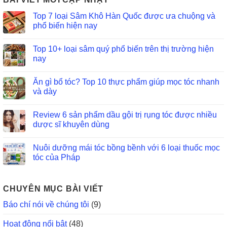
Top 7 loại Sâm Khô Hàn Quốc được ưa chuộng và
phổ biến hiện nay
Top 10+ loại sâm quý phổ biến trên thị trường hiện
nay
Ăn gì bổ tóc? Top 10 thực phẩm giúp mọc tóc nhanh
và dày
Review 6 sản phẩm dầu gội trị rụng tóc được nhiều
dược sĩ khuyên dùng
Nuôi dưỡng mái tóc bồng bềnh với 6 loại thuốc mọc
tóc của Pháp
CHUYÊN MỤC BÀI VIẾT
Báo chí nói về chúng tôi
(9)
Hoạt động nổi bật
(48)