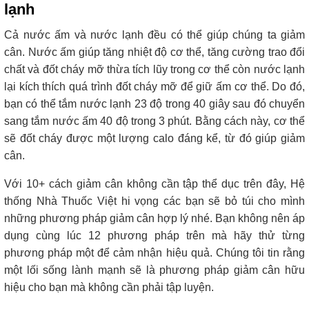
lạnh
Cả nước ấm và nước lạnh đều có thể giúp chúng ta giảm
cân. Nước ấm giúp tăng nhiệt độ cơ thể, tăng cường trao đổi
chất và đốt cháy mỡ thừa tích lũy trong cơ thể còn nước lạnh
lại kích thích quá trình đốt cháy mỡ để giữ ấm cơ thể. Do đó,
bạn có thể tắm nước lạnh 23 độ trong 40 giây sau đó chuyển
sang tắm nước ấm 40 độ trong 3 phút. Bằng cách này, cơ thể
sẽ đốt cháy được một lượng calo đáng kể, từ đó giúp giảm
cân.
Với 10+ cách giảm cân không cần tập thể dục trên đây, Hệ
thống Nhà Thuốc Việt hi vọng các bạn sẽ bỏ túi cho mình
những phương pháp giảm cân hợp lý nhé. Bạn không nên áp
dụng cùng lúc 12 phương pháp trên mà hãy thử từng
phương pháp một để cảm nhận hiệu quả. Chúng tôi tin rằng
một lối sống lành mạnh sẽ là phương pháp giảm cân hữu
hiệu cho bạn mà không cần phải tập luyện.