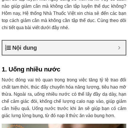
nào giúp giảm cân mà không cần tập luyện thể dục không?
Hôm nay, Hệ thống Nhà Thuốc Việt xin chia sẻ đến các bạn
top cách giảm cân mà không cần tập thể dục. Cùng theo dõi
chi tiết qua bài viết dưới đây nhé.
Nội dung
1. Uống nhiều nước
Nước đóng vai trò quan trọng trong việc tăng tỷ lệ trao đổi
chất tạm thời, thúc đẩy chuyển hóa năng lượng, tiêu hao mỡ
thừa. Ngoài ra, uống nhiều nước có thể lấy đầy dạ dày, hạn
chế cảm giác đói, khống chế lượng calo nạp vào, giúp giảm
cân hiệu quả. Uống nước trước khi ăn sẽ giúp bạn có cảm
giác lưng lửng bụng, từ đó nạp ít thức ăn vào bụng hơn.