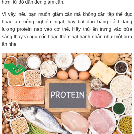
hơn, từ đó dẫn đến giảm cân.
Vì vậy, nếu bạn muốn giảm cân mà không cần tập thể dục
hoặc ăn kiêng nghiêm ngặt, hãy bắt đầu bằng cách tăng
lượng protein nạp vào cơ thể. Hãy thử ăn trứng vào bữa
sáng thay vì ngũ cốc hoặc thêm hạt hạnh nhân như một bữa
ăn nhẹ.