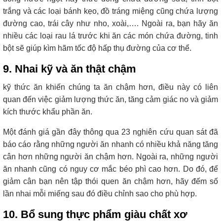
trắng và các loại bánh kẹo, đồ tráng miệng cũng chứa lượng
đường cao, trái cây như nho, xoài,…. Ngoài ra, bạn hãy ăn
nhiều các loại rau lá trước khi ăn các món chứa đường, tinh
bột sẽ giúp kìm hãm tốc độ hấp thụ đường của cơ thể.
9. Nhai kỹ và ăn thật chậm
kỹ thức ăn khiến chúng ta ăn chậm hơn, điều này có liên
quan đến việc giảm lượng thức ăn, tăng cảm giác no và giảm
kích thước khẩu phần ăn.
Một đánh giá gần đây thông qua 23 nghiên cứu quan sát đã
báo cáo rằng những người ăn nhanh có nhiều khả năng tăng
cân hơn những người ăn chậm hơn. Ngoài ra, những người
ăn nhanh cũng có nguy cơ mắc béo phì cao hơn. Do đó, để
giảm cân bạn nên tập thói quen ăn chậm hơn, hãy đếm số
lần nhai mỗi miếng sau đó điều chỉnh sao cho phù hợp.
10. Bổ sung thực phẩm giàu chất xơ