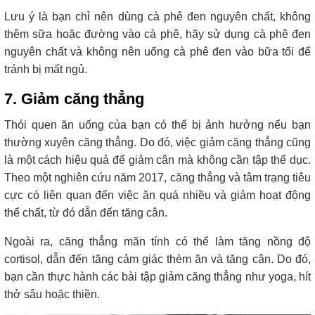
Lưu ý là bạn chỉ nên dùng cà phê đen nguyên chất, không
thêm sữa hoặc đường vào cà phê, hãy sử dụng cà phê đen
nguyên chất và không nên uống cà phê đen vào bữa tối để
tránh bị mất ngủ.
7. Giảm căng thẳng
Thói quen ăn uống của bạn có thể bị ảnh hưởng nếu bạn
thường xuyên căng thẳng. Do đó, việc giảm căng thẳng cũng
là một cách hiệu quả để giảm cân mà không cần tập thể dục.
Theo một nghiên cứu năm 2017, căng thẳng và tâm trạng tiêu
cực có liên quan đến việc ăn quá nhiều và giảm hoạt động
thể chất, từ đó dẫn đến tăng cân.
Ngoài ra, căng thẳng mãn tính có thể làm tăng nồng độ
cortisol, dẫn đến tăng cảm giác thèm ăn và tăng cân. Do đó,
bạn cần thực hành các bài tập giảm căng thẳng như yoga, hít
thở sâu hoặc thiền.