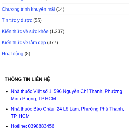
Chương trình khuyến mãi
(14)
Tin tức y dược
(55)
Kiến thức về sức khỏe
(1.237)
Kiến thức về làm đẹp
(377)
Hoạt động
(8)
THÔNG TIN LIÊN HỆ
Nhà thuốc Việt số 1: 596 Nguyễn Chí Thanh, Phường
Minh Phụng, TP.HCM
Nhà thuốc Bảo Châu: 24 Lê Lâm, Phường Phú Thạnh,
TP. HCM
Hotline:
0398883456