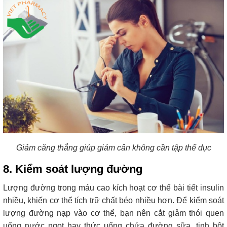
Giảm căng thẳng giúp giảm cân không cần tập thể dục
8. Kiểm soát lượng đường
Lượng đường trong máu cao kích hoạt cơ thể bài tiết insulin
nhiều, khiến cơ thể tích trữ chất béo nhiều hơn. Để kiểm soát
lượng đường nạp vào cơ thể, bạn nên cắt giảm thói quen
uống nước ngọt hay thức uống chứa đường sữa, tinh bột