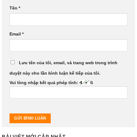
Tên
*
Email
*
Lưu tên của tôi, email, và trang web trong trình
duyệt này cho lần bình luận kế tiếp của tôi.
Vui lòng nhập kết quả phép tính:
BÀI VIẾT MỚI CẬP NHẬT