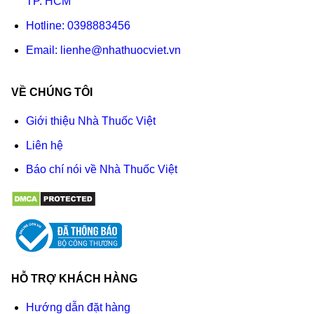
TP. HCM
Hotline:
0398883456
Email:
lienhe@nhathuocviet.vn
VỀ CHÚNG TÔI
Giới thiệu Nhà Thuốc Việt
Liên hệ
Báo chí nói về Nhà Thuốc Việt
HỖ TRỢ KHÁCH HÀNG
Hướng dẫn đặt hàng