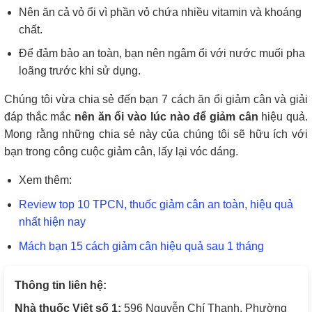
Nên ăn cả vỏ ổi vì phần vỏ chứa nhiều vitamin và khoáng
chất.
Để đảm bảo an toàn, bạn nên ngâm ổi với nước muối pha
loãng trước khi sử dụng.
Chúng tôi vừa chia sẻ đến bạn 7 cách ăn ổi giảm cân và giải
đáp thắc mắc
nên ăn ổi vào lúc nào để giảm cân
hiệu quả.
Mong rằng những chia sẻ này của chúng tôi sẽ hữu ích với
bạn trong công cuộc giảm cân, lấy lại vóc dáng.
Xem thêm:
Review top 10 TPCN, thuốc giảm cân an toàn, hiệu quả
nhất hiện nay
Mách bạn 15 cách giảm cân hiệu quả sau 1 tháng
Thông tin liên hệ:
Nhà thuốc Việt số 1:
596 Nguyễn Chí Thanh, Phường