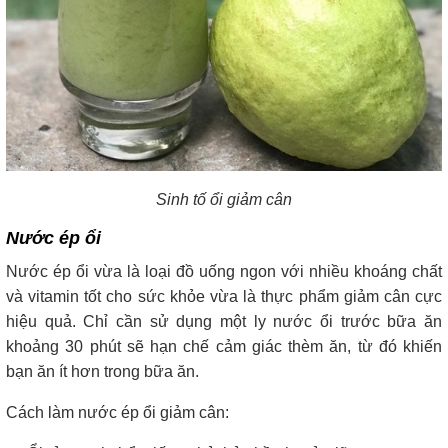
Sinh tố ổi giảm cân
Nước ép ổi
Nước ép ổi vừa là loại đồ uống ngon với nhiều khoáng chất
và vitamin tốt cho sức khỏe vừa là thực phẩm giảm cân cực
hiệu quả. Chỉ cần sử dụng một ly nước ổi trước bữa ăn
khoảng 30 phút sẽ hạn chế cảm giác thèm ăn, từ đó khiến
bạn ăn ít hơn trong bữa ăn.
Cách làm nước ép ổi giảm cân: