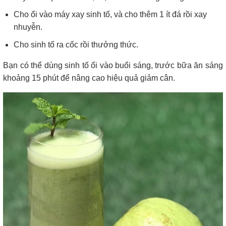
Cho ổi vào máy xay sinh tố, và cho thêm 1 ít đá rồi xay
nhuyễn.
Cho sinh tố ra cốc rồi thưởng thức.
Bạn có thể dùng sinh tố ổi vào buổi sáng, trước bữa ăn sáng
khoảng 15 phút để nâng cao hiệu quả giảm cân.