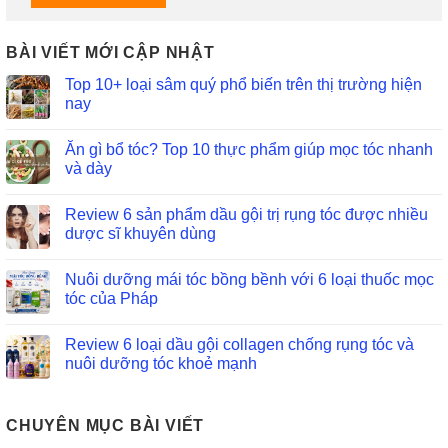
BÀI VIẾT MỚI CẬP NHẬT
Top 10+ loại sâm quý phổ biến trên thị trường hiện
nay
Ăn gì bổ tóc? Top 10 thực phẩm giúp mọc tóc nhanh
và dày
Review 6 sản phẩm dầu gội trị rụng tóc được nhiều
dược sĩ khuyên dùng
Nuôi dưỡng mái tóc bồng bềnh với 6 loại thuốc mọc
tóc của Pháp
Review 6 loại dầu gội collagen chống rụng tóc và
nuôi dưỡng tóc khoẻ mạnh
CHUYÊN MỤC BÀI VIẾT