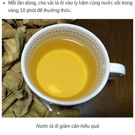
Mỗi lần dùng, cho vài lá ổi vào ly hãm cùng nước sôi trong
vòng 10 phút để thưởng thức.
Nước lá ổi giảm cân hiệu quả