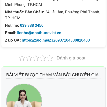
Minh Phụng, TP.HCM
Nhà thuốc Bảo Châu:
24 Lê Lâm, Phường Phú Thạnh,
TP. HCM
Hotline:
039 888 3456
Email:
lienhe@nhathuocviet.vn
Zalo OA:
https://zalo.me/2326937184300810408
Đánh giá post
BÀI VIẾT ĐƯỢC THAM VẤN BỞI CHUYÊN GIA