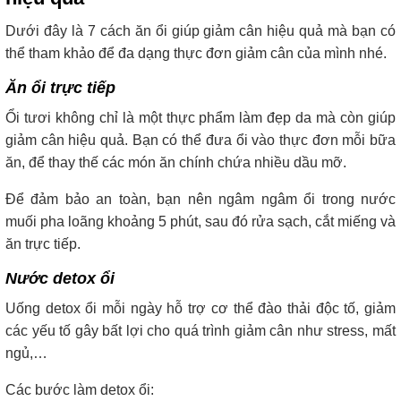
Dưới đây là 7 cách ăn ổi giúp giảm cân hiệu quả mà bạn có
thể tham khảo để đa dạng thực đơn giảm cân của mình nhé.
Ăn ổi trực tiếp
Ổi tươi không chỉ là một thực phẩm làm đẹp da mà còn giúp
giảm cân hiệu quả. Bạn có thể đưa ổi vào thực đơn mỗi bữa
ăn, để thay thế các món ăn chính chứa nhiều dầu mỡ.
Để đảm bảo an toàn, bạn nên ngâm ngâm ổi trong nước
muối pha loãng khoảng 5 phút, sau đó rửa sạch, cắt miếng và
ăn trực tiếp.
Nước detox ổi
Uống detox ổi mỗi ngày hỗ trợ cơ thể đào thải độc tố, giảm
các yếu tố gây bất lợi cho quá trình giảm cân như stress, mất
ngủ,…
Các bước làm detox ổi: