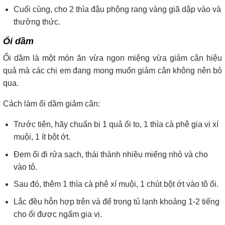
Cuối cùng, cho 2 thìa đậu phộng rang vàng giã dập vào và
thưởng thức.
Ổi dầm
Ổi dầm là một món ăn vừa ngon miệng vừa giảm cân hiệu
quả mà các chị em đang mong muốn giảm cân không nên bỏ
qua.
Cách làm ổi dầm giảm cân:
Trước tiên, hãy chuẩn bị 1 quả ổi to, 1 thìa cà phê gia vị xí
muội, 1 ít bột ớt.
Đem ổi đi rửa sạch, thái thành nhiều miếng nhỏ và cho
vào tô.
Sau đó, thêm 1 thìa cà phê xí muội, 1 chút bột ớt vào tô ổi.
Lắc đều hỗn hợp trên và để trong tủ lạnh khoảng 1-2 tiếng
cho ổi được ngấm gia vị.