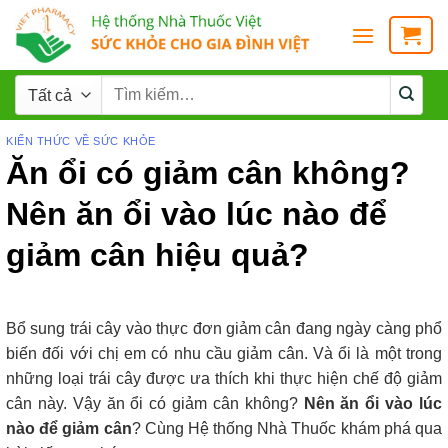
KIẾN THỨC VỀ SỨC KHỎE
Ăn ổi có giảm cân không?
Nên ăn ổi vào lúc nào để
giảm cân hiệu quả?
Bổ sung trái cây vào thực đơn giảm cân đang ngày càng phổ
biến đối với chị em có nhu cầu giảm cân. Và ổi là một trong
những loại trái cây được ưa thích khi thực hiện chế độ giảm
cân này. Vậy ăn ổi có giảm cân không?
Nên ăn ổi vào lúc
nào để giảm cân
? Cùng Hệ thống Nhà Thuốc khám phá qua