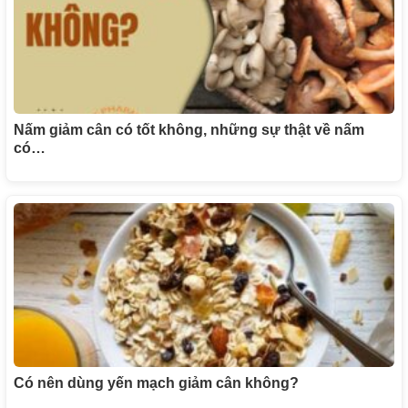
Nấm giảm cân có tốt không, những sự thật về nấm
có…
Có nên dùng yến mạch giảm cân không?