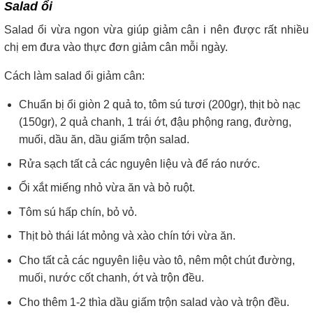
Salad ổi
Salad ổi vừa ngon vừa giúp giảm cân i nên được rất nhiều
chị em đưa vào thực đơn giảm cân mỗi ngày.
Cách làm salad ổi giảm cân:
Chuẩn bị ổi giòn 2 quả to, tôm sú tươi (200gr), thịt bò nạc
(150gr), 2 quả chanh, 1 trái ớt, đậu phộng rang, đường,
muối, dầu ăn, dầu giấm trộn salad.
Rửa sạch tất cả các nguyên liệu và để ráo nước.
Ổi xắt miếng nhỏ vừa ăn và bỏ ruột.
Tôm sú hấp chín, bỏ vỏ.
Thịt bò thái lát mỏng và xào chín tới vừa ăn.
Cho tất cả các nguyên liệu vào tô, nêm một chút đường,
muối, nước cốt chanh, ớt và trộn đều.
Cho thêm 1-2 thìa dầu giấm trộn salad vào và trộn đều.