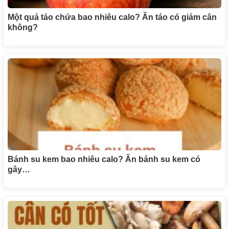
Một quả táo chứa bao nhiêu calo? Ăn táo có giảm cân
không?
Bánh su kem bao nhiêu calo? Ăn bánh su kem có
gây…