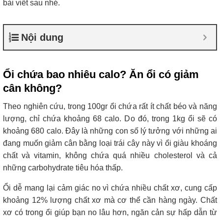
bài viết sau nhé.
Nội dung
Ổi chứa bao nhiêu calo? Ăn ổi có giảm
cân không?
Theo nghiên cứu, trong 100gr ổi chứa rất ít chất béo và năng
lượng, chỉ chứa khoảng 68 calo. Do đó, trong 1kg ổi sẽ có
khoảng 680 calo. Đây là những con số lý tưởng với những ai
đang muốn giảm cân bằng loại trái cây này vì ổi giàu khoáng
chất và vitamin, không chứa quá nhiều cholesterol và cả
những carbohydrate tiêu hóa thấp.
Ổi dễ mang lại cảm giác no vì chứa nhiều chất xơ, cung cấp
khoảng 12% lượng chất xơ mà cơ thể cần hàng ngày. Chất
xơ có trong ổi giúp bạn no lâu hơn, ngăn cản sự hấp dẫn từ