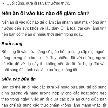
Cuối cùng, đưa ổi ra và thưởng thức.
Nên ăn ổi vào lúc nào để giảm cân?
Nên ăn ổi vào lúc nào để giảm cân nhanh nhất mà không ảnh
hưởng đến sức khỏe về lâu dài? Ổi là loại trái cây lành tính
nên bạn có thể ăn ở nhiều thời điểm trong ngày.
Buổi sáng
Bổ sung ổi vào bữa sáng sẽ giúp hỗ trợ cung cấp một nguồn
năng lượng tốt cho cơ thể. Tuy nhiên, đối với những người
có vấn đề về dạ dày thì không nên ăn ổi lúc bụng đói vào
buổi sáng để tránh các ảnh hưởng không tốt.
Giữa các bữa ăn
Bạn có thể ăn ổi vào các bữa xế hoặc bữa phụ để bổ sung
dinh dưỡng và năng lượng hợp lý cho các hoạt động tiếp
theo trong ngày. Việc ăn ổi giữa các bữa ăn cũng giúp bạn
hạn chế sử dụng các thực phẩm không lành mạnh khác, từ