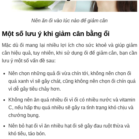
Nên ăn ổi vào lúc nào để giảm cân
Một số lưu ý khi giảm cân bằng ổi
Mặc dù ổi mang lại nhiều lợi ích cho sức khoẻ và giúp giảm
cân hiệu quả, tuy nhiên, khi sử dụng ổi để giảm cân, bạn cần
lưu ý một số vấn đề sau:
Nên chọn những quả ổi vừa chín tới, không nên chọn ổi
quá xanh vì sẽ gây chát, cũng không nên chọn ổi chín quá
vì dễ gây tiêu chảy hơn.
Không nên ăn quá nhiều ổi vì ổi có nhiều nước và vitamin
C, nếu hấp thụ quá nhiều sẽ gây ra tình trạng khó chịu và
chướng bụng.
Nên bỏ hạt ổi vì ăn nhiều hạt ổi sẽ gây đau ruột thừa và
khó tiêu, táo bón.