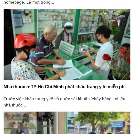
homepage. Là một trong...
Nhà thuốc ở TP Hồ Chí Minh phát khẩu trang y tế miễn phí
Trước việc khẩu trang y tế và nước sát khuẩn ‘cháy hàng’, nhiều
nhà thuốc...