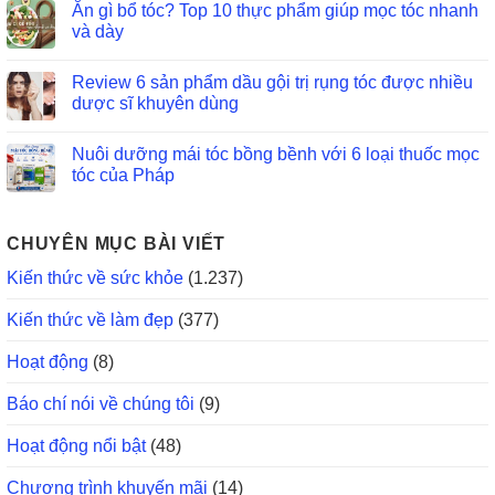
Ăn gì bổ tóc? Top 10 thực phẩm giúp mọc tóc nhanh
và dày
Review 6 sản phẩm dầu gội trị rụng tóc được nhiều
dược sĩ khuyên dùng
Nuôi dưỡng mái tóc bồng bềnh với 6 loại thuốc mọc
tóc của Pháp
CHUYÊN MỤC BÀI VIẾT
Kiến thức về sức khỏe
(1.237)
Kiến thức về làm đẹp
(377)
Hoạt động
(8)
Báo chí nói về chúng tôi
(9)
Hoạt động nổi bật
(48)
Chương trình khuyến mãi
(14)