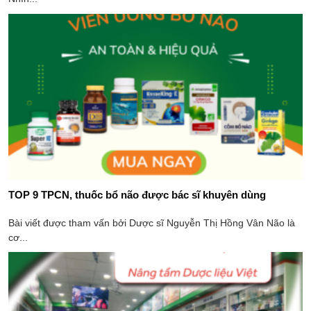
TOP 9 TPCN, thuốc bổ não được bác sĩ khuyên dùng
Bài viết được tham vấn bởi Dược sĩ Nguyễn Thị Hồng Vân Não là
cơ...