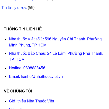
Tin tức y dược
(55)
THÔNG TIN LIÊN HỆ
Nhà thuốc Việt số 1: 596 Nguyễn Chí Thanh, Phường
Minh Phụng, TP.HCM
Nhà thuốc Bảo Châu: 24 Lê Lâm, Phường Phú Thạnh,
TP. HCM
Hotline:
0398883456
Email:
lienhe@nhathuocviet.vn
VỀ CHÚNG TÔI
Giới thiệu Nhà Thuốc Việt