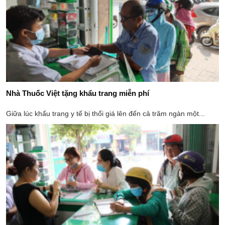
Nhà Thuốc Việt tặng khẩu trang miễn phí
Giữa lúc khẩu trang y tế bị thổi giá lên đến cả trăm ngàn một...