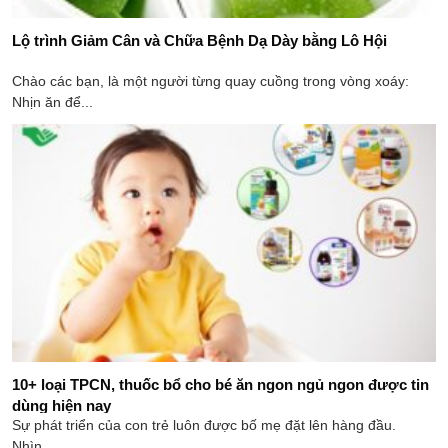
Lộ trình Giảm Cân và Chữa Bệnh Dạ Dày bằng Lô Hội
Chào các bạn, là một người từng quay cuồng trong vòng xoáy:
Nhịn ăn để...
10+ loại TPCN, thuốc bổ cho bé ăn ngon ngủ ngon được tin
dùng hiện nay
Sự phát triển của con trẻ luôn được bố mẹ đặt lên hàng đầu.
Nhìn...