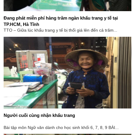
Đang phát miễn phí hàng trăm ngàn khẩu trang y tế tại
TP.HCM, Hà Tĩnh
TTO – Giữa lúc khẩu trang y tế bị thổi giá lên đến cả trăm...
Người cuối cùng nhận khẩu trang
Bài tập môn Ngữ văn dành cho học sinh khối 6, 7, 8, 9 BÀI...