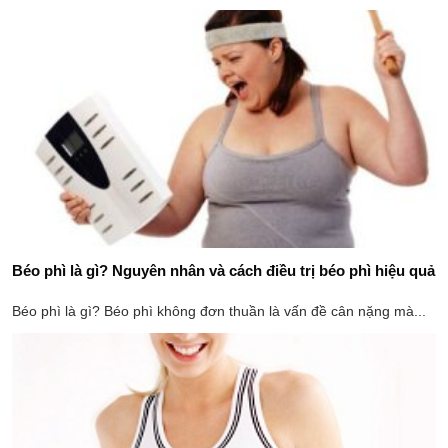
Béo phì là gì? Nguyên nhân và cách điều trị béo phì hiệu quả
Béo phì là gì? Béo phì không đơn thuần là vấn đề cân nặng mà...