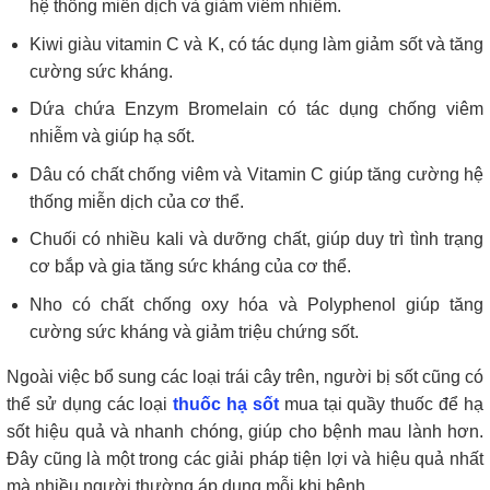
hệ thống miễn dịch và giảm viêm nhiễm.
Kiwi giàu vitamin C và K, có tác dụng làm giảm sốt và tăng
cường sức kháng.
Dứa chứa Enzym Bromelain có tác dụng chống viêm
nhiễm và giúp hạ sốt.
Dâu có chất chống viêm và Vitamin C giúp tăng cường hệ
thống miễn dịch của cơ thể.
Chuối có nhiều kali và dưỡng chất, giúp duy trì tình trạng
cơ bắp và gia tăng sức kháng của cơ thể.
Nho có chất chống oxy hóa và Polyphenol giúp tăng
cường sức kháng và giảm triệu chứng sốt.
Ngoài việc bổ sung các loại trái cây trên, người bị sốt cũng có
thể sử dụng các loại
thuốc hạ sốt
mua tại quầy thuốc để hạ
sốt hiệu quả và nhanh chóng, giúp cho bệnh mau lành hơn.
Đây cũng là một trong các giải pháp tiện lợi và hiệu quả nhất
mà nhiều người thường áp dụng mỗi khi bệnh.