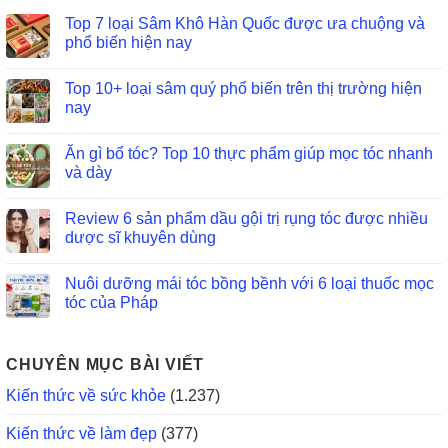
Top 7 loại Sâm Khô Hàn Quốc được ưa chuộng và
phổ biến hiện nay
Top 10+ loại sâm quý phổ biến trên thị trường hiện
nay
Ăn gì bổ tóc? Top 10 thực phẩm giúp mọc tóc nhanh
và dày
Review 6 sản phẩm dầu gội trị rụng tóc được nhiều
dược sĩ khuyên dùng
Nuôi dưỡng mái tóc bồng bềnh với 6 loại thuốc mọc
tóc của Pháp
CHUYÊN MỤC BÀI VIẾT
Kiến thức về sức khỏe
(1.237)
Kiến thức về làm đẹp
(377)