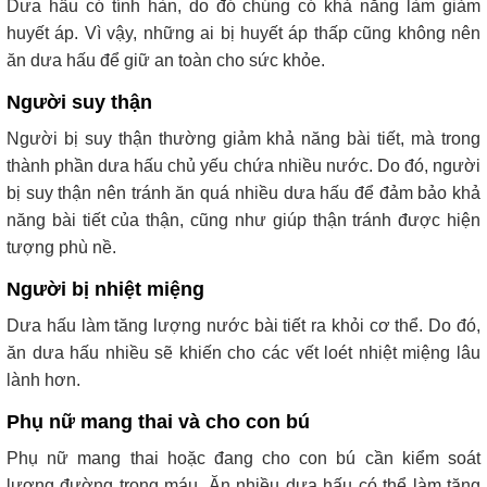
Dưa hấu có tính hàn, do đó chúng có khả năng làm giảm
huyết áp. Vì vậy, những ai bị huyết áp thấp cũng không nên
ăn dưa hấu để giữ an toàn cho sức khỏe.
Người suy thận
Người bị suy thận thường giảm khả năng bài tiết, mà trong
thành phần dưa hấu chủ yếu chứa nhiều nước. Do đó, người
bị suy thận nên tránh ăn quá nhiều dưa hấu để đảm bảo khả
năng bài tiết của thận, cũng như giúp thận tránh được hiện
tượng phù nề.
Người bị nhiệt miệng
Dưa hấu làm tăng lượng nước bài tiết ra khỏi cơ thể. Do đó,
ăn dưa hấu nhiều sẽ khiến cho các vết loét nhiệt miệng lâu
lành hơn.
Phụ nữ mang thai và cho con bú
Phụ nữ mang thai hoặc đang cho con bú cần kiểm soát
lượng đường trong máu. Ăn nhiều dưa hấu có thể làm tăng