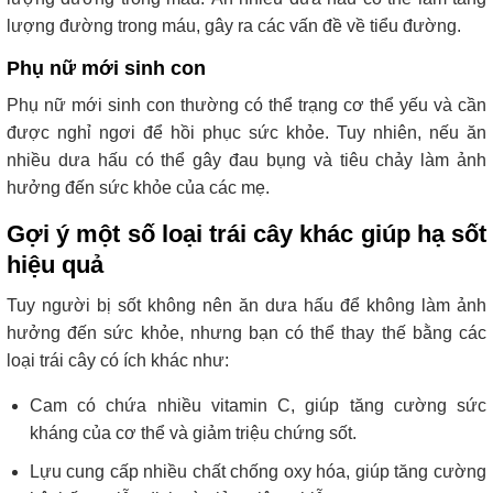
lượng đường trong máu, gây ra các vấn đề về tiểu đường.
Phụ nữ mới sinh con
Phụ nữ mới sinh con thường có thể trạng cơ thể yếu và cần
được nghỉ ngơi để hồi phục sức khỏe. Tuy nhiên, nếu ăn
nhiều dưa hấu có thể gây đau bụng và tiêu chảy làm ảnh
hưởng đến sức khỏe của các mẹ.
Gợi ý một số loại trái cây khác giúp hạ sốt
hiệu quả
Tuy người bị sốt không nên ăn dưa hấu để không làm ảnh
hưởng đến sức khỏe, nhưng bạn có thể thay thế bằng các
loại trái cây có ích khác như:
Cam có chứa nhiều vitamin C, giúp tăng cường sức
kháng của cơ thể và giảm triệu chứng sốt.
Lựu cung cấp nhiều chất chống oxy hóa, giúp tăng cường