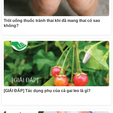
Trót uống thuốc tránh thai khi đã mang thai có sao
không?
[GIẢI ĐÁP] Tác dụng phụ của cà gai leo là gì?