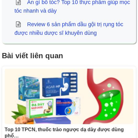
Ăn gì bổ tóc? Top 10 thực phẩm giúp mọc
tóc nhanh và dày
Review 6 sản phẩm dầu gội trị rụng tóc
được nhiều dược sĩ khuyên dùng
Bài viết liên quan
Top 10 TPCN, thuốc trào ngược dạ dày được dùng
phổ…