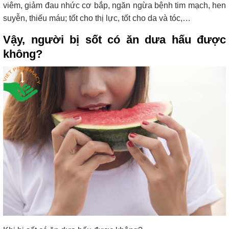
viêm, giảm đau nhức cơ bắp, ngăn ngừa bệnh tim mạch, hen
suyễn, thiếu máu; tốt cho thị lực, tốt cho da và tóc,…
Vậy, người bị sốt có ăn dưa hấu được
không?