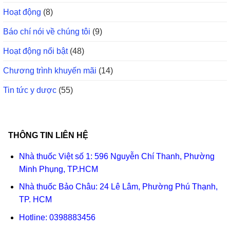
Hoạt động
(8)
Báo chí nói về chúng tôi
(9)
Hoạt động nổi bật
(48)
Chương trình khuyến mãi
(14)
Tin tức y dược
(55)
THÔNG TIN LIÊN HỆ
Nhà thuốc Việt số 1: 596 Nguyễn Chí Thanh, Phường
Minh Phụng, TP.HCM
Nhà thuốc Bảo Châu: 24 Lê Lâm, Phường Phú Thạnh,
TP. HCM
Hotline:
0398883456