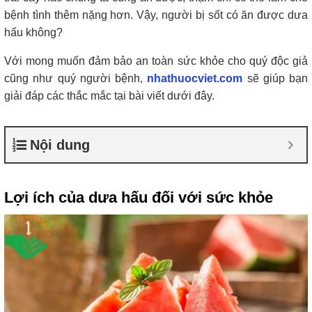
bệnh tình thêm nặng hơn. Vậy, người bị sốt có ăn được dưa
hấu không?
Với mong muốn đảm bảo an toàn sức khỏe cho quý độc giả
cũng như quý người bệnh,
nhathuocviet.com
sẽ giúp bạn
giải đáp các thắc mắc tại bài viết dưới đây.
Nội dung
Lợi ích của dưa hấu đối với sức khỏe