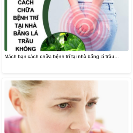
Mách bạn cách chữa bệnh trĩ tại nhà bằng lá trầu…