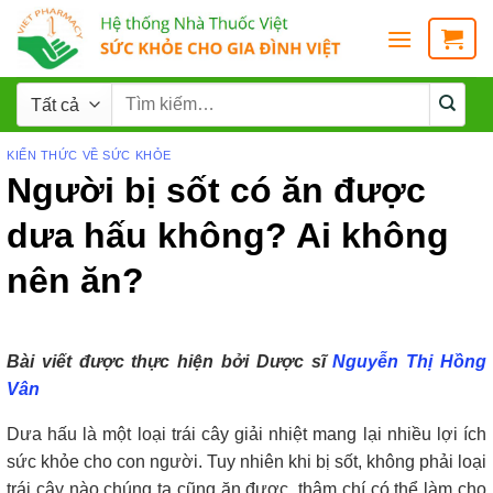
KIẾN THỨC VỀ SỨC KHỎE
Người bị sốt có ăn được
dưa hấu không? Ai không
nên ăn?
Bài viết được thực hiện bởi Dược sĩ
Nguyễn Thị Hồng
Vân
Dưa hấu là một loại trái cây giải nhiệt mang lại nhiều lợi ích
sức khỏe cho con người. Tuy nhiên khi bị sốt, không phải loại
trái cây nào chúng ta cũng ăn được, thậm chí có thể làm cho