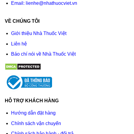
Email:
lienhe@nhathuocviet.vn
VỀ CHÚNG TÔI
Giới thiệu Nhà Thuốc Việt
Liên hệ
Báo chí nói về Nhà Thuốc Việt
HỖ TRỢ KHÁCH HÀNG
Hướng dẫn đặt hàng
Chính sách vận chuyển
Chính sách bảo hành - đổi trả