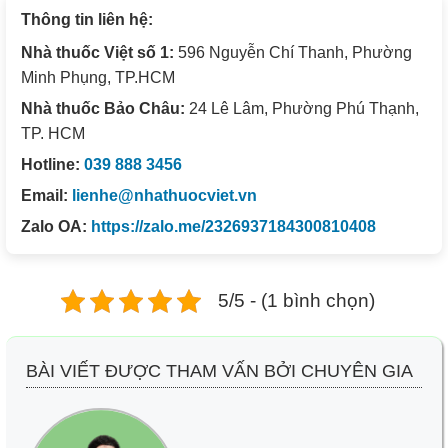
Thông tin liên hệ:
Nhà thuốc Việt số 1:
596 Nguyễn Chí Thanh, Phường
Minh Phụng, TP.HCM
Nhà thuốc Bảo Châu:
24 Lê Lâm, Phường Phú Thạnh,
TP. HCM
Hotline:
039 888 3456
Email:
lienhe@nhathuocviet.vn
Zalo OA:
https://zalo.me/2326937184300810408
5/5 - (1 bình chọn)
BÀI VIẾT ĐƯỢC THAM VẤN BỞI CHUYÊN GIA