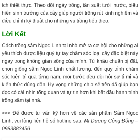
ích thiết thực. Theo dõi ngày trồng, tần suất tưới nước, biểu
hiện sinh trưởng của cây giúp người trồng rút kinh nghiệm và
điều chỉnh kỹ thuật cho những vụ trồng tiếp theo.
Lời Kết
Cách trồng sâm Ngọc Linh tại nhà mở ra cơ hội cho những ai
yêu thích dược liệu quý tự tay chăm sóc loại cây đặc biệt này
ngay trong không gian sống của mình. Từ khâu chuẩn bị đất,
chọn giống sâm Ngọc Linh chất lượng, đến quy trình chăm
sóc kiên trì qua từng năm, mỗi bước đều đòi hỏi sự tỉ mỉ và
kiến thức đúng đắn. Hy vọng những chia sẻ trên đã giúp bạn
đọc có cái nhìn tổng quan và tự tin hơn khi bắt đầu hành trình
trồng sâm tại nhà.
>>> Để được tư vấn kỹ hơn về các sản phẩm Sâm Ngọc
Linh, vui lòng liên hệ số hotline sau:
Mr Dương Công Đông –
0983883456