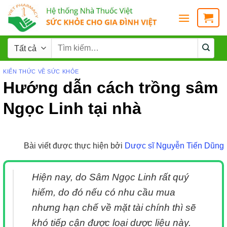
KIẾN THỨC VỀ SỨC KHỎE
Hướng dẫn cách trồng sâm
Ngọc Linh tại nhà
Bài viết được thực hiện bởi
Dược sĩ Nguyễn Tiến Dũng
Hiện nay, do Sâm Ngọc Linh rất quý
hiếm, do đó nếu có nhu cầu mua
nhưng hạn chế về mặt tài chính thì sẽ
khó tiếp cận được loại dược liệu này.