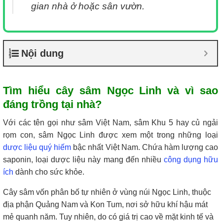
gian nhà ở hoặc sân vườn.
Nội dung
Tìm hiểu cây sâm Ngọc Linh và vì sao
đáng trồng tại nhà?
Với các tên gọi như sâm Việt Nam, sâm Khu 5 hay củ ngải
rọm con, sâm Ngọc Linh được xem một trong những loại
dược liệu quý hiếm
bậc nhất Việt Nam. Chứa hàm lượng cao
saponin, loại dược liệu này mang đến nhiều
công dụng hữu
ích
dành cho sức khỏe.
Cây sâm vốn phân bố tự nhiên ở vùng núi Ngọc Linh, thuộc
địa phận Quảng Nam và Kon Tum, nơi sở hữu khí hậu mát
mẻ quanh năm. Tuy nhiên, do có giá trị cao về mặt kinh tế và