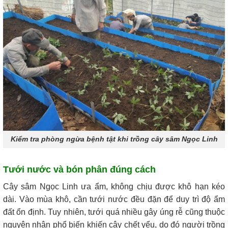
Kiểm tra phòng ngừa bệnh tật khi trồng cây sâm Ngọc Linh
Tưới nước và bón phân đúng cách
Cây sâm Ngọc Linh ưa ẩm, không chịu được khô hạn kéo
dài. Vào mùa khô, cần tưới nước đều đặn để duy trì độ ẩm
đất ổn định. Tuy nhiên, tưới quá nhiều gây úng rễ cũng thuộc
nguyên nhân phổ biến khiến cây chết yểu, do đó người trồng