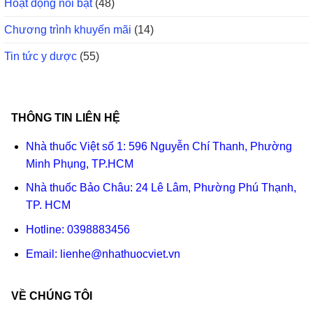
Hoạt động nổi bật
(48)
Chương trình khuyến mãi
(14)
Tin tức y dược
(55)
THÔNG TIN LIÊN HỆ
Nhà thuốc Việt số 1: 596 Nguyễn Chí Thanh, Phường
Minh Phụng, TP.HCM
Nhà thuốc Bảo Châu: 24 Lê Lâm, Phường Phú Thạnh,
TP. HCM
Hotline:
0398883456
Email:
lienhe@nhathuocviet.vn
VỀ CHÚNG TÔI