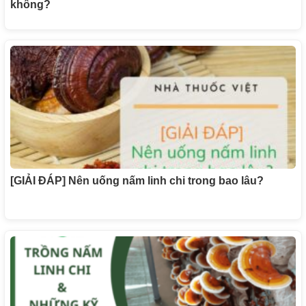
không?
[GIẢI ĐÁP] Nên uống nấm linh chi trong bao lâu?