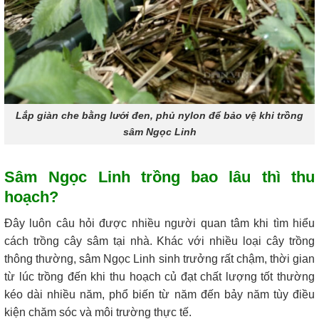
Lắp giàn che bằng lưới đen, phủ nylon để bảo vệ khi trồng
sâm Ngọc Linh
Sâm Ngọc Linh trồng bao lâu thì thu
hoạch?
Đây luôn câu hỏi được nhiều người quan tâm khi tìm hiểu
cách trồng cây sâm tại nhà. Khác với nhiều loại cây trồng
thông thường, sâm Ngọc Linh sinh trưởng rất chậm, thời gian
từ lúc trồng đến khi thu hoạch củ đạt chất lượng tốt thường
kéo dài nhiều năm, phổ biến từ năm đến bảy năm tùy điều
kiện chăm sóc và môi trường thực tế.