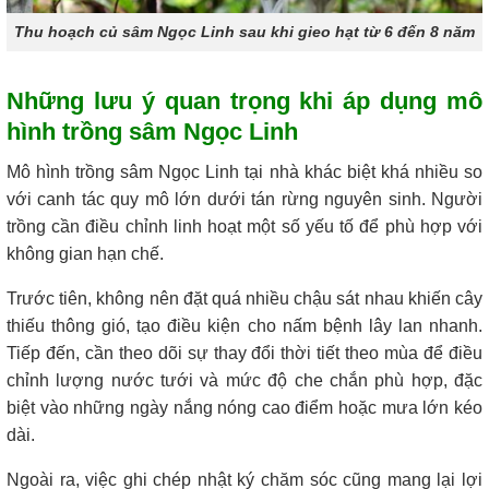
Thu hoạch củ sâm Ngọc Linh sau khi gieo hạt từ 6 đến 8 năm
Những lưu ý quan trọng khi áp dụng mô
hình trồng sâm Ngọc Linh
Mô hình trồng sâm Ngọc Linh tại nhà khác biệt khá nhiều so
với canh tác quy mô lớn dưới tán rừng nguyên sinh. Người
trồng cần điều chỉnh linh hoạt một số yếu tố để phù hợp với
không gian hạn chế.
Trước tiên, không nên đặt quá nhiều chậu sát nhau khiến cây
thiếu thông gió, tạo điều kiện cho nấm bệnh lây lan nhanh.
Tiếp đến, cần theo dõi sự thay đổi thời tiết theo mùa để điều
chỉnh lượng nước tưới và mức độ che chắn phù hợp, đặc
biệt vào những ngày nắng nóng cao điểm hoặc mưa lớn kéo
dài.
Ngoài ra, việc ghi chép nhật ký chăm sóc cũng mang lại lợi