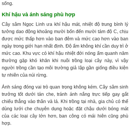
sống.
Khí hậu và ánh sáng phù hợp
Cây sâm Ngọc Linh ưa khí hậu mát, nhiệt độ trung bình lý
tưởng dao động khoảng mười bốn đến mười tám độ C, chịu
được mức thấp hơn vào ban đêm và mức cao hơn vào ban
ngày trong giới hạn nhất định. Độ ẩm không khí cần duy trì ở
mức cao. Khu vực có khí hậu nhiệt đới nóng ẩm quanh năm
thường gặp khó khăn khi nuôi trồng loại cây này, vì vậy
người trồng cần tạo môi trường giả lập gần giống điều kiện
tự nhiên của núi rừng.
Ánh sáng đóng vai trò quan trọng không kém. Cây sâm sinh
trưởng tốt dưới tán che, tránh ánh nắng trực tiếp gay gắt
chiếu thẳng vào thân và lá. Khi trồng tại nhà, gia chủ có thể
dùng lưới che chuyên dụng hoặc đặt chậu dưới bóng mát
của các loại cây lớn hơn, ban công có mái hiên cũng phù
hợp.