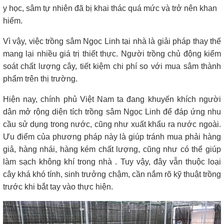
y học, sâm tự nhiên đã bị khai thác quá mức và trở nên khan
hiếm.
Vì vậy, việc trồng sâm Ngọc Linh tại nhà là giải pháp thay thế
mang lại nhiều giá trị thiết thực. Người trồng chủ động kiểm
soát chất lượng cây, tiết kiệm chi phí so với mua sâm thành
phẩm trên thị trường.
Hiện nay, chính phủ Việt Nam ta đang khuyến khích người
dân mở rộng diện tích trồng
sâm Ngọc Linh
để đáp ứng nhu
cầu sử dụng trong nước, cũng như xuất khẩu ra nước ngoài.
Ưu điểm của phương pháp này là giúp tránh mua phải hàng
giả, hàng nhái, hàng kém chất lượng, cũng như có thể giúp
làm sạch không khí trong nhà .
Tuy vậy, đây vẫn thuộc loại
cây khá khó tính, sinh trưởng chậm, cần nắm rõ kỹ thuật trồng
trước khi bắt tay vào thực hiện.