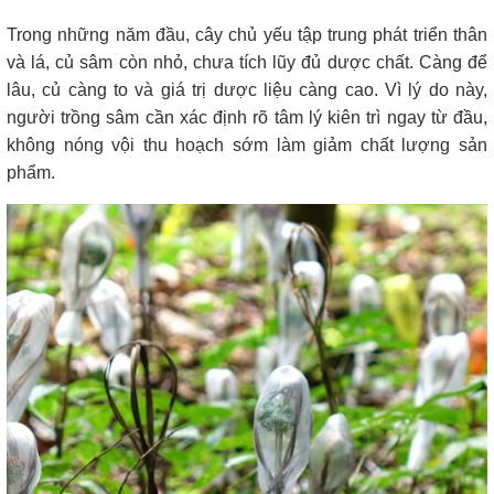
Trong những năm đầu, cây chủ yếu tập trung phát triển thân
và lá, củ sâm còn nhỏ, chưa tích lũy đủ dược chất. Càng để
lâu, củ càng to và giá trị dược liệu càng cao. Vì lý do này,
người trồng sâm cần xác định rõ tâm lý kiên trì ngay từ đầu,
không nóng vội thu hoạch sớm làm giảm chất lượng sản
phẩm.