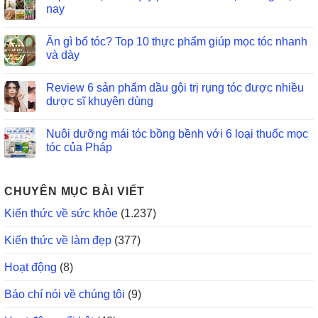
nay
Ăn gì bổ tóc? Top 10 thực phẩm giúp mọc tóc nhanh
và dày
Review 6 sản phẩm dầu gội trị rụng tóc được nhiều
dược sĩ khuyên dùng
Nuôi dưỡng mái tóc bồng bềnh với 6 loại thuốc mọc
tóc của Pháp
CHUYÊN MỤC BÀI VIẾT
Kiến thức về sức khỏe
(1.237)
Kiến thức về làm đẹp
(377)
Hoạt động
(8)
Báo chí nói về chúng tôi
(9)