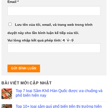
Email
*
Lưu tên của tôi, email, và trang web trong trình
duyệt này cho lần bình luận kế tiếp của tôi.
Vui lòng nhập kết quả phép tính:
BÀI VIẾT MỚI CẬP NHẬT
Top 7 loại Sâm Khô Hàn Quốc được ưa chuộng và
phổ biến hiện nay
Top 10+ loại sâm quý phổ biến trên thị trường hiện