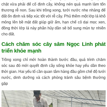
chặt vừa phải để cố định cây, không nén quá mạnh làm tổn
thương rễ non.
Sau khi trồng xong, tưới nước nhẹ nhàng để
đất ổn định và tiếp xúc tốt với rễ cây. Phủ thêm một lớp lá khô
mỏng lên bề mặt đất giúp giữ ẩm, hạn chế cỏ dại mọc xen,
đồng thời lớp lá này phân hủy dần sẽ bổ sung mùn tự nhiên
cho đất.
Cách chăm sóc cây sâm Ngọc Linh phát
triển khỏe mạnh
Trồng xong chỉ mới hoàn thành bước đầu, quá trình chăm
sóc sau đó mới quyết định cây sống khỏe hay yếu dần theo
thời gian. Hai yếu tố cần quan tâm hàng đầu gồm chế độ tưới
nước, dinh dưỡng và cách phòng tránh sâu bệnh thường
gặp