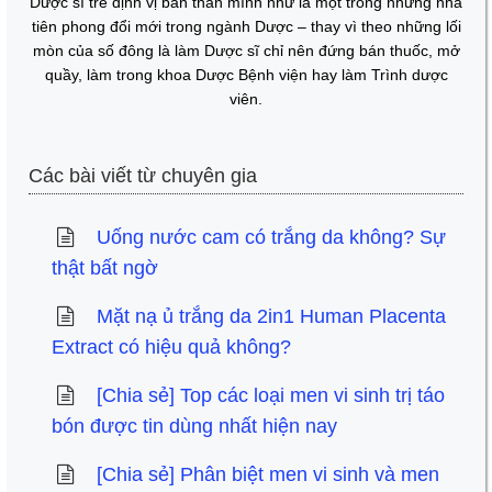
Dược sĩ trẻ định vị bản thân mình như là một trong những nhà
tiên phong đổi mới trong ngành Dược – thay vì theo những lối
mòn của số đông là làm Dược sĩ chỉ nên đứng bán thuốc, mở
quầy, làm trong khoa Dược Bệnh viện hay làm Trình dược
viên.
Các bài viết từ chuyên gia
Uống nước cam có trắng da không? Sự
thật bất ngờ
Mặt nạ ủ trắng da 2in1 Human Placenta
Extract​ có hiệu quả không?
[Chia sẻ] Top các loại men vi sinh trị táo
bón được tin dùng nhất hiện nay
[Chia sẻ] Phân biệt men vi sinh và men