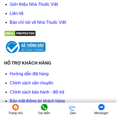
Giới thiệu Nhà Thuốc Việt
Liên hệ
Báo chí nói về Nhà Thuốc Việt
HỖ TRỢ KHÁCH HÀNG
Hướng dẫn đặt hàng
Chính sách vận chuyển
Chính sách bảo hành - đổi trả
Bảo mật thông tin khách hàng
Chính sách & quy định chung
Trang chủ
Gọi điện
Zalo
Messeger