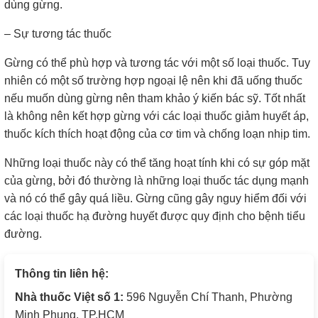
dùng gừng.
– Sự tương tác thuốc
Gừng có thể phù hợp và tương tác với một số loại thuốc. Tuy
nhiên có một số trường hợp ngoại lệ nên khi đã uống thuốc
nếu muốn dùng gừng nên tham khảo ý kiến bác sỹ. Tốt nhất
là không nên kết hợp gừng với các loại thuốc giảm huyết áp,
thuốc kích thích hoạt động của cơ tim và chống loạn nhịp tim.
Những loại thuốc này có thể tăng hoạt tính khi có sự góp mặt
của gừng, bởi đó thường là những loại thuốc tác dụng mạnh
và nó có thể gây quá liều. Gừng cũng gây nguy hiểm đối với
các loại thuốc hạ đường huyết được quy định cho bệnh tiểu
đường.
Thông tin liên hệ:
Nhà thuốc Việt số 1:
596 Nguyễn Chí Thanh, Phường
Minh Phụng, TP.HCM