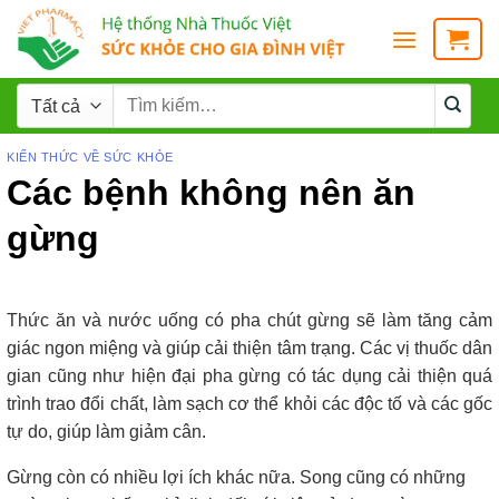
KIẾN THỨC VỀ SỨC KHỎE
Các bệnh không nên ăn
gừng
Thức ăn và nước uống có pha chút gừng sẽ làm tăng cảm
giác ngon miệng và giúp cải thiện tâm trạng. Các vị thuốc dân
gian cũng như hiện đại pha gừng có tác dụng cải thiện quá
trình trao đổi chất, làm sạch cơ thể khỏi các độc tố và các gốc
tự do, giúp làm giảm cân.
Gừng còn có nhiều lợi ích khác nữa. Song cũng có những