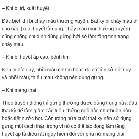
– Khi bị trĩ, xuất huyết
Đặc biệt khi bị chảy máu thưởng xuyên. Bất kỳ bị chảy máu ở
chỗ nào (xuất huyết tử cung, chảy máu mũi thường xuyên)
cũng chống chỉ định dùng gừng bởi sẽ làm tăng tình trạng
chảy máu.
– Khi bị huyết áp cao, bệnh tim
Nếu bị đột quỵ, nhồi máu cơ tim hoặc đã có tiền sử đột quỵ
và nhồi máu, thiếu máu không nên dùng gừng.
– Khi mang thai
Theo truyền thống thì gừng thường được dùng trong nửa đầu
thai kỳ để làm giảm các triệu chứng ngộ độc như buồn nôn
hoặc tiết nước bọt. Còn trong nửa cuối thai kỳ nên sử dụng
gừng một cách thận trọng vì nó có thể tác động làm tăng
huyết áp là điều rất nguy hiểm đối với phụ nữ mang thai.