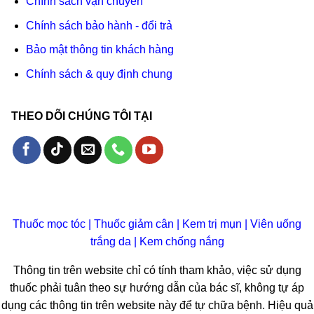
Chính sách vận chuyển
Chính sách bảo hành - đổi trả
Bảo mật thông tin khách hàng
Chính sách & quy định chung
THEO DÕI CHÚNG TÔI TẠI
Thuốc mọc tóc
|
Thuốc giảm cân
|
Kem trị mụn
|
Viên uống
trắng da
|
Kem chống nắng
Thông tin trên website chỉ có tính tham khảo, việc sử dụng
thuốc phải tuân theo sự hướng dẫn của bác sĩ, không tự áp
dụng các thông tin trên website này để tự chữa bệnh. Hiệu quả