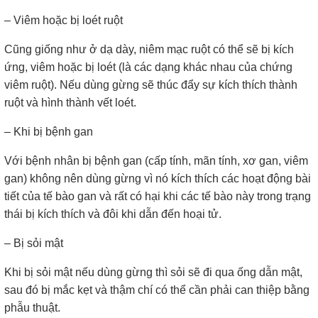
– Viêm hoặc bị loét ruột
Cũng giống như ở dạ dày, niêm mạc ruột có thể sẽ bị kích
ứng, viêm hoặc bị loét (là các dạng khác nhau của chứng
viêm ruột). Nếu dùng gừng sẽ thúc đẩy sự kích thích thành
ruột và hình thành vết loét.
– Khi bị bệnh gan
Với bệnh nhân bị bệnh gan (cấp tính, mãn tính, xơ gan, viêm
gan) không nên dùng gừng vì nó kích thích các hoạt động bài
tiết của tế bào gan và rất có hại khi các tế bào này trong trạng
thái bị kích thích và đôi khi dẫn đến hoại tử.
– Bị sỏi mật
Khi bị sỏi mật nếu dùng gừng thì sỏi sẽ đi qua ống dẫn mật,
sau đó bị mắc kẹt và thậm chí có thể cần phải can thiệp bằng
phẫu thuật.