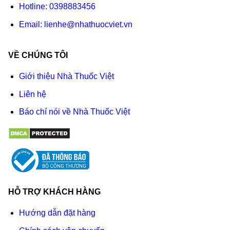
Hotline:
0398883456
Email:
lienhe@nhathuocviet.vn
VỀ CHÚNG TÔI
Giới thiệu Nhà Thuốc Việt
Liên hệ
Báo chí nói về Nhà Thuốc Việt
HỖ TRỢ KHÁCH HÀNG
Hướng dẫn đặt hàng