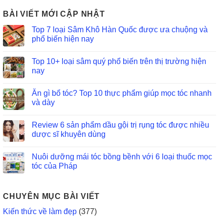
BÀI VIẾT MỚI CẬP NHẬT
Top 7 loại Sâm Khô Hàn Quốc được ưa chuộng và
phổ biến hiện nay
Top 10+ loại sâm quý phổ biến trên thị trường hiện
nay
Ăn gì bổ tóc? Top 10 thực phẩm giúp mọc tóc nhanh
và dày
Review 6 sản phẩm dầu gội trị rụng tóc được nhiều
dược sĩ khuyên dùng
Nuôi dưỡng mái tóc bồng bềnh với 6 loại thuốc mọc
tóc của Pháp
CHUYÊN MỤC BÀI VIẾT
Kiến thức về làm đẹp
(377)