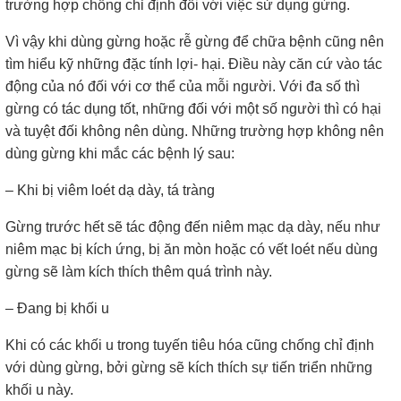
trường hợp chống chỉ định đối với việc sử dụng gừng.
Vì vậy khi dùng gừng hoặc rễ gừng để chữa bệnh cũng nên
tìm hiểu kỹ những đặc tính lợi- hại. Điều này căn cứ vào tác
động của nó đối với cơ thể của mỗi người. Với đa số thì
gừng có tác dụng tốt, những đối với một số người thì có hại
và tuyệt đối không nên dùng. Những trường hợp không nên
dùng gừng khi mắc các bệnh lý sau:
– Khi bị viêm loét dạ dày, tá tràng
Gừng trước hết sẽ tác động đến niêm mạc dạ dày, nếu như
niêm mạc bị kích ứng, bị ăn mòn hoặc có vết loét nếu dùng
gừng sẽ làm kích thích thêm quá trình này.
– Đang bị khối u
Khi có các khối u trong tuyến tiêu hóa cũng chống chỉ định
với dùng gừng, bởi gừng sẽ kích thích sự tiến triển những
khối u này.