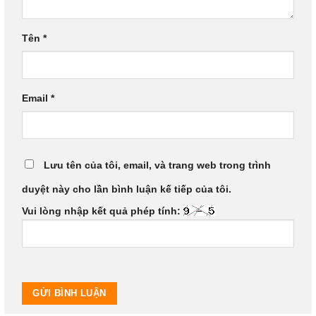
Tên
*
Email
*
Lưu tên của tôi, email, và trang web trong trình
duyệt này cho lần bình luận kế tiếp của tôi.
Vui lòng nhập kết quả phép tính: