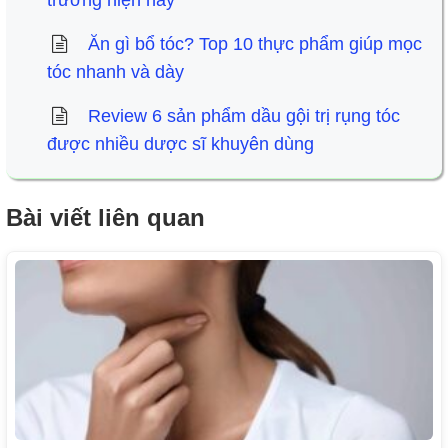
Ăn gì bổ tóc? Top 10 thực phẩm giúp mọc
tóc nhanh và dày
Review 6 sản phẩm dầu gội trị rụng tóc
được nhiều dược sĩ khuyên dùng
Bài viết liên quan