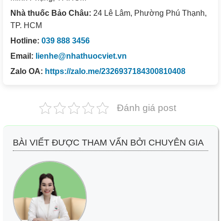
Nhà thuốc Bảo Châu:
24 Lê Lâm, Phường Phú Thạnh,
TP. HCM
Hotline:
039 888 3456
Email:
lienhe@nhathuocviet.vn
Zalo OA:
https://zalo.me/2326937184300810408
Đánh giá post
BÀI VIẾT ĐƯỢC THAM VẤN BỞI CHUYÊN GIA