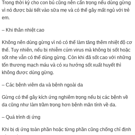
Trong thời kỳ cho con bú cũng nên cẩn trọng nếu dùng gừng
vì nó được bài tiết vào sữa mẹ và có thể gây mất ngủ với trẻ
em.
– Khi thân nhiệt cao
Không nên dùng gừng vì nó có thể làm tăng thêm nhiệt độ cơ
thể. Tuy nhiên, nếu bị nhiễm cúm virus mà không bị sốt hoặc
sốt nhẹ vẫn có thể dùng gừng. Còn khi đã sốt cao với những
tổn thương mạch máu và có xu hướng sốt xuất huyết thì
không được dùng gừng.
– Các bệnh viêm da và bệnh ngoài da
Gừng có thể gây kích ứng nghiêm trọng nếu bị các bệnh về
da cũng như làm trầm trọng hơn bệnh mãn tính về da.
– Quá trình dị ứng
Khi bị dị ứng toàn phần hoặc từng phần cũng chống chỉ định