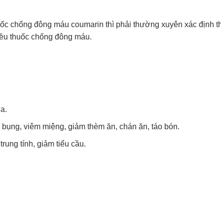
c chống đông máu coumarin thì phải thường xuyên xác định th
iều thuốc chống đông máu.
a.
u bụng, viêm miệng, giảm thèm ăn, chán ăn, táo bón.
rung tính, giảm tiểu cầu.