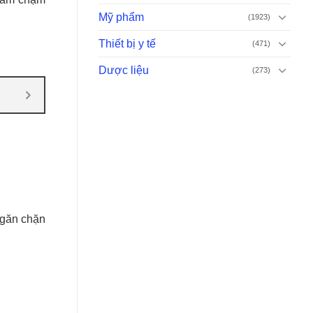
Mỹ phẩm
(1923)
Thiết bị y tế
(471)
Dược liệu
(273)
ngăn chặn