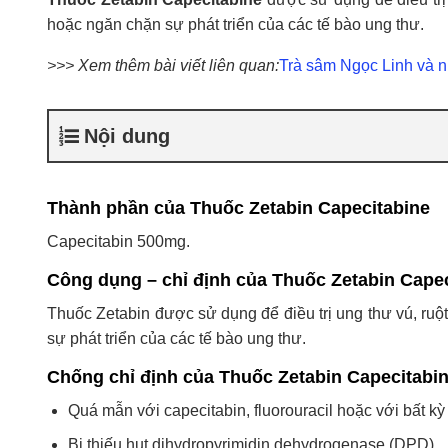
hoặc ngăn chặn sự phát triển của các tế bào ung thư.
>>> Xem thêm bài viết liên quan:
Trà sâm Ngọc Linh và n
Nội dung
Thành phần của Thuốc Zetabin Capecitabine
Capecitabin 500mg.
Công dụng – chỉ định của Thuốc Zetabin Cape
Thuốc Zetabin được sử dụng để điều trị ung thư vú, ru
sự phát triển của các tế bào ung thư.
Chống chỉ định của Thuốc Zetabin Capecitabi
Quá mẫn với capecitabin, fluorouracil hoặc với bất k
Bị thiếu hụt dihydropyrimidin dehydrogenase (DPD).