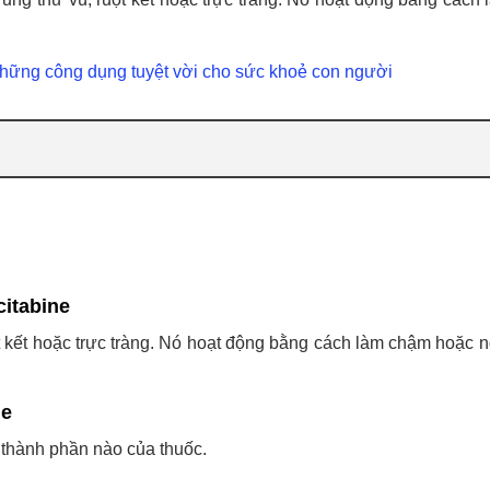
hững công dụng tuyệt vời cho sức khoẻ con người
citabine
ột kết hoặc trực tràng. Nó hoạt động bằng cách làm chậm hoặc 
ne
ỳ thành phần nào của thuốc.