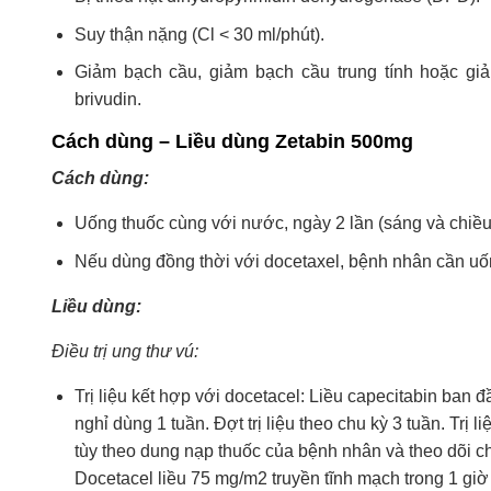
Suy thận nặng (Cl < 30 ml/phút).
Giảm bạch cầu, giảm bạch cầu trung tính hoặc gi
brivudin.
Cách dùng – Liều dùng Zetabin 500mg
Cách dùng:
Uống thuốc cùng với nước, ngày 2 lần (sáng và chiều 
Nếu dùng đồng thời với docetaxel, bệnh nhân cần uốn
Liều dùng:
Điều trị ung thư vú:
Trị liệu kết hợp với docetacel: Liều capecitabin ban 
nghỉ dùng 1 tuần. Đợt trị liệu theo chu kỳ 3 tuần. Trị l
tùy theo dung nạp thuốc của bệnh nhân và theo dõi chặ
Docetacel liều 75 mg/m2 truyền tĩnh mạch trong 1 giờ