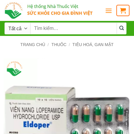
TRANG CHỦ
/
THUỐC
/
TIÊU HOÁ, GAN MẬT