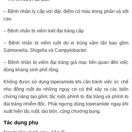
– Bệnh nhân lỵ cấp với đặc điểm có máu trong phân và sốt
cao.
– Bệnh nhân bị viêm loét đại tràng cấp
– Bệnh nhân bị viêm ruột do vi trùng xâm lấn bao gồm
Salmonella, Shigella và Campylobacter.
– Bệnh nhân bị viêm đại tràng giả mạc liên quan đến việc
dùng kháng sinh phổ rộng.
Không được sử dụng loperamide khi cần tránh việc ức chế
nhu động ruột do những nguy cơ có thể xảy ra các biến
chứng nặng tạo gồm: tắc ruột, phình to đại tràng và phình to
đại tràng nhiễm độc. Phải ngưng dùng loperamide ngay khi
xuất hiện tắc ruột, táo bón, cũng chướng bụng.
Tác dụng phụ