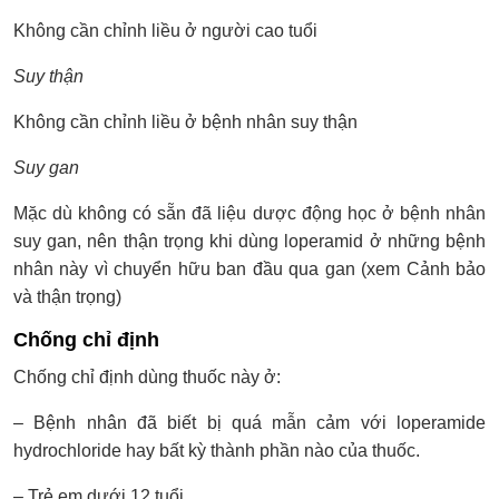
Không cần chỉnh liều ở người cao tuổi
Suy thận
Không cần chỉnh liều ở bệnh nhân suy thận
Suy gan
Mặc dù không có sẵn đã liệu dược động học ở bệnh nhân
suy gan, nên thận trọng khi dùng loperamid ở những bệnh
nhân này vì chuyển hữu ban đầu qua gan (xem Cảnh bảo
và thận trọng)
Chống chỉ định
Chống chỉ định dùng thuốc này ở:
– Bệnh nhân đã biết bị quá mẫn cảm với loperamide
hydrochloride hay bất kỳ thành phần nào của thuốc.
– Trẻ em dưới 12 tuổi.