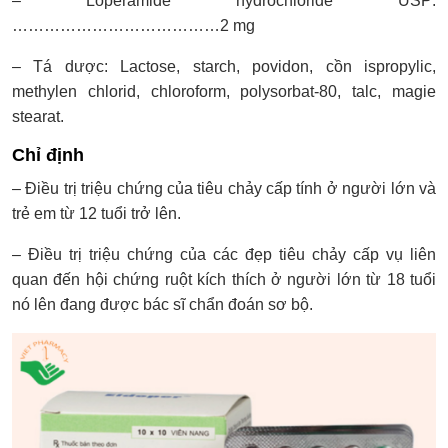
– Loperamide hydrochloride USP:
…………………………………2 mg
– Tá dược: Lactose, starch, povidon, cồn ispropylic,
methylen chlorid, chloroform, polysorbat-80, talc, magie
stearat.
Chỉ định
– Điều trị triệu chứng của tiêu chảy cấp tính ở người lớn và
trẻ em từ 12 tuổi trở lên.
– Điều trị triệu chứng của các đẹp tiêu chảy cấp vụ liên
quan đến hội chứng ruột kích thích ở người lớn từ 18 tuổi
nó lên đang được bác sĩ chẩn đoán sơ bộ.