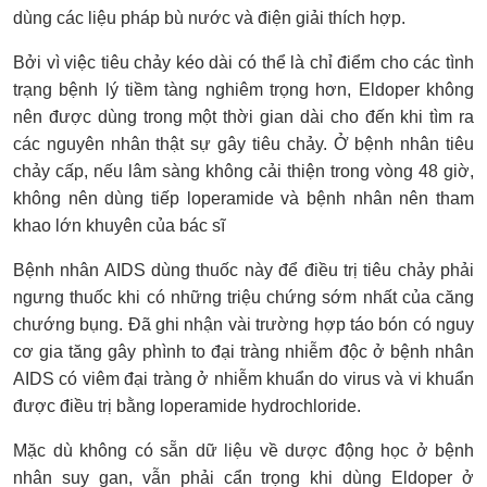
dùng các liệu pháp bù nước và điện giải thích hợp.
Bởi vì việc tiêu chảy kéo dài có thể là chỉ điểm cho các tình
trạng bệnh lý tiềm tàng nghiêm trọng hơn, Eldoper không
nên được dùng trong một thời gian dài cho đến khi tìm ra
các nguyên nhân thật sự gây tiêu chảy. Ở bệnh nhân tiêu
chảy cấp, nếu lâm sàng không cải thiện trong vòng 48 giờ,
không nên dùng tiếp loperamide và bệnh nhân nên tham
khao lớn khuyên của bác sĩ
Bệnh nhân AIDS dùng thuốc này để điều trị tiêu chảy phải
ngưng thuốc khi có những triệu chứng sớm nhất của căng
chướng bụng. Đã ghi nhận vài trường hợp táo bón có nguy
cơ gia tăng gây phình to đại tràng nhiễm độc ở bệnh nhân
AIDS có viêm đại tràng ở nhiễm khuẩn do virus và vi khuẩn
được điều trị bằng loperamide hydrochloride.
Mặc dù không có sẵn dữ liệu về dược động học ở bệnh
nhân suy gan, vẫn phải cẩn trọng khi dùng Eldoper ở