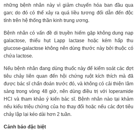
những bệnh nhân này vì giảm chuyển hóa ban đầu qua
gan; do đó có thể xảy ra quá liều tương đối dẫn đến độc
tính trên hệ thống thần kinh trung ương.
Bệnh nhân có vấn đề di truyền hiếm gặp không dung nạp
galactose, thiếu hụt Lapp lactase hoặc kém hấp thu
glucose-galactose không nên dùng thước này bởi thuộc có
chứa lactose.
Nếu bệnh nhân đang dùng thuốc này để kiểm soát các đợt
tiêu chảy liên quan đến hội chứng ruột kích thích mà đã
được bác sĩ chẩn đoán trước đó, và không có cải thiện lâm
sàng trong vòng 48 giờ, nên dùng điều trị với loperamide
HCl và tham khảo ý kiến bác sĩ. Bệnh nhân nào tại khảm
nếu kiểu triệu chứng của họ thay đổi hoặc nếu các đợt tiêu
chảy lập lại kéo dài hơn 2 tuần.
Cảnh báo đặc biệt