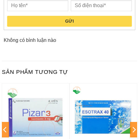
GỬI
Không có bình luận nào
SẢN PHẨM TƯƠNG TỰ