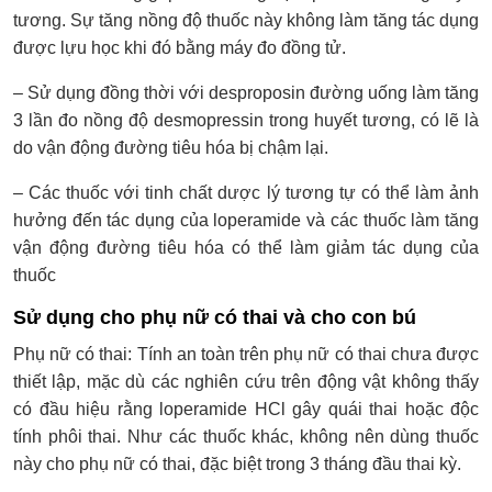
tương. Sự tăng nồng độ thuốc này không làm tăng tác dụng
được lựu học khi đó bằng máy đo đồng tử.
– Sử dụng đồng thời với desproposin đường uống làm tăng
3 lần đo nồng độ desmopressin trong huyết tương, có lẽ là
do vận động đường tiêu hóa bị chậm lại.
– Các thuốc với tinh chất dược lý tương tự có thể làm ảnh
hưởng đến tác dụng của loperamide và các thuốc làm tăng
vận động đường tiêu hóa có thể làm giảm tác dụng của
thuốc
Sử dụng cho phụ nữ có thai và cho con bú
Phụ nữ có thai: Tính an toàn trên phụ nữ có thai chưa được
thiết lập, mặc dù các nghiên cứu trên động vật không thấy
có đầu hiệu rằng loperamide HCl gây quái thai hoặc độc
tính phôi thai. Như các thuốc khác, không nên dùng thuốc
này cho phụ nữ có thai, đặc biệt trong 3 tháng đầu thai kỳ.