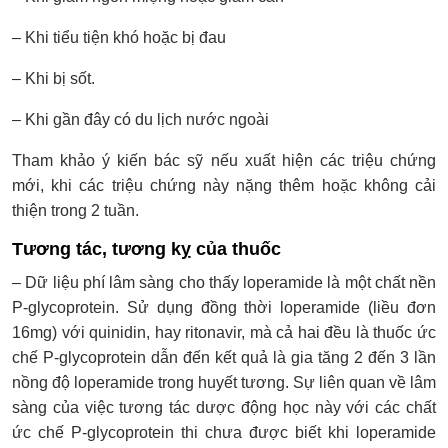
– Khi tiểu tiện khó hoặc bị đau
– Khi bị sốt.
– Khi gần đây có du lịch nước ngoài
Tham khảo ý kiến bác sỹ nếu xuất hiện các triệu chứng
mới, khi các triệu chứng này nặng thêm hoặc không cải
thiện trong 2 tuần.
Tương tác, tương kỵ của thuốc
– Dữ liệu phí lâm sàng cho thấy loperamide là một chất nền
P-glycoprotein. Sử dụng đồng thời loperamide (liều đơn
16mg) với quinidin, hay ritonavir, mà cả hai đều là thuốc ức
chế P-glycoprotein dẫn đến kết quả là gia tăng 2 đến 3 lần
nồng độ loperamide trong huyết tương. Sự liên quan về lâm
sàng của việc tương tác dược động học này với các chất
ức chế P-glycoprotein thi chưa được biết khi loperamide