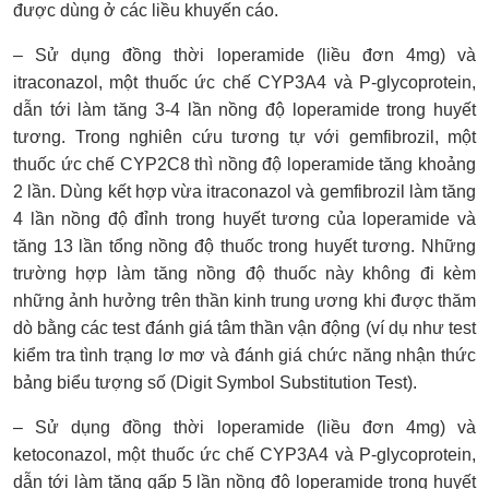
được dùng ở các liều khuyến cáo.
– Sử dụng đồng thời loperamide (liều đơn 4mg) và
itraconazol, một thuốc ức chế CYP3A4 và P-glycoprotein,
dẫn tới làm tăng 3-4 lần nồng độ loperamide trong huyết
tương. Trong nghiên cứu tương tự với gemfibrozil, một
thuốc ức chế CYP2C8 thì nồng độ loperamide tăng khoảng
2 lần. Dùng kết hợp vừa itraconazol và gemfibrozil làm tăng
4 lần nồng độ đỉnh trong huyết tương của loperamide và
tăng 13 lần tổng nồng độ thuốc trong huyết tương. Những
trường hợp làm tăng nồng độ thuốc này không đi kèm
những ảnh hưởng trên thần kinh trung ương khi được thăm
dò bằng các test đánh giá tâm thần vận động (ví dụ như test
kiểm tra tình trạng lơ mơ và đánh giá chức năng nhận thức
bảng biểu tượng số (Digit Symbol Substitution Test).
– Sử dụng đồng thời loperamide (liều đơn 4mg) và
ketoconazol, một thuốc ức chế CYP3A4 và P-glycoprotein,
dẫn tới làm tăng gấp 5 lần nồng độ loperamide trong huyết