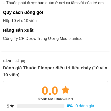
– Thuốc phải được bảo quản ở nơi xa tầm với của trẻ em.
Quy cách đóng gói
Hộp 10 vỉ x 10 viên
Hãng sản xuất
Công Ty CP Dược Trung Ương Mediplantex.
ĐÁNH GIÁ (0)
Đánh giá Thuốc Eldoper điều trị tiêu chảy (10 vỉ x
10 viên)
0.0
ĐÁNH GIÁ TRUNG BÌNH
0%
| 0 đánh giá
5