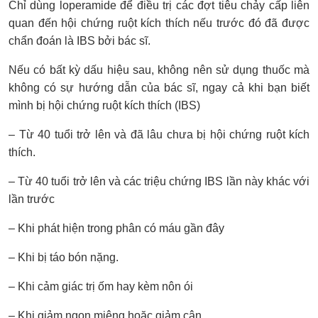
Chỉ dùng loperamide để điều trị các đợt tiêu chảy cấp liên
quan đến hội chứng ruột kích thích nếu trước đó đã được
chẩn đoán là IBS bởi bác sĩ.
Nếu có bất kỳ dấu hiệu sau, không nên sử dụng thuốc mà
không có sự hướng dẫn của bác sĩ, ngay cả khi bạn biết
mình bị hội chứng ruột kích thích (IBS)
– Từ 40 tuổi trở lên và đã lâu chưa bị hội chứng ruột kích
thích.
– Từ 40 tuổi trở lên và các triệu chứng IBS lần này khác với
lần trước
– Khi phát hiện trong phân có máu gần đây
– Khi bị táo bón nặng.
– Khi cảm giác trị ốm hay kèm nôn ói
– Khi giảm ngon miệng hoặc giảm cân