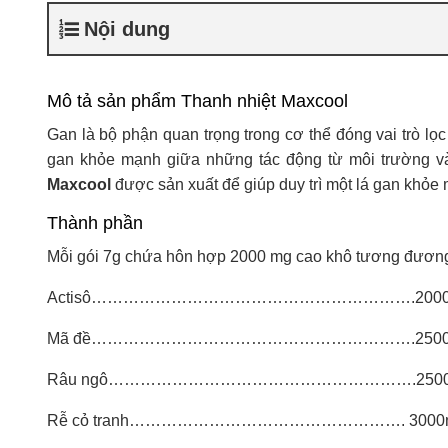
Nội dung
Mô tả sản phẩm Thanh nhiệt Maxcool
Gan là bộ phận quan trọng trong cơ thể đóng vai trò lọc 
gan khỏe mạnh giữa những tác động từ môi trường và
Maxcool
được sản xuất để giúp duy trì một lá gan khỏe
Thành phần
Mỗi gói 7g chứa hôn hợp 2000 mg cao khô tương đương 
Actisô…………………………………………………….2000
Mã đề…………………………………………………….2500
Râu ngô………………………………………………….250
Rễ cỏ tranh……………………………………………. 3000