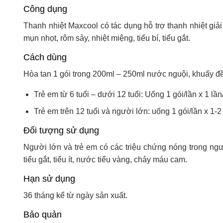
Công dụng
Thanh nhiệt Maxcool có tác dụng hỗ trợ thanh nhiệt giải
mụn nhọt, rôm sảy, nhiệt miệng, tiểu bí, tiểu gắt.
Cách dùng
Hòa tan 1 gói trong 200ml – 250ml nước nguội, khuấy đề
Trẻ em từ 6 tuổi – dưới 12 tuổi: Uống 1 gói/lần x 1 lầ
Trẻ em trên 12 tuổi và người lớn: uống 1 gói/lần x 1-2
Đối tượng sử dụng
Người lớn và trẻ em có các triệu chứng nóng trong ngư
tiểu gắt, tiểu ít, nước tiểu vàng, chảy máu cam.
Hạn sử dụng
36 tháng kể từ ngày sản xuất.
Bảo quản