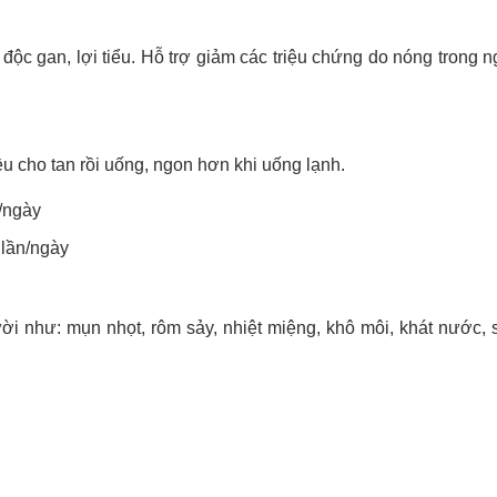
 độc gan, lợi tiểu. Hỗ trợ giảm các triệu chứng do nóng trong 
u cho tan rồi uống, ngon hơn khi uống lạnh.
n/ngày
 lần/ngày
ời như: mụn nhọt, rôm sảy, nhiệt miệng, khô môi, khát nước, 