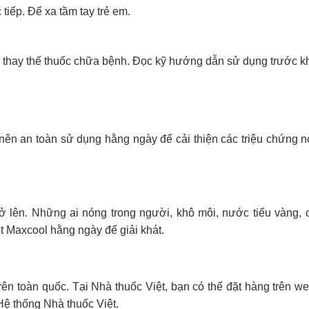
tiếp. Để xa tầm tay trẻ em.
 thay thế thuốc chữa bệnh. Đọc kỹ hướng dẫn sử dụng trước kh
 nên an toàn sử dụng hằng ngày để cải thiện các triệu chứng n
ở lên. Những ai nóng trong người, khô môi, nước tiểu vàng,
t Maxcool hằng ngày để giải khát.
rên toàn quốc. Tại Nhà thuốc Việt, bạn có thể đặt hàng trên we
Hệ thống Nhà thuốc Việt.