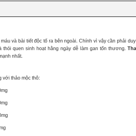
máu và bài tiết độc tố ra bên ngoài. Chính vì vậy cần phải duy 
 thói quen sinh hoạt hằng ngày dễ làm gan tổn thương.
Tha
 mạnh nhất.
với thảo mộc thô:
mg
mg
0mg
mg