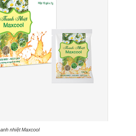
anh nhiệt Maxcool