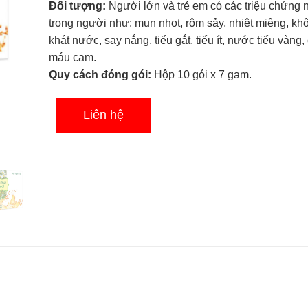
Đối tượng:
Người lớn và trẻ em có các triệu chứng 
trong người như: mụn nhọt, rôm sảy, nhiệt miệng, khô
khát nước, say nắng, tiểu gắt, tiểu ít, nước tiểu vàng,
máu cam.
Quy cách đóng gói:
Hộp 10 gói x 7 gam.
Liên hệ