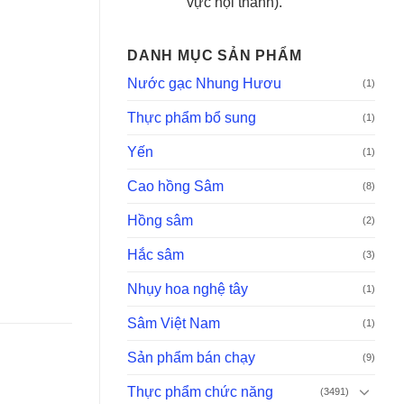
vực nội thành).
DANH MỤC SẢN PHẨM
Nước gạc Nhung Hươu
(1)
Thực phẩm bổ sung
(1)
Yến
(1)
Cao hồng Sâm
(8)
Hồng sâm
(2)
Hắc sâm
(3)
Nhụy hoa nghệ tây
(1)
Sâm Việt Nam
(1)
Sản phẩm bán chạy
(9)
Thực phẩm chức năng
(3491)