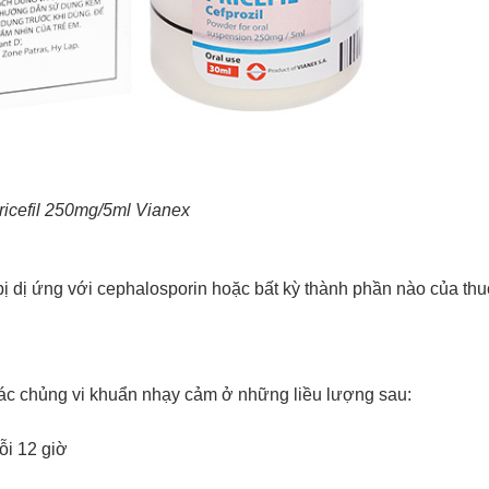
icefil 250mg/5ml Vianex
bị dị ứng với cephalosporin hoặc bất kỳ thành phần nào của thu
 các chủng vi khuẩn nhạy cảm ở những liều lượng sau:
ỗi 12 giờ