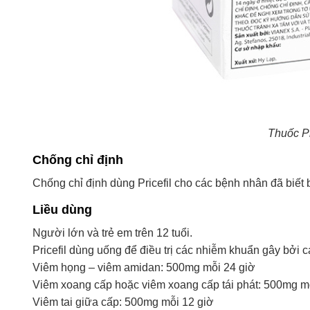
Thuốc Pr
Chống chỉ định
Chống chỉ định dùng Pricefil cho các bệnh nhân đã biết 
Liều dùng
Người lớn và trẻ em trên 12 tuổi.
Pricefil dùng uống để điều trị các nhiễm khuẩn gây bởi
Viêm họng – viêm amidan: 500mg mỗi 24 giờ
Viêm xoang cấp hoặc viêm xoang cấp tái phát: 500mg m
Viêm tai giữa cấp: 500mg mỗi 12 giờ