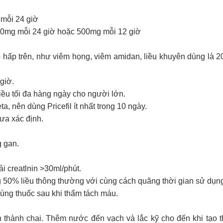
mỗi 24 giờ
0mg mỗi 24 giờ hoặc 500mg mỗi 12 giờ
 hấp trên, như viêm họng, viêm amidan, liều khuyên dùng là 2
giờ.
iều tối đa hàng ngày cho người lớn.
a, nên dùng Pricefil ít nhất trong 10 ngày.
hưa xác định.
g gan.
i creatlnin >30ml/phút.
g 50% liều thông thường với cùng cách quãng thời gian sử dụn
 dùng thuốc sau khi thẩm tách máu.
n thành chai. Thêm nước đến vạch và lắc kỹ cho đến khi tạo 