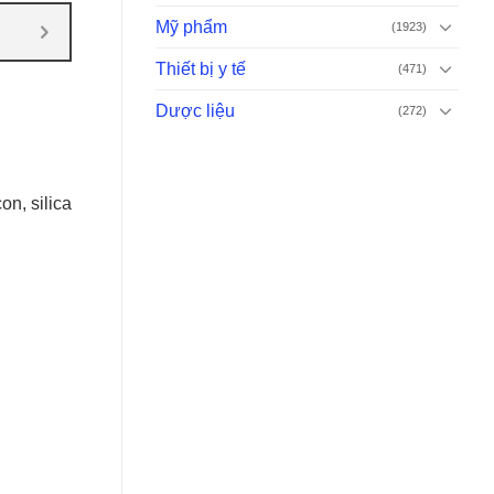
Mỹ phẩm
(1923)
Thiết bị y tế
(471)
Dược liệu
(272)
on, silica