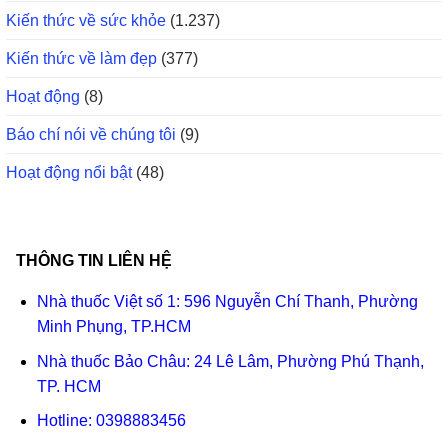
Kiến thức về sức khỏe
(1.237)
Kiến thức về làm đẹp
(377)
Hoạt động
(8)
Báo chí nói về chúng tôi
(9)
Hoạt động nổi bật
(48)
THÔNG TIN LIÊN HỆ
Nhà thuốc Việt số 1: 596 Nguyễn Chí Thanh, Phường
Minh Phụng, TP.HCM
Nhà thuốc Bảo Châu: 24 Lê Lâm, Phường Phú Thạnh,
TP. HCM
Hotline:
0398883456