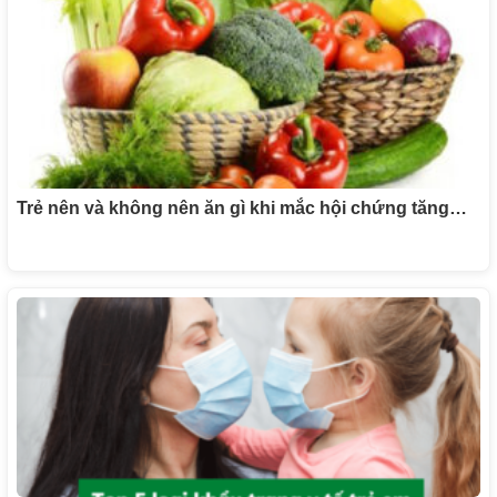
Trẻ nên và không nên ăn gì khi mắc hội chứng tăng…