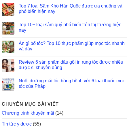
Top 7 loại Sâm Khô Hàn Quốc được ưa chuộng và
phổ biến hiện nay
Top 10+ loại sâm quý phổ biến trên thị trường hiện
nay
Ăn gì bổ tóc? Top 10 thực phẩm giúp mọc tóc nhanh
và dày
Review 6 sản phẩm dầu gội trị rụng tóc được nhiều
dược sĩ khuyên dùng
Nuôi dưỡng mái tóc bồng bềnh với 6 loại thuốc mọc
tóc của Pháp
CHUYÊN MỤC BÀI VIẾT
Chương trình khuyến mãi
(14)
Tin tức y dược
(55)