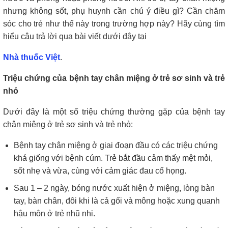
nhưng không sốt, phụ huynh cần chú ý điều gì? Cần chăm
sóc cho trẻ như thế này trong trường hợp này? Hãy cùng tìm
hiểu câu trả lời qua bài viết dưới đây tại
Nhà thuốc Việt
.
Triệu chứng của bệnh tay chân miệng ở trẻ sơ sinh và trẻ
nhỏ
Dưới đây là một số triệu chứng thường gặp của bệnh tay
chân miệng ở trẻ sơ sinh và trẻ nhỏ:
Bệnh tay chân miệng ở giai đoạn đầu có các triệu chứng
khá giống với bệnh cúm. Trẻ bắt đầu cảm thấy mệt mỏi,
sốt nhẹ và vừa, cùng với cảm giác đau cổ họng.
Sau 1 – 2 ngày, bóng nước xuất hiện ở miệng, lòng bàn
tay, bàn chân, đôi khi là cả gối và mông hoặc xung quanh
hậu môn ở trẻ nhũ nhi.