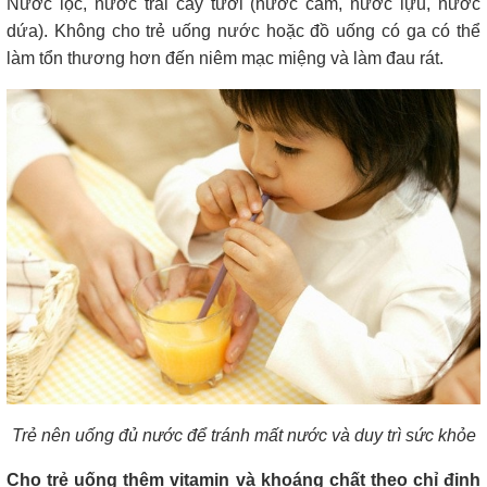
Nước lọc, nước trái cây tươi (nước cam, nước lựu, nước
dứa). Không cho trẻ uống nước hoặc đồ uống có ga có thể
làm tổn thương hơn đến niêm mạc miệng và làm đau rát.
Trẻ nên uống đủ nước để tránh mất nước và duy trì sức khỏe
Cho trẻ uống thêm vitamin và khoáng chất theo chỉ định