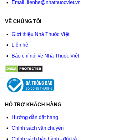
Email:
lienhe@nhathuocviet.vn
VỀ CHÚNG TÔI
Giới thiệu Nhà Thuốc Việt
Liên hệ
Báo chí nói về Nhà Thuốc Việt
HỖ TRỢ KHÁCH HÀNG
Hướng dẫn đặt hàng
Chính sách vận chuyển
Chính sách bảo hành - đổi trả