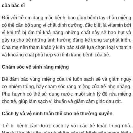
của bác sĩ
Đối với trẻ em đang mắc bệnh, bao gồm bệnh tay chân miệng
có thể cần bổ sung vi chất dinh dưỡng, đặc biệt là vitamin bởi
vì khi trẻ bị ốm thì khả năng những chất này sẽ hao hụt và
gây ra cho trẻ những ảnh hưởng đáng kể trong sự phát triển.
Cha mẹ nên tham khảo ý kiến bác sĩ để lựa chọn loại vitamin
và khoáng chất phù hợp với tình trạng bệnh của trẻ.
Chăm sóc vệ sinh răng miệng
Để đảm bảo vùng miệng của trẻ luôn sạch sẽ và giảm nguy
cơ nhiễm trùng, hãy chăm sóc răng miệng của trẻ nhẹ nhàng.
Phụ huynh có thể sử dụng nước muối sinh lý để rửa miệng
cho trẻ, giúp làm sạch vi khuẩn và giảm cảm giác đau rát.
Cách ly và vệ sinh thân thể cho bé thường xuyên
Trẻ bị bệnh cần được cách ly với các trẻ khác trong nhà.