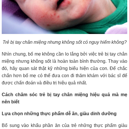
Trẻ bị tay chân miệng nhưng không sốt có nguy hiểm không?
Nhìn chung, bố mẹ không cần lo lắng bởi việc trẻ bị tay chân
miệng nhưng không sốt là hoàn toàn bình thường. Thay vào
đó, hãy quan sát thật kỹ những biểu hiện của con. Để chắc
chắn hơn bố mẹ có thể đưa con đi thăm khám với bác sĩ để
được chẩn đoán và điều trị hiệu quả nhất.
Cách chăm sóc trẻ bị tay chân miệng hiệu quả mà mẹ
nên biết
Lựa chọn những thực phẩm dễ ăn, giàu dinh dưỡng
Bổ sung vào khẩu phần ăn của trẻ những thực phẩm giàu