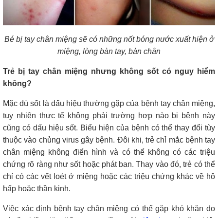
Bé bị tay chân miệng sẽ có những nốt bóng nước xuất hiện ở
miệng, lòng bàn tay, bàn chân
Trẻ bị tay chân miệng nhưng không sốt có nguy hiểm
không?
Mặc dù sốt là dấu hiệu thường gặp của bệnh tay chân miệng,
tuy nhiên thực tế không phải trường hợp nào bị bệnh này
cũng có dấu hiệu sốt. Biểu hiện của bệnh có thể thay đổi tùy
thuộc vào chủng virus gây bệnh. Đôi khi, trẻ chỉ mắc bệnh tay
chân miệng không điển hình và có thể không có các triệu
chứng rõ ràng như sốt hoặc phát ban. Thay vào đó, trẻ có thể
chỉ có các vết loét ở miệng hoặc các triệu chứng khác về hô
hấp hoặc thần kinh.
Việc xác định bệnh tay chân miệng có thể gặp khó khăn do