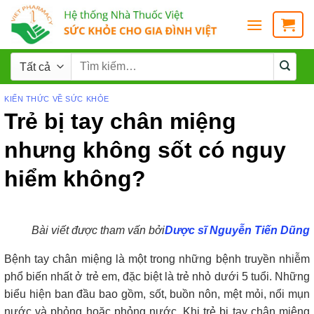
KIẾN THỨC VỀ SỨC KHỎE
Trẻ bị tay chân miệng
nhưng không sốt có nguy
hiểm không?
Bài viết được tham vấn bởi
Dược sĩ Nguyễn Tiến Dũng
Bệnh tay chân miệng là một trong những bệnh truyền nhiễm
phổ biến nhất ở trẻ em, đặc biệt là trẻ nhỏ dưới 5 tuổi. Những
biểu hiện ban đầu bao gồm, sốt, buồn nôn, mệt mỏi, nổi mụn
nước và phỏng hoặc phỏng nước. Khi trẻ bị tay chân miệng