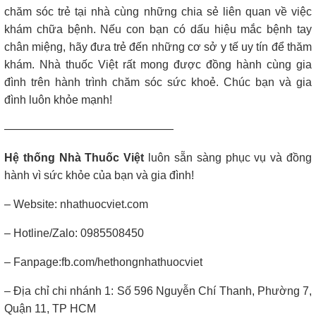
chăm sóc trẻ tại nhà cùng những chia sẻ liên quan về việc
khám chữa bệnh. Nếu con bạn có dấu hiệu mắc bệnh tay
chân miệng, hãy đưa trẻ đến những cơ sở y tế uy tín để thăm
khám. Nhà thuốc Việt rất mong được đồng hành cùng gia
đình trên hành trình chăm sóc sức khoẻ. Chúc bạn và gia
đình luôn khỏe mạnh!
———————————————
Hệ thống Nhà Thuốc Việt
luôn sẵn sàng phục vụ và đồng
hành vì sức khỏe của bạn và gia đình!
– Website: nhathuocviet.com
– Hotline/Zalo: 0985508450
– Fanpage:fb.com/hethongnhathuocviet
– Địa chỉ chi nhánh 1: Số 596 Nguyễn Chí Thanh, Phường 7,
Quận 11, TP HCM