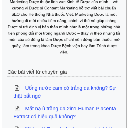
Marketing Dược thuộc lĩnh vực Kinh tế Dược của mình – với
cương vị Dược sĩ Content Marketing hỗ trợ viết bài chuẩn
SEO cho Hệ thống Nhà thuốc Việt. Marketing Dược là một
hướng đi mới nhiều tiềm năng, chính vì thế nó giúp chàng
Dược sĩ trẻ định vị bản thân mình như là một trong những nhà
tiên phong đổi mới trong ngành Dược – thay vì theo những lối
mòn của số đông là làm Dược sĩ chỉ nên đứng bán thuốc, mở
quầy, làm trong khoa Dược Bệnh viện hay làm Trình dược
viên.
Các bài viết từ chuyên gia
Uống nước cam có trắng da không? Sự
thật bất ngờ
Mặt nạ ủ trắng da 2in1 Human Placenta
Extract​ có hiệu quả không?