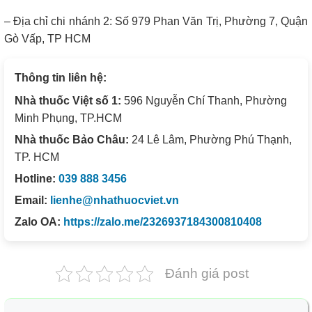
– Địa chỉ chi nhánh 2: Số 979 Phan Văn Trị, Phường 7, Quận
Gò Vấp, TP HCM
Thông tin liên hệ:
Nhà thuốc Việt số 1:
596 Nguyễn Chí Thanh, Phường
Minh Phụng, TP.HCM
Nhà thuốc Bảo Châu:
24 Lê Lâm, Phường Phú Thạnh,
TP. HCM
Hotline:
039 888 3456
Email:
lienhe@nhathuocviet.vn
Zalo OA:
https://zalo.me/2326937184300810408
Đánh giá post