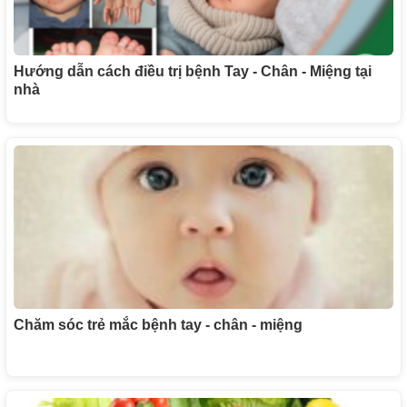
Hướng dẫn cách điều trị bệnh Tay - Chân - Miệng tại
nhà
Chăm sóc trẻ mắc bệnh tay - chân - miệng