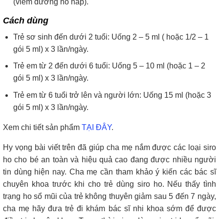
(viêm đường hô hấp).
Cách dùng
Trẻ sơ sinh đến dưới 2 tuổi: Uống 2 – 5 ml ( hoặc 1/2 – 1
gói 5 ml) x 3 lần/ngày.
Trẻ em từ 2 đến dưới 6 tuổi: Uống 5 – 10 ml (hoặc 1 – 2
gói 5 ml) x 3 lần/ngày.
Trẻ em từ 6 tuổi trở lên và người lớn: Uống 15 ml (hoặc 3
gói 5 ml) x 3 lần/ngày.
Xem chi tiết sản phẩm
TẠI ĐÂY
.
Hy vọng bài viết trên đã giúp cha mẹ nắm được các loại siro
ho cho bé an toàn và hiệu quả cao đang được nhiều người
tin dùng hiện nay. Cha mẹ cần tham khảo ý kiến các bác sĩ
chuyên khoa trước khi cho trẻ dùng siro ho. Nếu thấy tình
trạng ho sổ mũi của trẻ không thuyên giảm sau 5 đến 7 ngày,
cha mẹ hãy đưa trẻ đi khám bác sĩ nhi khoa sớm để được