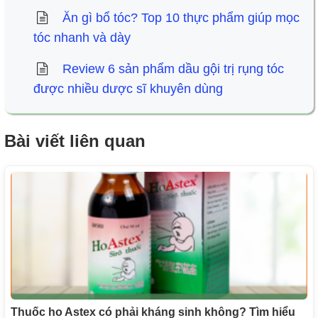
Ăn gì bổ tóc? Top 10 thực phẩm giúp mọc
tóc nhanh và dày
Review 6 sản phẩm dầu gội trị rụng tóc
được nhiều dược sĩ khuyên dùng
Bài viết liên quan
Thuốc ho Astex có phải kháng sinh không? Tìm hiểu