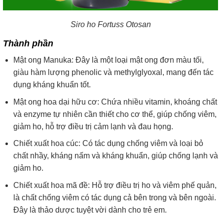
Siro ho Fortuss Otosan
Thành phần
Mật ong Manuka: Đây là một loại mật ong đơn màu tối,
giàu hàm lượng phenolic và methylglyoxal, mang đến tác
dụng kháng khuẩn tốt.
Mật ong hoa dại hữu cơ: Chứa nhiều vitamin, khoáng chất
và enzyme tự nhiên cần thiết cho cơ thể, giúp chống viêm,
giảm ho, hỗ trợ điều trị cảm lạnh và đau họng.
Chiết xuất hoa cúc: Có tác dụng chống viêm và loại bỏ
chất nhầy, kháng nấm và kháng khuẩn, giúp chống lạnh và
giảm ho.
Chiết xuất hoa mã đề: Hỗ trợ điều trị ho và viêm phế quản,
là chất chống viêm có tác dụng cả bên trong và bên ngoài.
Đây là thảo dược tuyệt vời dành cho trẻ em.