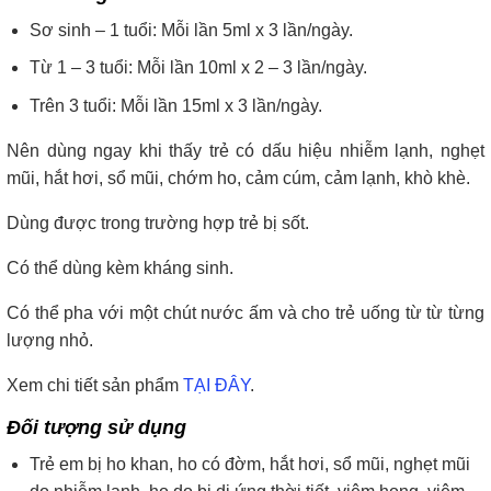
Sơ sinh – 1 tuổi: Mỗi lần 5ml x 3 lần/ngày.
Từ 1 – 3 tuổi: Mỗi lần 10ml x 2 – 3 lần/ngày.
Trên 3 tuổi: Mỗi lần 15ml x 3 lần/ngày.
Nên dùng ngay khi thấy trẻ có dấu hiệu nhiễm lạnh, nghẹt
mũi, hắt hơi, sổ mũi, chớm ho, cảm cúm, cảm lạnh, khò khè.
Dùng được trong trường hợp trẻ bị sốt.
Có thể dùng kèm kháng sinh.
Có thể pha với một chút nước ấm và cho trẻ uống từ từ từng
lượng nhỏ.
Xem chi tiết sản phẩm
TẠI ĐÂY
.
Đối tượng sử dụng
Trẻ em bị ho khan, ho có đờm, hắt hơi, sổ mũi, nghẹt mũi