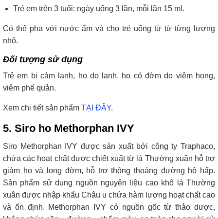
Trẻ em trên 3 tuổi: ngày uống 3 lần, mỗi lần 15 ml.
Có thể pha với nước ấm và cho trẻ uống từ từ từng lượng
nhỏ.
Đối tượng sử dụng
Trẻ em bị cảm lạnh, ho do lạnh, ho có đờm do viêm họng,
viêm phế quản.
Xem chi tiết sản phẩm
TẠI ĐÂY
.
5. Siro ho Methorphan IVY
Siro Methorphan IVY được sản xuất bởi công ty Traphaco,
chứa các hoạt chất được chiết xuất từ lá Thường xuân hỗ trợ
giảm ho và long đờm, hỗ trợ thông thoáng đường hô hấp.
Sản phẩm sử dụng nguồn nguyên liệu cao khô lá Thường
xuân được nhập khẩu Châu u chứa hàm lượng hoạt chất cao
và ổn định. Methorphan IVY có nguồn gốc từ thảo dược,