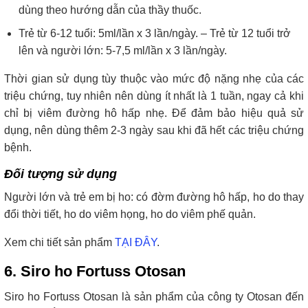
dùng theo hướng dẫn của thầy thuốc.
Trẻ từ 6-12 tuổi: 5ml/lần x 3 lần/ngày. – Trẻ từ 12 tuổi trở
lên và người lớn: 5-7,5 ml/lần x 3 lần/ngày.
Thời gian sử dụng tùy thuộc vào mức độ nặng nhẹ của các
triệu chứng, tuy nhiên nên dùng ít nhất là 1 tuần, ngay cả khi
chỉ bị viêm đường hô hấp nhẹ. Để đảm bảo hiệu quả sử
dụng, nên dùng thêm 2-3 ngày sau khi đã hết các triệu chứng
bệnh.
Đối tượng sử dụng
Người lớn và trẻ em bị ho: có đờm đường hô hấp, ho do thay
đổi thời tiết, ho do viêm họng, ho do viêm phế quản.
Xem chi tiết sản phẩm
TẠI ĐÂY
.
6. Siro ho Fortuss Otosan
Siro ho Fortuss Otosan là sản phẩm của công ty Otosan đến