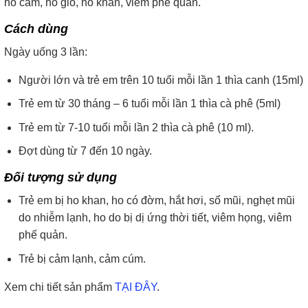
ho cảm, ho gió, ho khan, viêm phế quản.
Cách dùng
Ngày uống 3 lần:
Người lớn và trẻ em trên 10 tuổi mỗi lần 1 thìa canh (15ml)
Trẻ em từ 30 tháng – 6 tuổi mỗi lần 1 thìa cà phê (5ml)
Trẻ em từ 7-10 tuổi mỗi lần 2 thìa cà phê (10 ml).
Đợt dùng từ 7 đến 10 ngày.
Đối tượng sử dụng
Trẻ em bị ho khan, ho có đờm, hắt hơi, sổ mũi, nghẹt mũi
do nhiễm lạnh, ho do bị dị ứng thời tiết, viêm họng, viêm
phế quản.
Trẻ bị cảm lạnh, cảm cúm.
Xem chi tiết sản phẩm
TẠI ĐÂY
.