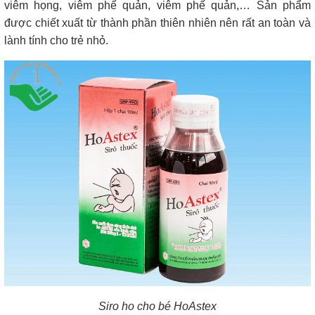
viêm họng, viêm phế quản, viêm phế quản,… Sản phẩm
được chiết xuất từ thành phần thiên nhiên nên rất an toàn và
lành tính cho trẻ nhỏ.
Siro ho cho bé HoAstex