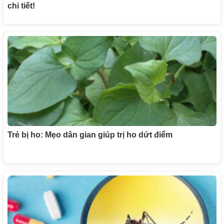
chi tiết!
Trẻ bị ho: Mẹo dân gian giúp trị ho dứt điểm