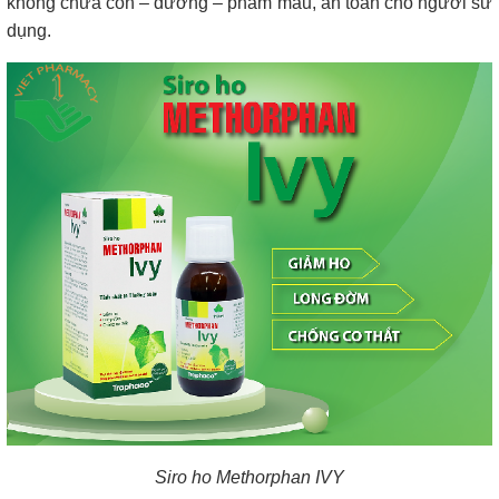
không chứa cồn – đường – phẩm màu, an toàn cho người sử
dụng.
Siro ho Methorphan IVY