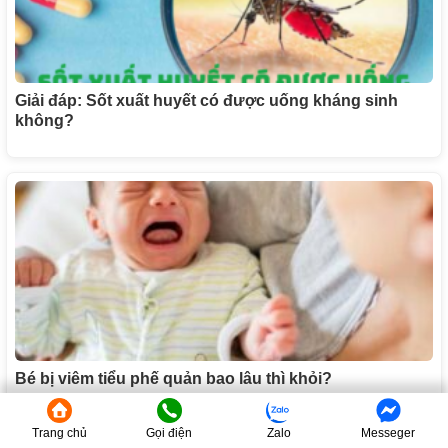
Giải đáp: Sốt xuất huyết có được uống kháng sinh
không?
Bé bị viêm tiểu phế quản bao lâu thì khỏi?
Trang chủ
Gọi điện
Zalo
Messeger