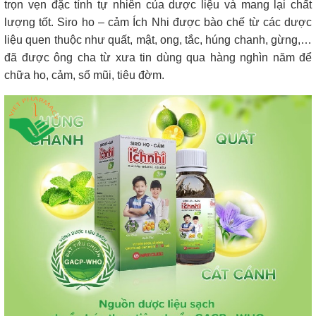
trọn vẹn đặc tính tự nhiên của dược liệu và mang lại chất
lượng tốt. Siro ho – cảm Ích Nhi được bào chế từ các dược
liệu quen thuộc như quất, mật, ong, tắc, húng chanh, gừng,…
đã được ông cha từ xưa tin dùng qua hàng nghìn năm để
chữa ho, cảm, sổ mũi, tiêu đờm.