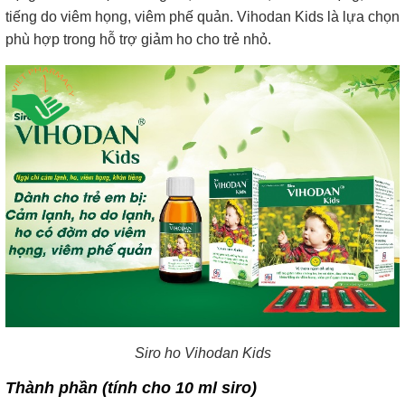
tiếng do viêm họng, viêm phế quản. Vihodan Kids là lựa chọn
phù hợp trong hỗ trợ giảm ho cho trẻ nhỏ.
Siro ho Vihodan Kids
Thành phần (tính cho 10 ml siro)