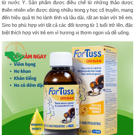
từ nước Ý. Sản phẩm được điều chế từ những thảo dược
thiên nhiên vốn được dùng nhiều trong y học cổ truyền, mang
đến hiệu quả trị ho lành tính và lâu dài, rất an toàn với trẻ em.
Siro ho phù hợp với tất cả các đối tượng từ 1 tuổi trở lên, đặc
biệt thích hợp với trẻ em vì hương vị thơm ngon và dễ uống.