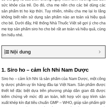
sức khỏe của trẻ. Do đó, cha mẹ nên cho các bé dùng các
sản phẩm trị ho kịp thời. Tuy nhiên, nhiều cha mẹ lại lo lắng
không biết nên sử dụng sản phẩm nào an toàn và hiệu quả
cho bé. Dưới đây, Hệ thống Nhà Thuốc Việt sẽ gợi ý cho cha
mẹ top sản phẩm siro ho cho bé rất an toàn và hiệu quả, cùng
tìm hiểu nhé.
Nội dung
1. Siro ho – cảm Ích Nhi Nam Dược
Siro ho – cảm Ích Nhi là sản phẩm của Nam Dược, một công
ty dược phẩm uy tín hàng đầu tại Việt Nam. Sản phẩm được
thiết kế đặc biệt dựa trên phương pháp dân gian đã được
kiểm chứng về mức độ an toàn, kết hợp với quy trình sản
xuất khép kín đạt tiêu chuẩn GMP – WHO, giúp sản phẩm giữ