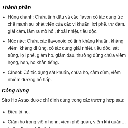
Thành phần
Húng chanh: Chứa tinh dầu và các flavon có tác dụng ức
chế mạnh sự phát triển của các vi khuẩn, lợi phế, trừ đàm,
giải cảm, làm ra mồ hôi, thoái nhiệt, tiêu độc.
Núc nác: Chứa các flavonoid có tính kháng khuẩn, kháng
viêm, kháng dị ứng, có tác dụng giải nhiệt, tiêu độc, sát
trùng, lợi phế, giảm ho, giảm đau, thường dùng chữa viêm
họng, hen, ho khản tiếng.
Cineol: Có tác dụng sát khuẩn, chữa ho, cảm cúm, viêm
nhiễm đường hô hấp.
Công dụng
Siro Ho Astex được chỉ định dùng trong các trường hợp sau:
Ðiều trị ho.
Giảm ho trong viêm họng, viêm phế quản, viêm khí quản…