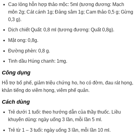
Cao lỏng hỗn hợp thảo mộc: 5ml (tương đương: Mạch
môn 2g; Cát cánh 1g; Đảng sâm 1g; Cam thảo 0,5 g; Gừng
0,3 g).
Dịch chiết Quất: 0,8 ml (tương đương: Quất 0,8g).
Mật ong: 0,8g.
Đường phèn: 0,8 g.
Tinh dầu Húng chanh: 1mg.
Công dụng
Hỗ trợ bổ phế, giảm triệu chứng ho, ho có đờm, đau rát họng,
khản tiếng do viêm họng, viêm phế quản.
Cách dùng
Trẻ dưới 1 tuổi: theo hướng dẫn của thầy thuốc. Liều
khuyên dùng: ngày uống 3 lần, mỗi lần 5 ml.
Trẻ từ 1 – 3 tuổi: ngày uống 3 lần, mỗi lần 10 ml.