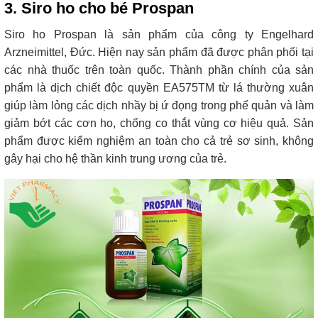
3. Siro ho cho bé Prospan
Siro ho Prospan là sản phẩm của công ty Engelhard
Arzneimittel, Đức. Hiện nay sản phẩm đã được phân phối tại
các nhà thuốc trên toàn quốc. Thành phần chính của sản
phẩm là dịch chiết độc quyền EA575TM từ lá thường xuân
giúp làm lỏng các dịch nhầy bị ứ đọng trong phế quản và làm
giảm bớt các cơn ho, chống co thắt vùng cơ hiệu quả. Sản
phẩm được kiểm nghiệm an toàn cho cả trẻ sơ sinh, không
gây hại cho hệ thần kinh trung ương của trẻ.