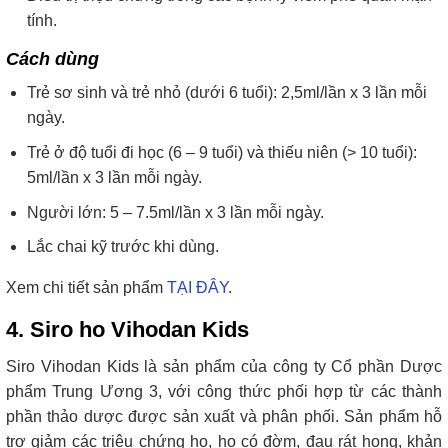
tính.
Cách dùng
Trẻ sơ sinh và trẻ nhỏ (dưới 6 tuổi): 2,5ml/lần x 3 lần mỗi
ngày.
Trẻ ở độ tuổi đi học (6 – 9 tuổi) và thiếu niên (> 10 tuổi):
5ml/lần x 3 lần mỗi ngày.
Người lớn: 5 – 7.5ml/lần x 3 lần mỗi ngày.
Lắc chai kỹ trước khi dùng.
Xem chi tiết sản phẩm
TẠI ĐÂY
.
4. Siro ho Vihodan Kids
Siro Vihodan Kids là sản phẩm của công ty Cổ phần Dược
phẩm Trung Ương 3, với công thức phối hợp từ các thành
phần thảo dược được sản xuất và phân phối. Sản phẩm hỗ
trợ giảm các triệu chứng ho, ho có đờm, đau rát họng, khản