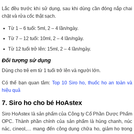
Lắc đều trước khi sử dụng, sau khi dùng cần đóng nắp chai
chặt và rửa cốc thật sạch.
Từ 1 – 6 tuổi: 5ml, 2 – 4 lần/ngày.
Từ 7 – 12 tuổi: 10ml, 2 – 4 lần/ngày.
Từ 12 tuổi trở lên: 15ml, 2 – 4 lần/ngày.
Đối tượng sử dụng
Dùng cho trẻ em từ 1 tuổi trở lên và người lớn.
Có thể bạn quan tâm:
Top 10 Siro ho, thuốc ho an toàn và
hiệu quả
7. Siro ho cho bé HoAstex
Siro HoAstex là sản phẩm của Công ty Cổ Phần Dược Phẩm
OPC. Thành phần chính của sản phẩm là húng chanh, núc
nác, cineol,… mang đến công dụng chữa ho, giảm ho trong