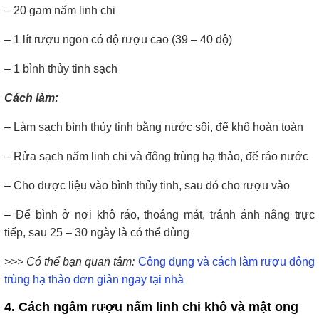
– 20 gam nấm linh chi
– 1 lít rượu ngon có độ rượu cao (39 – 40 độ)
– 1 bình thủy tinh sạch
Cách làm:
– Làm sạch bình thủy tinh bằng nước sôi, để khô hoàn toàn
– Rửa sạch nấm linh chi và đông trùng hạ thảo, để ráo nước
– Cho dược liệu vào bình thủy tinh, sau đó cho rượu vào
– Để bình ở nơi khô ráo, thoáng mát, tránh ánh nắng trực
tiếp, sau 25 – 30 ngày là có thể dùng
>>> Có thể bạn quan tâm:
Công dụng và cách làm rượu đông
trùng hạ thảo đơn giản ngay tại nhà
4.
Cách ngâm rượu nấm linh chi khô
và mật ong