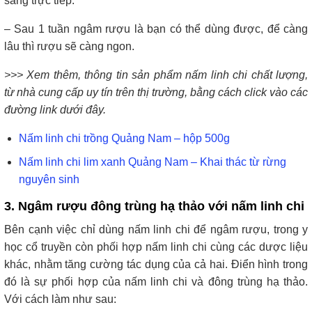
sáng trực tiếp.
– Sau 1 tuần ngâm rượu là bạn có thể dùng được, để càng
lâu thì rượu sẽ càng ngon.
>>> Xem thêm, thông tin sản phẩm nấm linh chi chất lượng,
từ nhà cung cấp uy tín trên thị trường, bằng cách click vào các
đường link dưới đây.
Nấm linh chi trồng Quảng Nam – hộp 500g
Nấm linh chi lim xanh Quảng Nam – Khai thác từ rừng
nguyên sinh
3. Ngâm rượu đông trùng hạ thảo với nấm linh chi
Bên cạnh việc chỉ dùng nấm linh chi để ngâm rượu, trong y
học cổ truyền còn phối hợp nấm linh chi cùng các dược liệu
khác, nhằm tăng cường tác dụng của cả hai. Điển hình trong
đó là sự phối hợp của nấm linh chi và đông trùng hạ thảo.
Với cách làm như sau: