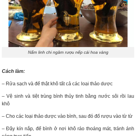
Nấm linh chi ngâm rượu nếp cái hoa vàng
Cách làm:
– Rửa sạch và để thật khô tất cả các loại thảo dược
– Vệ sinh và tiệt trùng bình thủy tinh bằng nước sôi rồi lau
khô
– Cho các loại thảo dược vào bình, sau đó đổ rượu vào từ từ
– Đậy kín nắp, để bình ở nơi khô ráo thoáng mát, tránh ánh