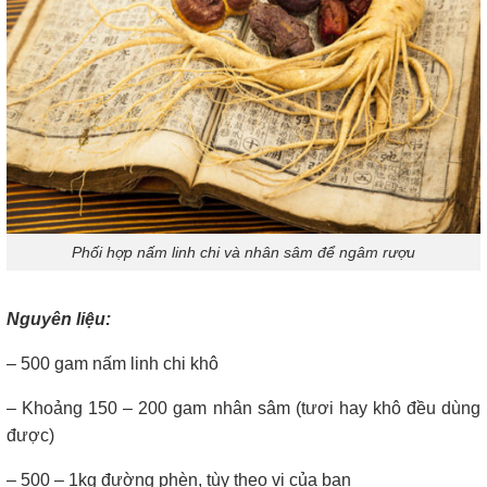
Phối hợp nấm linh chi và nhân sâm để ngâm rượu
Nguyên liệu:
– 500 gam nấm linh chi khô
– Khoảng 150 – 200 gam nhân sâm (tươi hay khô đều dùng
được)
– 500 – 1kg đường phèn, tùy theo vị của bạn