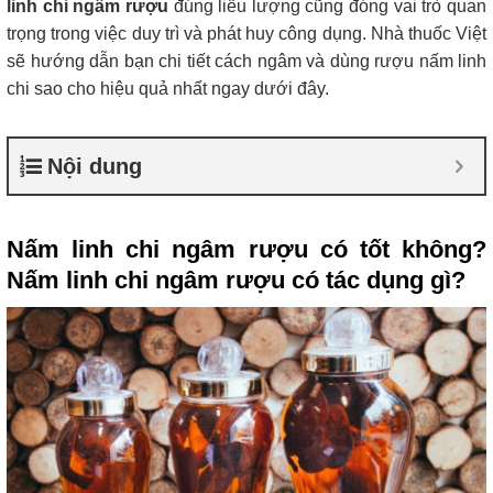
linh chi ngâm rượu
đúng liều lượng cũng đóng vai trò quan
trọng trong việc duy trì và phát huy công dụng. Nhà thuốc Việt
sẽ hướng dẫn bạn chi tiết cách ngâm và dùng rượu nấm linh
chi sao cho hiệu quả nhất ngay dưới đây.
Nội dung
Nấm linh chi ngâm rượu có tốt không?
Nấm linh chi ngâm rượu có tác dụng gì?