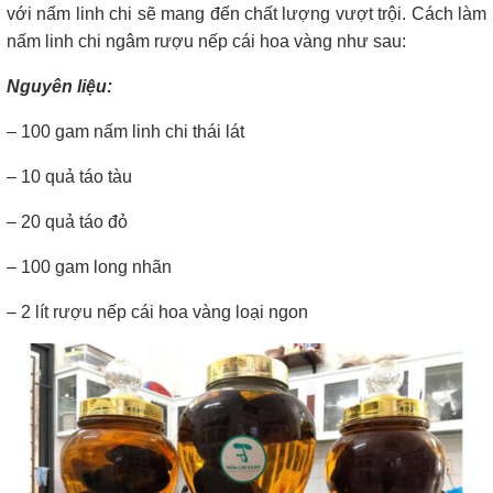
với nấm linh chi sẽ mang đến chất lượng vượt trội. Cách làm
nấm linh chi ngâm rượu nếp cái hoa vàng như sau:
Nguyên liệu:
– 100 gam nấm linh chi thái lát
– 10 quả táo tàu
– 20 quả táo đỏ
– 100 gam long nhãn
– 2 lít rượu nếp cái hoa vàng loại ngon