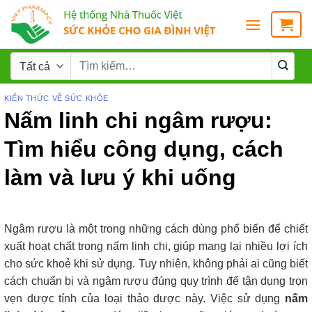
KIẾN THỨC VỀ SỨC KHỎE
Nấm linh chi ngâm rượu:
Tìm hiểu công dụng, cách
làm và lưu ý khi uống
Ngâm rượu là một trong những cách dùng phổ biến để chiết
xuất hoạt chất trong nấm linh chi, giúp mang lại nhiều lợi ích
cho sức khoẻ khi sử dụng. Tuy nhiên, không phải ai cũng biết
cách chuẩn bị và ngâm rượu đúng quy trình để tận dụng trọn
vẹn dược tính của loại thảo dược này. Việc sử dụng
nấm