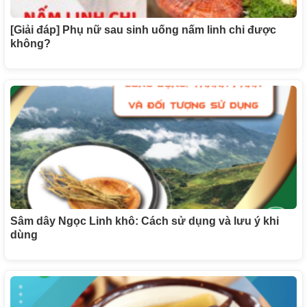
[Giải đáp] Phụ nữ sau sinh uống nấm linh chi được
không?
Sâm dây Ngọc Linh khô: Cách sử dụng và lưu ý khi
dùng