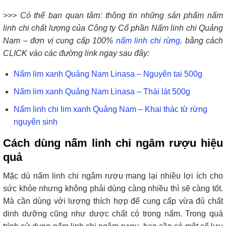
>>> Có thể bạn quan tâm: thông tin những sản phẩm nấm
linh chi chất lượng của Công ty Cổ phần Nấm linh chi Quảng
Nam – đơn vị cung cấp 100%
nấm linh chi rừng
, bằng cách
CLICK vào các đường link ngay sau đây:
Nấm lim xanh Quảng Nam Linasa – Nguyên tai 500g
Nấm lim xanh Quảng Nam Linasa – Thái lát 500g
Nấm linh chi lim xanh Quảng Nam – Khai thác từ rừng
nguyên sinh
Cách dùng nấm linh chi ngâm rượu hiệu
quả
Mặc dù nấm linh chi ngâm rượu mang lại nhiều lợi ích cho
sức khỏe nhưng không phải dùng càng nhiều thì sẽ càng tốt.
Mà cần dùng với lượng thích hợp để cung cấp vừa đủ chất
dinh dưỡng cũng như dược chất có trong nấm. Trong quá