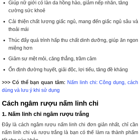
Giúp nữ giới có làn da hồng hào, giảm nếp nhăn, tăng
cường sức khoẻ
Cải thiện chất lượng giấc ngủ, mang đến giấc ngủ sâu và
thoải mái
Thúc đẩy quá trình hấp thu chất dinh dưỡng, giúp ăn ngon
miệng hơn
Giảm sự mệt mỏi, căng thẳng, trầm cảm
Ổn định đường huyết, giải độc, lợi tiểu, tăng đề kháng
>>> Có thể bạn quan tâm:
Nấm linh chi: Công dụng, cách
dùng và lưu ý khi sử dụng
Cách ngâm rượu nấm linh chi
1. Nấm linh chi ngâm rượu trắng
Đây là cách ngâm rượu nấm linh chi đơn giản nhất, chỉ cần
nấm linh chi và rượu trắng là bạn có thể làm ra thành phẩm