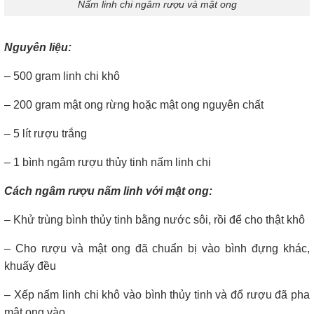
Nấm linh chi ngâm rượu và mật ong
Nguyên liệu:
– 500 gram linh chi khô
– 200 gram mật ong rừng hoặc mật ong nguyên chất
– 5 lít rượu trắng
– 1 bình ngâm rượu thủy tinh nấm linh chi
Cách ngâm rượu nấm linh với mật ong:
– Khử trùng bình thủy tinh bằng nước sôi, rồi để cho thật khô
– Cho rượu và mật ong đã chuẩn bị vào bình đựng khác,
khuấy đều
– Xếp nấm linh chi khô vào bình thủy tinh và đổ rượu đã pha
mật ong vào