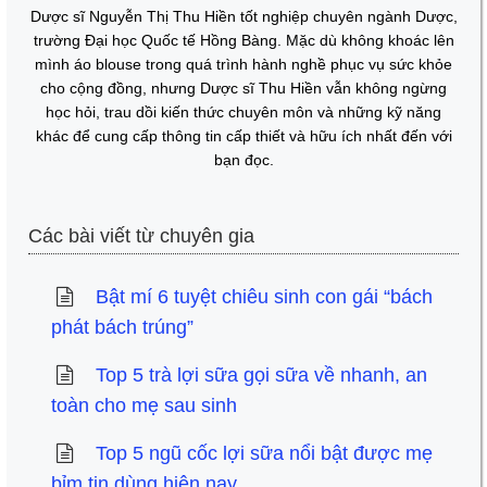
Dược sĩ Nguyễn Thị Thu Hiền tốt nghiệp chuyên ngành Dược,
trường Đại học Quốc tế Hồng Bàng. Mặc dù không khoác lên
mình áo blouse trong quá trình hành nghề phục vụ sức khỏe
cho cộng đồng, nhưng Dược sĩ Thu Hiền vẫn không ngừng
học hỏi, trau dồi kiến thức chuyên môn và những kỹ năng
khác để cung cấp thông tin cấp thiết và hữu ích nhất đến với
bạn đọc.
Các bài viết từ chuyên gia
Bật mí 6 tuyệt chiêu sinh con gái “bách
phát bách trúng”
Top 5 trà lợi sữa gọi sữa về nhanh, an
toàn cho mẹ sau sinh
Top 5 ngũ cốc lợi sữa nổi bật được mẹ
bỉm tin dùng hiện nay