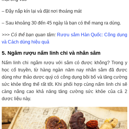
– Đậy nắp kín lại và đặt nơi thoáng mát
– Sau khoảng 30 đến 45 ngày là bạn có thể mang ra dùng.
>>> Có thể bạn quan tâm:
Rượu sâm Hàn Quốc: Công dụng
và Cách dùng hiệu quả
5. Ngâm rượu nấm linh chi và nhân sâm
Nấm linh chi ngâm rượu với sâm có được không?
Trong y
học cổ truyền, từ hàng ngàn năm nay nhân sâm đã được
dùng như thảo dược quý có công dụng bồi bổ và tăng cường
sức khỏe tổng thể rất tốt. Khi phối hợp cùng nấm linh chi sẽ
càng nâng cao khả năng tăng cường sức khỏe của cả 2
dược liệu này.