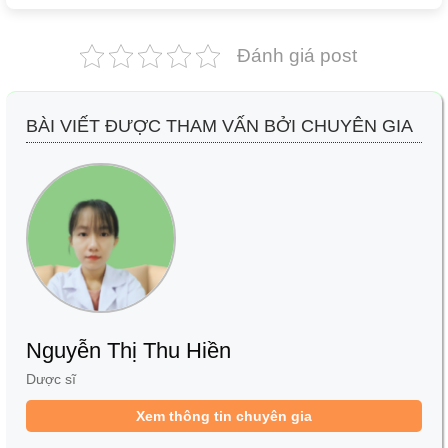
Đánh giá post
BÀI VIẾT ĐƯỢC THAM VẤN BỞI CHUYÊN GIA
Nguyễn Thị Thu Hiền
Dược sĩ
Xem thông tin chuyên gia