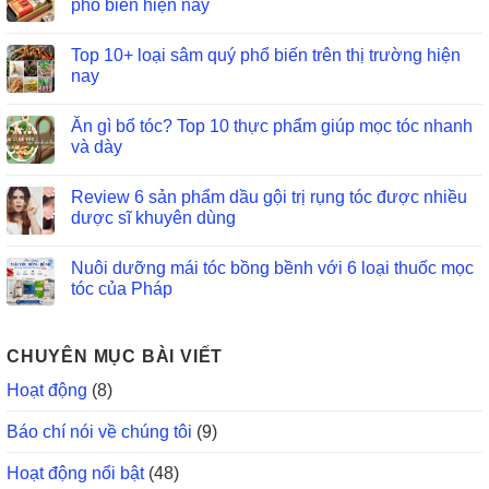
phổ biến hiện nay
Top 10+ loại sâm quý phổ biến trên thị trường hiện
nay
Ăn gì bổ tóc? Top 10 thực phẩm giúp mọc tóc nhanh
và dày
Review 6 sản phẩm dầu gội trị rụng tóc được nhiều
dược sĩ khuyên dùng
Nuôi dưỡng mái tóc bồng bềnh với 6 loại thuốc mọc
tóc của Pháp
CHUYÊN MỤC BÀI VIẾT
Hoạt động
(8)
Báo chí nói về chúng tôi
(9)
Hoạt động nổi bật
(48)