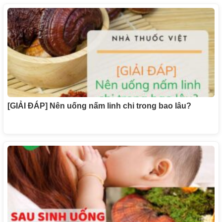
[GIẢI ĐÁP] Nên uống nấm linh chi trong bao lâu?