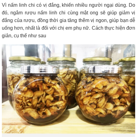
Vì nấm linh chi có vị đắng, khiến nhiều người ngại dùng. Do
đó, ngâm rượu nấm linh chi cùng mật ong sẽ giúp giảm vị
đắng của rượu, đồng thời gia tăng thêm vị ngon, giúp bạn dễ
uống hơn, nhất là đối với chị em phụ nữ. Cách thực hiện đơn
giản, cụ thể như sau