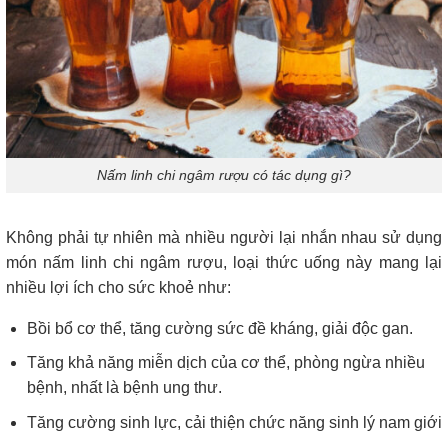
Nấm linh chi ngâm rượu có tác dụng gì?
Không phải tự nhiên mà nhiều người lại nhắn nhau sử dụng
món nấm linh chi ngâm rượu, loại thức uống này mang lại
nhiều lợi ích cho sức khoẻ như:
Bồi bổ cơ thể, tăng cường sức đề kháng, giải độc gan.
Tăng khả năng miễn dịch của cơ thể, phòng ngừa nhiều
bệnh, nhất là bệnh ung thư.
Tăng cường sinh lực, cải thiện chức năng sinh lý nam giới