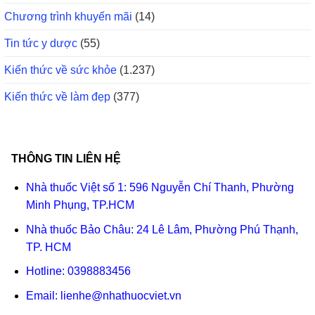
Chương trình khuyến mãi
(14)
Tin tức y dược
(55)
Kiến thức về sức khỏe
(1.237)
Kiến thức về làm đẹp
(377)
THÔNG TIN LIÊN HỆ
Nhà thuốc Việt số 1: 596 Nguyễn Chí Thanh, Phường
Minh Phụng, TP.HCM
Nhà thuốc Bảo Châu: 24 Lê Lâm, Phường Phú Thạnh,
TP. HCM
Hotline:
0398883456
Email:
lienhe@nhathuocviet.vn