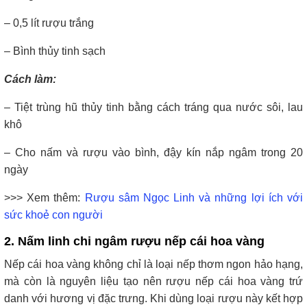
– 0,5 lít rượu trắng
– Bình thủy tinh sạch
Cách làm:
– Tiệt trùng hũ thủy tinh bằng cách tráng qua nước sôi, lau
khô
– Cho nấm và rượu vào bình, đậy kín nắp ngâm trong 20
ngày
>>> Xem thêm:
Rượu sâm Ngọc Linh và những lợi ích với
sức khoẻ con người
2. Nấm linh chi ngâm rượu nếp cái hoa vàng
Nếp cái hoa vàng không chỉ là loại nếp thơm ngon hảo hạng,
mà còn là nguyên liệu tạo nên rượu nếp cái hoa vàng trứ
danh với hương vị đặc trưng. Khi dùng loại rượu này kết hợp