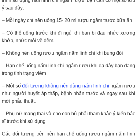
trình sử dụng nấm linh chi ngâm rượu, bạn cần có một số lưu
ý sau đây:
– Mỗi ngày chỉ nên uống 15- 20 ml rượu ngâm trước bữa ăn
– Có thể uống trước khi đi ngủ khi bạn bị đau nhức xương
khớp, nhức mỏi về đêm.
– Không nên uống rượu ngâm nấm linh chi khi bụng đói
– Hạn chế uống nấm linh chi ngâm rượu khi dạ dày bạn đang
trong tình trạng viêm
– Một số
đối tượng không nên dùng nấm linh chi
ngâm rượu
như người huyết áp thấp, bệnh nhân trước và ngay sau khi
mới phẫu thuật.
– Phụ nữ mang thai và cho con bú phải tham khảo ý kiến bác
sĩ trước khi sử dụng
Các đối tượng trên nên hạn chế uống rượu ngâm nấm linh