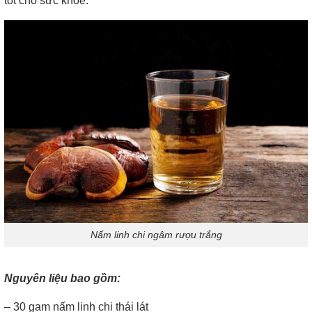
tốt cho sức khỏe.
Nấm linh chi ngâm rượu trắng
Nguyên liệu bao gồm:
– 30 gam nấm linh chi thái lát