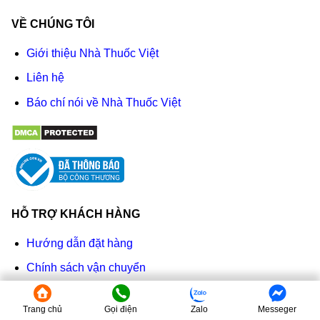
VỀ CHÚNG TÔI
Giới thiệu Nhà Thuốc Việt
Liên hệ
Báo chí nói về Nhà Thuốc Việt
HỖ TRỢ KHÁCH HÀNG
Hướng dẫn đặt hàng
Chính sách vận chuyển
Chính sách bảo hành - đổi trả
Trang chủ
Gọi điện
Zalo
Messeger
Bảo mật thông tin khách hàng