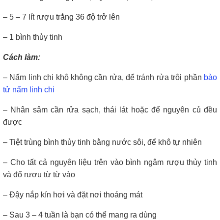
– 5 – 7 lít rượu trắng 36 độ trở lên
– 1 bình thủy tinh
Cách làm:
– Nấm linh chi khô không cần rửa, để tránh rửa trôi phần
bào
tử nấm linh chi
– Nhân sâm cần rửa sạch, thái lát hoặc để nguyên củ đều
được
– Tiệt trùng bình thủy tinh bằng nước sôi, để khô tự nhiên
– Cho tất cả nguyên liệu trên vào bình ngâm rượu thủy tinh
và đổ rượu từ từ vào
– Đậy nắp kín hơi và đặt nơi thoáng mát
– Sau 3 – 4 tuần là bạn có thể mang ra dùng