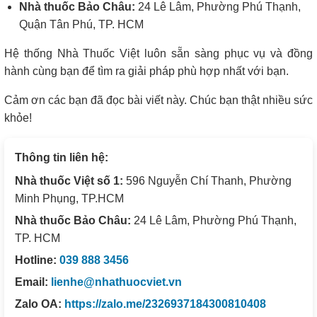
Nhà thuốc Bảo Châu:
24 Lê Lâm, Phường Phú Thạnh,
Quận Tân Phú, TP. HCM
Hệ thống Nhà Thuốc Việt luôn sẵn sàng phục vụ và đồng
hành cùng bạn để tìm ra giải pháp phù hợp nhất với bạn.
Cảm ơn các bạn đã đọc bài viết này. Chúc bạn thật nhiều sức
khỏe!
Thông tin liên hệ:
Nhà thuốc Việt số 1:
596 Nguyễn Chí Thanh, Phường
Minh Phụng, TP.HCM
Nhà thuốc Bảo Châu:
24 Lê Lâm, Phường Phú Thạnh,
TP. HCM
Hotline:
039 888 3456
Email:
lienhe@nhathuocviet.vn
Zalo OA:
https://zalo.me/2326937184300810408