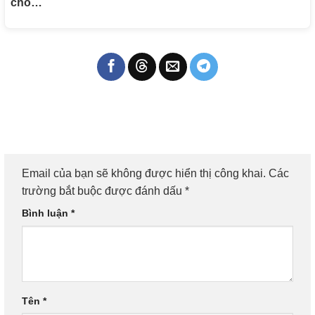
cho…
Email của bạn sẽ không được hiển thị công khai.
Các
trường bắt buộc được đánh dấu
*
Bình luận
*
Tên
*