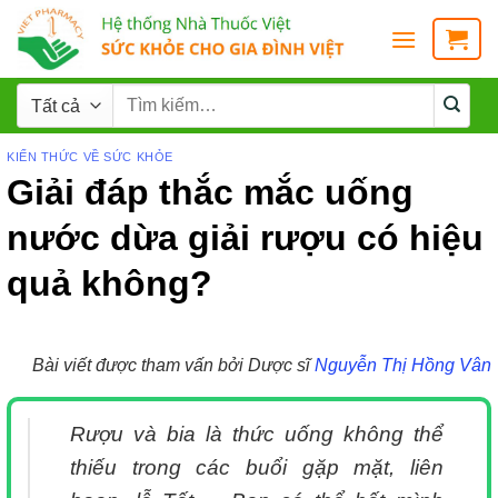
KIẾN THỨC VỀ SỨC KHỎE
Giải đáp thắc mắc uống
nước dừa giải rượu có hiệu
quả không?
Bài viết được tham vấn bởi Dược sĩ
Nguyễn Thị Hồng Vân
Rượu và bia là thức uống không thể
thiếu trong các buổi gặp mặt, liên