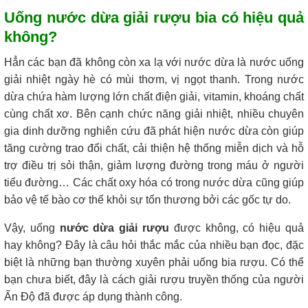
Uống nước dừa giải rượu bia có hiệu quả
không?
Hẳn các bạn đã không còn xa lạ với nước dừa là nước uống
giải nhiệt ngày hè có mùi thơm, vị ngọt thanh. Trong nước
dừa chứa hàm lượng lớn chất điện giải, vitamin, khoáng chất
cùng chất xơ. Bên cạnh chức năng giải nhiệt, nhiều chuyên
gia dinh dưỡng nghiên cứu đã phát hiện nước dừa còn giúp
tăng cường trao đổi chất, cải thiện hệ thống miễn dịch và hỗ
trợ điều trị sỏi thận, giảm lượng đường trong máu ở người
tiểu đường… Các chất oxy hóa có trong nước dừa cũng giúp
bảo vệ tế bào cơ thể khỏi sự tổn thương bởi các gốc tự do.
Vậy, uống
nước dừa giải rượu
được không, có hiệu quả
hay không? Đây là câu hỏi thắc mắc của nhiều bạn đọc, đặc
biệt là những bạn thường xuyên phải uống bia rượu. Có thể
bạn chưa biết, đây là cách giải rượu truyền thống của người
Ấn Độ đã được áp dụng thành công.