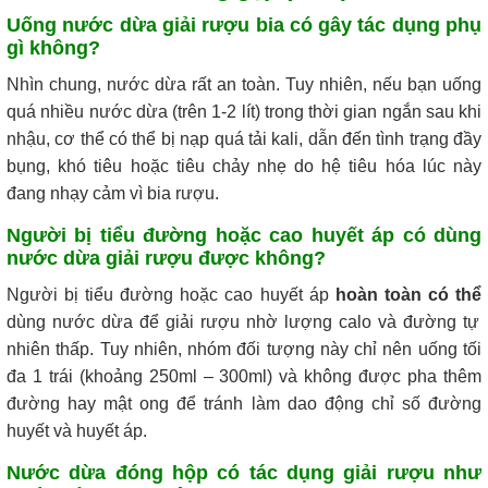
Uống nước dừa giải rượu bia có gây tác dụng phụ
gì không?
Nhìn chung, nước dừa rất an toàn. Tuy nhiên, nếu bạn uống
quá nhiều nước dừa (trên 1-2 lít) trong thời gian ngắn sau khi
nhậu, cơ thể có thể bị nạp quá tải kali, dẫn đến tình trạng đầy
bụng, khó tiêu hoặc tiêu chảy nhẹ do hệ tiêu hóa lúc này
đang nhạy cảm vì bia rượu.
Người bị tiểu đường hoặc cao huyết áp có dùng
nước dừa giải rượu được không?
Người bị tiểu đường hoặc cao huyết áp
hoàn toàn có thể
dùng nước dừa để giải rượu nhờ lượng calo và đường tự
nhiên thấp. Tuy nhiên, nhóm đối tượng này chỉ nên uống tối
đa 1 trái (khoảng 250ml – 300ml) và không được pha thêm
đường hay mật ong để tránh làm dao động chỉ số đường
huyết và huyết áp.
Nước dừa đóng hộp có tác dụng giải rượu như