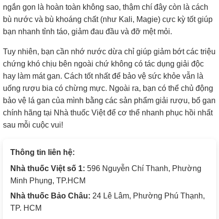
ngắn gọn là hoàn toàn không sao, thậm chí đây còn là cách
bù nước và bù khoáng chất (như Kali, Magie) cực kỳ tốt giúp
bạn nhanh tỉnh táo, giảm đau đầu và đỡ mệt mỏi.
Tuy nhiên, bạn cần nhớ nước dừa chỉ giúp giảm bớt các triệu
chứng khó chịu bên ngoài chứ không có tác dụng giải độc
hay làm mát gan. Cách tốt nhất để bảo vệ sức khỏe vẫn là
uống rượu bia có chừng mực. Ngoài ra, bạn có thể chủ động
bảo vệ lá gan của mình bằng các sản phẩm giải rượu, bổ gan
chính hãng tại Nhà thuốc Việt để cơ thể nhanh phục hồi nhất
sau mỗi cuộc vui!
Thông tin liên hệ:
Nhà thuốc Việt số 1:
596 Nguyễn Chí Thanh, Phường
Minh Phụng, TP.HCM
Nhà thuốc Bảo Châu:
24 Lê Lâm, Phường Phú Thạnh,
TP. HCM