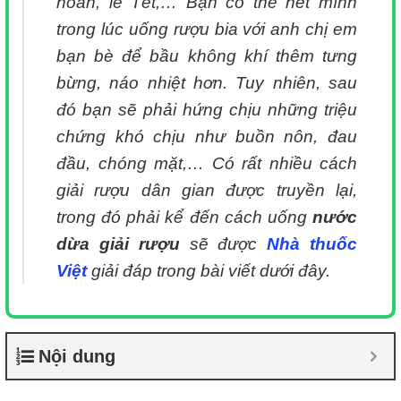
hoan, lễ Tết,… Bạn có thể hết mình
trong lúc uống rượu bia với anh chị em
bạn bè để bầu không khí thêm tưng
bừng, náo nhiệt hơn. Tuy nhiên, sau
đó bạn sẽ phải hứng chịu những triệu
chứng khó chịu như buồn nôn, đau
đầu, chóng mặt,… Có rất nhiều cách
giải rượu dân gian được truyền lại,
trong đó phải kể đến cách uống
nước
dừa giải rượu
sẽ được
Nhà thuốc
Việt
giải đáp trong bài viết dưới đây.
Nội dung