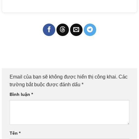
Email của bạn sẽ không được hiển thị công khai.
Các
trường bắt buộc được đánh dấu
*
Bình luận
*
Tên
*