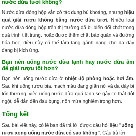
nước dừa tươi không?
Nước dừa đóng hộp vẫn có tác dụng bù khoáng, nhưng
hiệu
quả giải rượu không bằng nước dừa tươi
. Nhiều loại
nước dừa đóng hộp trên thị trường đã bị biến đổi chất trong
quá trình tiệt trùng, hoặc được thêm chất bảo quản và đường
hóa học, điều này có thể làm tăng gánh nặng cho dạ dày
đang bị kích ứng.
Bạn nên uống nước dừa lạnh hay nước dừa ấm
để giải rượu tốt hơn?
Bạn nên uống nước dừa ở
nhiệt độ phòng hoặc hơi ấm
.
Sau khi uống rượu bia, mạch máu đang giãn nở và dạ dày bị
tổn thương, việc uống nước dừa quá lạnh sẽ gây co thắt đột
ngột, dễ dẫn đến đau bụng, nôn mửa nghiêm trọng hơn.
Tổng kết
Sau bài viết này, có lẽ bạn đã trả lời được câu hỏi liệu
“uống
rượu xong uống nước dừa có sao không”
. Câu trả lời