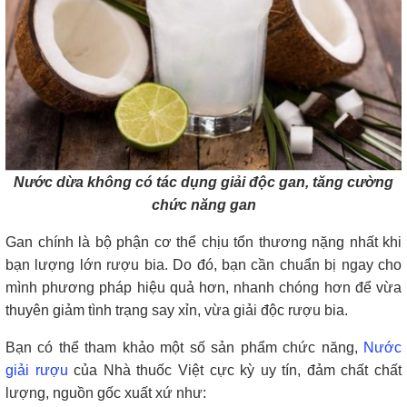
Nước dừa không có tác dụng giải độc gan, tăng cường
chức năng gan
Gan chính là bộ phận cơ thể chịu tổn thương nặng nhất khi
bạn lượng lớn rượu bia. Do đó, bạn cần chuẩn bị ngay cho
mình phương pháp hiệu quả hơn, nhanh chóng hơn để vừa
thuyên giảm tình trạng say xỉn, vừa giải độc rượu bia.
Bạn có thể tham khảo một số sản phẩm chức năng,
Nước
giải rượu
của Nhà thuốc Việt cực kỳ uy tín, đảm chất chất
lượng, nguồn gốc xuất xứ như: