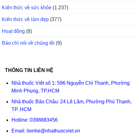
Kiến thức về sức khỏe
(1.237)
Kiến thức về làm đẹp
(377)
Hoạt động
(8)
Báo chí nói về chúng tôi
(9)
THÔNG TIN LIÊN HỆ
Nhà thuốc Việt số 1: 596 Nguyễn Chí Thanh, Phường
Minh Phụng, TP.HCM
Nhà thuốc Bảo Châu: 24 Lê Lâm, Phường Phú Thạnh,
TP. HCM
Hotline:
0398883456
Email:
lienhe@nhathuocviet.vn