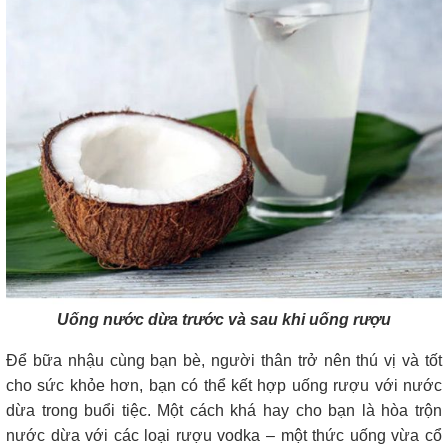
Uống nước dừa trước và sau khi uống rượu
Để bữa nhậu cùng bạn bè, người thân trở nên thú vị và tốt
cho sức khỏe hơn, bạn có thể kết hợp uống rượu với nước
dừa trong buổi tiệc. Một cách khá hay cho bạn là hòa trộn
nước dừa với các loại rượu vodka – một thức uống vừa cổ