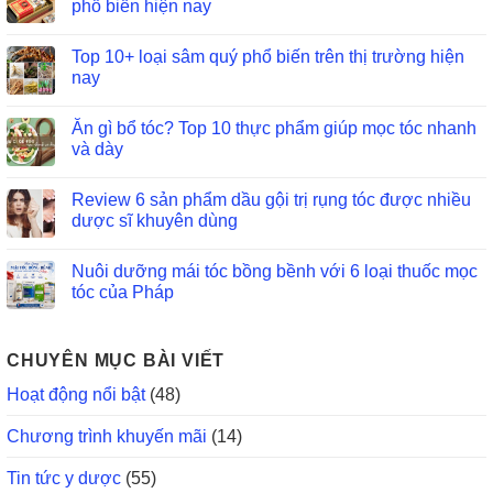
phổ biến hiện nay
Top 10+ loại sâm quý phổ biến trên thị trường hiện
nay
Ăn gì bổ tóc? Top 10 thực phẩm giúp mọc tóc nhanh
và dày
Review 6 sản phẩm dầu gội trị rụng tóc được nhiều
dược sĩ khuyên dùng
Nuôi dưỡng mái tóc bồng bềnh với 6 loại thuốc mọc
tóc của Pháp
CHUYÊN MỤC BÀI VIẾT
Hoạt động nổi bật
(48)
Chương trình khuyến mãi
(14)
Tin tức y dược
(55)