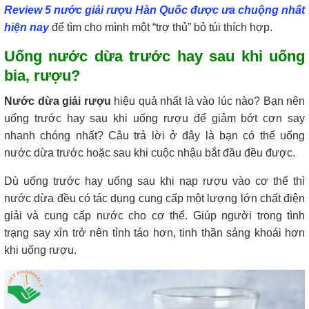
Review 5 nước giải rượu Hàn Quốc được ưa chuộng nhất
hiện nay
để tìm cho mình một “trợ thủ” bỏ túi thích hợp.
Uống nước dừa trước hay sau khi uống
bia, rượu?
Nước dừa giải rượu
hiệu quả nhất là vào lúc nào? Bạn nên
uống trước hay sau khi uống rượu để giảm bớt cơn say
nhanh chóng nhất? Câu trả lời ở đây là bạn có thể uống
nước dừa trước hoặc sau khi cuộc nhậu bắt đầu đều được.
Dù uống trước hay uống sau khi nạp rượu vào cơ thể thì
nước dừa đều có tác dụng cung cấp một lượng lớn chất điện
giải và cung cấp nước cho cơ thể. Giúp người trong tình
trạng say xỉn trở nên tỉnh táo hơn, tinh thần sảng khoái hơn
khi uống rượu.