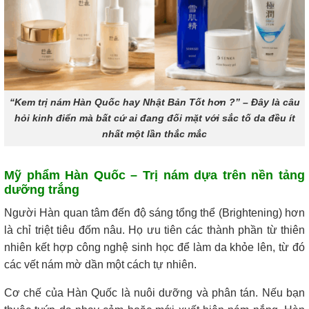
“Kem trị nám Hàn Quốc hay Nhật Bản Tốt hơn ?” – Đây là câu
hỏi kinh điển mà bất cứ ai đang đối mặt với sắc tố da đều ít
nhất một lần thắc mắc
Mỹ phẩm Hàn Quốc – Trị nám dựa trên nền tảng
dưỡng trắng
Người Hàn quan tâm đến độ sáng tổng thể (Brightening) hơn
là chỉ triệt tiêu đốm nâu. Họ ưu tiên các thành phần từ thiên
nhiên kết hợp công nghệ sinh học để làm da khỏe lên, từ đó
các vết nám mờ dần một cách tự nhiên.
Cơ chế của Hàn Quốc là nuôi dưỡng và phân tán. Nếu bạn