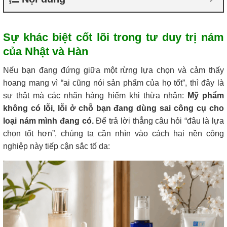
Sự khác biệt cốt lõi trong tư duy trị nám
của Nhật và Hàn
Nếu bạn đang đứng giữa một rừng lựa chọn và cảm thấy
hoang mang vì “ai cũng nói sản phẩm của họ tốt”, thì đây là
sự thật mà các nhãn hàng hiếm khi thừa nhận:
Mỹ phẩm
không có lỗi, lỗi ở chỗ bạn đang dùng sai công cụ cho
loại nám mình đang có.
Để trả lời thẳng câu hỏi “đâu là lựa
chọn tốt hơn”, chúng ta cần nhìn vào cách hai nền công
nghiệp này tiếp cận sắc tố da: