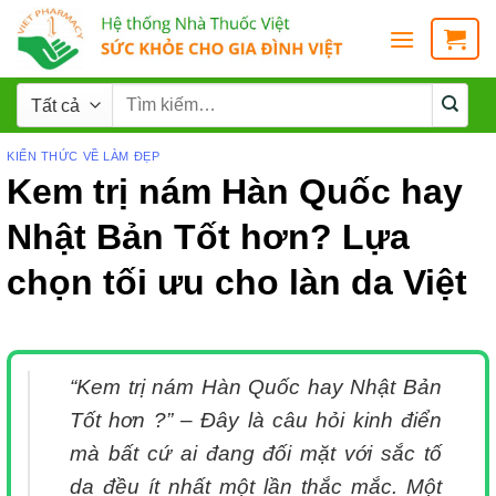
KIẾN THỨC VỀ LÀM ĐẸP
Kem trị nám Hàn Quốc hay
Nhật Bản Tốt hơn? Lựa
chọn tối ưu cho làn da Việt
“Kem trị nám Hàn Quốc hay Nhật Bản
Tốt hơn ?” – Đây là câu hỏi kinh điển
mà bất cứ ai đang đối mặt với sắc tố
da đều ít nhất một lần thắc mắc. Một