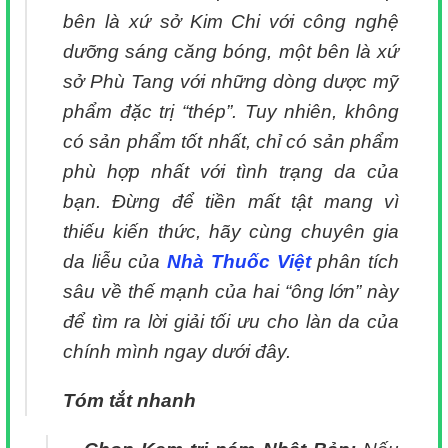
bên là xứ sở Kim Chi với công nghệ
dưỡng sáng căng bóng, một bên là xứ
sở Phù Tang với những dòng dược mỹ
phẩm đặc trị “thép”. Tuy nhiên, không
có sản phẩm tốt nhất, chỉ có sản phẩm
phù hợp nhất với tình trạng da của
bạn. Đừng để tiền mất tật mang vì
thiếu kiến thức, hãy cùng chuyên gia
da liễu của
Nhà Thuốc Việt
phân tích
sâu về thế mạnh của hai “ông lớn” này
để tìm ra lời giải tối ưu cho làn da của
chính mình ngay dưới đây.
Tóm tắt nhanh