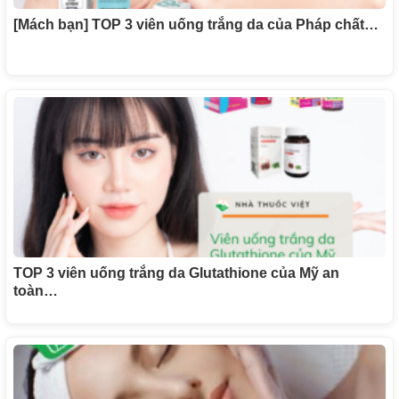
[Mách bạn] TOP 3 viên uống trắng da của Pháp chất…
TOP 3 viên uống trắng da Glutathione của Mỹ an
toàn…