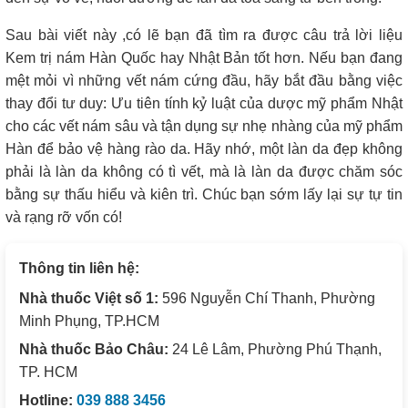
Sau bài viết này ,có lẽ bạn đã tìm ra được câu trả lời liệu
Kem trị nám Hàn Quốc hay Nhật Bản tốt hơn. Nếu bạn đang
mệt mỏi vì những vết nám cứng đầu, hãy bắt đầu bằng việc
thay đổi tư duy: Ưu tiên tính kỷ luật của dược mỹ phẩm Nhật
cho các vết nám sâu và tận dụng sự nhẹ nhàng của mỹ phẩm
Hàn để bảo vệ hàng rào da. Hãy nhớ, một làn da đẹp không
phải là làn da không có tì vết, mà là làn da được chăm sóc
bằng sự thấu hiểu và kiên trì. Chúc bạn sớm lấy lại sự tự tin
và rạng rỡ vốn có!
Thông tin liên hệ:
Nhà thuốc Việt số 1:
596 Nguyễn Chí Thanh, Phường
Minh Phụng, TP.HCM
Nhà thuốc Bảo Châu:
24 Lê Lâm, Phường Phú Thạnh,
TP. HCM
Hotline:
039 888 3456