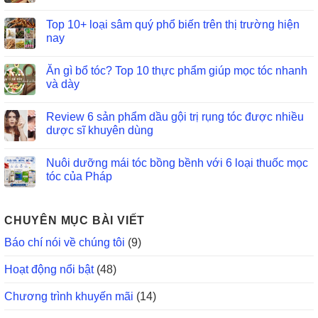
Top 10+ loại sâm quý phổ biến trên thị trường hiện
nay
Ăn gì bổ tóc? Top 10 thực phẩm giúp mọc tóc nhanh
và dày
Review 6 sản phẩm dầu gội trị rụng tóc được nhiều
dược sĩ khuyên dùng
Nuôi dưỡng mái tóc bồng bềnh với 6 loại thuốc mọc
tóc của Pháp
CHUYÊN MỤC BÀI VIẾT
Báo chí nói về chúng tôi
(9)
Hoạt động nổi bật
(48)
Chương trình khuyến mãi
(14)