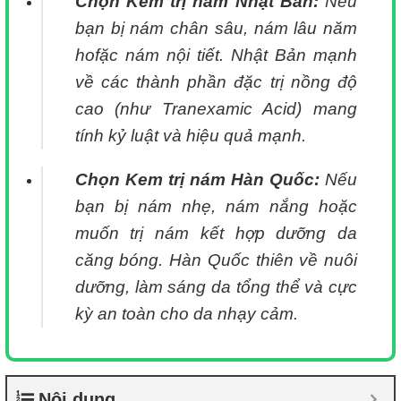
Chọn Kem trị nám Nhật Bản:
Nếu
bạn bị nám chân sâu, nám lâu năm
hofặc nám nội tiết. Nhật Bản mạnh
về các thành phần đặc trị nồng độ
cao (như Tranexamic Acid) mang
tính kỷ luật và hiệu quả mạnh.
Chọn Kem trị nám Hàn Quốc
:
Nếu
bạn bị nám nhẹ, nám nắng hoặc
muốn trị nám kết hợp dưỡng da
căng bóng. Hàn Quốc thiên về nuôi
dưỡng, làm sáng da tổng thể và cực
kỳ an toàn cho da nhạy cảm.
Nội dung