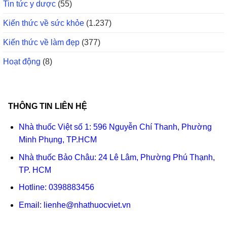
Tin tức y dược
(55)
Kiến thức về sức khỏe
(1.237)
Kiến thức về làm đẹp
(377)
Hoạt động
(8)
THÔNG TIN LIÊN HỆ
Nhà thuốc Việt số 1: 596 Nguyễn Chí Thanh, Phường
Minh Phụng, TP.HCM
Nhà thuốc Bảo Châu: 24 Lê Lâm, Phường Phú Thạnh,
TP. HCM
Hotline:
0398883456
Email:
lienhe@nhathuocviet.vn