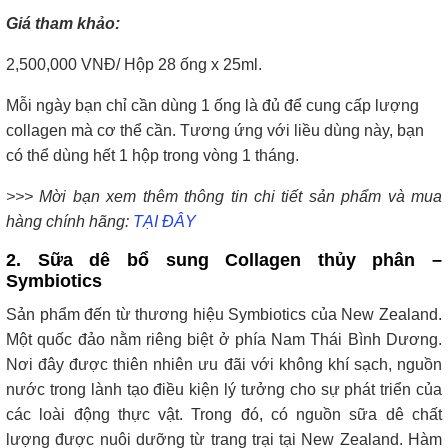
Giá tham khảo:
2,500,000 VNĐ/ Hộp 28 ống x 25ml.
Mỗi ngày bạn chỉ cần dùng 1 ống là đủ để cung cấp lượng
collagen mà cơ thể cần. Tương ứng với liều dùng này, bạn
có thể dùng hết 1 hộp trong vòng 1 tháng.
>>> Mời bạn xem thêm thông tin chi tiết sản phẩm và mua
hàng chính hãng:
TẠI ĐÂY
2. Sữa dê bổ sung Collagen thủy phân –
Symbiotics
Sản phẩm đến từ thương hiệu Symbiotics của New Zealand.
Một quốc đảo nằm riêng biệt ở phía Nam Thái Bình Dương.
Nơi đây được thiên nhiên ưu đãi với không khí sạch, nguồn
nước trong lành tạo điều kiện lý tưởng cho sự phát triển của
các loài động thực vật. Trong đó, có nguồn sữa dê chất
lượng được nuôi dưỡng từ trang trại tại New Zealand. Hàm