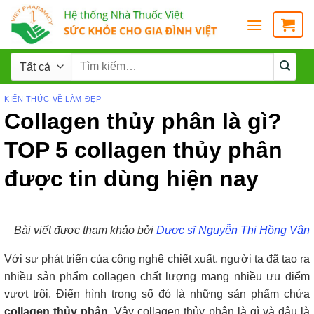
KIẾN THỨC VỀ LÀM ĐẸP
Collagen thủy phân là gì?
TOP 5 collagen thủy phân
được tin dùng hiện nay
Bài viết được tham khảo bởi
Dược sĩ Nguyễn Thị Hồng Vân
Với sự phát triển của công nghệ chiết xuất, người ta đã tạo ra
nhiều sản phẩm collagen chất lượng mang nhiều ưu điểm
vượt trội. Điển hình trong số đó là những sản phẩm chứa
collagen thủy phân
. Vậy collagen thủy phân là gì và đâu là