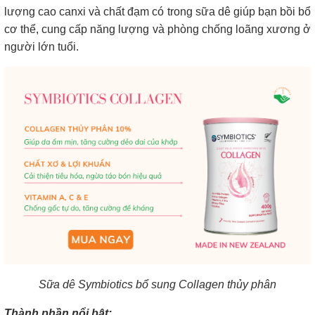
lượng cao canxi và chất đạm có trong sữa dê giúp bạn bồi bổ
cơ thể, cung cấp năng lượng và phòng chống loãng xương ở
người lớn tuổi.
Sữa dê Symbiotics bổ sung Collagen thủy phân
Thành phần nổi bật: