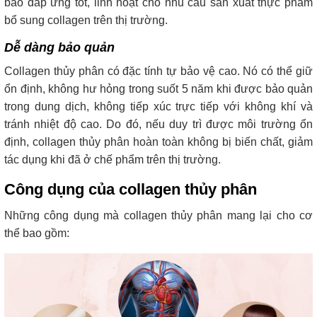
bảo đáp ứng tốt, linh hoạt cho nhu cầu sản xuất thực phẩm
bổ sung collagen trên thị trường.
Dễ dàng bảo quản
Collagen thủy phân có đặc tính tự bảo vệ cao. Nó có thể giữ
ổn định, không hư hỏng trong suốt 5 năm khi được bảo quản
trong dung dịch, không tiếp xúc trực tiếp với không khí và
tránh nhiệt độ cao. Do đó, nếu duy trì được môi trường ổn
định, collagen thủy phân hoàn toàn không bị biến chất, giảm
tác dụng khi đã ở chế phẩm trên thị trường.
Công dụng của collagen thủy phân
Những công dụng mà collagen thủy phân mang lại cho cơ
thể bao gồm: