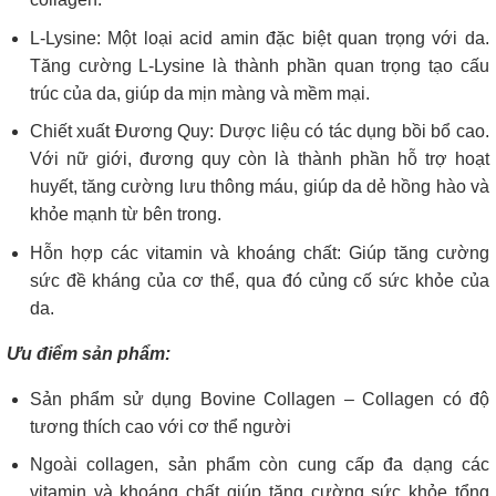
L-Lysine: Một loại acid amin đặc biệt quan trọng với da.
Tăng cường L-Lysine là thành phần quan trọng tạo cấu
trúc của da, giúp da mịn màng và mềm mại.
Chiết xuất Đương Quy: Dược liệu có tác dụng bồi bổ cao.
Với nữ giới, đương quy còn là thành phần hỗ trợ hoạt
huyết, tăng cường lưu thông máu, giúp da dẻ hồng hào và
khỏe mạnh từ bên trong.
Hỗn hợp các vitamin và khoáng chất: Giúp tăng cường
sức đề kháng của cơ thể, qua đó củng cố sức khỏe của
da.
Ưu điểm sản phẩm:
Sản phẩm sử dụng Bovine Collagen – Collagen có độ
tương thích cao với cơ thể người
Ngoài collagen, sản phẩm còn cung cấp đa dạng các
vitamin và khoáng chất giúp tăng cường sức khỏe tổng