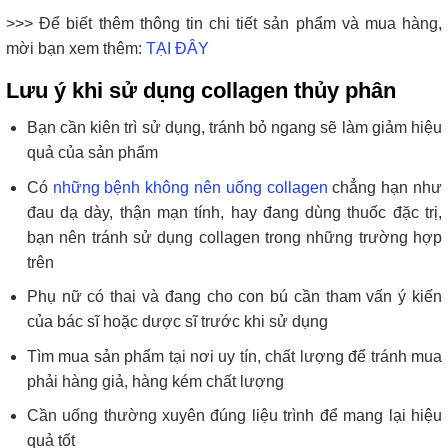
>>> Để biết thêm thông tin chi tiết sản phẩm và mua hàng,
mời bạn xem thêm:
TẠI ĐÂY
Lưu ý khi sử dụng collagen thủy phâ
n
Bạn cần kiên trì sử dụng, tránh bỏ ngang sẽ làm giảm hiệu
quả của sản phẩm
Có
những bệnh không nên uống collagen
chẳng hạn như
đau dạ dày, thận mạn tính, hay đang dùng thuốc đặc trị,
bạn nên tránh sử dụng collagen trong những trường hợp
trên
Phụ nữ có thai và đang cho con bú cần tham vấn ý kiến
của bác sĩ hoặc dược sĩ trước khi sử dụng
Tìm mua sản phẩm tại nơi uy tín, chất lượng để tránh mua
phải hàng giả, hàng kém chất lượng
Cần uống thường xuyên đúng liệu trình để mang lại hiệu
quả tốt