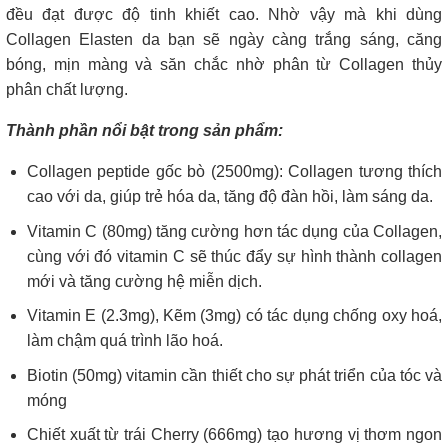
đều đạt được độ tinh khiết cao. Nhờ vậy mà khi dùng
Collagen Elasten da bạn sẽ ngày càng trắng sáng, căng
bóng, mịn màng và săn chắc nhờ phân từ Collagen thủy
phân chất lượng.
Thành phần nổi bật trong sản phẩm:
Collagen peptide gốc bò (2500mg): Collagen tương thích
cao với da, giúp trẻ hóa da, tăng độ đàn hồi, làm sáng da.
Vitamin C (80mg) tăng cường hơn tác dụng của Collagen,
cùng với đó vitamin C sẽ thúc đẩy sự hình thành collagen
mới và tăng cường hệ miễn dịch.
Vitamin E (2.3mg), Kẽm (3mg) có tác dụng chống oxy hoá,
làm chậm quá trình lão hoá.
Biotin (50mg) vitamin cần thiết cho sự phát triển của tóc và
móng
Chiết xuất từ trái Cherry (666mg) tạo hương vị thơm ngon