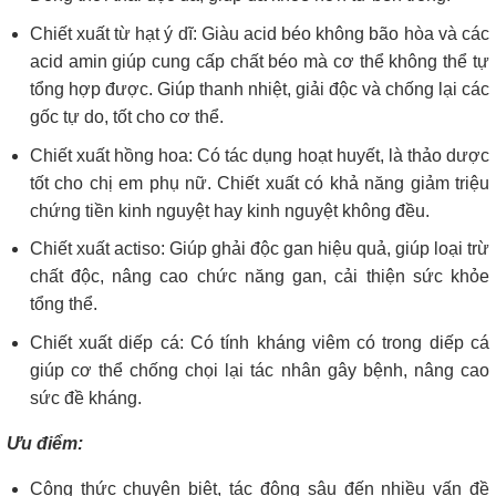
Chiết xuất từ hạt ý dĩ: Giàu acid béo không bão hòa và các
acid amin giúp cung cấp chất béo mà cơ thể không thể tự
tổng hợp được. Giúp thanh nhiệt, giải độc và chống lại các
gốc tự do, tốt cho cơ thể.
Chiết xuất hồng hoa: Có tác dụng hoạt huyết, là thảo dược
tốt cho chị em phụ nữ. Chiết xuất có khả năng giảm triệu
chứng tiền kinh nguyệt hay kinh nguyệt không đều.
Chiết xuất actiso: Giúp ghải độc gan hiệu quả, giúp loại trừ
chất độc, nâng cao chức năng gan, cải thiện sức khỏe
tổng thể.
Chiết xuất diếp cá: Có tính kháng viêm có trong diếp cá
giúp cơ thể chống chọi lại tác nhân gây bệnh, nâng cao
sức đề kháng.
Ưu điểm:
Công thức chuyên biệt, tác động sâu đến nhiều vấn đề