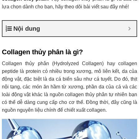
lựa chọn dành cho bạn, hãy theo dõi bài viết sau đây nhé!
Nội dung
Collagen thủy phân là gì?
Collagen thủy phân (Hydrolyzed Collagen) hay collagen
peptide là protein có nhiều trong xương, mô liên kết, da của
động vật, đặc biệt là da cá biển sâu như cá tuyết. Do đó, thịt
nội tạng, các món ăn hầm từ xương, phần da của cá và các
loài động vật khác là nguồn collagen thủy phân tự nhiên bạn
có thể dễ dàng cung cấp cho cơ thể. Đồng thời, đây cũng là
nguồn nguyên liệu chính để chiết xuất collagen.