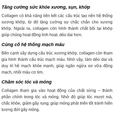
Tăng cường sức khỏe xương, sụn, khớp
Collagen có khả năng liên kết các cấu trúc tạo nên hệ thống
xương khớp, từ đó tăng cường sự chắc chắn cho xương
khớp. Ngoài ra, collagen còn hình thành chất bôi tại khớp
giúp chúng hoạt động linh hoạt, dẻo dai hơn.
Củng cố hệ thống mạch máu
Bên cạnh xây dựng cấu trúc xương khớp, collagen còn tham
gia hình thành cấu trúc mạch máu. Nhờ vậy, làm dẻo dai và
duy trì hệ mạch khỏe mạnh, giúp ngăn ngừa xơ vữa động
mạch, nhồi máu cơ tim.
Chăm sóc tóc và móng
Collagen tham gia vào hoạt động của chất sừng – thành
phần chính trong tóc và móng. Nhờ đó giúp tóc mượt mà,
chắc khỏe, giảm gãy rụng; giúp móng phát triển tốt tránh hiện
tượng đứt gãy móng.