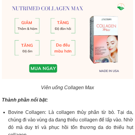
Viên uống Collagen Max
Thành phần nổi bật:
Bovine Collagen: Là collagen thủy phân từ bò. Tại da,
chúng đi vào vùng da đang thiếu collagen để lấp vào. Nhờ
đó mà duy trì và phục hồi tổn thương da do thiếu hụt
collagen.