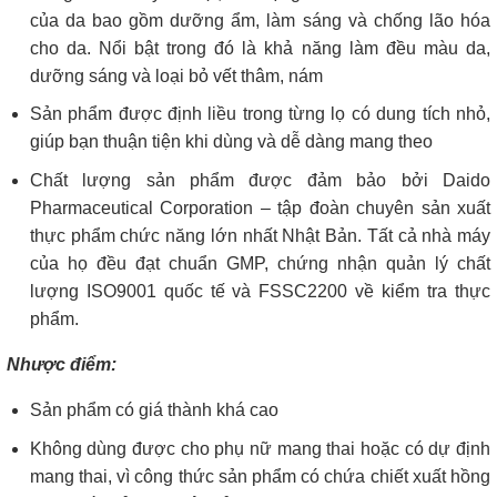
của da bao gồm dưỡng ẩm, làm sáng và chống lão hóa
cho da. Nổi bật trong đó là khả năng làm đều màu da,
dưỡng sáng và loại bỏ vết thâm, nám
Sản phẩm được định liều trong từng lọ có dung tích nhỏ,
giúp bạn thuận tiện khi dùng và dễ dàng mang theo
Chất lượng sản phẩm được đảm bảo bởi Daido
Pharmaceutical Corporation – tập đoàn chuyên sản xuất
thực phẩm chức năng lớn nhất Nhật Bản. Tất cả nhà máy
của họ đều đạt chuẩn GMP, chứng nhận quản lý chất
lượng ISO9001 quốc tế và FSSC2200 về kiểm tra thực
phẩm.
Nhược điểm:
Sản phẩm có giá thành khá cao
Không dùng được cho phụ nữ mang thai hoặc có dự định
mang thai, vì công thức sản phẩm có chứa chiết xuất hồng