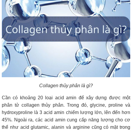
Collagen thủy phân là gì?
Cần có khoảng 20 loại acid amin để xây dựng được một
phân tử collagen thủy phân. Trong đó, glycine, proline và
hydroxyproline là 3 acid amin chiếm lượng lớn, lên đến hơn
45%. Ngoài ra, các acid amin cung cấp năng lượng cho cơ
thể như acid glutamic, alanin và arginine cũng có mặt trong