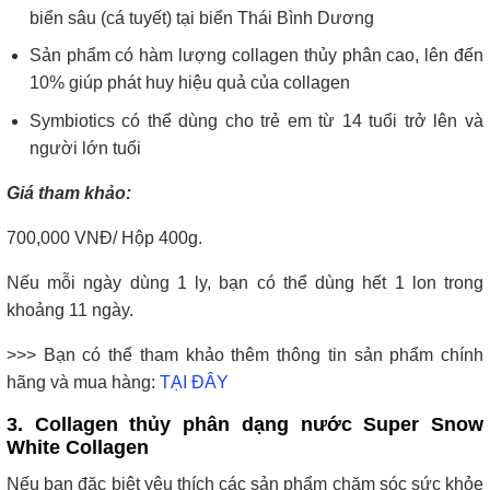
biển sâu (cá tuyết) tại biển Thái Bình Dương
Sản phẩm có hàm lượng collagen thủy phân cao, lên đến
10% giúp phát huy hiệu quả của collagen
Symbiotics có thể dùng cho trẻ em từ 14 tuổi trở lên và
người lớn tuổi
Giá tham khảo:
700,000 VNĐ/ Hộp 400g.
Nếu mỗi ngày dùng 1 ly, bạn có thể dùng hết 1 lon trong
khoảng 11 ngày.
>>> Bạn có thể tham khảo thêm thông tin sản phẩm chính
hãng và mua hàng:
TẠI ĐÂY
3. Collagen thủy phân dạng nước Super Snow
White Collagen
Nếu bạn đặc biệt yêu thích các sản phẩm chăm sóc sức khỏe