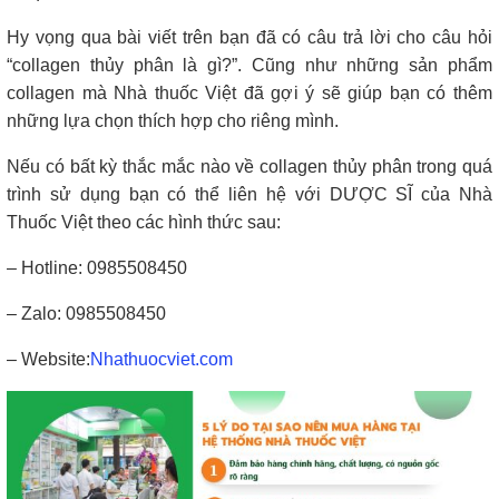
Hy vọng qua bài viết trên bạn đã có câu trả lời cho câu hỏi
“collagen thủy phân là gì?”. Cũng như những sản phẩm
collagen mà Nhà thuốc Việt đã gợi ý sẽ giúp bạn có thêm
những lựa chọn thích hợp cho riêng mình.
Nếu có bất kỳ thắc mắc nào về collagen thủy phân trong quá
trình sử dụng bạn có thể liên hệ với DƯỢC SĨ của Nhà
Thuốc Việt theo các hình thức sau:
– Hotline: 0985508450
– Zalo: 0985508450
– Website:
Nhathuocviet.com