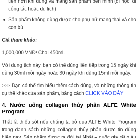
tiện hơn khi dùng và mang sản phẩm bên mình (đi học, đi
công tác hoặc du lịch)
Sản phẩm không dùng được cho phụ nữ mang thai và cho
con bú
Giá tham khảo:
1,000,000 VNĐ/ Chai 450ml.
Với dung tích này, bạn có thể dùng liên tiếp trong 15 ngày khi
dùng 30ml mỗi ngày hoặc 30 ngày khi dùng 15ml mỗi ngày.
>>> Bạn có thể tìm hiểu thêm cách dùng, và những thông tin
cụ thể khác của sản phẩm, bằng cách
CLICK VÀO ĐÂY
4. Nước uống collagen thủy phân ALFE White
Program
Thật là thiếu sót nếu chúng ta bỏ qua ALFE White Program
trong danh sách những collagen thủy phân được tin dùng
hiện nay. Sản phẩm được ra đời tại Nhật – quốc gia rất giàu