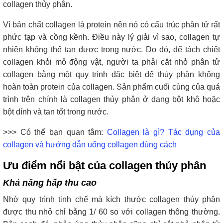
collagen thủy phân.
Vì bản chất collagen là protein nên nó có cấu trúc phân tử rất
phức tạp và cồng kềnh. Điều này lý giải vì sao, collagen tự
nhiên không thể tan được trong nước. Do đó, để tách chiết
collagen khỏi mô động vật, người ta phải cắt nhỏ phân tử
collagen bằng một quy trình đặc biệt để thủy phân không
hoàn toàn protein của collagen. Sản phẩm cuối cùng của quá
trình trên chính là collagen thủy phân ở dạng bột khô hoặc
bột dính và tan tốt trong nước.
>>> Có thể bạn quan tâm:
Collagen là gì? Tác dụng của
collagen và hướng dẫn uống collagen đúng cách
Ưu điểm nổi bật của collagen thủy phân
Khả năng hấp thu cao
Nhờ quy trình tinh chế mà kích thước collagen thủy phân
được thu nhỏ chỉ bằng 1/ 60 so với collagen thông thường.