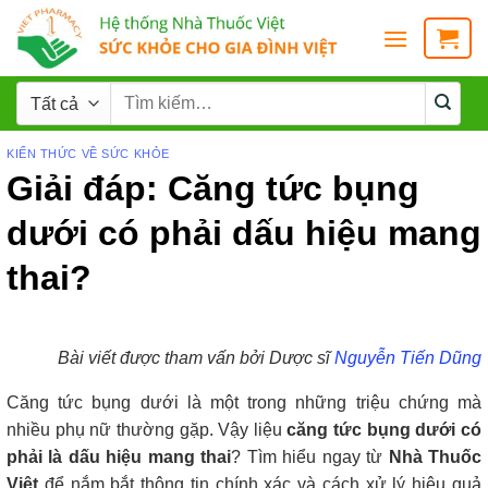
KIẾN THỨC VỀ SỨC KHỎE
Giải đáp: Căng tức bụng
dưới có phải dấu hiệu mang
thai?
Bài viết được tham vấn bởi Dược sĩ
Nguyễn Tiến Dũng
Căng tức bụng dưới là một trong những triệu chứng mà
nhiều phụ nữ thường gặp. Vậy liệu
căng tức bụng dưới có
phải là dấu hiệu mang thai
? Tìm hiểu ngay từ
Nhà Thuốc
Việt
để nắm bắt thông tin chính xác và cách xử lý hiệu quả