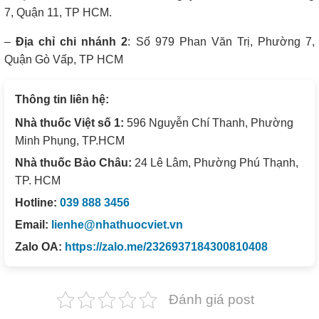
7, Quận 11, TP HCM.
–
Địa chỉ chi nhánh 2
: Số 979 Phan Văn Trị, Phường 7,
Quận Gò Vấp, TP HCM
Thông tin liên hệ:
Nhà thuốc Việt số 1:
596 Nguyễn Chí Thanh, Phường
Minh Phụng, TP.HCM
Nhà thuốc Bảo Châu:
24 Lê Lâm, Phường Phú Thạnh,
TP. HCM
Hotline:
039 888 3456
Email:
lienhe@nhathuocviet.vn
Zalo OA:
https://zalo.me/2326937184300810408
Đánh giá post