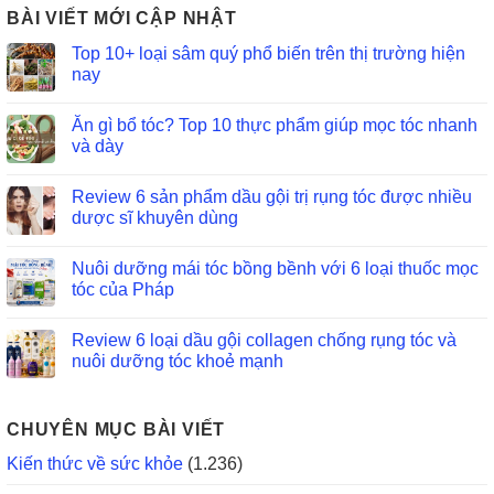
BÀI VIẾT MỚI CẬP NHẬT
Top 10+ loại sâm quý phổ biến trên thị trường hiện
nay
Ăn gì bổ tóc? Top 10 thực phẩm giúp mọc tóc nhanh
và dày
Review 6 sản phẩm dầu gội trị rụng tóc được nhiều
dược sĩ khuyên dùng
Nuôi dưỡng mái tóc bồng bềnh với 6 loại thuốc mọc
tóc của Pháp
Review 6 loại dầu gội collagen chống rụng tóc và
nuôi dưỡng tóc khoẻ mạnh
CHUYÊN MỤC BÀI VIẾT
Kiến thức về sức khỏe
(1.236)