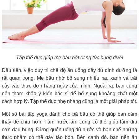
Tập thể dục giúp mẹ bầu bớt căng tức bụng dưới
Đầu tiên, việc duy trì chế độ ăn uống đầy đủ dinh dưỡng là
rất quan trọng. Mẹ bầu nhớ bổ sung nhiều rau xanh và trái
cây vào thực đơn hàng ngày của mình. Ngoài ra, bạn cũng
nên tham khảo ý kiến bác sĩ để bổ sung khoáng chất một
cách hợp lý. Tập thể dục nhẹ nhàng cũng là một giải pháp tốt.
Một số bài tập yoga dành cho bà bầu có thể giúp bạn cảm
thấy dễ chịu hơn. Tắm nước ấm cũng có thể giúp làm dịu
cơn đau bụng. Đừng quên uống đủ nước và hạn chế những
thực phẩm có thể gây táo bón. Bên cạnh đó, bạn nên ăn