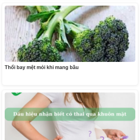
Thổi bay mệt mỏi khi mang bầu