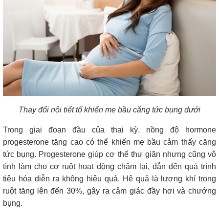
Thay đổi nội tiết tố khiến mẹ bầu căng tức bụng dưới
Trong giai đoạn đầu của thai kỳ, nồng độ hormone
progesterone tăng cao có thể khiến mẹ bầu cảm thấy căng
tức bụng. Progesterone giúp cơ thể thư giãn nhưng cũng vô
tình làm cho cơ ruột hoạt động chậm lại, dẫn đến quá trình
tiêu hóa diễn ra không hiệu quả. Hệ quả là lượng khí trong
ruột tăng lên đến 30%, gây ra cảm giác đầy hơi và chướng
bụng.