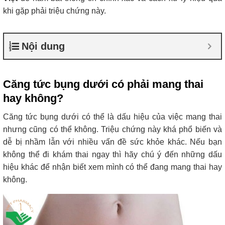
khi gặp phải triệu chứng này.
Nội dung
Căng tức bụng dưới có phải mang thai
hay không?
Căng tức bụng dưới có thể là dấu hiệu của việc mang thai
nhưng cũng có thể không. Triệu chứng này khá phổ biến và
dễ bị nhầm lẫn với nhiều vấn đề sức khỏe khác. Nếu bạn
không thể đi khám thai ngay thì hãy chú ý đến những dấu
hiệu khác để nhận biết xem mình có thể đang mang thai hay
không.