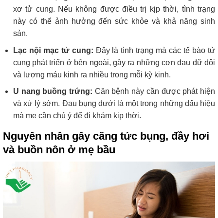
xơ tử cung. Nếu không được điều trị kịp thời, tình trạng
này có thể ảnh hưởng đến sức khỏe và khả năng sinh
sản.
Lạc nội mạc tử cung:
Đây là tình trạng mà các tế bào tử
cung phát triển ở bên ngoài, gây ra những cơn đau dữ dội
và lượng máu kinh ra nhiều trong mỗi kỳ kinh.
U nang buồng trứng:
Căn bệnh này cần được phát hiện
và xử lý sớm. Đau bụng dưới là một trong những dấu hiệu
mà mẹ cần chú ý để đi khám kịp thời.
Nguyên nhân gây căng tức bụng, đầy hơi
và buồn nôn ở mẹ bầu