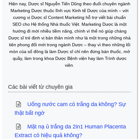
Hiện nay, Dược sĩ Nguyễn Tiến Dũng theo đuổi chuyên ngành
Marketing Dược thuộc lĩnh vực Kinh tế Dược của mình – với
cương vị Dược sĩ Content Marketing hỗ trợ viết bài chuẩn
SEO cho Hệ thống Nhà thuốc Việt. Marketing Dược là một
hướng đi mới nhiều tiềm năng, chính vì thế nó giúp chàng
Dược sĩ trẻ định vị bản thân mình như là một trong những nhà
tiên phong đổi mới trong ngành Dược – thay vì theo những lối
mòn của số đông là làm Dược sĩ chỉ nên đứng bán thuốc, mở
quầy, làm trong khoa Dược Bệnh viện hay làm Trình dược
viên.
Các bài viết từ chuyên gia
Uống nước cam có trắng da không? Sự
thật bất ngờ
Mặt nạ ủ trắng da 2in1 Human Placenta
Extract​ có hiệu quả không?