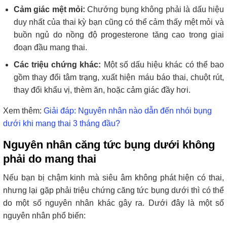
Cảm giác mệt mỏi:
Chướng bụng không phải là dấu hiệu
duy nhất của thai kỳ bạn cũng có thể cảm thấy mệt mỏi và
buồn ngủ do nồng độ progesterone tăng cao trong giai
đoạn đầu mang thai.
Các triệu chứng khác:
Một số dấu hiệu khác có thể bao
gồm thay đổi tâm trạng, xuất hiện máu báo thai, chuột rút,
thay đổi khẩu vị, thèm ăn, hoặc cảm giác đầy hơi.
Xem thêm:
Giải đáp: Nguyên nhân nào dẫn đến nhói bụng
dưới khi mang thai 3 tháng đầu?
Nguyên nhân căng tức bụng dưới không
phải do mang thai
Nếu bạn bị chậm kinh mà siêu âm không phát hiện có thai,
nhưng lại gặp phải triệu chứng căng tức bụng dưới thì có thể
do một số nguyên nhân khác gây ra. Dưới đây là một số
nguyên nhân phổ biến: