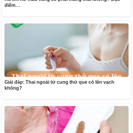
điểm…
Giải đáp: Thai ngoài tử cung thử que có lên vạch
không?