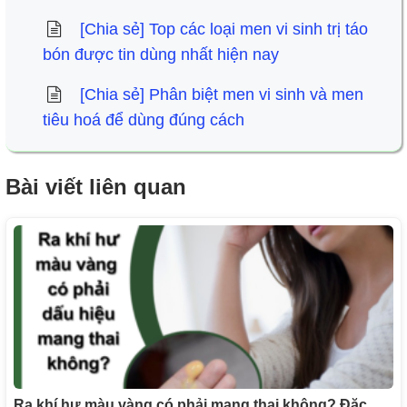
[Chia sẻ] Top các loại men vi sinh trị táo
bón được tin dùng nhất hiện nay
[Chia sẻ] Phân biệt men vi sinh và men
tiêu hoá để dùng đúng cách
Bài viết liên quan
Ra khí hư màu vàng có phải mang thai không? Đặc