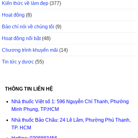
Kiến thức về làm đẹp
(377)
Hoạt động
(8)
Báo chí nói về chúng tôi
(9)
Hoạt động nổi bật
(48)
Chương trình khuyến mãi
(14)
Tin tức y dược
(55)
THÔNG TIN LIÊN HỆ
Nhà thuốc Việt số 1: 596 Nguyễn Chí Thanh, Phường
Minh Phụng, TP.HCM
Nhà thuốc Bảo Châu: 24 Lê Lâm, Phường Phú Thạnh,
TP. HCM