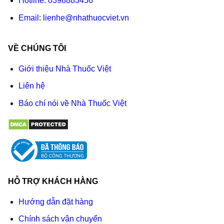
Hotline:
0398883456
Email:
lienhe@nhathuocviet.vn
VỀ CHÚNG TÔI
Giới thiệu Nhà Thuốc Việt
Liên hệ
Báo chí nói về Nhà Thuốc Việt
HỖ TRỢ KHÁCH HÀNG
Hướng dẫn đặt hàng
Chính sách vận chuyển