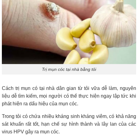
Trị mụn cóc tại nhà bằng tỏi
Cách trị mụn có tại nhà dân gian từ tỏi vữa dễ làm, nguyên
liệu dễ tìm kiếm, mọi người có thể thực hiện ngay lập tức khi
phát hiện ra dấu hiệu của mụn cóc.
Trong tỏi có chứa nhiều kháng sinh kháng viêm, có khả năng
sát khuẩn rất tốt, hạn chế sự hình thành và lây lan của các
virus HPV gây ra mụn cóc.