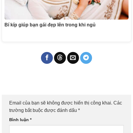
Bí kíp giúp bạn gái đẹp lên trong khi ngủ
Email của bạn sẽ không được hiển thị công khai.
Các
trường bắt buộc được đánh dấu
*
Bình luận
*