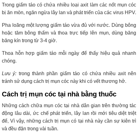
Trong giấm táo có chứa nhiều loại axit làm các nốt mụn cóc
bị ăn mòn, ngăn ngừa lây lan và phát triển của các virus HPV.
Pha loãng một lượng giấm táo vừa đủ với nước. Dùng bông
hoặc tăm bông thấm và thoa trực tiếp lên mụn, dùng băng
băng kín trong từ 3-4 giờ.
Thoa hỗn hợp giấm táo mỗi ngày để thấy hiệu quả nhanh
chóng.
Lưu ý:
trong thành phần giấm táo có chứa nhiều axit nên
tránh sử dụng cách trị mụn cóc này khi có vết thương hở.
Cách trị mụn cóc tại nhà bằng thuốc
Những cách chữa mụn cóc tại nhà dân gian trên thường tác
động lâu dài, ức chế phát triển, lây lan rồi mới tiêu diệt triệt
để, Vì vậy, những cách trị mụn có tại nhà này cần sự kiên trì
và đều đặn trong vài tuần.