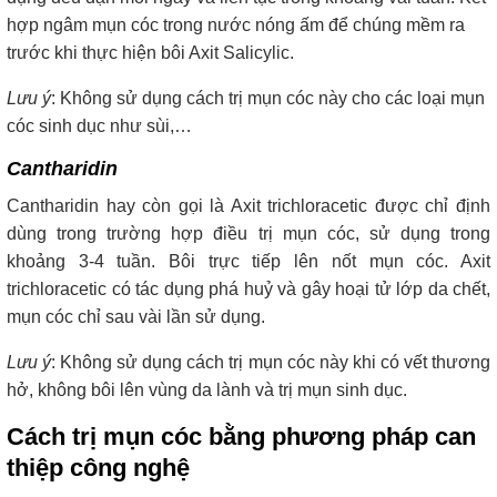
hợp ngâm mụn cóc trong nước nóng ấm để chúng mềm ra
trước khi thực hiện bôi Axit Salicylic.
Lưu ý
: Không sử dụng cách trị mụn cóc này cho các loại mụn
cóc sinh dục như sùi,…
Cantharidin
Cantharidin hay còn gọi là Axit trichloracetic được chỉ định
dùng trong trường hợp điều trị mụn cóc, sử dụng trong
khoảng 3-4 tuần. Bôi trực tiếp lên nốt mụn cóc. Axit
trichloracetic có tác dụng phá huỷ và gây hoại tử lớp da chết,
mụn cóc chỉ sau vài lần sử dụng.
Lưu ý
: Không sử dụng cách trị mụn cóc này khi có vết thương
hở, không bôi lên vùng da lành và trị mụn sinh dục.
Cách trị mụn cóc bằng phương pháp can
thiệp công nghệ