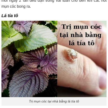
mỗi ngày 2 lần đều đặn trong vài tuần cho đến khi các nốt
mụn cóc bong ra.
Lá tía tô
Trị mụn cóc tại nhà bằng lá tía tô