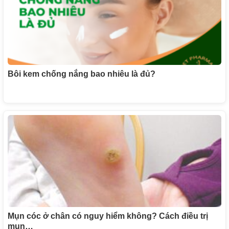
Bôi kem chống nắng bao nhiêu là đủ?
Mụn cóc ở chân có nguy hiểm không? Cách điều trị
mụn…