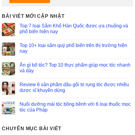
BÀI VIẾT MỚI CẬP NHẬT
Top 7 loại Sâm Khô Hàn Quốc được ưa chuộng và
phổ biến hiện nay
Top 10+ loại sâm quý phổ biến trên thị trường hiện
nay
Ăn gì bổ tóc? Top 10 thực phẩm giúp mọc tóc nhanh
và dày
Review 6 sản phẩm dầu gội trị rụng tóc được nhiều
dược sĩ khuyên dùng
Nuôi dưỡng mái tóc bồng bềnh với 6 loại thuốc mọc
tóc của Pháp
CHUYÊN MỤC BÀI VIẾT