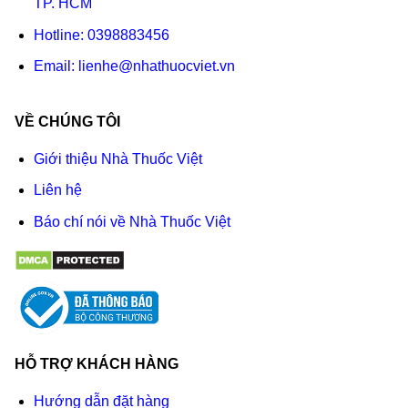
TP. HCM
Hotline:
0398883456
Email:
lienhe@nhathuocviet.vn
VỀ CHÚNG TÔI
Giới thiệu Nhà Thuốc Việt
Liên hệ
Báo chí nói về Nhà Thuốc Việt
HỖ TRỢ KHÁCH HÀNG
Hướng dẫn đặt hàng