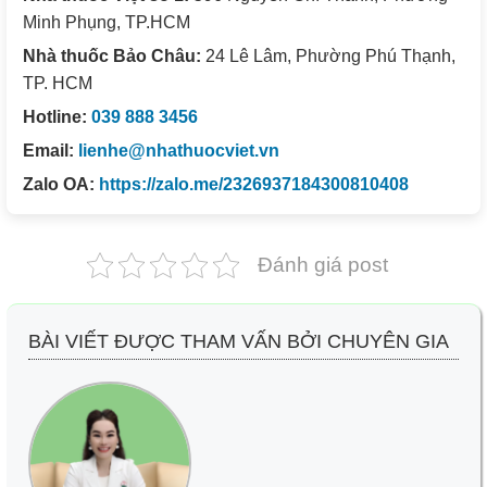
Minh Phụng, TP.HCM
Nhà thuốc Bảo Châu:
24 Lê Lâm, Phường Phú Thạnh,
TP. HCM
Hotline:
039 888 3456
Email:
lienhe@nhathuocviet.vn
Zalo OA:
https://zalo.me/2326937184300810408
Đánh giá post
BÀI VIẾT ĐƯỢC THAM VẤN BỞI CHUYÊN GIA