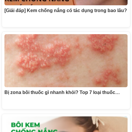
[Giải đáp] Kem chống nắng có tác dụng trong bao lâu?
Bị zona bôi thuốc gì nhanh khỏi? Top 7 loại thuốc…