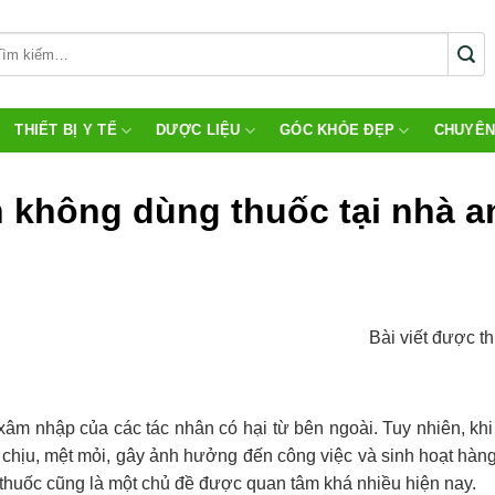
THIẾT BỊ Y TẾ
DƯỢC LIỆU
GÓC KHỎE ĐẸP
CHUYÊN
h không dùng thuốc tại nhà a
Bài viết được t
âm nhập của các tác nhân có hại từ bên ngoài. Tuy nhiên, khi 
ó chịu, mệt mỏi, gây ảnh hưởng đến công việc và sinh hoạt hàn
 thuốc cũng là một chủ đề được quan tâm khá nhiều hiện nay.