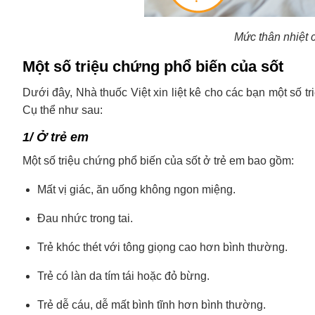
Mức thân nhiệt 
Một số triệu chứng phổ biến của sốt
Dưới đây, Nhà thuốc Việt xin liệt kê cho các bạn một số t
Cụ thể như sau:
1/ Ở trẻ em
Một số triệu chứng phổ biến của sốt ở trẻ em bao gồm:
Mất vị giác, ăn uống không ngon miệng.
Đau nhức trong tai.
Trẻ khóc thét với tông giọng cao hơn bình thường.
Trẻ có làn da tím tái hoặc đỏ bừng.
Trẻ dễ cáu, dễ mất bình tĩnh hơn bình thường.