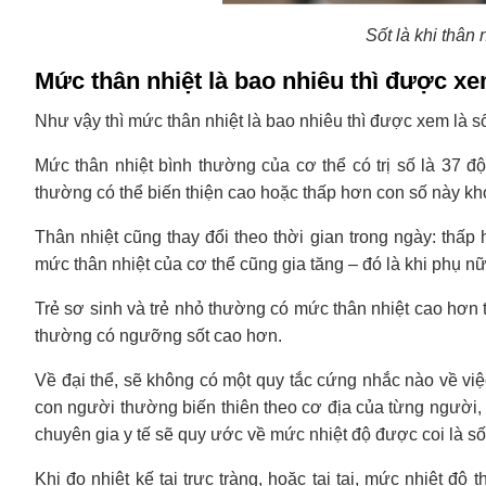
Sốt là khi thân 
Mức thân nhiệt là bao nhiêu thì được xe
Như vậy thì mức thân nhiệt là bao nhiêu thì được xem là s
Mức thân nhiệt bình thường của cơ thể có trị số là 37 độ 
thường có thể biến thiện cao hoặc thấp hơn con số này kh
Thân nhiệt cũng thay đổi theo thời gian trong ngày: thấ
mức thân nhiệt của cơ thể cũng gia tăng – đó là khi phụ nữ
Trẻ sơ sinh và trẻ nhỏ thường có mức thân nhiệt cao hơn tr
thường có ngưỡng sốt cao hơn.
Về đại thể, sẽ không có một quy tắc cứng nhắc nào về việc 
con người thường biến thiên theo cơ địa của từng người,
chuyên gia y tế sẽ quy ước về mức nhiệt độ được coi là sốt
Khi đo nhiệt kế tại trực tràng, hoặc tại tai, mức nhiệt đ