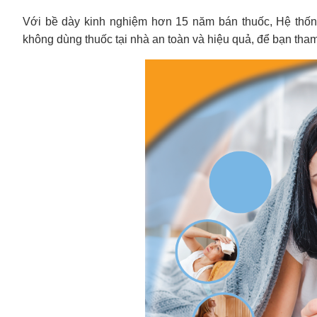
Với bề dày kinh nghiệm hơn 15 năm bán thuốc, Hệ thống
không dùng thuốc tại nhà an toàn và hiệu quả, để bạn tha