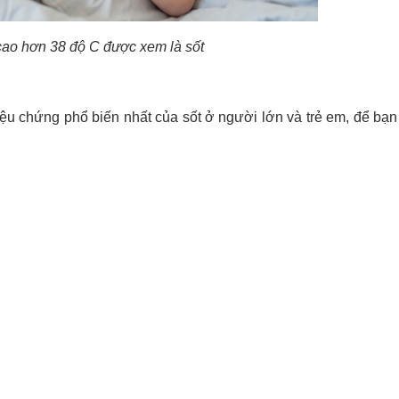
cao hơn 38 độ C được xem là sốt
riệu chứng phổ biến nhất của sốt ở người lớn và trẻ em, để bạ