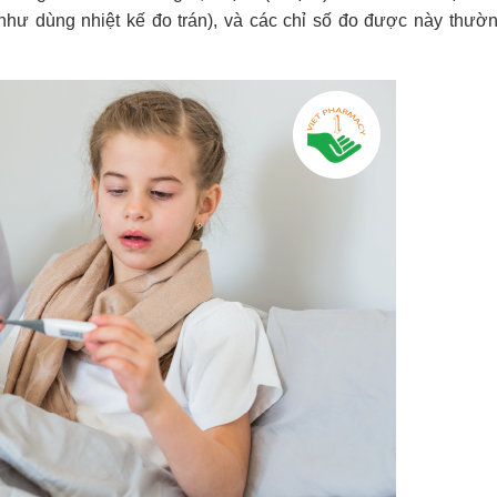
ụ như dùng nhiệt kế đo trán), và các chỉ số đo được này thườ