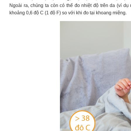
Ngoài ra, chúng ta còn có thể đo nhiệt độ trên da (ví d
khoảng 0,6 độ C (1 độ F) so với khi đo tại khoang miệng.