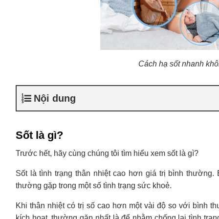
Cách hạ sốt nhanh khôn
Nội dung
Sốt là gì?
Trước hết, hãy cùng chúng tôi tìm hiểu xem sốt là gì?
Sốt là tình trạng thân nhiệt cao hơn giá trị bình thường.
thường gặp trong một số tình trạng sức khoẻ.
Khi thân nhiệt có trị số cao hơn một vài độ so với bình 
kích hoạt, thường gặp nhất là để nhằm chống lại tình trạng