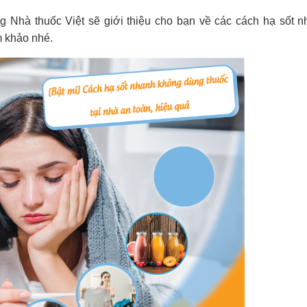
 Nhà thuốc Việt sẽ giới thiệu cho bạn về các cách hạ sốt 
m khảo nhé.