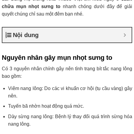
chữa mụn nhọt sưng to
nhanh chóng dưới đây để giải
quyết chúng chỉ sau một đêm bạn nhé.
Nội dung
Nguyên nhân gây mụn nhọt sưng to
Có 3 nguyên nhân chính gây nên tình trạng bít tắc nang lông
bao gồm:
Viêm nang lông: Do các vi khuẩn cơ hội (tụ cầu vàng) gây
nên.
Tuyến bã nhờn hoạt động quá mức.
Dày sừng nang lông: Bệnh lý thay đổi quá trình sừng hóa
nang lông.