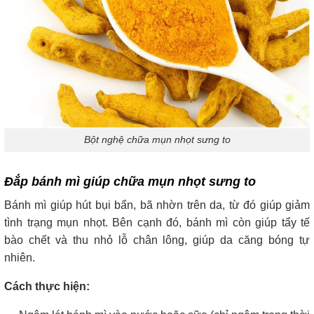
Bột nghệ chữa mụn nhọt sưng to
Đắp bánh mì giúp chữa mụn nhọt sưng to
Bánh mì giúp hút bụi bẩn, bã nhờn trên da, từ đó giúp giảm
tình trạng mụn nhọt. Bên cạnh đó, bánh mì còn giúp tẩy tế
bào chết và thu nhỏ lỗ chân lông, giúp da căng bóng tự
nhiên.
Cách thực hiện: