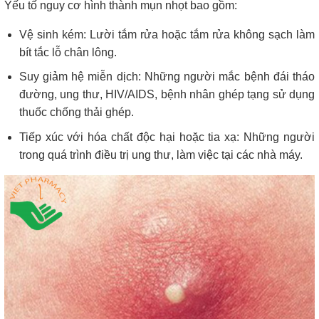
Yếu tố nguy cơ hình thành mụn nhọt bao gồm:
Vệ sinh kém: Lười tắm rửa hoặc tắm rửa không sạch làm
bít tắc lỗ chân lông.
Suy giảm hệ miễn dịch: Những người mắc bệnh đái tháo
đường, ung thư, HIV/AIDS, bệnh nhân ghép tạng sử dụng
thuốc chống thải ghép.
Tiếp xúc với hóa chất độc hại hoặc tia xạ: Những người
trong quá trình điều trị ung thư, làm việc tại các nhà máy.