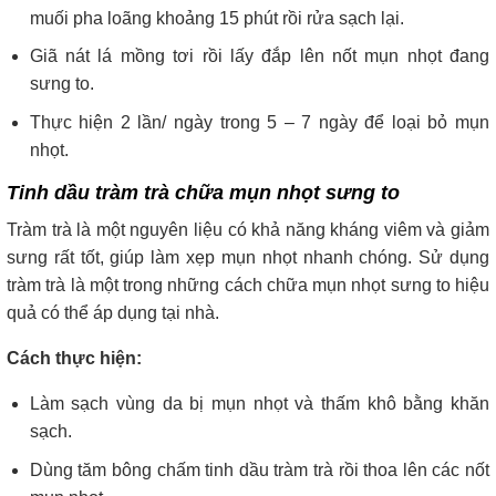
muối pha loãng khoảng 15 phút rồi rửa sạch lại.
Giã nát lá mồng tơi rồi lấy đắp lên nốt mụn nhọt đang
sưng to.
Thực hiện 2 lần/ ngày trong 5 – 7 ngày để loại bỏ mụn
nhọt.
Tinh dầu tràm trà chữa mụn nhọt sưng to
Tràm trà là một nguyên liệu có khả năng kháng viêm và giảm
sưng rất tốt, giúp làm xẹp mụn nhọt nhanh chóng. Sử dụng
tràm trà là một trong những cách chữa mụn nhọt sưng to hiệu
quả có thể áp dụng tại nhà.
Cách thực hiện:
Làm sạch vùng da bị mụn nhọt và thấm khô bằng khăn
sạch.
Dùng tăm bông chấm tinh dầu tràm trà rồi thoa lên các nốt