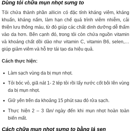
Dùng tỏi chữa mụn nhọt sưng to
Tỏi chứa thành phần allicin có đặc tính kháng viêm, kháng
khuẩn, kháng nấm, làm hạn chế quá trình viêm nhiễm, cải
thiện lưu thông máu, từ đó giúp các chất dinh dưỡng dễ thấm
vào da hơn. Bên cạnh đó, trong tỏi còn chứa nguồn vitamin
và khoáng chất dồi dào như vitamin C, vitamin B6, selen,…
giúp giảm viêm và hỗ trợ tái tạo da hiệu quả.
Cách thực hiện:
Làm sạch vùng da bị mụn nhọt.
Tỏi bóc vỏ, giã nát 1- 2 tép tỏi rồi lấy nước cốt bôi lên vùng
da bị mụn nhọt.
Giữ yên trên da khoảng 15 phút sau đó rửa sạch.
Thực hiện 2 – 3 lần/ ngày đến khi mụn nhọt hoàn toàn
biến mất.
Cách chữa mụn nhọt sưng to bằng lá sen