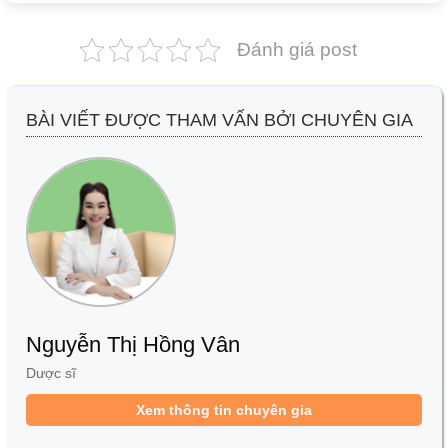
Đánh giá post
BÀI VIẾT ĐƯỢC THAM VẤN BỞI CHUYÊN GIA
Nguyễn Thị Hồng Vân
Dược sĩ
Xem thông tin chuyên gia