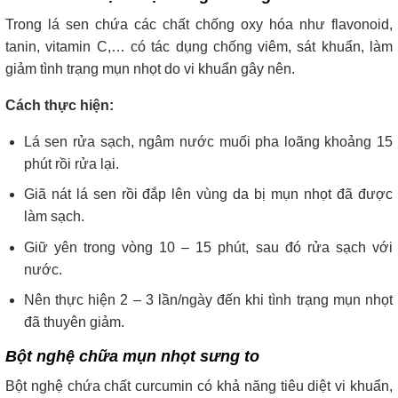
Trong lá sen chứa các chất chống oxy hóa như flavonoid,
tanin, vitamin C,… có tác dụng chống viêm, sát khuẩn, làm
giảm tình trạng mụn nhọt do vi khuẩn gây nên.
Cách thực hiện:
Lá sen rửa sạch, ngâm nước muối pha loãng khoảng 15
phút rồi rửa lại.
Giã nát lá sen rồi đắp lên vùng da bị mụn nhọt đã được
làm sạch.
Giữ yên trong vòng 10 – 15 phút, sau đó rửa sạch với
nước.
Nên thực hiện 2 – 3 lần/ngày đến khi tình trạng mụn nhọt
đã thuyên giảm.
Bột nghệ chữa mụn nhọt sưng to
Bột nghệ chứa chất curcumin có khả năng tiêu diệt vi khuẩn,