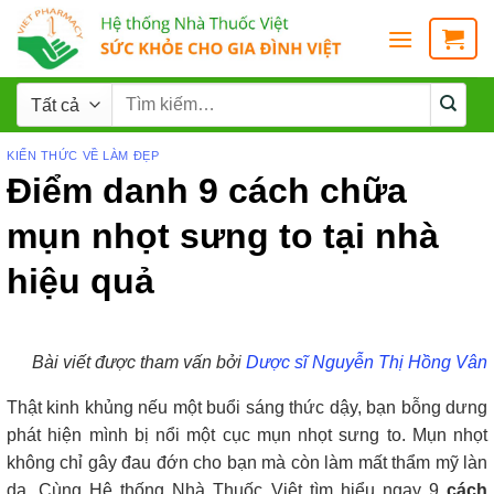
KIẾN THỨC VỀ LÀM ĐẸP
Điểm danh 9 cách chữa
mụn nhọt sưng to tại nhà
hiệu quả
Bài viết được tham vấn bởi
Dược sĩ Nguyễn Thị Hồng Vân
Thật kinh khủng nếu một buổi sáng thức dậy, bạn bỗng dưng
phát hiện mình bị nổi một cục mụn nhọt sưng to. Mụn nhọt
không chỉ gây đau đớn cho bạn mà còn làm mất thẩm mỹ làn
da. Cùng Hệ thống Nhà Thuốc Việt tìm hiểu ngay 9
cách