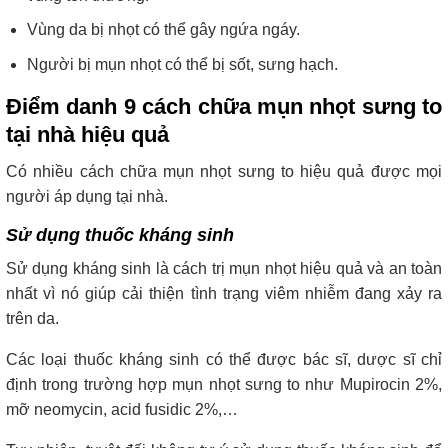
Vùng da bị nhọt có thể gây ngứa ngáy.
Người bị mụn nhọt có thể bị sốt, sưng hạch.
Điểm danh 9 cách chữa mụn nhọt sưng to
tại nhà hiệu quả
Có nhiều cách chữa mụn nhọt sưng to hiệu quả được mọi
người áp dụng tại nhà.
Sử dụng thuốc kháng sinh
Sử dụng kháng sinh là cách trị mụn nhọt hiệu quả và an toàn
nhất vì nó giúp cải thiện tình trạng viêm nhiễm đang xảy ra
trên da.
Các loại thuốc kháng sinh có thể được bác sĩ, dược sĩ chỉ
định trong trường hợp mụn nhọt sưng to như Mupirocin 2%,
mỡ neomycin, acid fusidic 2%,…