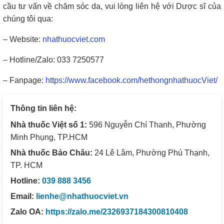
cầu tư vấn về chăm sóc da, vui lòng liên hệ với Dược sĩ của
chúng tôi qua:
– Website:
nhathuocviet.com
– Hotline/Zalo: 033 7250577
– Fanpage:
https://www.facebook.com/hethongnhathuocViet/
Thông tin liên hệ:
Nhà thuốc Việt số 1:
596 Nguyễn Chí Thanh, Phường
Minh Phụng, TP.HCM
Nhà thuốc Bảo Châu:
24 Lê Lâm, Phường Phú Thạnh,
TP. HCM
Hotline:
039 888 3456
Email:
lienhe@nhathuocviet.vn
Zalo OA:
https://zalo.me/2326937184300810408