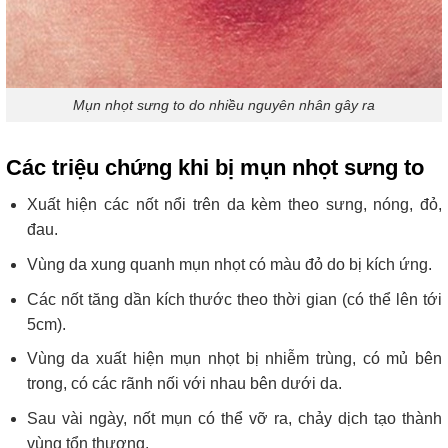
Mụn nhọt sưng to do nhiều nguyên nhân gây ra
Các triệu chứng khi bị mụn nhọt sưng to
Xuất hiện các nốt nổi trên da kèm theo sưng, nóng, đỏ,
đau.
Vùng da xung quanh mụn nhọt có màu đỏ do bị kích ứng.
Các nốt tăng dần kích thước theo thời gian (có thể lên tới
5cm).
Vùng da xuất hiện mụn nhọt bị nhiễm trùng, có mủ bên
trong, có các rãnh nối với nhau bên dưới da.
Sau vài ngày, nốt mụn có thể vỡ ra, chảy dịch tạo thành
vùng tổn thương.