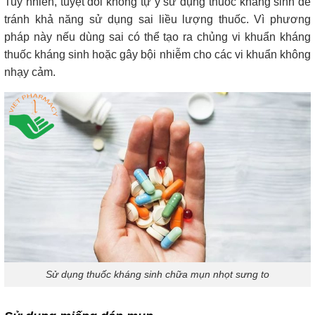
Tuy nhiên, tuyệt đối không tự ý sử dụng thuốc kháng sinh để
tránh khả năng sử dụng sai liều lượng thuốc. Vì phương
pháp này nếu dùng sai có thể tạo ra chủng vi khuẩn kháng
thuốc kháng sinh hoặc gây bội nhiễm cho các vi khuẩn không
nhạy cảm.
Sử dụng thuốc kháng sinh chữa mụn nhọt sưng to