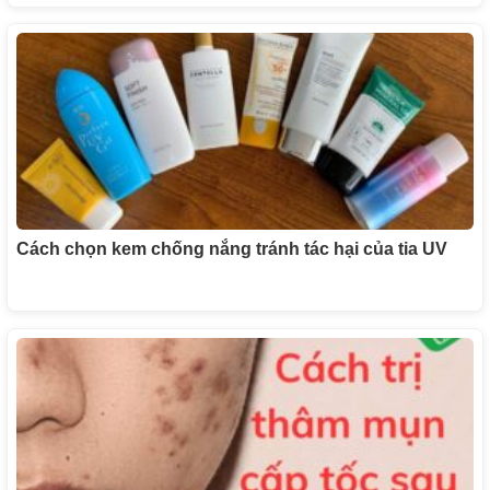
Cách chọn kem chống nắng tránh tác hại của tia UV