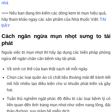
nhà
>>> Nếu bạn đang tìm kiếm các dòng kem trị mụn hiệu quả,
hãy tham khảo ngay các sản phẩm của Nhà thuốc Việt:
TẠI
ĐÂY
Cách ngăn ngừa mụn nhọt sưng to tái
phát
Ngoài việc trị mụn nhọt thì hãy áp dụng các biện pháp phòng
ngừa để ngăn chặn căn bệnh này tái phát.
Vệ sinh cơ thể của bạn thật sạch sẽ mỗi ngày.
Chọn các loại quần áo có chất liệu thoáng mát để tránh tiết
mồ hôi nhiều tạo điều kiện cho vi khuẩn phát triển và gây
hại.
Tuân thủ nghiêm ngặt phác đồ điều trị các loại bệnh lý có
liên quan đến tình trạng mụn nhọt như viêm nang lông, đái
tháo đường, suy giảm hệ miễn dịch,…