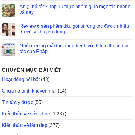
Ăn gì bổ tóc? Top 10 thực phẩm giúp mọc tóc nhanh
và dày
Review 6 sản phẩm dầu gội trị rụng tóc được nhiều
dược sĩ khuyên dùng
Nuôi dưỡng mái tóc bồng bềnh với 6 loại thuốc mọc
tóc của Pháp
CHUYÊN MỤC BÀI VIẾT
Hoạt động nổi bật
(48)
Chương trình khuyến mãi
(14)
Tin tức y dược
(55)
Kiến thức về sức khỏe
(1.237)
Kiến thức về làm đẹp
(377)