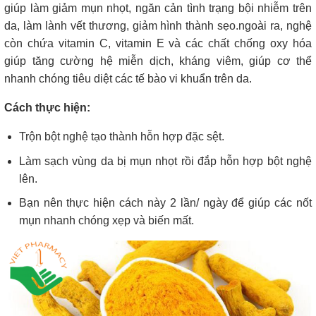
giúp làm giảm mụn nhọt, ngăn cản tình trạng bội nhiễm trên
da, làm lành vết thương, giảm hình thành sẹo.ngoài ra, nghệ
còn chứa vitamin C, vitamin E và các chất chống oxy hóa
giúp tăng cường hệ miễn dịch, kháng viêm, giúp cơ thể
nhanh chóng tiêu diệt các tế bào vi khuẩn trên da.
Cách thực hiện:
Trộn bột nghệ tạo thành hỗn hợp đặc sệt.
Làm sạch vùng da bị mụn nhọt rồi đắp hỗn hợp bột nghệ
lên.
Bạn nên thực hiện cách này 2 lần/ ngày để giúp các nốt
mụn nhanh chóng xẹp và biến mất.