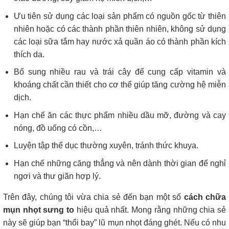
Ưu tiên sử dụng các loại sản phẩm có nguồn gốc từ thiên
nhiên hoặc có các thành phần thiên nhiên, không sử dụng
các loại sữa tắm hay nước xả quần áo có thành phần kích
thích da.
Bổ sung nhiều rau và trái cây để cung cấp vitamin và
khoáng chất cần thiết cho cơ thể giúp tăng cường hệ miễn
dịch.
Hạn chế ăn các thực phẩm nhiều dầu mỡ, đường và cay
nóng, đồ uống có cồn,…
Luyện tập thể dục thường xuyên, tránh thức khuya.
Hạn chế những căng thẳng và nên dành thời gian để nghỉ
ngơi và thư giãn hợp lý.
Trên đây, chúng tôi vừa chia sẻ đến bạn một số
cách chữa
mụn nhọt sưng to
hiệu quả nhất. Mong rằng những chia sẻ
này sẽ giúp bạn “thổi bay” lũ mụn nhọt đáng ghét. Nếu có nhu