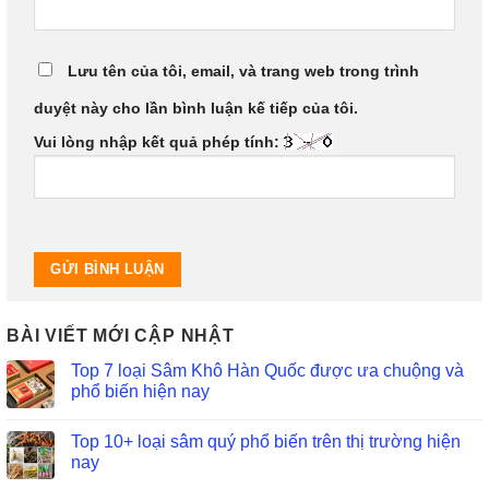
Lưu tên của tôi, email, và trang web trong trình
duyệt này cho lần bình luận kế tiếp của tôi.
Vui lòng nhập kết quả phép tính:
BÀI VIẾT MỚI CẬP NHẬT
Top 7 loại Sâm Khô Hàn Quốc được ưa chuộng và
phổ biến hiện nay
Top 10+ loại sâm quý phổ biến trên thị trường hiện
nay