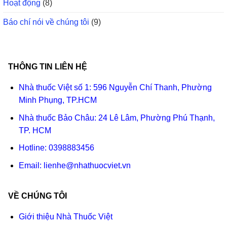
Hoạt động
(8)
Báo chí nói về chúng tôi
(9)
THÔNG TIN LIÊN HỆ
Nhà thuốc Việt số 1: 596 Nguyễn Chí Thanh, Phường
Minh Phụng, TP.HCM
Nhà thuốc Bảo Châu: 24 Lê Lâm, Phường Phú Thạnh,
TP. HCM
Hotline:
0398883456
Email:
lienhe@nhathuocviet.vn
VỀ CHÚNG TÔI
Giới thiệu Nhà Thuốc Việt