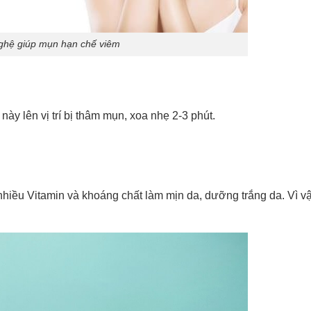
ghệ giúp mụn hạn chế viêm
ày lên vị trí bị thâm mụn, xoa nhẹ 2-3 phút.
nhiều Vitamin và khoáng chất làm mịn da, dưỡng trắng da. Vì v