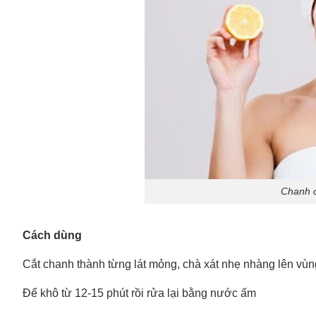
Chanh c
Cách dùng
Cắt chanh thành từng lát mỏng, chà xát nhẹ nhàng lên vù
Để khô từ 12-15 phút rồi rửa lại bằng nước ấm