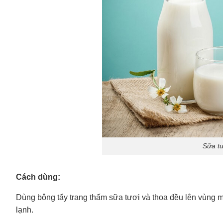
Sữa tư
Cách dùng:
Dùng bông tẩy trang thấm sữa tươi và thoa đều lên vùng mặ
lạnh.