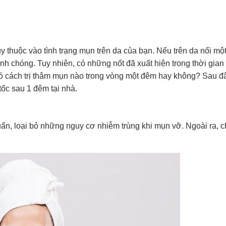
thuộc vào tình trạng mụn trên da của bạn. Nếu trên da nổi một 
h chóng. Tuy nhiên, có những nốt đã xuất hiện trong thời gian 
 có cách trị thâm mụn nào trong vòng một đêm hay không? Sau 
tốc sau 1 đêm tại nhà.
ẩn, loại bỏ những nguy cơ nhiễm trùng khi mụn vỡ. Ngoài ra, 