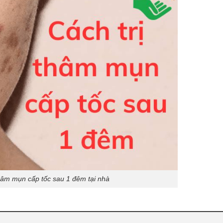
thâm mụn cấp tốc sau 1 đêm tại nhà