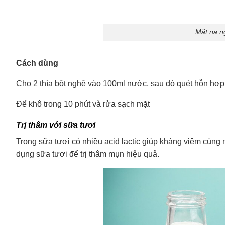
Mặt nạ n
Cách dùng
Cho 2 thìa bột nghệ vào 100ml nước, sau đó quét hỗn hợp n
Để khô trong 10 phút và rửa sạch mặt
Trị thâm với sữa tươi
Trong sữa tươi có nhiều acid lactic giúp kháng viêm cùng 
dụng sữa tươi để trị thâm mụn hiệu quả.