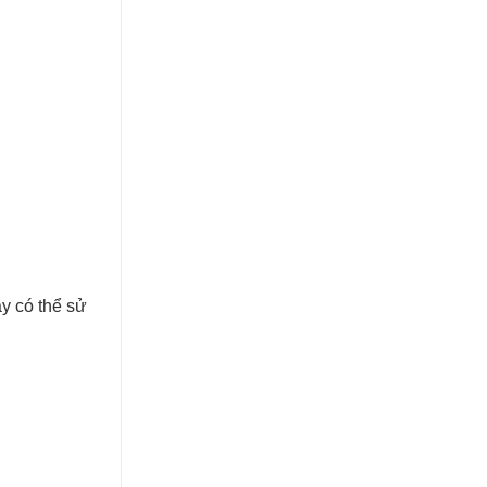
ậy có thể sử