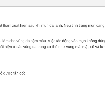
 thâm xuất hiện sau khi mụn đã lành. Nếu tình trạng mụn càng 
ao, làm cho vùng da sậm màu. Việc tác động vào mụn không đún
t hiện ở các vùng da trong cơ thể như vùng má, mặt, cổ và lư
bỏ được tận gốc