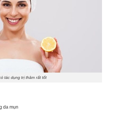
ó tác dụng trị thâm rất tốt
ng da mụn