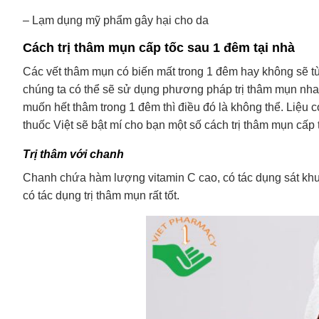
– Lạm dụng mỹ phẩm gây hại cho da
Cách trị thâm mụn cấp tốc sau 1 đêm tại nhà
Các vết thâm mụn có biến mất trong 1 đêm hay không sẽ tùy 
chúng ta có thể sẽ sử dụng phương pháp trị thâm mụn nhan
muốn hết thâm trong 1 đêm thì điều đó là không thể. Liệu
thuốc Việt sẽ bật mí cho bạn một số cách trị thâm mụn cấp 
Trị thâm với chanh
Chanh chứa hàm lượng vitamin C cao, có tác dụng sát khu
có tác dụng trị thâm mụn rất tốt.