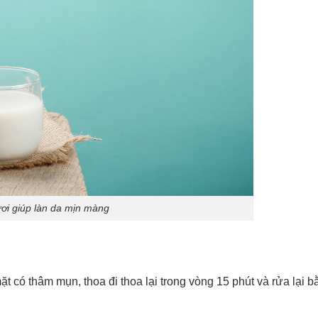
ơi giúp làn da mịn màng
t có thâm mụn, thoa đi thoa lại trong vòng 15 phút và rửa lại 