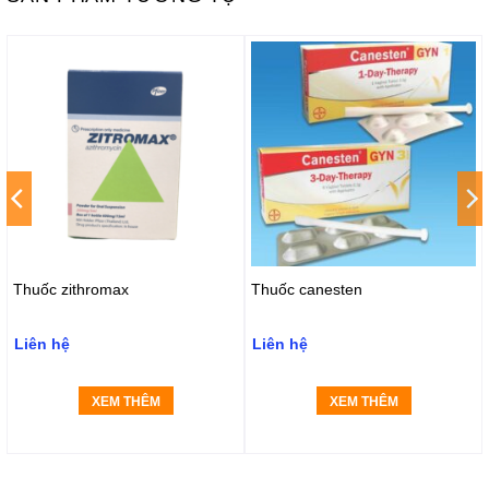
Thuốc zithromax
Thuốc canesten
Liên hệ
Liên hệ
XEM THÊM
XEM THÊM