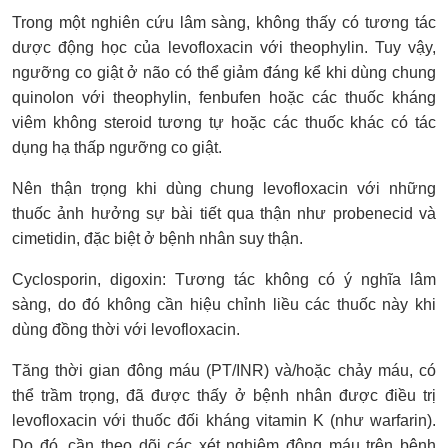
Trong một nghiên cứu lâm sàng, không thấy có tương tác
dược động học của levofloxacin với theophylin. Tuy vậy,
ngưỡng co giật ở não có thể giảm đáng kể khi dùng chung
quinolon với theophylin, fenbufen hoặc các thuốc kháng
viêm không steroid tương tự hoặc các thuốc khác có tác
dụng hạ thấp ngưỡng co giật.
Nên thận trọng khi dùng chung levofloxacin với những
thuốc ảnh hưởng sự bài tiết qua thận như probenecid và
cimetidin, đặc biệt ở bệnh nhân suy thận.
Cyclosporin, digoxin: Tương tác không có ý nghĩa lâm
sàng, do đó không cần hiệu chỉnh liều các thuốc này khi
dùng đồng thời với levofloxacin.
Tăng thời gian đông máu (PT/INR) và/hoặc chảy máu, có
thể trầm trọng, đã được thấy ở bệnh nhân được điều trị
levofloxacin với thuốc đối kháng vitamin K (như warfarin).
Do đó, cần theo dõi các xét nghiệm đông máu trên bệnh