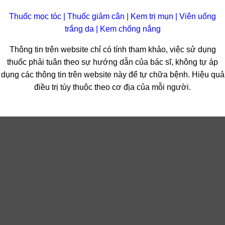
Thuốc mọc tóc
|
Thuốc giảm cân
|
Kem trị mụn
|
Viên uống
trắng da
|
Kem chống nắng
Thông tin trên website chỉ có tính tham khảo, việc sử dụng
thuốc phải tuân theo sự hướng dẫn của bác sĩ, không tự áp
dụng các thông tin trên website này để tự chữa bệnh. Hiệu quả
điều trị tùy thuộc theo cơ địa của mỗi người.