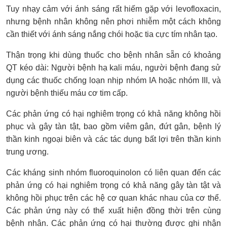
Tuy nhạy cảm với ánh sáng rất hiếm gặp với levofloxacin,
nhưng bệnh nhân không nên phơi nhiễm một cách không
cần thiết với ánh sáng nắng chói hoặc tia cực tím nhân tạo.
Thận trọng khi dùng thuốc cho bệnh nhân sẵn có khoảng
QT kéo dài: Người bệnh hạ kali máu, người bệnh đang sử
dụng các thuốc chống loạn nhịp nhóm IA hoặc nhóm III, và
người bệnh thiếu máu cơ tim cấp.
Các phản ứng có hại nghiêm trọng có khả năng không hồi
phục và gây tàn tật, bao gồm viêm gân, đứt gân, bệnh lý
thần kinh ngoại biên và các tác dụng bất lợi trên thần kinh
trung ương.
Các kháng sinh nhóm fluoroquinolon có liên quan đến các
phản ứng có hại nghiêm trọng có khả năng gây tàn tật và
không hồi phục trên các hệ cơ quan khác nhau của cơ thể.
Các phản ứng này có thể xuất hiện đồng thời trên cùng
bệnh nhân. Các phản ứng có hại thường được ghi nhận