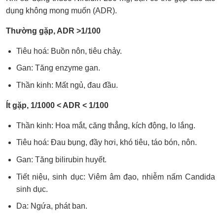
dụng không mong muốn (ADR).
Thường gặp, ADR >1/100
Tiêu hoá: Buồn nôn, tiêu chảy.
Gan: Tăng enzyme gan.
Thần kinh: Mất ngủ, đau đầu.
Ít gặp, 1/1000 < ADR < 1/100
Thần kinh: Hoa mắt, căng thẳng, kích động, lo lắng.
Tiêu hoá: Đau bụng, đầy hơi, khó tiêu, táo bón, nôn.
Gan: Tăng bilirubin huyết.
Tiết niệu, sinh dục: Viêm âm đạo, nhiễm nấm Candida
sinh dục.
Da: Ngứa, phát ban.