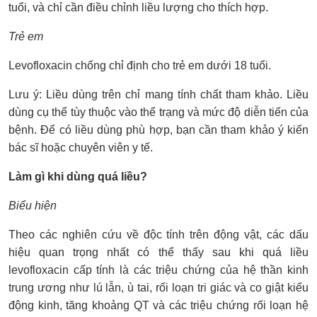
tuổi, và chỉ cần điều chỉnh liều lượng cho thích hợp.
Trẻ em
Levofloxacin chống chỉ định cho trẻ em dưới 18 tuổi.
Lưu ý: Liều dùng trên chỉ mang tính chất tham khảo. Liều
dùng cụ thể tùy thuộc vào thể trạng và mức độ diễn tiến của
bệnh. Để có liều dùng phù hợp, bạn cần tham khảo ý kiến
bác sĩ hoặc chuyên viên y tế.
Làm gì khi dùng quá liều?
Biểu hiện
Theo các nghiên cứu về độc tính trên động vật, các dấu
hiệu quan trọng nhất có thể thấy sau khi quá liều
levofloxacin cấp tính là các triệu chứng của hệ thần kinh
trung ương như lú lẫn, ù tai, rối loạn tri giác và co giật kiểu
động kinh, tăng khoảng QT và các triệu chứng rối loạn hệ