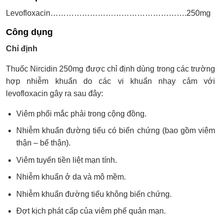
Levofloxacin…………………………………………….250mg
Công dụng
Chỉ định
Thuốc Nircidin 250mg được chỉ định dùng trong các trường
hợp nhiễm khuẩn do các vi khuẩn nhạy cảm với
levofloxacin gây ra sau đây:
Viêm phổi mắc phải trong cộng đồng.
Nhiễm khuẩn đường tiểu có biến chứng (bao gồm viêm
thận – bể thận).
Viêm tuyến tiền liệt mạn tính.
Nhiễm khuẩn ở da và mô mềm.
Nhiễm khuẩn đường tiểu không biến chứng.
Đợt kịch phát cấp của viêm phế quản mạn.