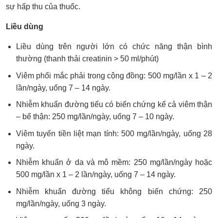
sự hấp thu của thuốc.
Liều dùng
Liều dùng trên người lớn có chức năng thận bình
thường (thanh thải creatinin > 50 ml/phút)
Viêm phổi mắc phải trong cộng đồng: 500 mg/lần x 1 – 2
lần/ngày, uống 7 – 14 ngày.
Nhiễm khuẩn đường tiểu có biến chứng kể cả viêm thận
– bể thận: 250 mg/lần/ngày, uống 7 – 10 ngày.
Viêm tuyến tiền liệt mạn tính: 500 mg/lần/ngày, uống 28
ngày.
Nhiễm khuẩn ở da và mô mềm: 250 mg/lần/ngày hoặc
500 mg/lần x 1 – 2 lần/ngày, uống 7 – 14 ngày.
Nhiễm khuẩn đường tiểu không biến chứng: 250
mg/lần/ngày, uống 3 ngày.