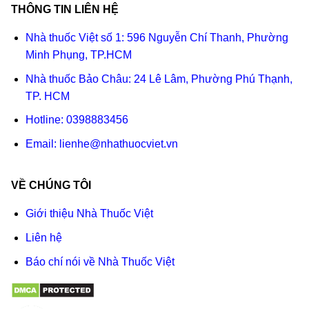
THÔNG TIN LIÊN HỆ
Nhà thuốc Việt số 1: 596 Nguyễn Chí Thanh, Phường
Minh Phụng, TP.HCM
Nhà thuốc Bảo Châu: 24 Lê Lâm, Phường Phú Thạnh,
TP. HCM
Hotline:
0398883456
Email:
lienhe@nhathuocviet.vn
VỀ CHÚNG TÔI
Giới thiệu Nhà Thuốc Việt
Liên hệ
Báo chí nói về Nhà Thuốc Việt