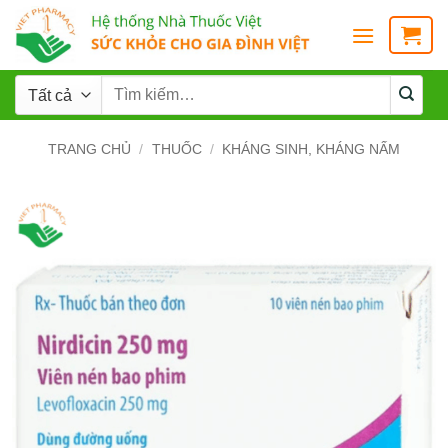
TRANG CHỦ
/
THUỐC
/
KHÁNG SINH, KHÁNG NẤM