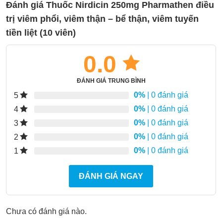
Đánh giá Thuốc Nirdicin 250mg Pharmathen điều
trị viêm phổi, viêm thận – bể thận, viêm tuyến
tiền liệt (10 viên)
0.0
ĐÁNH GIÁ TRUNG BÌNH
0%
| 0 đánh giá
5
0%
| 0 đánh giá
4
0%
| 0 đánh giá
3
0%
| 0 đánh giá
2
0%
| 0 đánh giá
1
ĐÁNH GIÁ NGAY
Chưa có đánh giá nào.