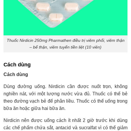
Thuốc Nirdicin 250mg Pharmathen điều trị viêm phổi, viêm thận
– bể thận, viêm tuyến tiền liệt (10 viên)
Cách dùng
Cách dùng
Dùng đường uống. Nirdicin cần được nuốt trọn, không
nghiền nát, với một lượng nước vừa đủ. Thuốc có thể bẻ
theo đường vạch bẻ để phân liều. Thuốc có thể uống trong
bữa ăn hoặc giữa hai bữa ăn.
Nirdicin nên được uống cách ít nhất 2 giờ trước khi dùng
các chế phẩm chứa sắt, antacid và sucralfat vì có thể giảm