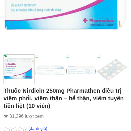
Thuốc Nirdicin 250mg Pharmathen điều trị
viêm phổi, viêm thận – bể thận, viêm tuyến
tiền liệt (10 viên)
👁 31,296 lượt xem
(đánh giá)