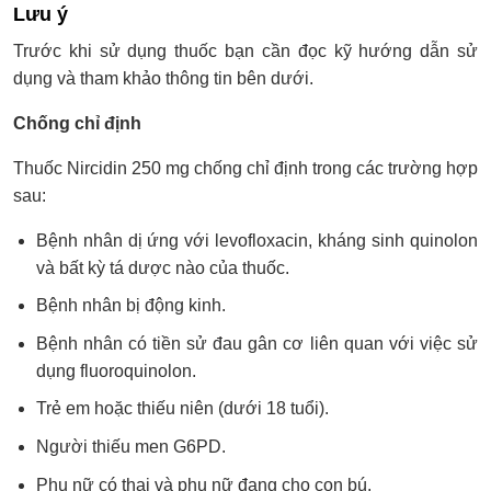
Lưu ý
Trước khi sử dụng thuốc bạn cần đọc kỹ hướng dẫn sử
dụng và tham khảo thông tin bên dưới.
Chống chỉ định
Thuốc Nircidin 250 mg chống chỉ định trong các trường hợp
sau:
Bệnh nhân dị ứng với levofloxacin, kháng sinh quinolon
và bất kỳ tá dược nào của thuốc.
Bệnh nhân bị động kinh.
Bệnh nhân có tiền sử đau gân cơ liên quan với việc sử
dụng fluoroquinolon.
Trẻ em hoặc thiếu niên (dưới 18 tuổi).
Người thiếu men G6PD.
Phụ nữ có thai và phụ nữ đang cho con bú.