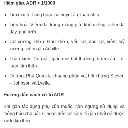
Hiếm gặp, ADR < 1/1000
Tim mạch: Tăng hoặc hạ huyết áp, loạn nhịp.
Tiêu hoá: Viêm đại tràng màng giả, khô miệng, viêm dạ
dày, phù lưỡi.
Cơ xương khớp: Đau khớp, yếu cơ, đau cơ, viêm tuỷ
xương, viêm gân Achille.
Thần kinh: Co giật, giấc mơ bất thường, trầm cảm, rối
loạn tâm thần.
Dị ứng: Phù Quinck, choáng phản vệ, hội chứng Steven
– Johnson và Lyelle.
Hướng dẫn cách xử trí ADR
Khi gặp tác dụng phụ của thuốc, cần ngưng sử dụng và
thông báo cho bác sĩ hoặc đến cơ sở y tế gần nhất để được
xử trí kịp thời.