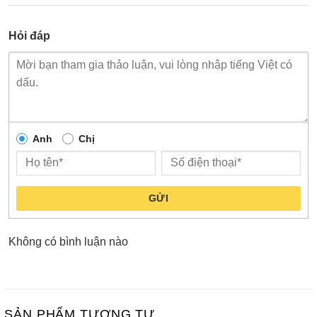
Hỏi đáp
Anh
Chị
GỬI
Không có bình luận nào
SẢN PHẨM TƯƠNG TỰ