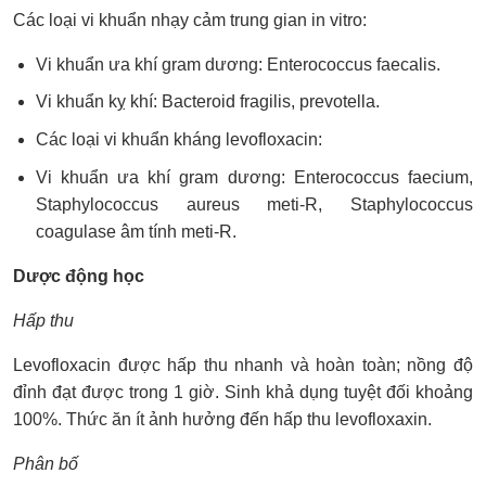
Các loại vi khuẩn nhạy cảm trung gian in vitro:
Vi khuẩn ưa khí gram dương: Enterococcus faecalis.
Vi khuẩn kỵ khí: Bacteroid fragilis, prevotella.
Các loại vi khuẩn kháng levofloxacin:
Vi khuẩn ưa khí gram dương: Enterococcus faecium,
Staphylococcus aureus meti-R, Staphylococcus
coagulase âm tính meti-R.
Dược động học
Hấp thu
Levofloxacin được hấp thu nhanh và hoàn toàn; nồng độ
đỉnh đạt được trong 1 giờ. Sinh khả dụng tuyệt đối khoảng
100%. Thức ăn ít ảnh hưởng đến hấp thu levofloxaxin.
Phân bố