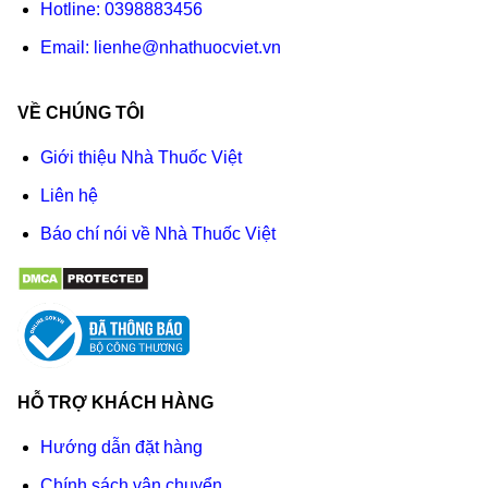
Hotline:
0398883456
Email:
lienhe@nhathuocviet.vn
VỀ CHÚNG TÔI
Giới thiệu Nhà Thuốc Việt
Liên hệ
Báo chí nói về Nhà Thuốc Việt
HỖ TRỢ KHÁCH HÀNG
Hướng dẫn đặt hàng
Chính sách vận chuyển