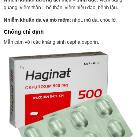
quang, viêm thận – bể thận, viêm niệu đạo, bệnh lậu.
Nhiễm khuẩn da và mô mềm:
nhọt, mủ da, chốc lở.
Chống chỉ định
Mẫn cảm với các kháng sinh cephalosporin.