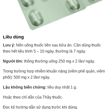
Liều dùng
Lưu ý:
Nên uống thuốc liền sau bữa ăn. Cần dùng thuốc
theo hết liệu trình 5 – 10 ngày, thường là 7 ngày.
Người lớn:
thông thường uống 250 mg x 2 lần/ ngày.
Trong trường hợp nhiễm khuẩn nặng (viêm phế quản, viêm
phổi): 500 mg x 2 lần/ ngày.
Lậu không biến chứng:
liều duy nhất 1 g.
Hoặc theo chỉ dẫn của Thầy thuốc.
Đọc kỹ hướng dẫn sử dụng trước khi dùng.