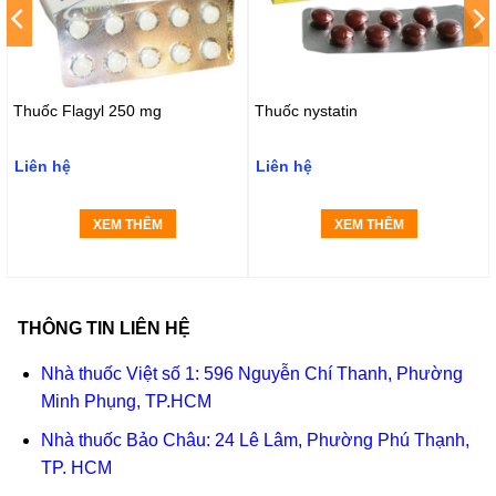
Thuốc Flagyl 250 mg
Thuốc nystatin
Liên hệ
Liên hệ
XEM THÊM
XEM THÊM
THÔNG TIN LIÊN HỆ
Nhà thuốc Việt số 1: 596 Nguyễn Chí Thanh, Phường
Minh Phụng, TP.HCM
Nhà thuốc Bảo Châu: 24 Lê Lâm, Phường Phú Thạnh,
TP. HCM