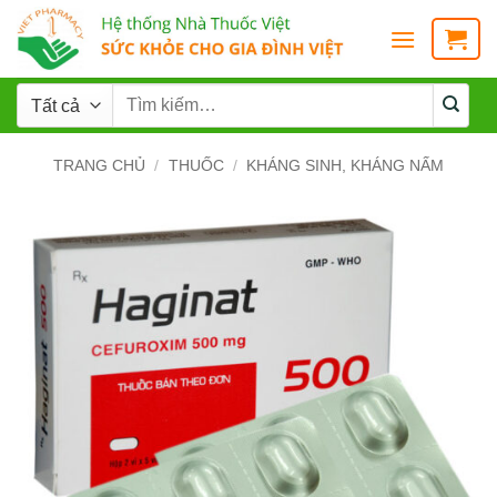
TRANG CHỦ
/
THUỐC
/
KHÁNG SINH, KHÁNG NẤM