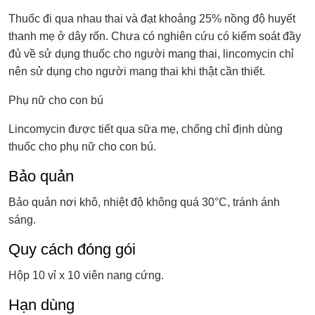
Thuốc đi qua nhau thai và đạt khoảng 25% nồng độ huyết
thanh mẹ ở dây rốn. Chưa có nghiên cứu có kiểm soát đầy
đủ về sử dụng thuốc cho người mang thai, lincomycin chỉ
nên sử dụng cho người mang thai khi thật cần thiết.
Phụ nữ cho con bú
Lincomycin được tiết qua sữa mẹ, chống chỉ định dùng
thuốc cho phụ nữ cho con bú.
Bảo quản
Bảo quản nơi khô, nhiệt độ không quá 30°C, tránh ánh
sáng.
Quy cách đóng gói
Hộp 10 vỉ x 10 viên nang cứng.
Hạn dùng