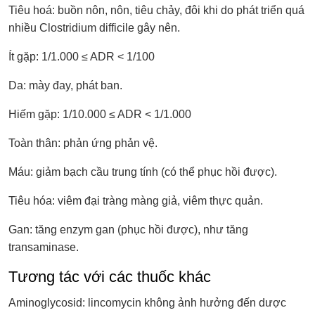
Tiêu hoá: buồn nôn, nôn, tiêu chảy, đôi khi do phát triển quá
nhiều Clostridium difficile gây nên.
Ít gặp: 1/1.000 ≤ ADR < 1/100
Da: mày đay, phát ban.
Hiếm gặp: 1/10.000 ≤ ADR < 1/1.000
Toàn thân: phản ứng phản vệ.
Máu: giảm bạch cầu trung tính (có thể phục hồi được).
Tiêu hóa: viêm đại tràng màng giả, viêm thực quản.
Gan: tăng enzym gan (phục hồi được), như tăng
transaminase.
Tương tác với các thuốc khác
Aminoglycosid: lincomycin không ảnh hưởng đến dược