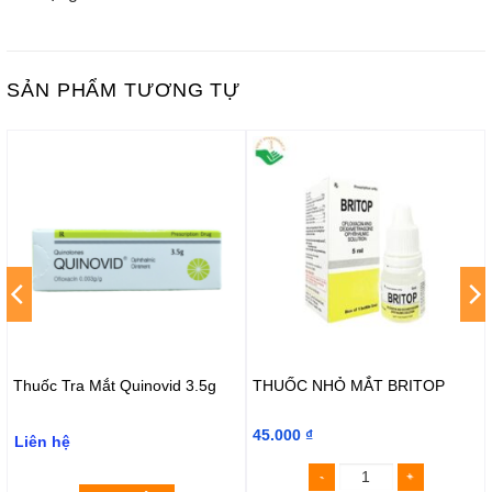
SẢN PHẨM TƯƠNG TỰ
Thuốc Tra Mắt Quinovid 3.5g
THUỐC NHỎ MẮT BRITOP
45.000
₫
Liên hệ