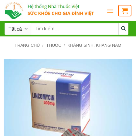
TRANG CHỦ
/
THUỐC
/
KHÁNG SINH, KHÁNG NẤM