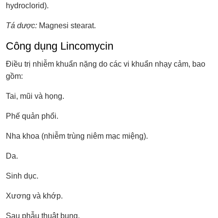
hydroclorid).
Tá dược:
Magnesi stearat.
Công dụng Lincomycin
Điều trị nhiễm khuẩn nặng do các vi khuẩn nhạy cảm, bao
gồm:
Tai, mũi và họng.
Phế quản phổi.
Nha khoa (nhiễm trùng niêm mạc miệng).
Da.
Sinh dục.
Xương và khớp.
Sau phẫu thuật bụng.