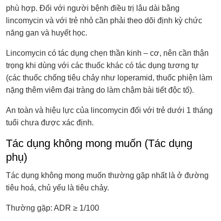
phù hợp. Đối với người bệnh điều trị lâu dài bằng
lincomycin và với trẻ nhỏ cần phải theo dõi định kỳ chức
năng gan và huyết học.
Lincomycin có tác dụng chẹn thần kinh – cơ, nên cần thận
trọng khi dùng với các thuốc khác có tác dụng tương tự
(các thuốc chống tiêu chảy như loperamid, thuốc phiện làm
nặng thêm viêm đại tràng do làm chậm bài tiết độc tố).
An toàn và hiệu lực của lincomycin đối với trẻ dưới 1 tháng
tuổi chưa được xác định.
Tác dụng không mong muốn (Tác dụng
phụ)
Tác dụng không mong muốn thường gặp nhất là ở đường
tiêu hoá, chủ yếu là tiêu chảy.
Thường gặp: ADR ≥ 1/100