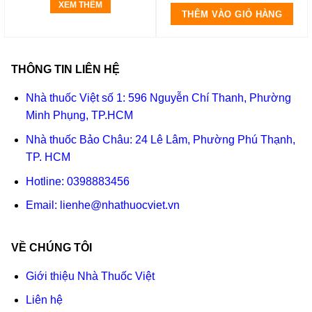
XEM THÊM
THÊM VÀO GIỎ HÀNG
THÔNG TIN LIÊN HỆ
Nhà thuốc Việt số 1: 596 Nguyễn Chí Thanh, Phường
Minh Phụng, TP.HCM
Nhà thuốc Bảo Châu: 24 Lê Lâm, Phường Phú Thạnh,
TP. HCM
Hotline:
0398883456
Email:
lienhe@nhathuocviet.vn
VỀ CHÚNG TÔI
Giới thiệu Nhà Thuốc Việt
Liên hệ