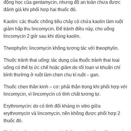
động học của gentamycin, nhưng độ an toàn chưa được
đánh giá khi phối hợp hai thuốc đó.
Kaolin: các thuốc chống tiêu chảy có chứa kaolin làm ruột
giảm hấp thu lincomycin. Để tránh điều này, cho uống
lincomycin 2 giờ sau khi dùng kaolin.
Theophylin: lincomycin không tương tác với theophylin.
Thuốc tránh thai uống: tác dụng của thuốc tránh thai loại
uống có thể bị ức chế hoặc giảm do rối loạn vi khuẩn chí
bình thường ở ruột làm chẹn chu kì ruột – gan.
Thuốc chẹn thần kinh – cơ: phải thận trọng khi phối hợp với
lincomycin, vì lincomycin có tính chất tương tự.
Erythromycin: do có tính đối kháng in vitro giữa
erythromycin và lincomycin, nên không được phối hợp 2
thuốc đó.