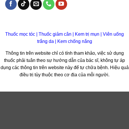
Thuốc mọc tóc
|
Thuốc giảm cân
|
Kem trị mụn
|
Viên uống
trắng da
|
Kem chống nắng
Thông tin trên website chỉ có tính tham khảo, việc sử dụng
thuốc phải tuân theo sự hướng dẫn của bác sĩ, không tự áp
dụng các thông tin trên website này để tự chữa bệnh. Hiệu quả
điều trị tùy thuộc theo cơ địa của mỗi người.