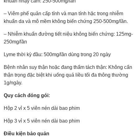
khuẩn nhạy cảm: 250-500mg/lần
– Viêm phế quản cấp tính và mạn tính hặc trong nhiễm
khuẩn da và mô mềm không biến chứng 250-500mg/lần.
– Nhiễm khuẩn đường tiết niệu không biến chứng: 125mg-
250mg/lần
Lyme thời kỳ đầu: 500mg/lần dùng trong 20 ngày
Bệnh nhân suy thận hoặc đang thẩm tách thận: Không cẩn
thận trọng đặc biệt khi uống quá liều tối đa thông thường
1g/ngày.
Quy cách đóng gói:
Hộp 2 vỉ x 5 viên nén dài bao phim
Hộp 3 vỉ x 5 viên nén dài bao phim
Điều kiện bảo quản