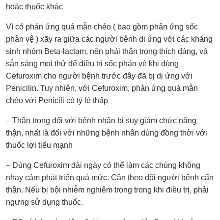
hoặc thuốc khác
Vì có phán ứng quá mẫn chéo ( bao gồm phản ứng sốc
phản vệ ) xãy ra giữa các người bệnh di ứng với các kháng
sinh nhóm Beta-lactam, nên phải thận trọng thích đáng, và
sẵn sáng mọi thử để điều trị sốc phản vệ khi dùng
Cefuroxim cho người bệnh trước đây đã bị dị ứng với
Penicilin. Tuy nhiên, với Cefuroxim, phản ứng quá mẫn
chéo với Penicili có tỷ lệ thấp
– Thận trọng đối với bệnh nhân bị suy giảm chức năng
thận, nhất là đối với những bệnh nhân dùng đồng thời với
thuốc lợi tiểu mạnh
– Dùng Cefuroxim dài ngày có thể làm các chủng không
nhạy cảm phát triển quá mức. Cần theo dõi người bệnh cẩn
thận. Nếu bị bội nhiễm nghiêm trọng trong khi điều trị, phải
ngưng sử dụng thuốc.