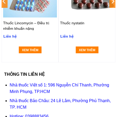
Thuốc Lincomycin – Điều trị
Thuốc nystatin
nhiễm khuẩn nặng
Liên hệ
Liên hệ
XEM THÊM
XEM THÊM
THÔNG TIN LIÊN HỆ
Nhà thuốc Việt số 1: 596 Nguyễn Chí Thanh, Phường
Minh Phụng, TP.HCM
Nhà thuốc Bảo Châu: 24 Lê Lâm, Phường Phú Thạnh,
TP. HCM
Hotline:
0398883456