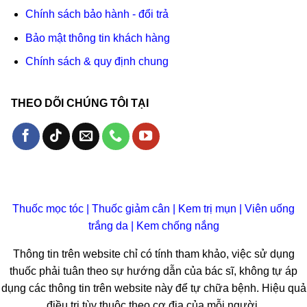
Chính sách bảo hành - đổi trả
Bảo mật thông tin khách hàng
Chính sách & quy định chung
THEO DÕI CHÚNG TÔI TẠI
Thuốc mọc tóc
|
Thuốc giảm cân
|
Kem trị mụn
|
Viên uống
trắng da
|
Kem chống nắng
Thông tin trên website chỉ có tính tham khảo, việc sử dụng
thuốc phải tuân theo sự hướng dẫn của bác sĩ, không tự áp
dụng các thông tin trên website này để tự chữa bệnh. Hiệu quả
điều trị tùy thuộc theo cơ địa của mỗi người.