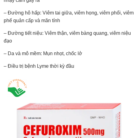
nhạy cảm gây ra
– Đường hô hấp: Viêm tai giữa, viêm họng, viêm phổi, viêm
phế quản cấp và mãn tính
– Đường tiết niệu: Viêm thận, viêm bàng quang, viêm niệu
đạo
– Da và mô mềm: Mụn nhọt, chốc lở
– Điều trị bệnh Lyme thời kỳ đầu