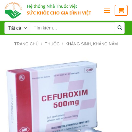
TRANG CHỦ
/
THUỐC
/
KHÁNG SINH, KHÁNG NẤM