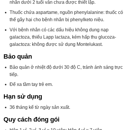
nhân dưới 2 tuổi vẫn chưa được thiết lập.
Thuốc chứa aspartame, nguồn phenylalanine: thuốc có
thể gây hại cho bệnh nhân bị phenylketo niệu.
Với bệnh nhân có các dấu hiệu không dung nạp
galactoza, thiếu Lapp lactaza, kém hấp thu glucoza-
galactoza: không được sử dụng Montelukast.
Bảo quản
Bảo quản ở nhiệt độ dưới 30 độ C, tránh ánh sáng trực
tiếp.
Để xa tầm tay trẻ em.
Hạn sử dụng
36 tháng kể từ ngày sản xuất.
Quy cách đóng gói