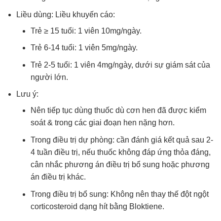
Liều dùng: Liều khuyến cáo:
Trẻ ≥ 15 tuổi: 1 viên 10mg/ngày.
Trẻ 6-14 tuổi: 1 viên 5mg/ngày.
Trẻ 2-5 tuổi: 1 viên 4mg/ngày, dưới sự giám sát của
người lớn.
Lưu ý:
Nên tiếp tục dùng thuốc dù cơn hen đã được kiểm
soát & trong các giai đoạn hen nặng hơn.
Trong điều trị dự phòng: cần đánh giá kết quả sau 2-
4 tuần điều trị, nếu thuốc không đáp ứng thỏa đáng,
cân nhắc phương án điều trị bổ sung hoặc phương
án điều trị khác.
Trong điều trị bổ sung: Không nên thay thế đột ngột
corticosteroid dạng hít bằng Bloktiene.