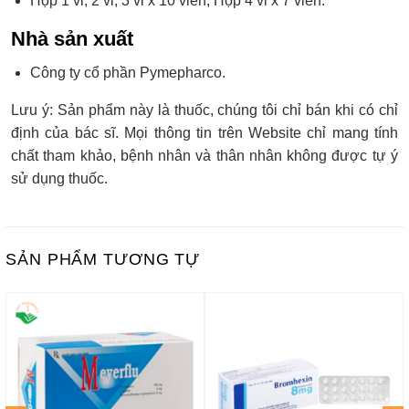
Hộp 1 vỉ, 2 vỉ, 3 vỉ x 10 viên; Hộp 4 vỉ x 7 viên.
Nhà sản xuất
Công ty cổ phần Pymepharco.
Lưu ý: Sản phẩm này là thuốc, chúng tôi chỉ bán khi có chỉ
định của bác sĩ. Mọi thông tin trên Website chỉ mang tính
chất tham khảo, bệnh nhân và thân nhân không được tự ý
sử dụng thuốc.
SẢN PHẨM TƯƠNG TỰ