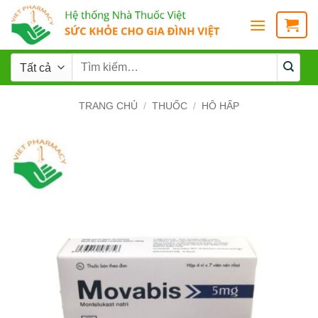
TRANG CHỦ
/
THUỐC
/
HÔ HẤP