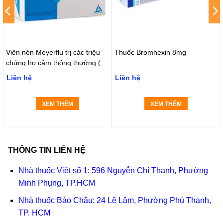
Viên nén Meyerflu trị các triệu
Thuốc Bromhexin 8mg
chứng ho cảm thông thường (10
vỉ x 10 viên)
Liên hệ
Liên hệ
XEM THÊM
XEM THÊM
THÔNG TIN LIÊN HỆ
Nhà thuốc Việt số 1: 596 Nguyễn Chí Thanh, Phường
Minh Phụng, TP.HCM
Nhà thuốc Bảo Châu: 24 Lê Lâm, Phường Phú Thạnh,
TP. HCM