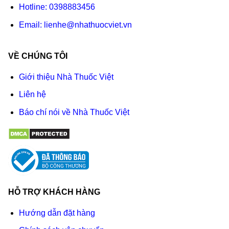
Hotline:
0398883456
Email:
lienhe@nhathuocviet.vn
VỀ CHÚNG TÔI
Giới thiệu Nhà Thuốc Việt
Liên hệ
Báo chí nói về Nhà Thuốc Việt
HỖ TRỢ KHÁCH HÀNG
Hướng dẫn đặt hàng