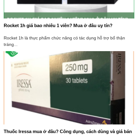
Rocket 1h giá bao nhiêu 1 viên​? Mua ở đâu​ uy tín?
Rocket 1h là thực phẩm chức năng có tác dụng hỗ trợ bổ thận
tráng...
Thuốc Iressa mua ở đâu? Công dụng, cách dùng và giá bán