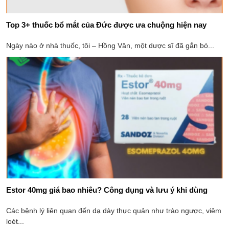
Top 3+ thuốc bổ mắt của Đức được ưa chuộng hiện nay
Ngày nào ở nhà thuốc, tôi – Hồng Vân, một dược sĩ đã gắn bó...
Estor 40mg giá bao nhiêu? Công dụng và lưu ý khi dùng
Các bệnh lý liên quan đến dạ dày thực quản như trào ngược, viêm
loét...