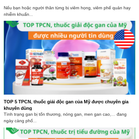
Nếu bạn hoặc người thân từng bị viêm họng, viêm phế quản hay
nhiễm khuẩn...
TOP 5 TPCN, thuốc giải độc gan của Mỹ​ được chuyên gia
khuyên dùng
Tình trạng gan bị tổn thương, nóng gan, men gan cao,… đang
ngày càng phổ...