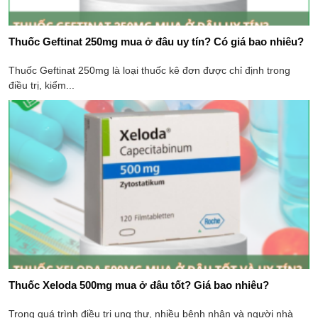
Thuốc Geftinat 250mg mua ở đâu​ uy tín? Có giá bao nhiêu?
Thuốc Geftinat 250mg là loại thuốc kê đơn được chỉ định trong
điều trị, kiểm...
Thuốc Xeloda 500mg mua ở đâu​ tốt? Giá bao nhiêu?
Trong quá trình điều trị ung thư, nhiều bệnh nhân và người nhà