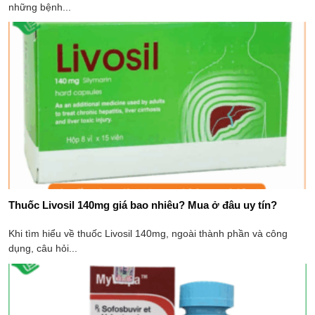
những bệnh...
Thuốc Livosil 140mg giá bao nhiêu​? Mua ở đâu uy tín?
Khi tìm hiểu về thuốc Livosil 140mg, ngoài thành phần và công
dụng, câu hỏi...