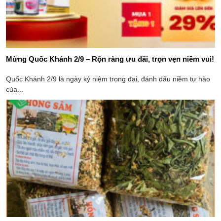
Mừng Quốc Khánh 2/9 – Rộn ràng ưu đãi, trọn vẹn niềm vui!
Quốc Khánh 2/9 là ngày kỷ niệm trọng đại, đánh dấu niềm tự hào
của...