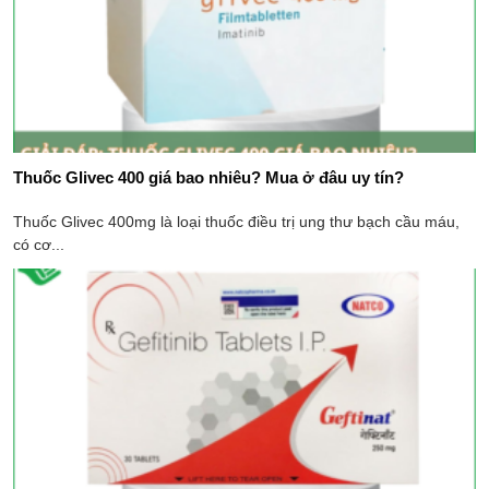
Thuốc Glivec 400 giá bao nhiêu​? Mua ở đâu uy tín?
Thuốc Glivec 400mg là loại thuốc điều trị ung thư bạch cầu máu,
có cơ...