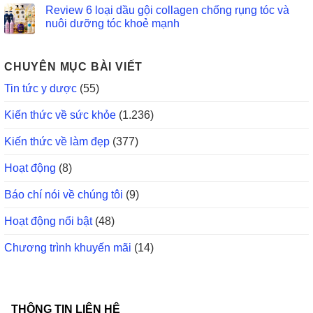
Review 6 loại dầu gội collagen chống rụng tóc và
nuôi dưỡng tóc khoẻ mạnh
CHUYÊN MỤC BÀI VIẾT
Tin tức y dược
(55)
Kiến thức về sức khỏe
(1.236)
Kiến thức về làm đẹp
(377)
Hoạt động
(8)
Báo chí nói về chúng tôi
(9)
Hoạt động nổi bật
(48)
Chương trình khuyến mãi
(14)
THÔNG TIN LIÊN HỆ