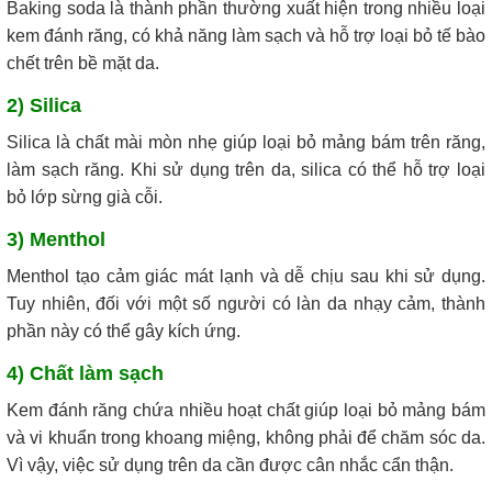
Baking soda là thành phần thường xuất hiện trong nhiều loại
kem đánh răng, có khả năng làm sạch và hỗ trợ loại bỏ tế bào
chết trên bề mặt da.
2) Silica
Silica là chất mài mòn nhẹ giúp loại bỏ mảng bám trên răng,
làm sạch răng. Khi sử dụng trên da, silica có thể hỗ trợ loại
bỏ lớp sừng già cỗi.
3) Menthol
Menthol tạo cảm giác mát lạnh và dễ chịu sau khi sử dụng.
Tuy nhiên, đối với một số người có làn da nhạy cảm, thành
phần này có thể gây kích ứng.
4) Chất làm sạch
Kem đánh răng chứa nhiều hoạt chất giúp loại bỏ mảng bám
và vi khuẩn trong khoang miệng, không phải để chăm sóc da.
Vì vậy, việc sử dụng trên da cần được cân nhắc cẩn thận.