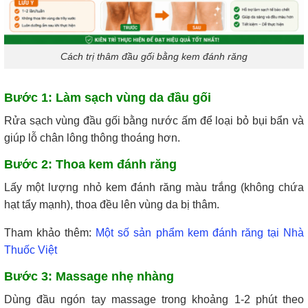
Cách trị thâm đầu gối bằng kem đánh răng
Bước
1:
Làm sạch vùng da đầu gối
Rửa sạch vùng đầu gối bằng nước ấm để loại bỏ bụi bẩn và
giúp lỗ chân lông thông thoáng hơn.
Bước 2:
Thoa kem đánh răng
Lấy một lượng nhỏ kem đánh răng màu trắng (không chứa
hạt tẩy mạnh), thoa đều lên vùng da bị thâm.
Tham khảo thêm:
Một số sản phẩm kem đánh răng tại Nhà
Thuốc Việt
Bước 3: Massage nhẹ nhàng
Dùng đầu ngón tay massage trong khoảng 1-2 phút theo