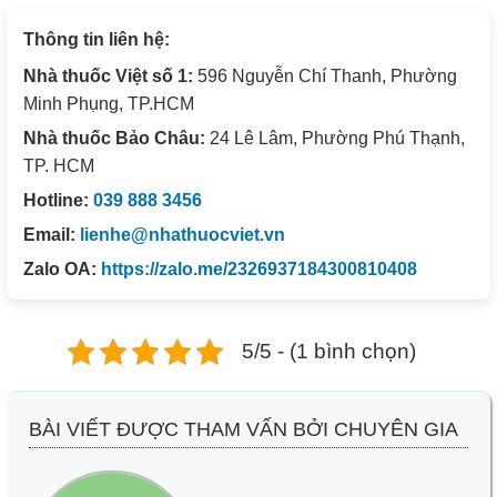
Thông tin liên hệ:
Nhà thuốc Việt số 1:
596 Nguyễn Chí Thanh, Phường
Minh Phụng, TP.HCM
Nhà thuốc Bảo Châu:
24 Lê Lâm, Phường Phú Thạnh,
TP. HCM
Hotline:
039 888 3456
Email:
lienhe@nhathuocviet.vn
Zalo OA:
https://zalo.me/2326937184300810408
5/5 - (1 bình chọn)
BÀI VIẾT ĐƯỢC THAM VẤN BỞI CHUYÊN GIA