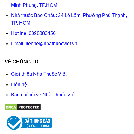
Minh Phụng, TP.HCM
Nhà thuốc Bảo Châu: 24 Lê Lâm, Phường Phú Thạnh,
TP. HCM
Hotline:
0398883456
Email:
lienhe@nhathuocviet.vn
VỀ CHÚNG TÔI
Giới thiệu Nhà Thuốc Việt
Liên hệ
Báo chí nói về Nhà Thuốc Việt