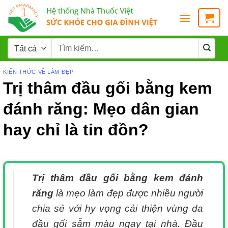
KIẾN THỨC VỀ LÀM ĐẸP
Trị thâm đầu gối bằng kem
đánh răng: Mẹo dân gian
hay chỉ là tin đồn?
Trị thâm đầu gối bằng kem đánh
răng
là mẹo làm đẹp được nhiều người
chia sẻ với hy vọng cải thiện vùng da
đầu gối sẫm màu ngay tại nhà. Đầu