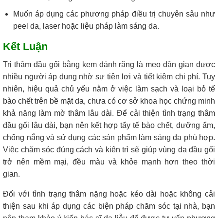
Muốn áp dụng các phương pháp điều trị chuyên sâu như
peel da, laser hoặc liệu pháp làm sáng da.
Kết Luận
Trị thâm đầu gối bằng kem đánh răng là mẹo dân gian được
nhiều người áp dụng nhờ sự tiện lợi và tiết kiệm chi phí. Tuy
nhiên, hiệu quả chủ yếu nằm ở việc làm sạch và loại bỏ tế
bào chết trên bề mặt da, chưa có cơ sở khoa học chứng minh
khả năng làm mờ thâm lâu dài. Để cải thiện tình trạng thâm
đầu gối lâu dài, bạn nên kết hợp tẩy tế bào chết, dưỡng ẩm,
chống nắng và sử dụng các sản phẩm làm sáng da phù hợp.
Việc chăm sóc đúng cách và kiên trì sẽ giúp vùng da đầu gối
trở nên mềm mại, đều màu và khỏe mạnh hơn theo thời
gian.
Đối với tình trạng thâm nặng hoặc kéo dài hoặc không cải
thiện sau khi áp dụng các biện pháp chăm sóc tại nhà, bạn