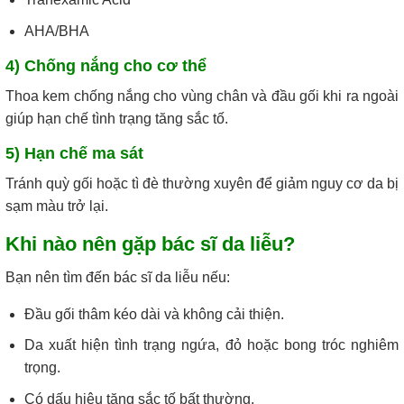
AHA/BHA
4) Chống nắng cho cơ thể
Thoa kem chống nắng cho vùng chân và đầu gối khi ra ngoài
giúp hạn chế tình trạng tăng sắc tố.
5) Hạn chế ma sát
Tránh quỳ gối hoặc tì đè thường xuyên để giảm nguy cơ da bị
sạm màu trở lại.
Khi nào nên gặp bác sĩ da liễu?
Bạn nên tìm đến bác sĩ da liễu nếu:
Đầu gối thâm kéo dài và không cải thiện.
Da xuất hiện tình trạng ngứa, đỏ hoặc bong tróc nghiêm
trọng.
Có dấu hiệu tăng sắc tố bất thường.