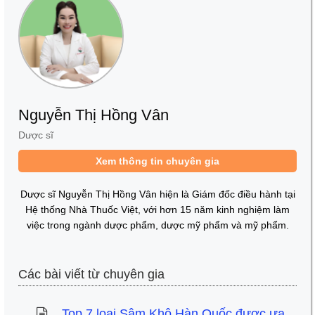
Nguyễn Thị Hồng Vân
Dược sĩ
Xem thông tin chuyên gia
Dược sĩ Nguyễn Thị Hồng Vân hiện là Giám đốc điều hành tại
Hệ thống Nhà Thuốc Việt, với hơn 15 năm kinh nghiệm làm
việc trong ngành dược phẩm, dược mỹ phẩm và mỹ phẩm.
Các bài viết từ chuyên gia
Top 7 loại Sâm Khô Hàn Quốc được ưa