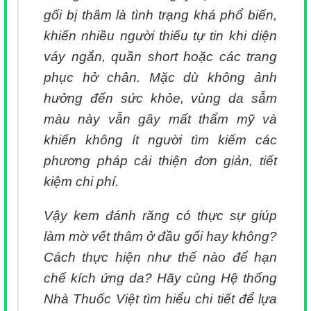
gối bị thâm là tình trạng khá phổ biến,
khiến nhiều người thiếu tự tin khi diện
váy ngắn, quần short hoặc các trang
phục hở chân. Mặc dù không ảnh
hưởng đến sức khỏe, vùng da sẫm
màu này vẫn gây mất thẩm mỹ và
khiến không ít người tìm kiếm các
phương pháp cải thiện đơn giản, tiết
kiệm chi phí.
Vậy kem đánh răng có thực sự giúp
làm mờ vết thâm ở đầu gối hay không?
Cách thực hiện như thế nào để hạn
chế kích ứng da? Hãy cùng Hệ thống
Nhà Thuốc Việt tìm hiểu chi tiết để lựa