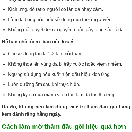
Kích ứng, đỏ rát ở người có làn da nhạy cảm.
Làm da bong tróc nếu sử dụng quá thường xuyên.
Không giải quyết được nguyên nhân gây tăng sắc tố da.
Để hạn chế rủi ro, bạn nên lưu ý:
Chỉ sử dụng tối đa 1-2 lần mỗi tuần.
Không thoa lên vùng da bị trầy xước hoặc viêm nhiễm.
Ngưng sử dụng nếu xuất hiện dấu hiệu kích ứng.
Luôn dưỡng ẩm sau khi thực hiện.
Không kỳ cọ quá mạnh vì có thể làm da tổn thương.
Do đó, không nên lạm dụng việc trị thâm đầu gối bằng
kem đánh răng hằng ngày.
Cách làm mờ thâm đầu gối hiệu quả hơn