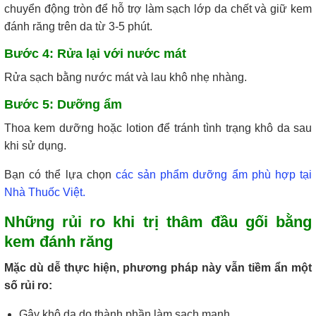
chuyển động tròn để hỗ trợ làm sạch lớp da chết và giữ kem
đánh răng trên da từ 3-5 phút.
Bước 4:
Rửa lại với nước mát
Rửa sạch bằng nước mát và lau khô nhẹ nhàng.
Bước 5:
Dưỡng ẩm
Thoa kem dưỡng hoặc lotion để tránh tình trạng khô da sau
khi sử dụng.
Bạn có thể lựa chọn
các sản phẩm dưỡng ẩm phù hợp tại
Nhà Thuốc Việt.
Những rủi ro khi trị thâm đầu gối bằng
kem đánh răng
Mặc dù dễ thực hiện, phương pháp này vẫn tiềm ẩn một
số rủi ro:
Gây khô da do thành phần làm sạch mạnh.