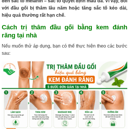
đến sắc tố melanin – sắc tố quyết định màu da. Vì vậy, đối
với đầu gối bị thâm lâu năm hoặc tăng sắc tố kéo dài,
hiệu quả thường rất hạn chế.
Cách trị thâm đầu gối bằng kem đánh
răng tại nhà
Nếu muốn thử áp dụng, bạn có thể thực hiện theo các bước
sau: