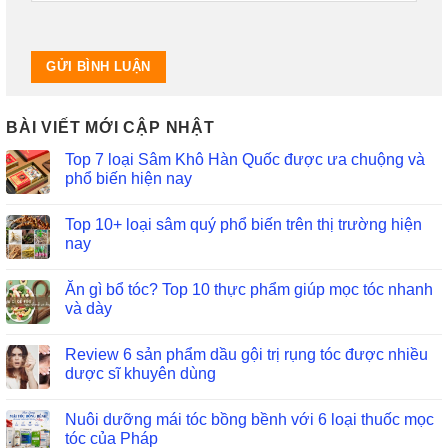
BÀI VIẾT MỚI CẬP NHẬT
Top 7 loại Sâm Khô Hàn Quốc được ưa chuộng và
phổ biến hiện nay
Top 10+ loại sâm quý phổ biến trên thị trường hiện
nay
Ăn gì bổ tóc? Top 10 thực phẩm giúp mọc tóc nhanh
và dày
Review 6 sản phẩm dầu gội trị rụng tóc được nhiều
dược sĩ khuyên dùng
Nuôi dưỡng mái tóc bồng bềnh với 6 loại thuốc mọc
tóc của Pháp