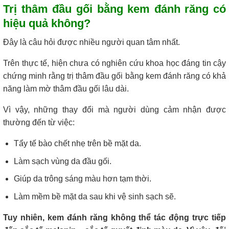
Trị thâm đầu gối bằng kem đánh răng có
hiệu quả không?
Đây là câu hỏi được nhiều người quan tâm nhất.
Trên thực tế, hiện chưa có nghiên cứu khoa học đáng tin cậy
chứng minh rằng trị thâm đầu gối bằng kem đánh răng có khả
năng làm mờ thâm đầu gối lâu dài.
Vì vậy, những thay đổi mà người dùng cảm nhận được
thường đến từ việc:
Tẩy tế bào chết nhẹ trên bề mặt da.
Làm sạch vùng da đầu gối.
Giúp da trông sáng màu hơn tạm thời.
Làm mềm bề mặt da sau khi vệ sinh sạch sẽ.
Tuy nhiên, kem đánh răng không thể tác động trực tiếp