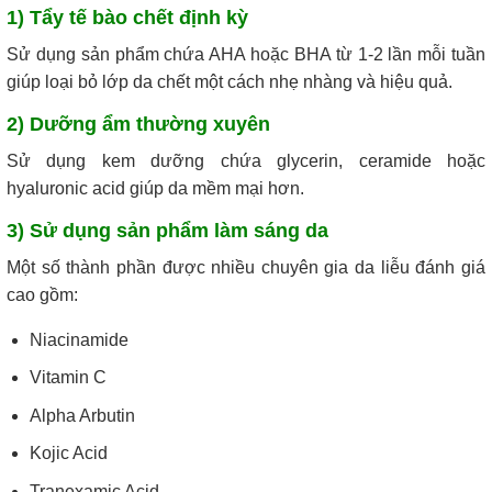
1) Tẩy tế bào chết định kỳ
Sử dụng sản phẩm chứa AHA hoặc BHA từ 1-2 lần mỗi tuần
giúp loại bỏ lớp da chết một cách nhẹ nhàng và hiệu quả.
2) Dưỡng ẩm thường xuyên
Sử dụng kem dưỡng chứa glycerin, ceramide hoặc
hyaluronic acid giúp da mềm mại hơn.
3) Sử dụng sản phẩm làm sáng da
Một số thành phần được nhiều chuyên gia da liễu đánh giá
cao gồm:
Niacinamide
Vitamin C
Alpha Arbutin
Kojic Acid
Tranexamic Acid