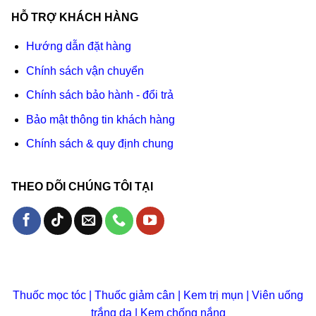
HỖ TRỢ KHÁCH HÀNG
Hướng dẫn đặt hàng
Chính sách vận chuyển
Chính sách bảo hành - đổi trả
Bảo mật thông tin khách hàng
Chính sách & quy định chung
THEO DÕI CHÚNG TÔI TẠI
Thuốc mọc tóc
|
Thuốc giảm cân
|
Kem trị mụn
|
Viên uống
trắng da
|
Kem chống nắng