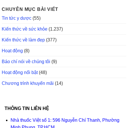
CHUYÊN MỤC BÀI VIẾT
Tin tức y dược
(55)
Kiến thức về sức khỏe
(1.237)
Kiến thức về làm đẹp
(377)
Hoạt động
(8)
Báo chí nói về chúng tôi
(9)
Hoạt động nổi bật
(48)
Chương trình khuyến mãi
(14)
THÔNG TIN LIÊN HỆ
Nhà thuốc Việt số 1: 596 Nguyễn Chí Thanh, Phường
Minh Phụng, TP.HCM