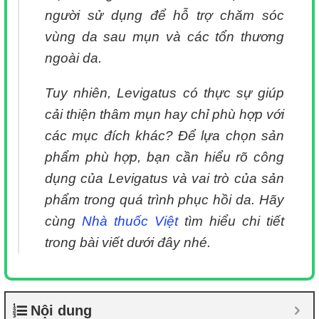
người sử dụng để hỗ trợ chăm sóc
vùng da sau mụn và các tổn thương
ngoài da.
Tuy nhiên, Levigatus có thực sự giúp
cải thiện thâm mụn hay chỉ phù hợp với
các mục đích khác? Để lựa chọn sản
phẩm phù hợp, bạn cần hiểu rõ công
dụng của Levigatus và vai trò của sản
phẩm trong quá trình phục hồi da. Hãy
cùng
Nhà thuốc Việt
tìm hiểu chi tiết
trong bài viết dưới đây nhé.
Nội dung