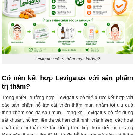
Levigatus có trị thâm mụn không?
Có nên kết hợp Levigatus với sản phẩm
trị thâm?
Trong nhiều trường hợp, Levigatus
có thể được kết hợp
với
các sản phẩm hỗ trợ cải thiện thâm mụn nhằm tối ưu quá
trình chăm sóc da sau mụn. Trong khi Levigatus có tác dụng
sát khuẩn, hỗ trợ liền da và hạn chế hình thành sẹo, các hoạt
chất điều trị thâm sẽ tác động trực tiếp hơn đến tình trạng