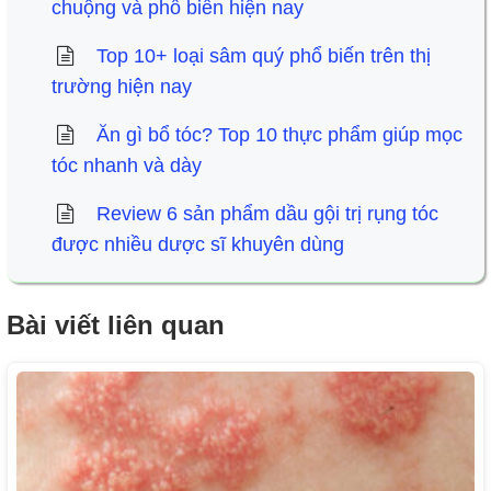
chuộng và phổ biến hiện nay
Top 10+ loại sâm quý phổ biến trên thị
trường hiện nay
Ăn gì bổ tóc? Top 10 thực phẩm giúp mọc
tóc nhanh và dày
Review 6 sản phẩm dầu gội trị rụng tóc
được nhiều dược sĩ khuyên dùng
Bài viết liên quan