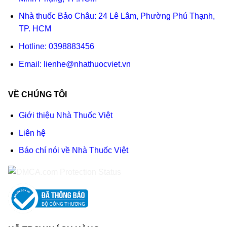
Nhà thuốc Bảo Châu: 24 Lê Lâm, Phường Phú Thạnh,
TP. HCM
Hotline:
0398883456
Email:
lienhe@nhathuocviet.vn
VỀ CHÚNG TÔI
Giới thiệu Nhà Thuốc Việt
Liên hệ
Báo chí nói về Nhà Thuốc Việt