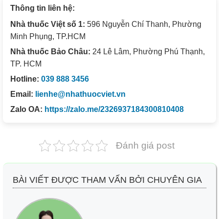
Thông tin liên hệ:
Nhà thuốc Việt số 1:
596 Nguyễn Chí Thanh, Phường
Minh Phụng, TP.HCM
Nhà thuốc Bảo Châu:
24 Lê Lâm, Phường Phú Thạnh,
TP. HCM
Hotline:
039 888 3456
Email:
lienhe@nhathuocviet.vn
Zalo OA:
https://zalo.me/2326937184300810408
Đánh giá post
BÀI VIẾT ĐƯỢC THAM VẤN BỞI CHUYÊN GIA