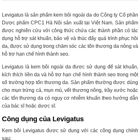
Levigatus là sản phẩm kem bôi ngoài da do Công ty Cổ phần
Dược phẩm CPC1 Hà Nội sản xuất tại Việt Nam. Sản phẩm
được nghiên cứu với công thức chứa các thành phần có tác
dụng hỗ trợ sát khuẩn, bảo vệ và thúc đẩy quá trình phục hồi
da, được sử dụng trong chăm sóc các tổn thương da nông và
hỗ trợ hạn chế hình thành sẹo.
Levigatus là kem bôi ngoài da được sử dụng để sát khuẩn,
kích thích liền da và hỗ trợ hạn chế hình thành sẹo trong một
số trường hợp tổn thương da. Sản phẩm thường được dùng
cho mụn trứng cá, mụn mủ, vết thương nông, trầy xước hoặc
các tổn thương da có nguy cơ nhiễm khuẩn theo hướng dẫn
của bác sĩ hoặc dược sĩ.
Công dụng của Levigatus
Kem bôi Levigatus được sử dụng với các công dụng chính
sau: