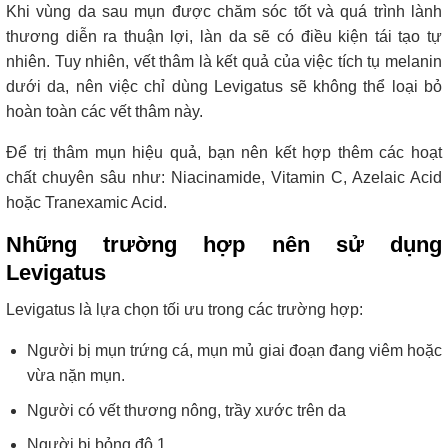
Khi vùng da sau mụn được chăm sóc tốt và quá trình lành
thương diễn ra thuận lợi, làn da sẽ có điều kiện tái tạo tự
nhiên. Tuy nhiên, vết thâm là kết quả của việc tích tụ melanin
dưới da, nên việc chỉ dùng Levigatus sẽ không thể loại bỏ
hoàn toàn các vết thâm này.
Để trị thâm mụn hiệu quả, bạn nên kết hợp thêm các hoạt
chất chuyên sâu như: Niacinamide, Vitamin C, Azelaic Acid
hoặc Tranexamic Acid.
Những trường hợp nên sử dụng
Levigatus
Levigatus là lựa chọn tối ưu trong các trường hợp:
Người bị mụn trứng cá, mụn mủ giai đoạn đang viêm hoặc
vừa nặn mụn.
Người có vết thương nông, trầy xước trên da
Người bị bỏng độ 1.