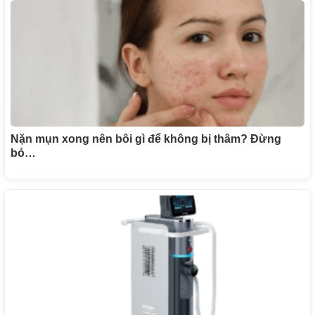
Nặn mụn xong nên bôi gì để không bị thâm? Đừng
bỏ…