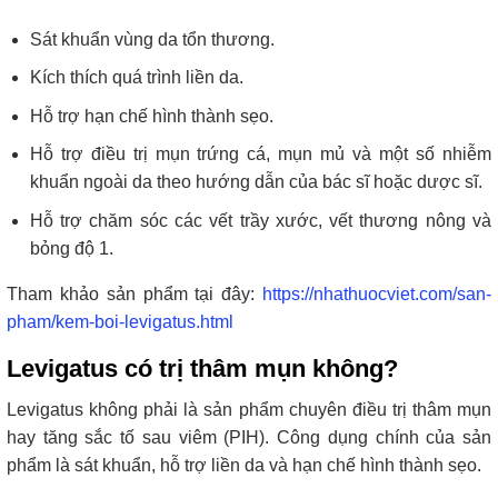
Sát khuẩn vùng da tổn thương.
Kích thích quá trình liền da.
Hỗ trợ hạn chế hình thành sẹo.
Hỗ trợ điều trị mụn trứng cá, mụn mủ và một số nhiễm
khuẩn ngoài da theo hướng dẫn của bác sĩ hoặc dược sĩ.
Hỗ trợ chăm sóc các vết trầy xước, vết thương nông và
bỏng độ 1.
Tham khảo sản phẩm tại đây:
https://nhathuocviet.com/san-
pham/kem-boi-levigatus.html
Levigatus có trị thâm mụn không?
Levigatus không phải là sản phẩm chuyên điều trị thâm mụn
hay tăng sắc tố sau viêm (PIH). Công dụng chính của sản
phẩm là sát khuẩn, hỗ trợ liền da và hạn chế hình thành sẹo.