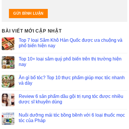
BÀI VIẾT MỚI CẬP NHẬT
Top 7 loại Sâm Khô Hàn Quốc được ưa chuộng và
phổ biến hiện nay
Top 10+ loại sâm quý phổ biến trên thị trường hiện
nay
Ăn gì bổ tóc? Top 10 thực phẩm giúp mọc tóc nhanh
và dày
Review 6 sản phẩm dầu gội trị rụng tóc được nhiều
dược sĩ khuyên dùng
Nuôi dưỡng mái tóc bồng bềnh với 6 loại thuốc mọc
tóc của Pháp