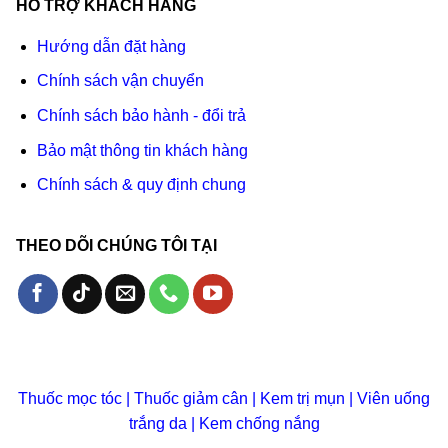
HỖ TRỢ KHÁCH HÀNG
Hướng dẫn đặt hàng
Chính sách vận chuyển
Chính sách bảo hành - đổi trả
Bảo mật thông tin khách hàng
Chính sách & quy định chung
THEO DÕI CHÚNG TÔI TẠI
Thuốc mọc tóc
|
Thuốc giảm cân
|
Kem trị mụn
|
Viên uống
trắng da
|
Kem chống nắng