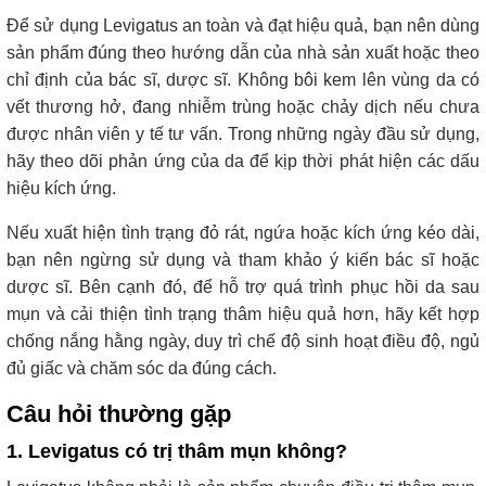
Để sử dụng Levigatus an toàn và đạt hiệu quả, bạn nên dùng
sản phẩm đúng theo hướng dẫn của nhà sản xuất hoặc theo
chỉ định của bác sĩ, dược sĩ. Không bôi kem lên vùng da có
vết thương hở, đang nhiễm trùng hoặc chảy dịch nếu chưa
được nhân viên y tế tư vấn. Trong những ngày đầu sử dụng,
hãy theo dõi phản ứng của da để kịp thời phát hiện các dấu
hiệu kích ứng.
Nếu xuất hiện tình trạng đỏ rát, ngứa hoặc kích ứng kéo dài,
bạn nên ngừng sử dụng và tham khảo ý kiến bác sĩ hoặc
dược sĩ. Bên cạnh đó, để hỗ trợ quá trình phục hồi da sau
mụn và cải thiện tình trạng thâm hiệu quả hơn, hãy kết hợp
chống nắng hằng ngày, duy trì chế độ sinh hoạt điều độ, ngủ
đủ giấc và chăm sóc da đúng cách.
Câu hỏi thường gặp
1. Levigatus có trị thâm mụn không?