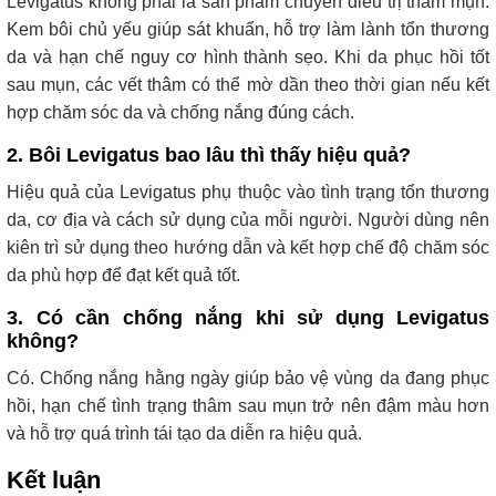
Levigatus không phải là sản phẩm chuyên điều trị thâm mụn.
Kem bôi chủ yếu giúp sát khuẩn, hỗ trợ làm lành tổn thương
da và hạn chế nguy cơ hình thành sẹo. Khi da phục hồi tốt
sau mụn, các vết thâm có thể mờ dần theo thời gian nếu kết
hợp chăm sóc da và chống nắng đúng cách.
2. Bôi Levigatus bao lâu thì thấy hiệu quả?
Hiệu quả của Levigatus phụ thuộc vào tình trạng tổn thương
da, cơ địa và cách sử dụng của mỗi người. Người dùng nên
kiên trì sử dụng theo hướng dẫn và kết hợp chế độ chăm sóc
da phù hợp để đạt kết quả tốt.
3. Có cần chống nắng khi sử dụng Levigatus
không?
Có. Chống nắng hằng ngày giúp bảo vệ vùng da đang phục
hồi, hạn chế tình trạng thâm sau mụn trở nên đậm màu hơn
và hỗ trợ quá trình tái tạo da diễn ra hiệu quả.
Kết luận