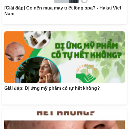
[Giải đáp] Có nên mua máy triệt lông spa? - Hakai Việt
Nam
Giải đáp: Dị ứng mỹ phẩm có tự hết không?