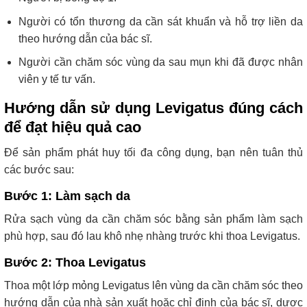
Người có tổn thương da cần sát khuẩn và hỗ trợ liền da
theo hướng dẫn của bác sĩ.
Người cần chăm sóc vùng da sau mụn khi đã được nhân
viên y tế tư vấn.
Hướng dẫn sử dụng Levigatus đúng cách
để đạt hiệu quả cao
Để sản phẩm phát huy tối đa công dụng, bạn nên tuân thủ
các bước sau:
Bước 1: Làm sạch da
Rửa sạch vùng da cần chăm sóc bằng sản phẩm làm sạch
phù hợp, sau đó lau khô nhẹ nhàng trước khi thoa Levigatus.
Bước 2: Thoa Levigatus
Thoa một lớp mỏng Levigatus lên vùng da cần chăm sóc theo
hướng dẫn của nhà sản xuất hoặc chỉ định của bác sĩ, dược