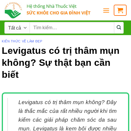
KIẾN THỨC VỀ LÀM ĐẸP
Levigatus có trị thâm mụn
không? Sự thật bạn cần
biết
Levigatus có trị thâm mụn không? Đây
là thắc mắc của rất nhiều người khi tìm
kiếm các giải pháp chăm sóc da sau
mụn. Levigatus là kem bôi được nhiều