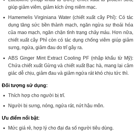
giúp giảm viêm, giảm kích ứng niêm mạc.
Hamemelis Virginiana Water (chiết xuất cây Phỉ): Có tác
dụng tăng sức bền thành mạch, ngăn ngừa sự thoái hóa
của mao mạch, ngăn chặn tình trạng chảy máu. Hơn nữa,
chiết xuất cây Phỉ còn có tác dụng chống viêm giúp giảm
sưng, ngứa, giảm đau do trĩ gây ra.
ABS Ginger Mint Extract Cooling PF (nhập khẩu từ Mỹ):
Chứa chiết xuất Gừng và chiết xuất Bạc hà, mang lại cảm
giác dễ chịu, giảm đau và giảm ngứa rát khó chịu tức thì.
Đối tượng sử dụng:
Thích hợp cho người bị trĩ.
Người bị sưng, nóng, ngứa rát, nứt hậu môn.
Ưu điểm nổi bật:
Mức giá rẻ, hợp lý cho đại đa số người tiêu dùng.