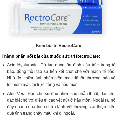
Kem bôi trĩ RectroCare
Thành phẩn nổi bật của thuốc sức trĩ RectroCare:
Acid Hyaluronic: Có tác dụng ổn định cấu trúc trong tế
bào, đồng thời tạo sự liên kết chặt chẽ với mạch tế bào.
Nhờ đó, chữa lành phần niêm mạc đã tổn thương, bảo vệ
tốt niêm mạc tại trực tràng và hậu môn.
Aloe Vera: Hạn chế sự đau nhức sau phẫu thuật, đại tiện,
đặc biệt hỗ trợ điều trị các vết nứt ở hậu môn. Ngoài ra, nó
đẩy nhanh quá trình chữa lành vết thương, cải thiện hiệu
quả tình trạng chảy máu khi đi ngoài.