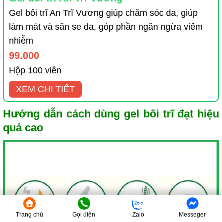
Gel bôi trĩ An Trĩ Vương giúp chăm sóc da, giúp
làm mát và săn se da, góp phần ngăn ngừa viêm
nhiễm
99.000
Hộp 100 viên
XEM CHI TIẾT
Hướng dẫn cách dùng gel bôi trĩ đạt hiệu
quả cao
Trang chủ
Gọi điện
Zalo
Messeger