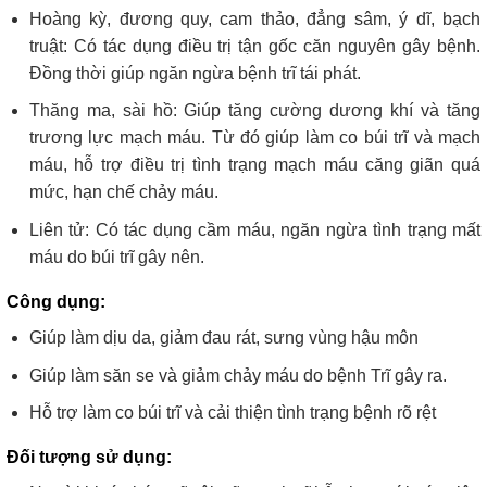
Hoàng kỳ, đương quy, cam thảo, đẳng sâm, ý dĩ, bạch
truật: Có tác dụng điều trị tận gốc căn nguyên gây bệnh.
Đồng thời giúp ngăn ngừa bệnh trĩ tái phát.
Thăng ma, sài hồ: Giúp tăng cường dương khí và tăng
trương lực mạch máu. Từ đó giúp làm co búi trĩ và mạch
máu, hỗ trợ điều trị tình trạng mạch máu căng giãn quá
mức, hạn chế chảy máu.
Liên tử: Có tác dụng cầm máu, ngăn ngừa tình trạng mất
máu do búi trĩ gây nên.
Công dụng:
Giúp làm dịu da, giảm đau rát, sưng vùng hậu môn
Giúp làm săn se và giảm chảy máu do bệnh Trĩ gây ra.
Hỗ trợ làm co búi trĩ và cải thiện tình trạng bệnh rõ rệt
Đối tượng sử dụng: