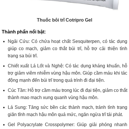
Thuốc bôi trĩ Cotripro Gel
Thành phẩn nổi bật:
Ngải Cứu: Có chứa hoạt chất Sesquiterpen, có tác dụng
giúp co mạch, giảm co thắt búi trĩ, hỗ trợ cải thiện tình
trạng sa búi trĩ.
Chiết xuất Lá Lốt và Nghệ: Có tác dụng kháng khuẩn, hỗ
trợ giảm viêm nhiễm vùng hậu môn. Giúp cầm máu khi tác
động mạnh đến búi trĩ trong quá trình đi đại tiện.
Cúc Tần: Hỗ trợ cầm máu trong lúc đi đại tiện, giảm co thắt
thành mao mạch xung quanh vùng hậu môn.
Lá Sung: Tăng sức bền các thành mạch, tránh tình trạng
giãn tĩnh mạch hậu môn quá mức, ngăn ngừa trĩ tái phát.
Gel Polyacrylate Crosspolymer: Giúp giải phóng nhanh