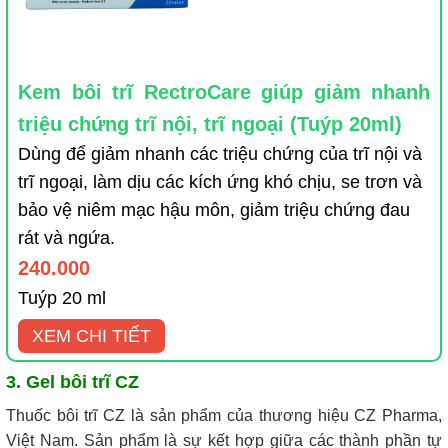
Kem bôi trĩ RectroCare giúp giảm nhanh
triệu chứng trĩ nội, trĩ ngoại (Tuýp 20ml)
Dùng để giảm nhanh các triệu chứng của trĩ nội và
trĩ ngoại, làm dịu các kích ứng khó chịu, se trơn và
bảo vệ niêm mạc hậu môn, giảm triệu chứng đau
rát và ngứa.
240.000
Tuýp 20 ml
XEM CHI TIẾT
3. Gel bôi trĩ CZ
Thuốc bôi trĩ CZ là sản phẩm của thương hiệu CZ Pharma,
Việt Nam. Sản phẩm là sự kết hợp giữa các thành phần tự