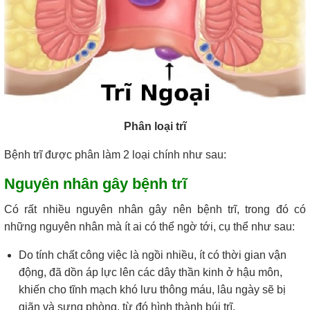
Phân loại trĩ
Bệnh trĩ được phân làm 2 loại chính như sau:
Nguyên nhân gây bệnh trĩ
Có rất nhiều nguyên nhân gây nên bệnh trĩ, trong đó có
những nguyên nhân mà ít ai có thể ngờ tới, cụ thể như sau:
Do tính chất công việc là ngồi nhiều, ít có thời gian vận
động, đã dồn áp lực lên các dây thần kinh ở hậu môn,
khiến cho tĩnh mạch khó lưu thông máu, lâu ngày sẽ bị
giãn và sưng phòng, từ đó hình thành búi trĩ.