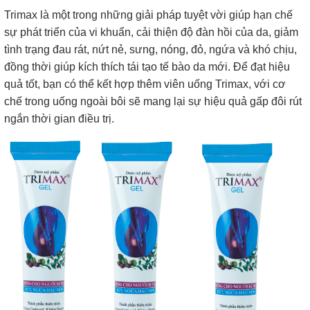
Trimax là một trong những giải pháp tuyệt vời giúp hạn chế
sự phát triển của vi khuẩn, cải thiện độ đàn hồi của da, giảm
tình trạng đau rát, nứt nẻ, sưng, nóng, đỏ, ngứa và khó chịu,
đồng thời giúp kích thích tái tạo tế bào da mới. Để đạt hiệu
quả tốt, bạn có thể kết hợp thêm viên uống Trimax, với cơ
chế trong uống ngoài bôi sẽ mang lại sự hiệu quả gấp đôi rút
ngắn thời gian điều trị.