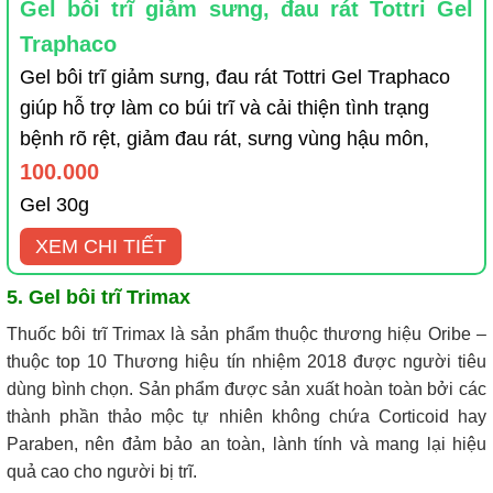
Gel bôi trĩ giảm sưng, đau rát Tottri Gel
Traphaco
Gel bôi trĩ giảm sưng, đau rát Tottri Gel Traphaco
giúp hỗ trợ làm co búi trĩ và cải thiện tình trạng
bệnh rõ rệt, giảm đau rát, sưng vùng hậu môn,
100.000
Gel 30g
XEM CHI TIẾT
5. Gel bôi trĩ Trimax
Thuốc bôi trĩ Trimax là sản phẩm thuộc thương hiệu Oribe –
thuộc top 10 Thương hiệu tín nhiệm 2018 được người tiêu
dùng bình chọn. Sản phẩm được sản xuất hoàn toàn bởi các
thành phần thảo mộc tự nhiên không chứa Corticoid hay
Paraben, nên đảm bảo an toàn, lành tính và mang lại hiệu
quả cao cho người bị trĩ.