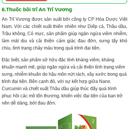
6.Thuốc bôi trĩ An Trĩ Vương
An Trĩ Vương được sản xuất bởi công ty CP Hóa Dược Việt
Nam. Với các chiết xuất thiên nhiên như Diếp cá, Thầu dầu,
Trầu không, Cỏ mực, sản phẩm giúp ngăn ngừa viêm nhiễm,
làm mát dịu và cải thiện cảm giác đau đớn, sưng tấy khó
chịu, tình trạng chảy máu trong quá trình đại tiện.
Đặc biệt, sản phẩm sở hữu đặc tính kháng viêm, kháng
khuẩn mạnh mẽ, giúp ngăn ngừa và cải thiện tình trạng viêm
sưng, nhiễm khuẩn do hậu môn nứt rách, xây xước trong quá
trình đại tiện. Bên cạnh đó, với sự kết hợp giữa Nano
Curcumin và chiết xuất Thầu dầu giúp thúc đẩy quá trình
phục hồi các mô tổn thương, khiến việc đại tiện của bạn trở
nên dễ dàng, bớt đau đớn.