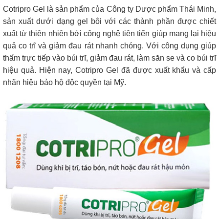
Cotripro Gel là sản phẩm của Công ty Dược phẩm Thái Minh,
sản xuất dưới dạng gel bôi với các thành phần được chiết
xuất từ thiên nhiên bởi công nghệ tiên tiến giúp mang lại hiệu
quả co trĩ và giảm đau rát nhanh chóng. Với công dụng giúp
thấm trực tiếp vào búi trĩ, giảm đau rát, làm săn se và co búi trĩ
hiệu quả. Hiện nay, Cotripro Gel đã được xuất khẩu và cấp
nhãn hiệu bảo hộ độc quyền tại Mỹ.