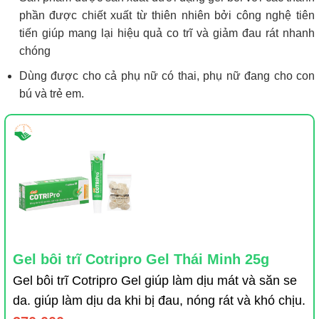
phần được chiết xuất từ thiên nhiên bởi công nghệ tiên
tiến giúp mang lại hiệu quả co trĩ và giảm đau rát nhanh
chóng
Dùng được cho cả phụ nữ có thai, phụ nữ đang cho con
bú và trẻ em.
Gel bôi trĩ Cotripro Gel Thái Minh 25g
Gel bôi trĩ Cotripro Gel giúp làm dịu mát và săn se
da. giúp làm dịu da khi bị đau, nóng rát và khó chịu.