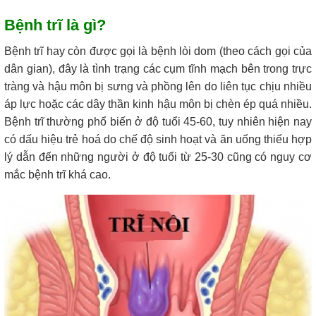
Bệnh trĩ là gì?
Bệnh trĩ hay còn được gọi là bệnh lòi dom (theo cách gọi của
dân gian), đây là tình trạng các cụm tĩnh mạch bên trong trực
tràng và hậu môn bị sưng và phồng lên do liên tục chịu nhiều
áp lực hoặc các dây thần kinh hậu môn bị chèn ép quá nhiều.
Bệnh trĩ thường phổ biến ở độ tuổi 45-60, tuy nhiên hiện nay
có dấu hiệu trẻ hoá do chế độ sinh hoạt và ăn uống thiếu hợp
lý dẫn đến những người ở độ tuổi từ 25-30 cũng có nguy cơ
mắc bệnh trĩ khá cao.