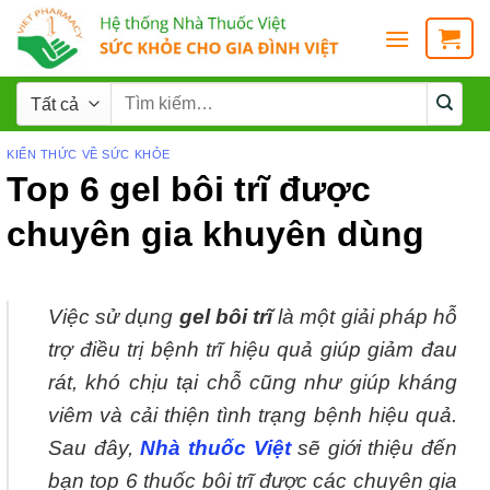
KIẾN THỨC VỀ SỨC KHỎE
Top 6 gel bôi trĩ được
chuyên gia khuyên dùng
Việc sử dụng
gel bôi trĩ
là một giải pháp hỗ
trợ điều trị bệnh trĩ hiệu quả giúp giảm đau
rát, khó chịu tại chỗ cũng như giúp kháng
viêm và cải thiện tình trạng bệnh hiệu quả.
Sau đây,
Nhà thuốc Việt
sẽ giới thiệu đến
bạn top 6 thuốc bôi trĩ được các chuyên gia