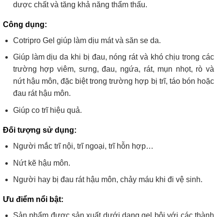
dược chất và tăng khả năng thẩm thấu.
Công dụng:
Cotripro Gel giúp làm dịu mát và săn se da.
Giúp làm dịu da khi bị đau, nóng rát và khó chịu trong các
trường hợp viêm, sưng, đau, ngứa, rát, mụn nhọt, rò và
nứt hậu môn, đặc biệt trong trường hợp bị trĩ, táo bón hoặc
đau rát hậu môn.
Giúp co trĩ hiệu quả.
Đối tượng sử dụng:
Người mắc trĩ nội, trĩ ngoại, trĩ hỗn hợp…
Nứt kẽ hậu môn.
Người hay bị đau rát hậu môn, chảy máu khi đi vệ sinh.
Ưu điểm nổi bật:
Sản phẩm được sản xuất dưới dạng gel bôi với các thành