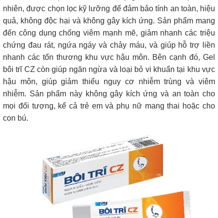
nhiên, được chọn lọc kỹ lưỡng để đảm bảo tính an toàn, hiệu
quả, không độc hại và không gây kích ứng. Sản phẩm mang
đến công dụng chống viêm mạnh mẽ, giảm nhanh các triệu
chứng đau rát, ngứa ngáy và chảy máu, và giúp hỗ trợ liền
nhanh các tổn thương khu vực hậu môn. Bên cạnh đó, Gel
bôi trĩ CZ còn giúp ngăn ngừa và loại bỏ vi khuẩn tại khu vực
hậu môn, giúp giảm thiểu nguy cơ nhiễm trùng và viêm
nhiễm. Sản phẩm này không gây kích ứng và an toàn cho
mọi đối tượng, kể cả trẻ em và phụ nữ mang thai hoặc cho
con bú.