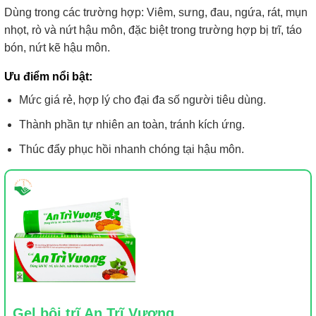
Dùng trong các trường hợp: Viêm, sưng, đau, ngứa, rát, mụn
nhọt, rò và nứt hậu môn, đặc biệt trong trường hợp bị trĩ, táo
bón, nứt kẽ hậu môn.
Ưu điểm nổi bật:
Mức giá rẻ, hợp lý cho đại đa số người tiêu dùng.
Thành phần tự nhiên an toàn, tránh kích ứng.
Thúc đẩy phục hồi nhanh chóng tại hậu môn.
Gel bôi trĩ An Trĩ Vương