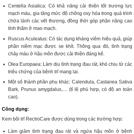
Centella Asiatica: Có khả năng cải thiện tốt trương lực
mạch máu, gia tăng mức độ chống oxy hóa trong quá trình
chữa lành các vết thương, đồng thời góp phần nâng cao
tính thấm ở mao mạch.
Ruscus Aculeatus: Có tác dụng kháng viêm hiệu quả, giúp
phần niêm mạc được se khít. Thông qua đó, tình trạng
chảy máu ở hậu môn được cải thiện đáng kể.
Olea Europaea: Làm dịu tình trạng đau rát, khó chịu từ các
triệu chứng của bệnh trĩ mang lại.
Một số thành phần phụ khác: Calendula, Castanea Sativa
Bark, Prunus amygdalus,… (tỉ lệ phù hợp, có độ an toàn
cao).
Công dụng:
Kem bôi trĩ RectroCare được dùng trong các trường hợp:
Làm giảm tình trạng đau rát và ngứa hậu môn ở bệnh