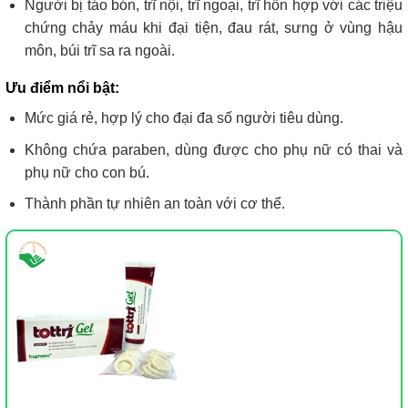
Người bị táo bón, trĩ nội, trĩ ngoại, trĩ hỗn hợp với các triệu
chứng chảy máu khi đại tiện, đau rát, sưng ở vùng hậu
môn, búi trĩ sa ra ngoài.
Ưu điểm nổi bật:
Mức giá rẻ, hợp lý cho đại đa số người tiêu dùng.
Không chứa paraben, dùng được cho phụ nữ có thai và
phụ nữ cho con bú.
Thành phần tự nhiên an toàn với cơ thể.