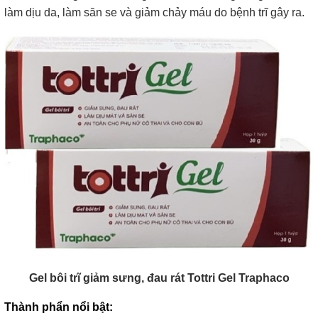
làm dịu da, làm săn se và giảm chảy máu do bệnh trĩ gây ra.
Gel bôi trĩ giảm sưng, đau rát Tottri Gel Traphaco
Thành phẩn nổi bật: