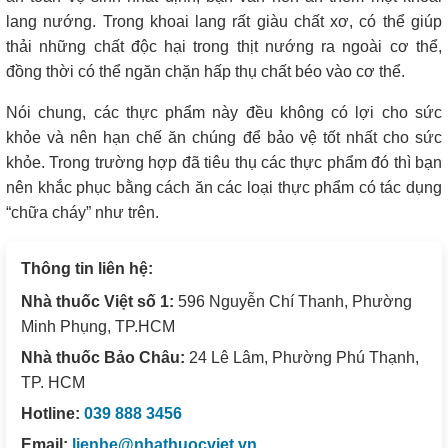
lang nướng. Trong khoai lang rất giàu chất xơ, có thể giúp
thải những chất độc hại trong thịt nướng ra ngoài cơ thể,
đồng thời có thể ngăn chặn hấp thụ chất béo vào cơ thể.
Nói chung, các thực phẩm này đều không có lợi cho sức
khỏe và nên hạn chế ăn chúng để bảo vệ tốt nhất cho sức
khỏe. Trong trường hợp đã tiêu thụ các thực phẩm đó thì bạn
nên khắc phục bằng cách ăn các loại thực phẩm có tác dụng
“chữa cháy” như trên.
Thông tin liên hệ:
Nhà thuốc Việt số 1:
596 Nguyễn Chí Thanh, Phường
Minh Phụng, TP.HCM
Nhà thuốc Bảo Châu:
24 Lê Lâm, Phường Phú Thạnh,
TP. HCM
Hotline:
039 888 3456
Email:
lienhe@nhathuocviet.vn