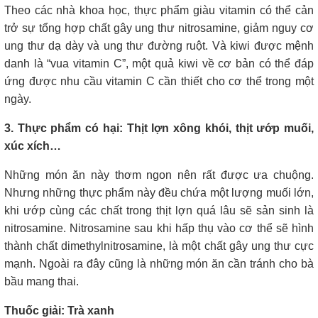
Theo các nhà khoa học, thực phẩm giàu vitamin có thể cản
trở sự tổng hợp chất gây ung thư nitrosamine, giảm nguy cơ
ung thư dạ dày và ung thư đường ruột. Và kiwi được mệnh
danh là “vua vitamin C”, một quả kiwi về cơ bản có thể đáp
ứng được nhu cầu vitamin C cần thiết cho cơ thể trong một
ngày.
3. Thực phẩm có hại: Thịt lợn xông khói, thịt ướp muối,
xúc xích…
Những món ăn này thơm ngon nên rất được ưa chuộng.
Nhưng những thực phẩm này đều chứa một lượng muối lớn,
khi ướp cùng các chất trong thịt lợn quá lâu sẽ sản sinh là
nitrosamine. Nitrosamine sau khi hấp thụ vào cơ thể sẽ hình
thành chất dimethylnitrosamine, là một chất gây ung thư cực
mạnh. Ngoài ra đây cũng là những món ăn cần tránh cho bà
bầu mang thai.
Thuốc giải: Trà xanh