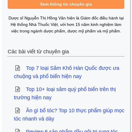
Xem thông tin chuyên gia
Dược sĩ Nguyễn Thị Hồng Vân hiện là Giám đốc điều hành tại
Hệ thống Nhà Thuốc Việt, với hơn 15 năm kinh nghiệm làm
việc trong ngành dược phẩm, dược mỹ phẩm và mỹ phẩm.
Các bài viết từ chuyên gia
Top 7 loại Sâm Khô Hàn Quốc được ưa
chuộng và phổ biến hiện nay
Top 10+ loại sâm quý phổ biến trên thị
trường hiện nay
Ăn gì bổ tóc? Top 10 thực phẩm giúp mọc
tóc nhanh và dày
Review 6 sản phẩm dầu gội trị rụng tóc