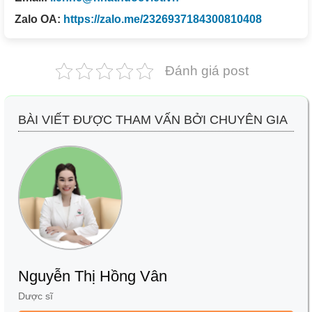
Zalo OA:
https://zalo.me/2326937184300810408
Đánh giá post
BÀI VIẾT ĐƯỢC THAM VẤN BỞI CHUYÊN GIA
Nguyễn Thị Hồng Vân
Dược sĩ