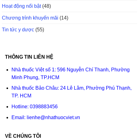
Hoạt động nổi bật
(48)
Chương trình khuyến mãi
(14)
Tin tức y dược
(55)
THÔNG TIN LIÊN HỆ
Nhà thuốc Việt số 1: 596 Nguyễn Chí Thanh, Phường
Minh Phụng, TP.HCM
Nhà thuốc Bảo Châu: 24 Lê Lâm, Phường Phú Thạnh,
TP. HCM
Hotline:
0398883456
Email:
lienhe@nhathuocviet.vn
VỀ CHÚNG TÔI