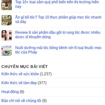
Top 10+ loại sâm quý phổ biến trên thị trường hiện
nay
Ăn gì bổ tóc? Top 10 thực phẩm giúp mọc tóc nhanh
và dày
Review 6 sản phẩm dầu gội trị rụng tóc được nhiều
dược sĩ khuyên dùng
Nuôi dưỡng mái tóc bồng bềnh với 6 loại thuốc mọc
tóc của Pháp
CHUYÊN MỤC BÀI VIẾT
Kiến thức về sức khỏe
(1.237)
Kiến thức về làm đẹp
(377)
Hoạt động
(8)
Báo chí nói về chúng tôi
(9)