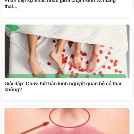
Phân biệt sự khác nhau giữa chậm kinh và mang
thai…
Giải đáp: Chưa hết hẳn kinh nguyệt quan hệ có thai
không?