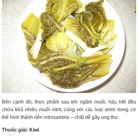
Bên cạnh đó, thực phẩm sau khi ngâm muối, hầu hết đều
chứa khá nhiều muối nitrit, cùng với các loại amin trong cơ
thể hình thành nên nitrosamine – chất dễ gây ung thư.
Thuốc giải: Kiwi