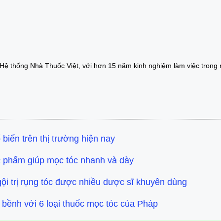
 Hệ thống Nhà Thuốc Việt, với hơn 15 năm kinh nghiệm làm việc trong
biến trên thị trường hiện nay
c phẩm giúp mọc tóc nhanh và dày
i trị rụng tóc được nhiều dược sĩ khuyên dùng
bềnh với 6 loại thuốc mọc tóc của Pháp