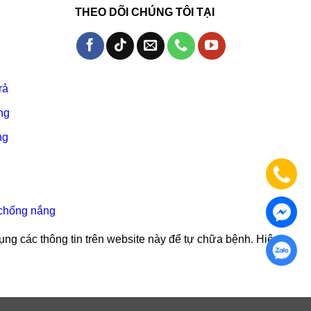
THEO DÕI CHÚNG TÔI TẠI
rả
ng
ng
chống nắng
ụng các thông tin trên website này để tự chữa bệnh. Hiệu