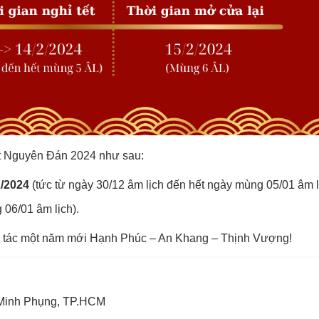
Tết Nguyên Đán 2024 như sau:
2/2024
(tức từ ngày 30/12 âm lịch đến hết ngày mùng 05/01 âm l
06/01 âm lịch).
i tác một năm mới Hạnh Phúc – An Khang – Thịnh Vượng!
Minh Phụng, TP.HCM