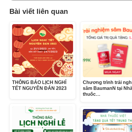
Bài viết liên quan
THÔNG BÁO LỊCH NGHỈ
Chương trình trải ng
TẾT NGUYÊN ĐÁN 2023
sâm BaumanN tại Nh
thuốc…