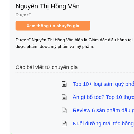
Nguyễn Thị Hồng Vân
Dược sĩ
Xem thông tin chuyên gia
Dược sĩ Nguyễn Thị Hồng Vân hiện là Giám đốc điều hành tại
dược phẩm, dược mỹ phẩm và mỹ phẩm.
Các bài viết từ chuyên gia
Top 10+ loại sâm quý phổ 
Ăn gì bổ tóc? Top 10 thự
Review 6 sản phẩm dầu gộ
Nuôi dưỡng mái tóc bồng 