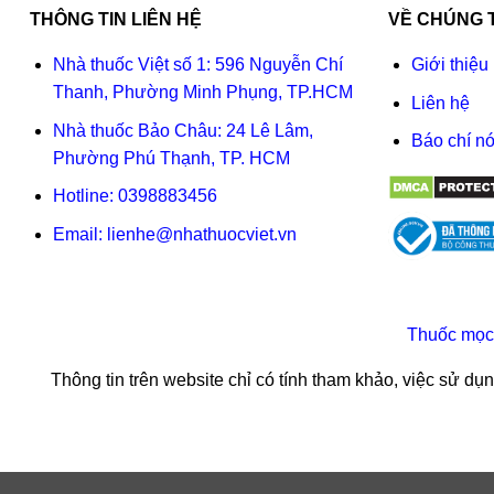
THÔNG TIN LIÊN HỆ
VỀ CHÚNG 
Nhà thuốc Việt số 1: 596 Nguyễn Chí
Giới thiệu
Thanh, Phường Minh Phụng, TP.HCM
Liên hệ
Nhà thuốc Bảo Châu: 24 Lê Lâm,
Báo chí nó
Phường Phú Thạnh, TP. HCM
Hotline:
0398883456
Email:
lienhe@nhathuocviet.vn
Thuốc mọc
Thông tin trên website chỉ có tính tham khảo, việc sử d