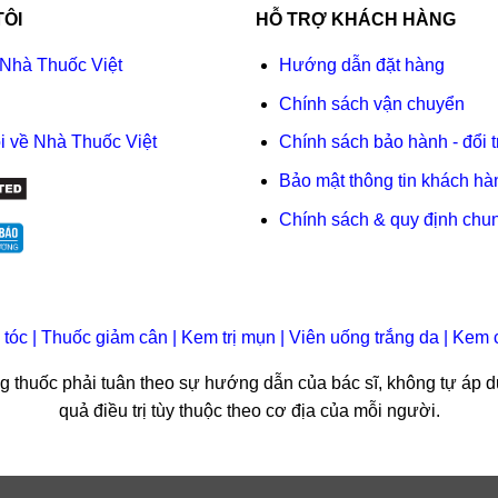
TÔI
HỖ TRỢ KHÁCH HÀNG
 Nhà Thuốc Việt
Hướng dẫn đặt hàng
Chính sách vận chuyển
i về Nhà Thuốc Việt
Chính sách bảo hành - đổi t
Bảo mật thông tin khách hà
Chính sách & quy định chu
 tóc
|
Thuốc giảm cân
|
Kem trị mụn
|
Viên uống trắng da
|
Kem 
ụng thuốc phải tuân theo sự hướng dẫn của bác sĩ, không tự áp d
quả điều trị tùy thuộc theo cơ địa của mỗi người.