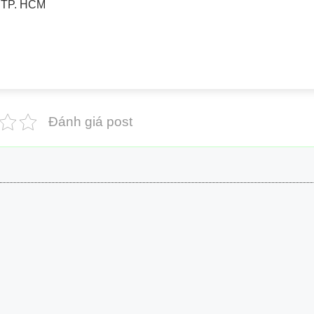
 TP. HCM
Đánh giá post