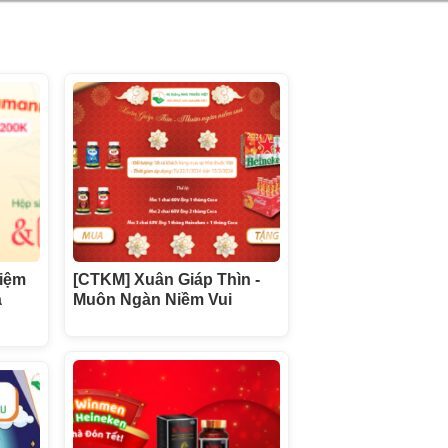
hiệm
[CTKM] Xuân Giáp Thìn -
à
Muôn Ngàn Niềm Vui