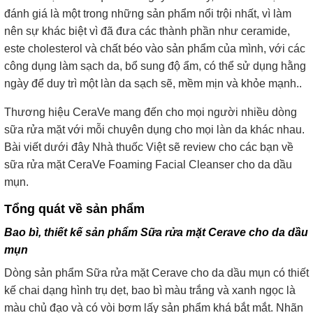
đánh giá là một trong những sản phẩm nổi trội nhất, vì làm
nên sự khác biệt vì đã đưa các thành phần như ceramide,
este cholesterol và chất béo vào sản phẩm của mình, với các
công dụng làm sạch da, bổ sung độ ẩm, có thể sử dụng hằng
ngày để duy trì một làn da sạch sẽ, mềm mịn và khỏe mạnh..
Thương hiệu CeraVe mang đến cho mọi người nhiều dòng
sữa rửa mặt với mỗi chuyên dụng cho mọi làn da khác nhau.
Bài viết dưới đây Nhà thuốc Việt sẽ review cho các bạn về
sữa rửa mặt CeraVe Foaming Facial Cleanser cho da dầu
mụn.
Tổng quát về sản phẩm
Bao bì, thiết kế sản phẩm Sữa rửa mặt Cerave cho da dầu
mụn
Dòng sản phẩm Sữa rửa mặt Cerave cho da dầu mụn có thiết
kế chai dạng hình trụ dẹt, bao bì màu trắng và xanh ngọc là
màu chủ đạo và có vòi bơm lấy sản phẩm khá bắt mắt. Nhãn