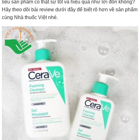
liệu sản phẩm có thật sự tốt và hiệu quả như lời đồn không?
Hãy theo dõi bài review dưới đây để biết rõ hơn về sản phẩm
cùng Nhà thuốc Việt nhé.