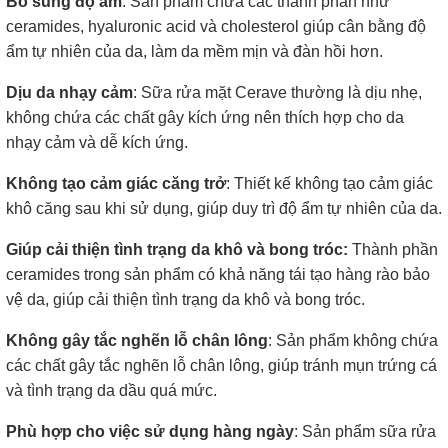
Bổ sung độ ẩm
: Sản phẩm chứa các thành phần như
ceramides, hyaluronic acid và cholesterol giúp cân bằng độ
ẩm tự nhiên của da, làm da mềm mịn và đàn hồi hơn.
Dịu da nhạy cảm
: Sữa rửa mặt Cerave thường là dịu nhẹ,
không chứa các chất gây kích ứng nên thích hợp cho da
nhạy cảm và dễ kích ứng.
Không tạo cảm giác căng trở
: Thiết kế không tạo cảm giác
khô căng sau khi sử dụng, giúp duy trì độ ẩm tự nhiên của da.
Giúp cải thiện tình trạng da khô và bong tróc:
Thành phần
ceramides trong sản phẩm có khả năng tái tạo hàng rào bảo
vệ da, giúp cải thiện tình trạng da khô và bong tróc.
Không gây tắc nghẽn lỗ chân lông
: Sản phẩm không chứa
các chất gây tắc nghẽn lỗ chân lông, giúp tránh mụn trứng cá
và tình trạng da dầu quá mức.
Phù hợp cho việc sử dụng hàng ngày
: Sản phẩm sữa rửa