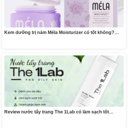
Kem dưỡng trị nám Méla Moisturizer có tốt không?…
Review nước tẩy trang The 1Lab có làm sạch tốt…