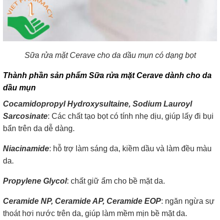
Sữa rửa mặt Cerave cho da dầu mụn có dạng bọt
Thành phần sản phẩm Sữa rửa mặt Cerave dành cho da
dầu mụn
Cocamidopropyl Hydroxysultaine, Sodium Lauroyl
Sarcosinate
: Các chất tạo bọt có tính nhẹ dịu, giúp lấy đi bụi
bẩn trên da dễ dàng.
Niacinamide
: hỗ trợ làm sáng da, kiềm dầu và làm đều màu
da.
Propylene Glycol
: chất giữ ẩm cho bề mặt da.
Ceramide NP, Ceramide AP, Ceramide EOP
: ngăn ngừa sự
thoát hơi nước trên da, giúp làm mềm mịn bề mặt da.