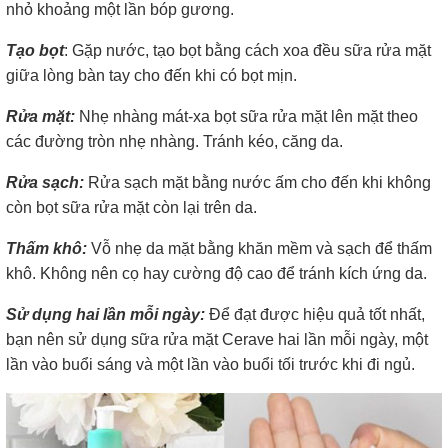
nhỏ khoảng một lần bóp gương.
Tạo bọt
: Gặp nước, tạo bọt bằng cách xoa đều sữa rửa mặt
giữa lòng bàn tay cho đến khi có bọt mịn.
Rửa mặt:
Nhẹ nhàng mát-xa bọt sữa rửa mặt lên mặt theo
các đường tròn nhẹ nhàng. Tránh kéo, căng da.
Rửa sạch:
Rửa sạch mặt bằng nước ấm cho đến khi không
còn bọt sữa rửa mặt còn lại trên da.
Thấm khô:
Vỗ nhẹ da mặt bằng khăn mềm và sạch để thấm
khô. Không nên cọ hay cường độ cao để tránh kích ứng da.
Sử dụng hai lần mỗi ngày:
Để đạt được hiệu quả tốt nhất,
bạn nên sử dụng sữa rửa mặt Cerave hai lần mỗi ngày, một
lần vào buổi sáng và một lần vào buổi tối trước khi đi ngủ.