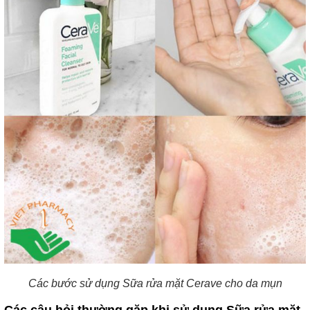
Các bước sử dụng Sữa rửa mặt Cerave cho da mụn
Các câu hỏi thường gặp khi sử dụng Sữa rửa mặt