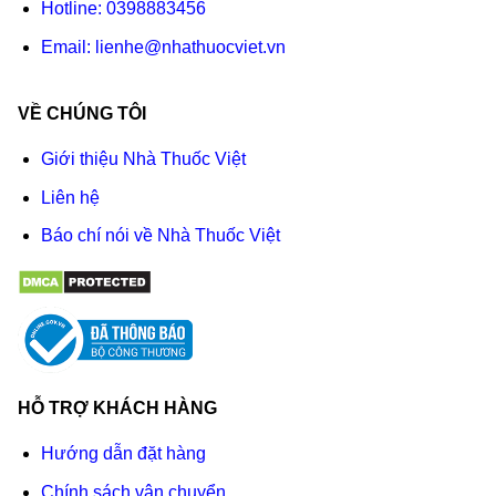
Hotline:
0398883456
Email:
lienhe@nhathuocviet.vn
VỀ CHÚNG TÔI
Giới thiệu Nhà Thuốc Việt
Liên hệ
Báo chí nói về Nhà Thuốc Việt
HỖ TRỢ KHÁCH HÀNG
Hướng dẫn đặt hàng
Chính sách vận chuyển