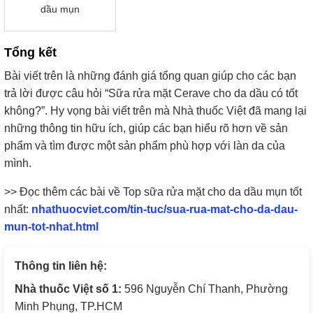
dầu mụn
Tổng kết
Bài viết trên là những đánh giá tổng quan giúp cho các bạn
trả lời được câu hỏi “Sữa rửa mặt Cerave cho da dầu có tốt
không?”. Hy vọng bài viết trên mà Nhà thuốc Việt đã mang lại
những thông tin hữu ích, giúp các bạn hiểu rõ hơn về sản
phẩm và tìm được một sản phẩm phù hợp với làn da của
mình.
>> Đọc thêm các bài về Top sữa rửa mặt cho da dầu mụn tốt
nhất:
nhathuocviet.com/tin-tuc/sua-rua-mat-cho-da-dau-
mun-tot-nhat.html
Thông tin liên hệ:
Nhà thuốc Việt số 1:
596 Nguyễn Chí Thanh, Phường
Minh Phụng, TP.HCM