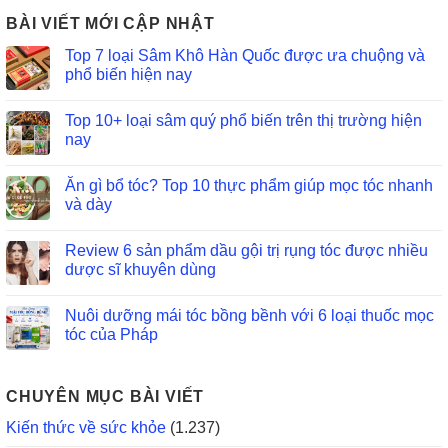
BÀI VIẾT MỚI CẬP NHẬT
Top 7 loại Sâm Khô Hàn Quốc được ưa chuộng và
phổ biến hiện nay
Top 10+ loại sâm quý phổ biến trên thị trường hiện
nay
Ăn gì bổ tóc? Top 10 thực phẩm giúp mọc tóc nhanh
và dày
Review 6 sản phẩm dầu gội trị rụng tóc được nhiều
dược sĩ khuyên dùng
Nuôi dưỡng mái tóc bồng bềnh với 6 loại thuốc mọc
tóc của Pháp
CHUYÊN MỤC BÀI VIẾT
Kiến thức về sức khỏe
(1.237)