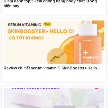
Điểm danh top 5 kem chống nắng body chất lượng
hiện nay
Review chi tiết serum vitamin C SkinBooster+ Hello…