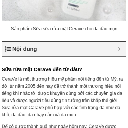
Sản phẩm Sữa sữa rửa mặt Cerave cho da dầu mụn
Nội dung
Sữa rửa mặt CeraVe đến từ đâu?
CeraVe là một thương hiệu mỹ phẩm nổi tiếng đến từ Mỹ, ra
đời từ năm 2005 đến nay đã trở thành một thương hiệu nổi
tiếng khi nhắc tới được khuyên dùng bởi các chuyên gia da
liễu và được người tiêu dùng tin tưởng trên khắp thế giới.
Sữa rửa mặt CaraVe phù hợp với các tình trạng da như da
khô, da dầu, da nhạy cảm và da mụn.
Để có được thành quả như ngày hôm nay, CeraVe được