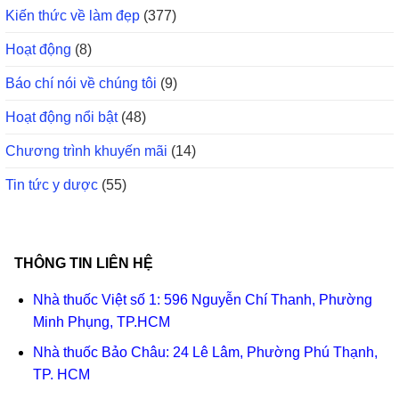
Kiến thức về làm đẹp
(377)
Hoạt động
(8)
Báo chí nói về chúng tôi
(9)
Hoạt động nổi bật
(48)
Chương trình khuyến mãi
(14)
Tin tức y dược
(55)
THÔNG TIN LIÊN HỆ
Nhà thuốc Việt số 1: 596 Nguyễn Chí Thanh, Phường
Minh Phụng, TP.HCM
Nhà thuốc Bảo Châu: 24 Lê Lâm, Phường Phú Thạnh,
TP. HCM