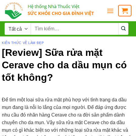
KIẾN THỨC VỀ LÀM ĐẸP
[Review] Sữa rửa mặt
Cerave cho da dầu mụn có
tốt không?
Để tìm một loại sữa rửa mặt phù hợp với tình trạng da dầu
mụn đang là nỗi lo lắng của mọi người. Để đáp ứng được
nhu cầu đó nhãn hàng Cerave cho ra đời sản phẩm dành
chuyên cho da mụn. Vậy sữa rửa mặt Cerave cho da dầu
mụn có gì khác biệt so với những loại sữa rửa mặt khác và