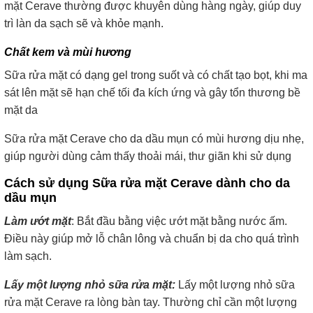
mặt Cerave thường được khuyên dùng hàng ngày, giúp duy
trì làn da sạch sẽ và khỏe mạnh.
Chất kem và mùi hương
Sữa rửa mặt có dạng gel trong suốt và có chất tạo bọt, khi ma
sát lên mặt sẽ hạn chế tối đa kích ứng và gây tổn thương bề
mặt da
Sữa rửa mặt Cerave cho da dầu mụn có mùi hương dịu nhẹ,
giúp người dùng cảm thấy thoải mái, thư giãn khi sử dụng
Cách sử dụng Sữa rửa mặt Cerave dành cho da
dầu mụn
Làm ướt mặt
: Bắt đầu bằng việc ướt mặt bằng nước ấm.
Điều này giúp mở lỗ chân lông và chuẩn bị da cho quá trình
làm sạch.
Lấy một lượng nhỏ sữa rửa mặt:
Lấy một lượng nhỏ sữa
rửa mặt Cerave ra lòng bàn tay. Thường chỉ cần một lượng