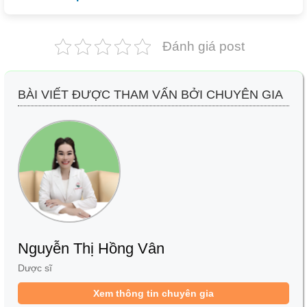
Đánh giá post
BÀI VIẾT ĐƯỢC THAM VẤN BỞI CHUYÊN GIA
Nguyễn Thị Hồng Vân
Dược sĩ
Xem thông tin chuyên gia