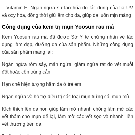
– Vitamin E: Ngăn ngừa sự lão hóa do tác dụng của tia UV
và oxy hóa, đồng thời giữ ẩm cho da, giúp da luôn mịn màng
Công dụng của kem trị mụn Yoosun rau má
Kem Yoosun rau má đã được Sở Y tế chứng nhận về tác
dụng làm đẹp, dưỡng da của sản phẩm. Những công dụng
của sản phẩm mang lại:
Ngăn ngừa rôm sảy, mẩn ngứa, giảm ngứa rát do vết muỗi
đốt hoặc côn trùng cắn
Hạn chế hiện tượng hăm da ở trẻ em
Ngăn ngừa và hỗ trợ điều trị các loại mụn trứng cá, mụn mủ
Kích thích lên da non giúp làm mờ nhanh chóng làm mờ các
vết thâm cho mụn để lại, làm mờ các vết sẹo và nhanh liền
vết thương trên da.