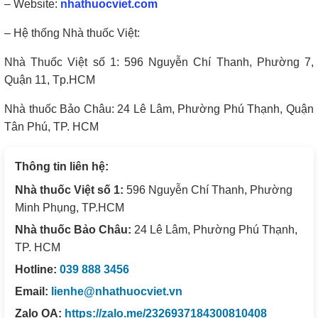
– Website:
nhathuocviet.com
– Hệ thống Nhà thuốc Việt:
Nhà Thuốc Việt số 1: 596 Nguyễn Chí Thanh, Phường 7,
Quận 11, Tp.HCM
Nhà thuốc Bảo Châu: 24 Lê Lâm, Phường Phú Thạnh, Quận
Tân Phú, TP. HCM
Thông tin liên hệ:
Nhà thuốc Việt số 1:
596 Nguyễn Chí Thanh, Phường
Minh Phụng, TP.HCM
Nhà thuốc Bảo Châu:
24 Lê Lâm, Phường Phú Thạnh,
TP. HCM
Hotline:
039 888 3456
Email:
lienhe@nhathuocviet.vn
Zalo OA:
https://zalo.me/2326937184300810408