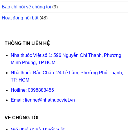
Báo chí nói về chúng tôi
(9)
Hoạt động nổi bật
(48)
THÔNG TIN LIÊN HỆ
Nhà thuốc Việt số 1: 596 Nguyễn Chí Thanh, Phường
Minh Phụng, TP.HCM
Nhà thuốc Bảo Châu: 24 Lê Lâm, Phường Phú Thạnh,
TP. HCM
Hotline:
0398883456
Email:
lienhe@nhathuocviet.vn
VỀ CHÚNG TÔI
Giới thiệu Nhà Thuốc Việt