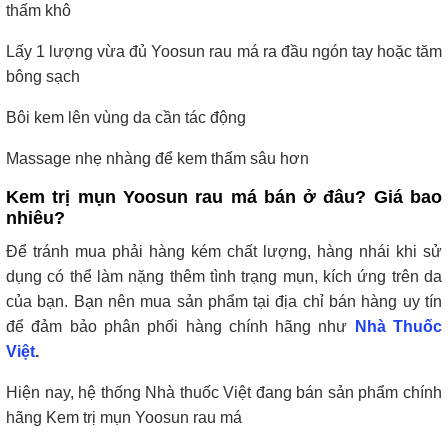
thấm khô
Lấy 1 lượng vừa đủ Yoosun rau má ra đầu ngón tay hoặc tăm
bông sạch
Bôi kem lên vùng da cần tác động
Massage nhẹ nhàng để kem thấm sâu hơn
Kem trị mụn Yoosun rau má bán ở đâu? Giá bao
nhiêu?
Để tránh mua phải hàng kém chất lượng, hàng nhái khi sử
dụng có thể làm nặng thêm tình trạng mụn, kích ứng trên da
của bạn. Bạn nên mua sản phẩm tại địa chỉ bán hàng uy tín
để đảm bảo phân phối hàng chính hãng như
Nhà Thuốc
Việt
.
Hiện nay, hệ thống Nhà thuốc Việt đang bán sản phẩm chính
hãng Kem trị mụn Yoosun rau má