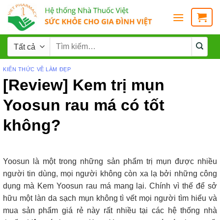
KIẾN THỨC VỀ LÀM ĐẸP
[Review] Kem trị mụn
Yoosun rau má có tốt
không?
Yoosun là một trong những sản phẩm trị mụn được nhiều
người tin dùng, mọi người không còn xa lạ bởi những công
dụng mà Kem Yoosun rau má mang lại. Chính vì thế để sở
hữu một làn da sạch mụn không tì vết mọi người tìm hiểu và
mua sản phẩm giá rẻ này rất nhiều tại các hệ thống nhà