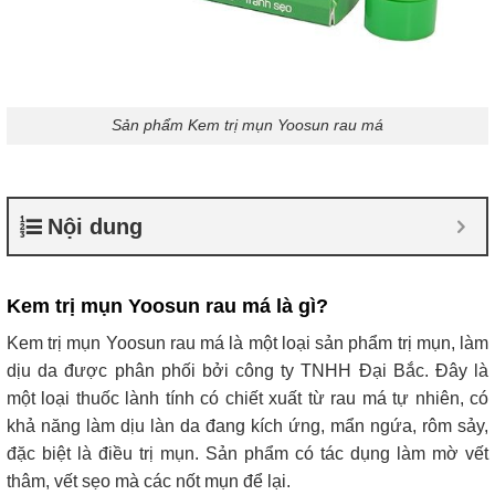
Sản phẩm Kem trị mụn Yoosun rau má
Nội dung
Kem trị mụn Yoosun rau má là gì?
Kem trị mụn Yoosun rau má là một loại sản phẩm trị mụn, làm
dịu da được phân phối bởi công ty TNHH Đại Bắc. Đây là
một loại thuốc lành tính có chiết xuất từ rau má tự nhiên, có
khả năng làm dịu làn da đang kích ứng, mẩn ngứa, rôm sảy,
đặc biệt là điều trị mụn. Sản phẩm có tác dụng làm mờ vết
thâm, vết sẹo mà các nốt mụn để lại.