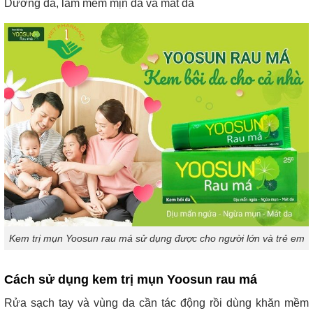
Dưỡng da, làm mềm mịn da và mát da
Kem trị mụn Yoosun rau má sử dụng được cho người lớn và trẻ em
Cách sử dụng kem trị mụn Yoosun rau má
Rửa sạch tay và vùng da cần tác động rồi dùng khăn mềm