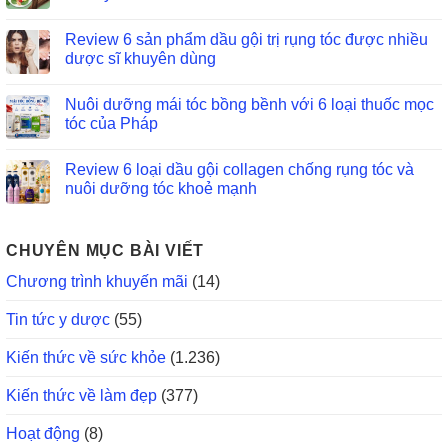
Review 6 sản phẩm dầu gội trị rụng tóc được nhiều
dược sĩ khuyên dùng
Nuôi dưỡng mái tóc bồng bềnh với 6 loại thuốc mọc
tóc của Pháp
Review 6 loại dầu gội collagen chống rụng tóc và
nuôi dưỡng tóc khoẻ mạnh
CHUYÊN MỤC BÀI VIẾT
Chương trình khuyến mãi
(14)
Tin tức y dược
(55)
Kiến thức về sức khỏe
(1.236)
Kiến thức về làm đẹp
(377)
Hoạt động
(8)