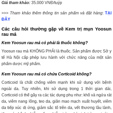
Giá tham khảo:
35.000 VNĐ/tuýp
>>>
Tham khảo thêm thông tin sản phẩm và đặt hàng
:
TẠI
ĐÂY
Các câu hỏi thường gặp về Kem trị mụn Yoosun
rau má
Kem Yoosun rau má có phải là thuốc không?
Yoosun rau má KHÔNG PHẢI là thuốc. Sản phẩm được Sở y
tế Hà Nội cấp phép lưu hành với chức năng của một sản
phẩm dược mỹ phẩm.
Kem Yoosun rau má có chứa Corticoid không?
Corticoid là chất chống viêm mạnh khi sử dụng với bệnh
ngoài da. Tuy nhiên, khi sử dụng trong 1 thời gian dài,
Corticoid có thể gây ra các tác dụng phụ như: khô và ngứa rát
da, viêm nang lông, teo da, giãn mao mạch xuất huyết, viêm
da tiếp xúc dị ứng, giảm sắc tố trên da, vết thương lâu lành,