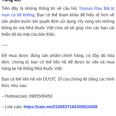
Trên đây là những thông tin về câu hỏi
Yoosun Rau Má trị
mụn có tốt không
. Bạn có thể tham khảo để hiểu rõ hơn về
sản phẩm trước khi quyết định sử dụng. Hy vọng với những
thông tin mà Nhà thuốc Việt chia sẻ sẽ giúp cho các bạn cải
thiện tốt da mặt của bản thân.
—–
Để mua được đúng sản phẩm chính hãng, có đầy đủ hóa
đơn, chứng từ bạn có thể liên hệ để được tư vấn và mua
hàng tại hệ thống Nhà thuốc Việt.
Bạn có thể liên hệ với DƯỢC SĨ của chúng tôi bằng các hình
thức như sau:
– Hotline/zalo: 0985508450
– Link zalo:
https://zalo.me/2326937184300810408