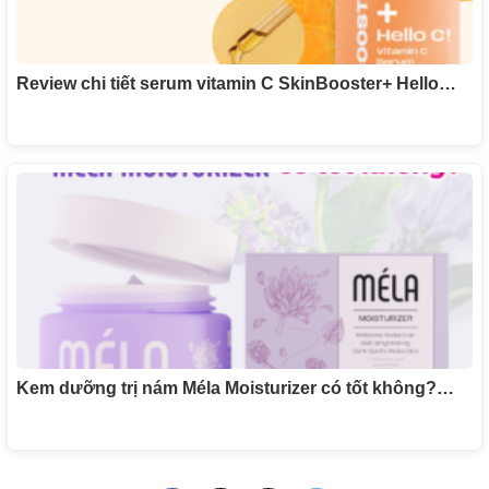
Review chi tiết serum vitamin C SkinBooster+ Hello…
Kem dưỡng trị nám Méla Moisturizer có tốt không?…