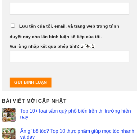
Lưu tên của tôi, email, và trang web trong trình
duyệt này cho lần bình luận kế tiếp của tôi.
Vui lòng nhập kết quả phép tính:
BÀI VIẾT MỚI CẬP NHẬT
Top 10+ loại sâm quý phổ biến trên thị trường hiện
nay
Ăn gì bổ tóc? Top 10 thực phẩm giúp mọc tóc nhanh
và dày