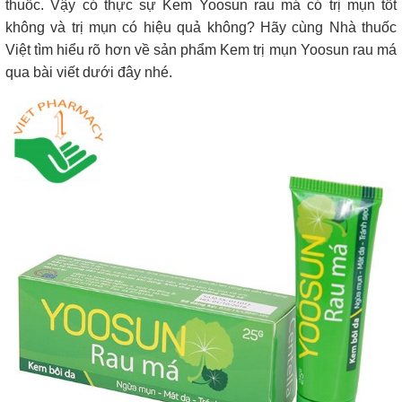
thuốc. Vậy có thực sự Kem Yoosun rau má có trị mụn tốt
không và trị mụn có hiệu quả không? Hãy cùng Nhà thuốc
Việt tìm hiểu rõ hơn về sản phẩm Kem trị mụn Yoosun rau má
qua bài viết dưới đây nhé.