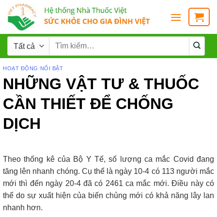
HOẠT ĐỘNG NỔI BẬT
NHỮNG VẬT TƯ & THUỐC
CẦN THIẾT ĐỂ CHỐNG
DỊCH
Theo thống kê của Bộ Y Tế, số lượng ca mắc Covid đang
tăng lên nhanh chóng. Cụ thể là ngày 10-4 có 113 người mắc
mới thì đến ngày 20-4 đã có 2461 ca mắc mới. Điều này có
thể do sự xuất hiện của biến chủng mới có khả năng lây lan
nhanh hơn.