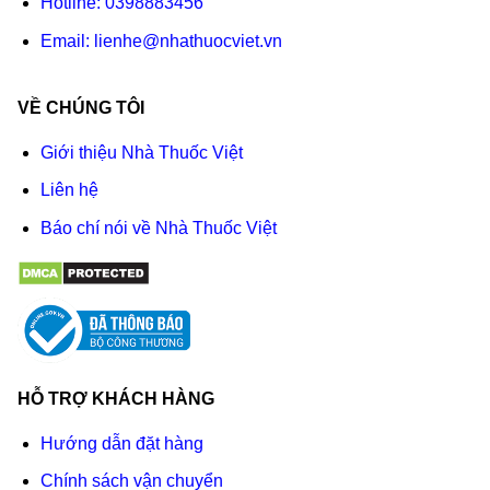
Hotline:
0398883456
Email:
lienhe@nhathuocviet.vn
VỀ CHÚNG TÔI
Giới thiệu Nhà Thuốc Việt
Liên hệ
Báo chí nói về Nhà Thuốc Việt
HỖ TRỢ KHÁCH HÀNG
Hướng dẫn đặt hàng
Chính sách vận chuyển