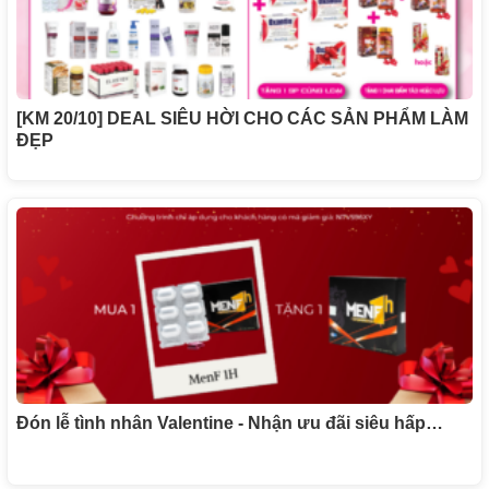
[KM 20/10] DEAL SIÊU HỜI CHO CÁC SẢN PHẨM LÀM
ĐẸP
Đón lễ tình nhân Valentine - Nhận ưu đãi siêu hấp…