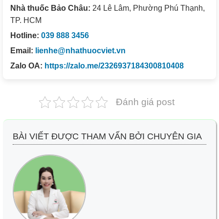
Nhà thuốc Bảo Châu:
24 Lê Lâm, Phường Phú Thạnh,
TP. HCM
Hotline:
039 888 3456
Email:
lienhe@nhathuocviet.vn
Zalo OA:
https://zalo.me/2326937184300810408
Đánh giá post
BÀI VIẾT ĐƯỢC THAM VẤN BỞI CHUYÊN GIA