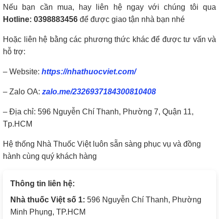
Nếu bạn cần mua, hay liên hệ ngay với chúng tôi qua
Hotline: 0398883456
để được giao tận nhà bạn nhé
Hoặc liên hệ bằng các phương thức khác để được tư vấn và
hỗ trợ:
– Website:
https://nhathuocviet.com/
– Zalo OA:
zalo.me/2326937184300810408
– Địa chỉ: 596 Nguyễn Chí Thanh, Phường 7, Quận 11,
Tp.HCM
Hệ thống Nhà Thuốc Việt luôn sẵn sàng phục vụ và đồng
hành cùng quý khách hàng
Thông tin liên hệ:
Nhà thuốc Việt số 1:
596 Nguyễn Chí Thanh, Phường
Minh Phụng, TP.HCM