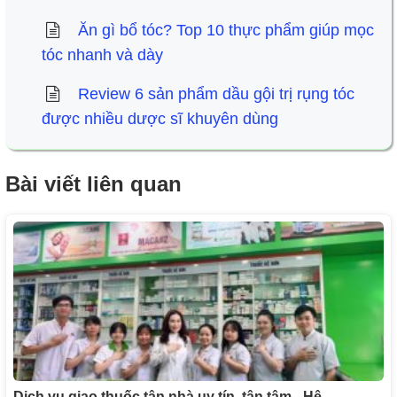
Ăn gì bổ tóc? Top 10 thực phẩm giúp mọc
tóc nhanh và dày
Review 6 sản phẩm dầu gội trị rụng tóc
được nhiều dược sĩ khuyên dùng
Bài viết liên quan
Dịch vụ giao thuốc tận nhà uy tín, tận tâm - Hệ…