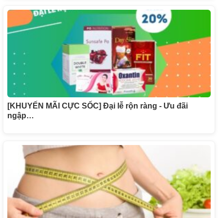
[KHUYẾN MÃI CỰC SỐC] Đại lễ rộn ràng - Ưu đãi
ngập…