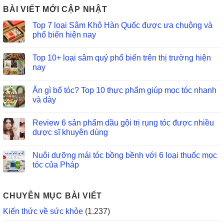
BÀI VIẾT MỚI CẬP NHẬT
Top 7 loại Sâm Khô Hàn Quốc được ưa chuộng và
phổ biến hiện nay
Top 10+ loại sâm quý phổ biến trên thị trường hiện
nay
Ăn gì bổ tóc? Top 10 thực phẩm giúp mọc tóc nhanh
và dày
Review 6 sản phẩm dầu gội trị rụng tóc được nhiều
dược sĩ khuyên dùng
Nuôi dưỡng mái tóc bồng bềnh với 6 loại thuốc mọc
tóc của Pháp
CHUYÊN MỤC BÀI VIẾT
Kiến thức về sức khỏe
(1.237)