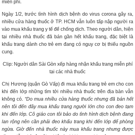
miễn phí.
Ngày 1/2, trước tình hình dịch bệnh do virus corona gây ra,
nhiều cửa hàng thuốc ở TP. HCM vẫn luôn tấp nập người ra
vào mua khẩu trang y tế để chống dịch. Theo người dân, hiện
tại nhiều nhà thuốc đã bán gần hết khẩu trang, đặc biệt là
khẩu trang dành cho trẻ em đang có nguy cơ bị thiếu nguồn
cung.
Clip: Người dân Sài Gòn xếp hàng nhận khẩu trang miễn phí
tại các nhà thuốc
Chị Hương (quận Gò Vấp) đi mua khẩu trang trẻ em cho con
khi đến lớp những tìm tới nhiều nhà thuốc trên địa bàn vẫn
không có.
“Do mua nhiều cửa hàng thuốc nhưng đã bán hết
nên tôi đến đây mua khẩu trang người lớn cho con đeo tạm
khi đến lớp. Cô giáo con tôi bảo do tình hình dịch bệnh đang
lan rộng nên cần phải đeo khẩu trang khi đến lớp để phòng
ngừa. Giờ đến nhà thuốc này mua khẩu trang nhưng được