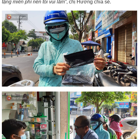
tặng miễn phí nên tôi vui lắm”
, chị Hương chia sẻ.