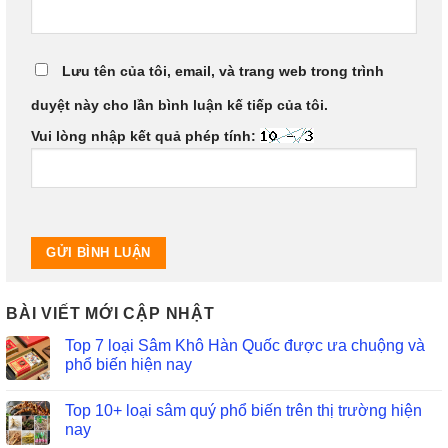
Lưu tên của tôi, email, và trang web trong trình
duyệt này cho lần bình luận kế tiếp của tôi.
Vui lòng nhập kết quả phép tính:
BÀI VIẾT MỚI CẬP NHẬT
Top 7 loại Sâm Khô Hàn Quốc được ưa chuộng và
phổ biến hiện nay
Top 10+ loại sâm quý phổ biến trên thị trường hiện
nay