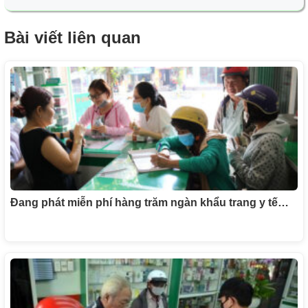
Bài viết liên quan
Đang phát miễn phí hàng trăm ngàn khẩu trang y tế…