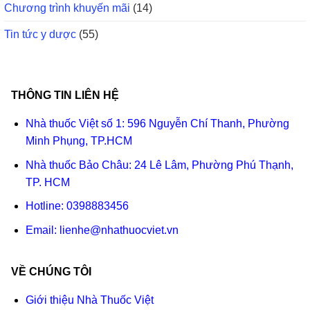
Chương trình khuyến mãi
(14)
Tin tức y dược
(55)
THÔNG TIN LIÊN HỆ
Nhà thuốc Việt số 1: 596 Nguyễn Chí Thanh, Phường
Minh Phụng, TP.HCM
Nhà thuốc Bảo Châu: 24 Lê Lâm, Phường Phú Thạnh,
TP. HCM
Hotline:
0398883456
Email:
lienhe@nhathuocviet.vn
VỀ CHÚNG TÔI
Giới thiệu Nhà Thuốc Việt