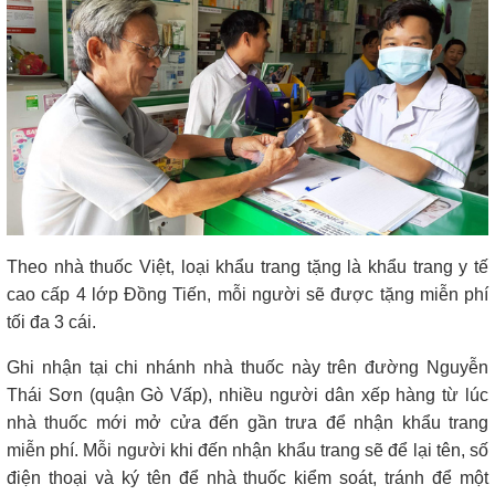
Theo nhà thuốc Việt, loại khẩu trang tặng là khẩu trang y tế
cao cấp 4 lớp Đồng Tiến, mỗi người sẽ được tặng miễn phí
tối đa 3 cái.
Ghi nhận tại chi nhánh nhà thuốc này trên đường Nguyễn
Thái Sơn (quận Gò Vấp), nhiều người dân xếp hàng từ lúc
nhà thuốc mới mở cửa đến gần trưa để nhận khẩu trang
miễn phí. Mỗi người khi đến nhận khẩu trang sẽ để lại tên, số
điện thoại và ký tên để nhà thuốc kiểm soát, tránh để một