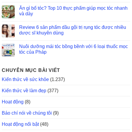
Ăn gì bổ tóc? Top 10 thực phẩm giúp mọc tóc nhanh
và dày
Review 6 sản phẩm dầu gội trị rụng tóc được nhiều
dược sĩ khuyên dùng
Nuôi dưỡng mái tóc bồng bềnh với 6 loại thuốc mọc
tóc của Pháp
CHUYÊN MỤC BÀI VIẾT
Kiến thức về sức khỏe
(1.237)
Kiến thức về làm đẹp
(377)
Hoạt động
(8)
Báo chí nói về chúng tôi
(9)
Hoạt động nổi bật
(48)