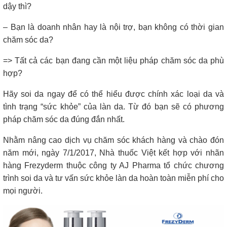
dậy thì?
– Bạn là doanh nhân hay là nội trợ, bạn không có thời gian
chăm sóc da?
=> Tất cả các bạn đang cần một liệu pháp chăm sóc da phù
hợp?
Hãy soi da ngay để có thể hiểu được chính xác loại da và
tình trạng “sức khỏe” của làn da. Từ đó bạn sẽ có phương
pháp chăm sóc da đúng đắn nhất.
Nhằm nâng cao dịch vụ chăm sóc khách hàng và chào đón
năm mới, ngày 7/1/2017, Nhà thuốc Việt kết hợp với nhãn
hàng Frezyderm thuộc công ty AJ Pharma tổ chức chương
trình soi da và tư vấn sức khỏe làn da hoàn toàn miễn phí cho
mọi người.