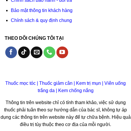
Chính sách bảo hành - đổi trả
Bảo mật thông tin khách hàng
Chính sách & quy định chung
THEO DÕI CHÚNG TÔI TẠI
Thuốc mọc tóc
|
Thuốc giảm cân
|
Kem trị mụn
|
Viên uống
trắng da
|
Kem chống nắng
Thông tin trên website chỉ có tính tham khảo, việc sử dụng
thuốc phải tuân theo sự hướng dẫn của bác sĩ, không tự áp
dụng các thông tin trên website này để tự chữa bệnh. Hiệu quả
điều trị tùy thuộc theo cơ địa của mỗi người.