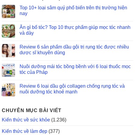
Top 10+ loại sâm quý phổ biến trên thị trường hiện
nay
Ăn gì bổ tóc? Top 10 thực phẩm giúp mọc tóc nhanh
và dày
Review 6 sản phẩm dầu gội trị rụng tóc được nhiều
dược sĩ khuyên dùng
Nuôi dưỡng mái tóc bồng bềnh với 6 loại thuốc mọc
tóc của Pháp
Review 6 loại dầu gội collagen chống rụng tóc và
nuôi dưỡng tóc khoẻ mạnh
CHUYÊN MỤC BÀI VIẾT
Kiến thức về sức khỏe
(1.236)
Kiến thức về làm đẹp
(377)