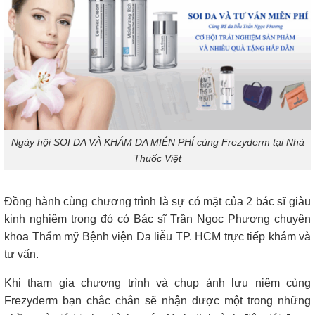
Ngày hội SOI DA VÀ KHÁM DA MIỄN PHÍ cùng Frezyderm tại Nhà
Thuốc Việt
Đồng hành cùng chương trình là sự có mặt của 2 bác sĩ giàu
kinh nghiệm trong đó có Bác sĩ Trần Ngọc Phương chuyên
khoa Thẩm mỹ Bệnh viện Da liễu TP. HCM trực tiếp khám và
tư vấn.
Khi tham gia chương trình và chụp ảnh lưu niệm cùng
Frezyderm bạn chắc chắn sẽ nhận được một trong những