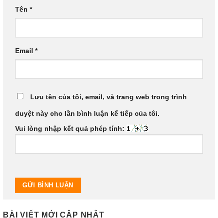
Tên
*
Email
*
Lưu tên của tôi, email, và trang web trong trình
duyệt này cho lần bình luận kế tiếp của tôi.
Vui lòng nhập kết quả phép tính:
BÀI VIẾT MỚI CẬP NHẬT