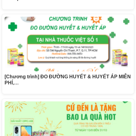
[Chương trình] ĐO ĐƯỜNG HUYẾT & HUYẾT ÁP MIỄN
PHÍ,…