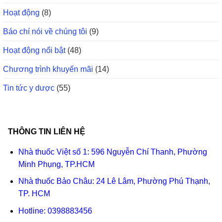
Hoạt động
(8)
Báo chí nói về chúng tôi
(9)
Hoạt động nổi bật
(48)
Chương trình khuyến mãi
(14)
Tin tức y dược
(55)
THÔNG TIN LIÊN HỆ
Nhà thuốc Việt số 1: 596 Nguyễn Chí Thanh, Phường
Minh Phụng, TP.HCM
Nhà thuốc Bảo Châu: 24 Lê Lâm, Phường Phú Thạnh,
TP. HCM
Hotline:
0398883456