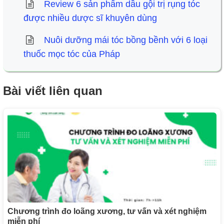
Review 6 sản phẩm dầu gội trị rụng tóc
được nhiều dược sĩ khuyên dùng
Nuôi dưỡng mái tóc bồng bềnh với 6 loại
thuốc mọc tóc của Pháp
Bài viết liên quan
Chương trình đo loãng xương, tư vấn và xét nghiệm
miễn phí