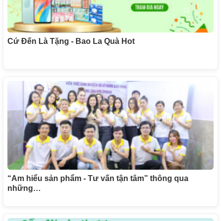
Cứ Đến Là Tặng - Bao La Quà Hot
“Am hiểu sản phẩm - Tư vấn tận tâm” thông qua
những…