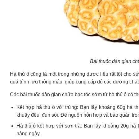
Bài thuốc dân gian chữ
Hà thủ ô cũng là một trong những dược liệu rất tốt cho sứ
quá trình lưu thông máu, giúp cung cấp đủ các dưỡng chất
Các bài thuốc dân gian chữa bạc tóc sớm từ hà thủ ô có t
Kết hợp hà thủ ô với trứng: Bạn lấy khoảng 60g hà th
khuấy đều, đun sôi. Để nguộn hỗn hợp và bảo quản tron
Hà thủ ô kết hợp với sơn trà: Bạn lấy khoảng 20g hà 
hàng ngày.