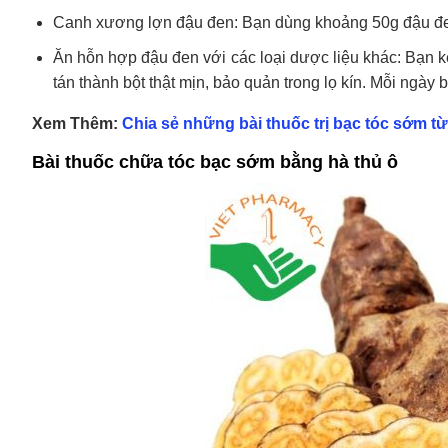
Canh xương lợn đậu đen: Bạn dùng khoảng 50g đậu đe
Ăn hỗn hợp đậu đen với các loại dược liệu khác: Bạn k
tán thành bột thật mịn, bảo quản trong lọ kín. Mỗi ngà
Xem Thêm:
Chia sẻ những bài thuốc trị bạc tóc sớm từ
Bài thuốc chữa tóc bạc sớm bằng hà thủ ô