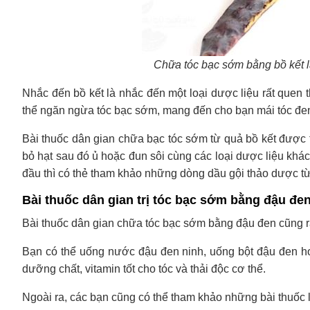
Chữa tóc bạc sớm bằng bồ kết l
Nhắc đến bồ kết là nhắc đến một loại dược liệu rất quen 
thể ngăn ngừa tóc bạc sớm, mang đến cho bạn mái tóc đ
Bài thuốc dân gian chữa bạc tóc sớm từ quả bồ kết được 
bỏ hạt sau đó ủ hoặc đun sôi cùng các loại dược liệu khá
đầu thì có thẻ tham khảo những dòng dầu gội thảo dược từ
Bài thuốc dân gian trị tóc bạc sớm bằng đậu đe
Bài thuốc dân gian chữa tóc bạc sớm bằng đậu đen cũng rấ
Bạn có thể uống nước đậu đen ninh, uống bột đậu đen h
dưỡng chất, vitamin tốt cho tóc và thải độc cơ thể.
Ngoài ra, các bạn cũng có thể tham khảo những bài thuốc 