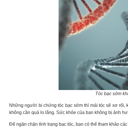
Tóc bạc sớm khi
Những người bị chứng tóc bạc sớm thì mái tóc sẽ xơ rối, 
không cần quá lo lắng. Sức khỏe của bạn không bị ảnh hưở
Để ngăn chặn tình trạng bạc tóc, bạn có thể tham khảo cá