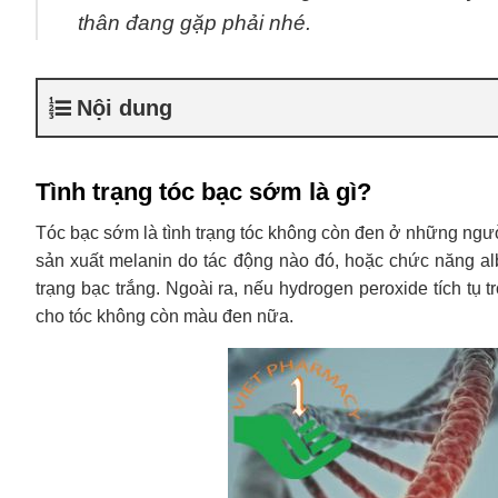
thân đang gặp phải nhé.
Nội dung
Tình trạng tóc bạc sớm là gì?
Tóc bạc sớm là tình trạng tóc không còn đen ở những người 
sản xuất melanin do tác động nào đó, hoặc chức năng albu
trạng bạc trắng. Ngoài ra, nếu hydrogen peroxide tích tụ 
cho tóc không còn màu đen nữa.