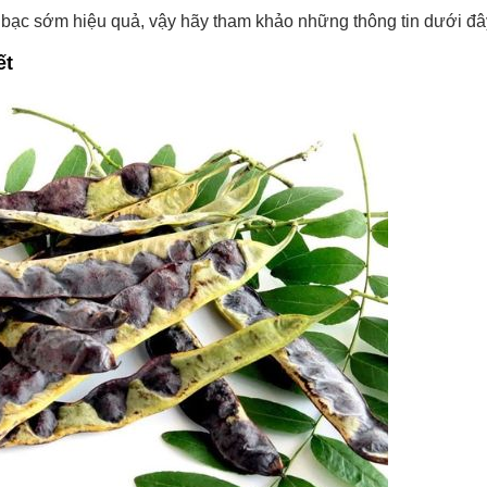
 bạc sớm hiệu quả, vậy hãy tham khảo những thông tin dưới đâ
ết