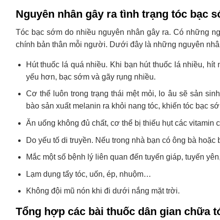
Nguyên nhân gây ra tình trạng tóc bạc 
Tóc bạc sớm do nhiều nguyên nhân gây ra. Có những ng
chính bản thân mỗi người. Dưới đây là những nguyên nhâ
Hút thuốc lá quá nhiều. Khi bạn hút thuốc lá nhiều, hí
yếu hơn, bạc sớm và gãy rụng nhiều.
Cơ thể luôn trong trạng thái mệt mỏi, lo âu sẽ sản si
bào sản xuất melanin ra khỏi nang tóc, khiến tóc bạc s
Ăn uống không đủ chất, cơ thể bị thiếu hụt các vitamin 
Do yếu tố di truyền. Nếu trong nhà bạn có ông bà hoặc
Mắc một số bệnh lý liên quan đến tuyến giáp, tuyến yê
Lạm dụng tẩy tóc, uốn, ép, nhuộm…
Không đội mũ nón khi đi dưới nắng mặt trời.
Tổng hợp các bài thuốc dân gian chữa 