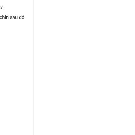
y.
 chín sau đó