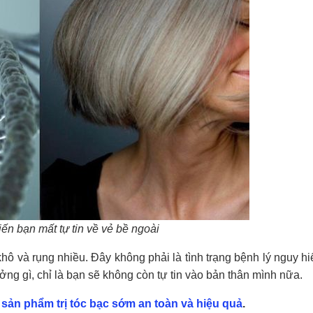
ến bạn mất tự tin về vẻ bề ngoài
khô và rụng nhiều. Đây không phải là tình trạng bệnh lý nguy 
ng gì, chỉ là bạn sẽ không còn tự tin vào bản thân mình nữa.
c
sản phẩm trị tóc bạc sớm an toàn và hiệu quả
.