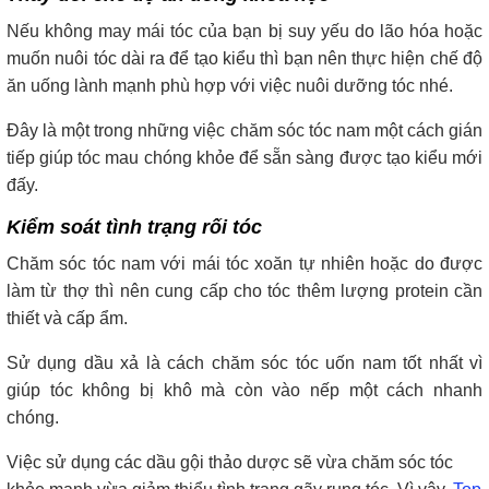
Nếu không may mái tóc của bạn bị suy yếu do lão hóa hoặc
muốn nuôi tóc dài ra để tạo kiểu thì bạn nên thực hiện chế độ
ăn uống lành mạnh phù hợp với việc nuôi dưỡng tóc nhé.
Đây là một trong những việc chăm sóc tóc nam một cách gián
tiếp giúp tóc mau chóng khỏe để sẵn sàng được tạo kiểu mới
đấy.
Kiểm soát tình trạng rối tóc
Chăm sóc tóc nam với mái tóc xoăn tự nhiên hoặc do được
làm từ thợ thì nên cung cấp cho tóc thêm lượng protein cần
thiết và cấp ẩm.
Sử dụng dầu xả là cách chăm sóc tóc uốn nam tốt nhất vì
giúp tóc không bị khô mà còn vào nếp một cách nhanh
chóng.
Việc sử dụng các dầu gội thảo dược sẽ vừa chăm sóc tóc