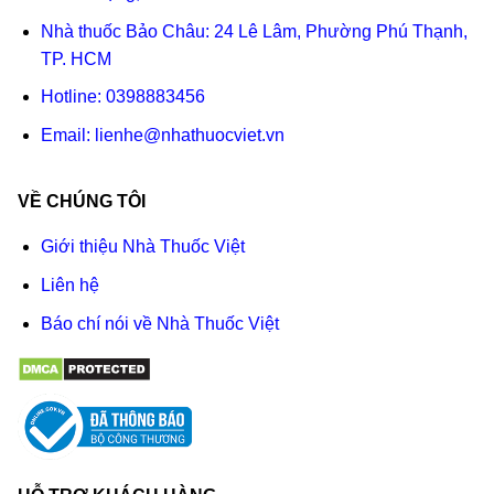
Nhà thuốc Bảo Châu: 24 Lê Lâm, Phường Phú Thạnh,
TP. HCM
Hotline:
0398883456
Email:
lienhe@nhathuocviet.vn
VỀ CHÚNG TÔI
Giới thiệu Nhà Thuốc Việt
Liên hệ
Báo chí nói về Nhà Thuốc Việt