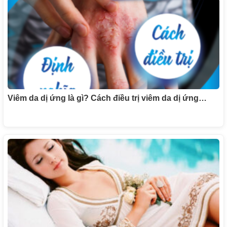
Viêm da dị ứng là gì? Cách điều trị viêm da dị ứng…