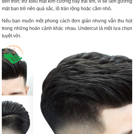
đến tròn; trừ kiểu mặt kim cương hay trái tim, vì sẽ làm gương
mặt bạn trở nên quá sắc, lộ trán rộng hoặc cằm nhỏ.
Nếu bạn muốn một phong cách đơn giản nhưng vẫn thu hút
trong những hoàn cảnh khác nhau. Undercut là một lựa chọn
tuyệt vời.