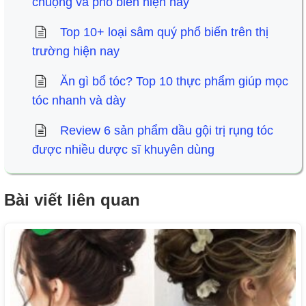
chuộng và phổ biến hiện nay
Top 10+ loại sâm quý phổ biến trên thị
trường hiện nay
Ăn gì bổ tóc? Top 10 thực phẩm giúp mọc
tóc nhanh và dày
Review 6 sản phẩm dầu gội trị rụng tóc
được nhiều dược sĩ khuyên dùng
Bài viết liên quan