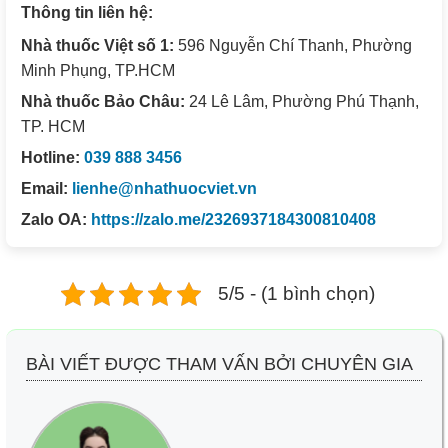
Thông tin liên hệ:
Nhà thuốc Việt số 1:
596 Nguyễn Chí Thanh, Phường
Minh Phụng, TP.HCM
Nhà thuốc Bảo Châu:
24 Lê Lâm, Phường Phú Thạnh,
TP. HCM
Hotline:
039 888 3456
Email:
lienhe@nhathuocviet.vn
Zalo OA:
https://zalo.me/2326937184300810408
5/5 - (1 bình chọn)
BÀI VIẾT ĐƯỢC THAM VẤN BỞI CHUYÊN GIA