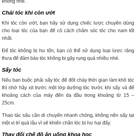
không nhé.
Chải tóc khi còn ướt
Khi tóc còn ướt, bạn hãy sử dụng chiếc lược chuyên dùng
cho loại tóc của bạn để có cách chăm sóc tóc cho nam tốt
nhất.
Để tóc không bị hư tổn, bạn có thể sử dụng loại lược răng
thưa để đảm bảo tóc không bị gãy rụng quá nhiều nhé.
Sấy tóc
Nếu bạn buộc phải sấy tóc để đốt cháy thời gian làm khô tóc
thì nhớ hãy xịt trước một lớp dưỡng tóc trước khi sấy và để
khoảng cách của máy đến da đầu trong khoảng từ 15 –
25cm.
Thao tác sấu cần di chuyển nhanh chóng, không nên sấy tại
một vị trí quá lâu vì sẽ khiến chân tóc bị hư hại đấy.
Thay đổi chế độ ăn uống khoa học