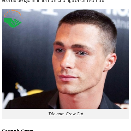
vừa đủ để tạo hình tốt hơn cho người chủ sở hữu.
Tóc nam Crew Cut