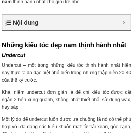
nam
thịnh hành nhất cho giới trẻ nhé.
Nội dung
Những kiểu tóc đẹp nam thịnh hành nhất
Undercut
Undercut – một trong những kiểu tóc thịnh hành nhất hiện
nay thực ra đã đặc biệt phổ biến trong những thập niên 20-40
của thế kỷ trước.
Khái niệm undercut đơn giản là để chỉ kiểu tóc được cắt
ngắn 2 bên xung quanh, không nhất thiết phải sử dụng wax,
hay sáp.
Một lý do để undercut luôn được ưa chuộng là nó có thể phù
hợp với đa dạng các kiểu khuôn mặt: từ trái xoan, góc cạnh,