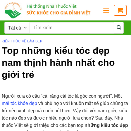
KIẾN THỨC VỀ LÀM ĐẸP
Top những kiểu tóc đẹp
nam thịnh hành nhất cho
giới trẻ
Người xưa có câu “cái răng cái tóc là góc con người”. Một
mái tóc khỏe đẹp
và phù hợp với khuôn mặt sẽ giúp chúng ta
trở nên xinh đẹp và cuốn hút hơn. Vậy đối với nam giới, kiểu
tóc nào đẹp và được nhiều người lựa chọn? Sau đây, Nhà
thuốc Việt sẽ giới thiệu cho các bạn top
những kiểu tóc đẹp