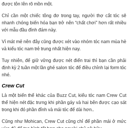
được tôn lên rõ mồn một.
Chỉ cần một chiếc tông đơ trong tay, người thợ cắt tóc sẽ
nhanh chóng biến hóa bạn trở nên “chất chơi” hơn rất nhiều
với mẫu đầu đình đám này.
Vì mát mẻ nên đây cũng được xét vào nhóm tóc nam mùa hè
và kiểu tóc nam trẻ trung nhất hiện nay.
Tuy nhiên, để giữ vững được nét điển trai thì bạn cần phải
định kỳ 2 tuần một lần ghé salon tóc để điều chỉnh lại form tóc
nhé.
Crew Cut
Là một biến thể khác của Buzz Cut, kiểu tóc nam Crew Cut
thể hiện nét đặc trưng khi phần gáy và hai bên được cạo sát
trong khi đó phần đỉnh và mái tóc để dài hơn..
Cũng như Mohican, Crew Cut cũng chỉ để phần mái ở mức