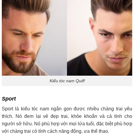
Kiểu tóc nam Quiff
Sport
Sport là kiểu tóc nam ngắn gọn được nhiều chàng trai yêu
thích. Nó đem lại vẻ đẹp trai, khỏe khoắn và cá tính cho
người sở hữu. Nó phù hợp với mọi lứa tuổi, đặc biệt phù hợp
với chàng trai có tính cách năng động, ưa thể thao.