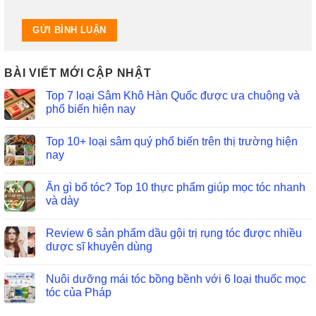
BÀI VIẾT MỚI CẬP NHẬT
Top 7 loại Sâm Khô Hàn Quốc được ưa chuộng và
phổ biến hiện nay
Top 10+ loại sâm quý phổ biến trên thị trường hiện
nay
Ăn gì bổ tóc? Top 10 thực phẩm giúp mọc tóc nhanh
và dày
Review 6 sản phẩm dầu gội trị rụng tóc được nhiều
dược sĩ khuyên dùng
Nuôi dưỡng mái tóc bồng bềnh với 6 loại thuốc mọc
tóc của Pháp