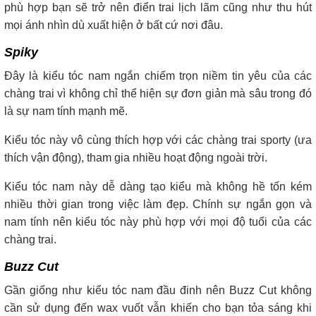
phù hợp bạn sẽ trở nên điển trai lịch lãm cũng như thu hút
mọi ánh nhìn dù xuất hiện ở bất cứ nơi đâu.
Spiky
Đây là kiểu tóc nam ngắn chiếm trọn niềm tin yêu của các
chàng trai vì không chỉ thể hiện sự đơn giản mà sâu trong đó
là sự nam tính mạnh mẽ.
Kiểu tóc này vô cùng thích hợp với các chàng trai sporty (ưa
thích vận động), tham gia nhiều hoạt động ngoài trời.
Kiểu tóc nam này dễ dàng tạo kiểu mà không hề tốn kém
nhiều thời gian trong việc làm đẹp. Chính sự ngắn gọn và
nam tính nên kiểu tóc này phù hợp với mọi độ tuổi của các
chàng trai.
Buzz Cut
Gần giống như kiểu tóc nam đầu đinh nên Buzz Cut không
cần sử dụng đến wax vuốt vẫn khiến cho bạn tỏa sáng khi