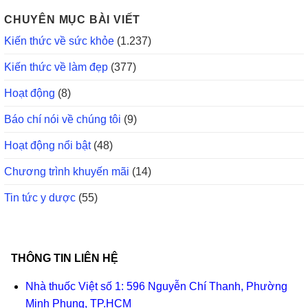
CHUYÊN MỤC BÀI VIẾT
Kiến thức về sức khỏe
(1.237)
Kiến thức về làm đẹp
(377)
Hoạt động
(8)
Báo chí nói về chúng tôi
(9)
Hoạt động nổi bật
(48)
Chương trình khuyến mãi
(14)
Tin tức y dược
(55)
THÔNG TIN LIÊN HỆ
Nhà thuốc Việt số 1: 596 Nguyễn Chí Thanh, Phường
Minh Phụng, TP.HCM