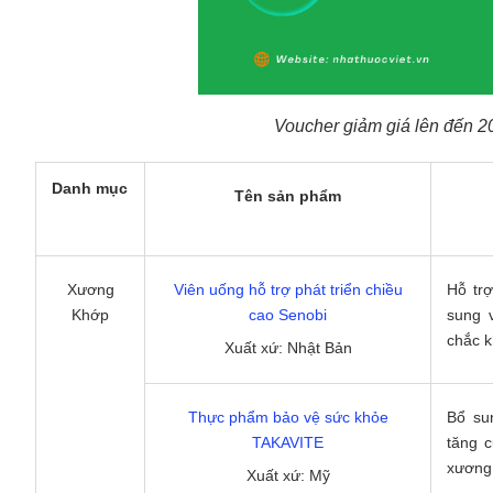
Voucher giảm giá lên đến 2
Danh mục
Tên sản phẩm
Xương
Viên uống hỗ trợ phát triển chiều
Hỗ trợ
Khớp
cao Senobi
sung 
chắc k
Xuất xứ: Nhật Bản
Thực phẩm bảo vệ sức khỏe
Bổ su
TAKAVITE
tăng c
xương 
Xuất xứ: Mỹ