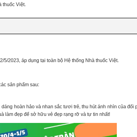
 thuốc Việt.
2/5/2023, áp dụng tại toàn bộ Hệ thống Nhà thuốc Việt.
các sản phẩm sau:
dáng hoàn hảo và nhan sắc tươi trẻ, thu hút ánh nhìn của đối
 làm đẹp để sở hữu vẻ đẹp rạng rỡ và tự tin nhất!