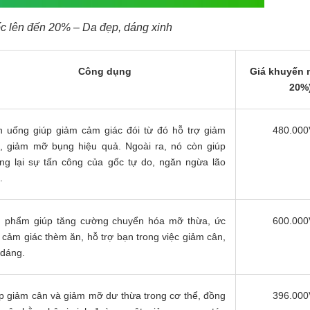
c lên đến 20% – Da đẹp, dáng xinh
Công dụng
Giá khuyến 
20%
n uống giúp giảm cảm giác đói từ đó hỗ trợ giảm
480.00
, giảm mỡ bụng hiệu quả. Ngoài ra, nó còn giúp
ng lại sự tấn công của gốc tự do, ngăn ngừa lão
.
 phẩm giúp tăng cường chuyển hóa mỡ thừa, ức
600.00
 cảm giác thèm ăn, hỗ trợ bạn trong việc giảm cân,
 dáng.
p giảm cân và giảm mỡ dư thừa trong cơ thể, đồng
396.00