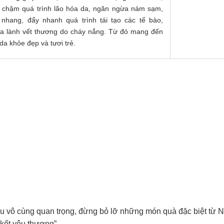
 chậm quá trình lão hóa da, ngăn ngừa nám sạm,
 nhang, đẩy nhanh quá trình tái tạo các tế bào,
a lành vết thương do cháy nắng. Từ đó mang đến
 da khỏe đẹp và tươi trẻ.
u vô cùng quan trọng, đừng bỏ lỡ những món quà đặc biệt từ 
kết yêu thương”.