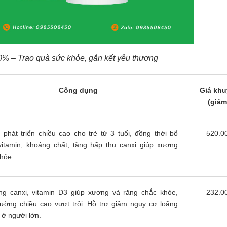
0% – Trao quà sức khỏe, gắn kết yêu thương
Công dụng
Giá khu
(giảm
 phát triển chiều cao cho trẻ từ 3 tuổi, đồng thời bổ
520.0
vitamin, khoáng chất, tăng hấp thụ canxi giúp xương
hỏe.
ng canxi, vitamin D3 giúp xương và răng chắc khỏe,
232.0
ường chiều cao vượt trội. Hỗ trợ giảm nguy cơ loãng
ở người lớn.