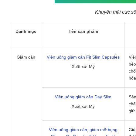
Khuyến mãi cực số
Danh mục
Tên sản phẩm
Giảm cân
Viên uống giảm cân Fit Slim Capsules
Viê
béo
Xuất xứ: Mỹ
chố
hóa
Viên uống giảm cân Day Slim
Sản
chế
Xuất xứ: Mỹ
giữ
Viên uống giảm cân, giảm mỡ bụng
Giú