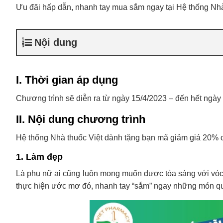
Ưu đãi hấp dẫn, nhanh tay mua sắm ngay tại Hệ thống Nhà
Nội dung
I. Thời gian áp dụng
Chương trình sẽ diễn ra từ ngày 15/4/2023 – đến hết ngày 
II. Nội dung chương trình
Hệ thống Nhà thuốc Việt dành tặng bạn mã giảm giá 20% 
1. Làm đẹp
Là phụ nữ ai cũng luôn mong muốn được tỏa sáng với vóc 
thực hiện ước mơ đó, nhanh tay “sắm” ngay những món quà