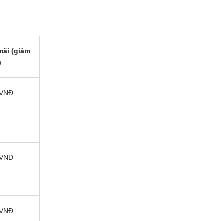
mãi (giảm
)
0VNĐ
0VNĐ
0VNĐ