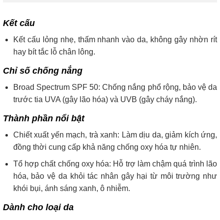
Kết cấu
Kết cấu lỏng nhẹ, thấm nhanh vào da, không gây nhờn rít
hay bít tắc lỗ chân lông.
Chỉ số chống nắng
Broad Spectrum SPF 50: Chống nắng phổ rộng, bảo vệ da
trước tia UVA (gây lão hóa) và UVB (gây cháy nắng).
Thành phần nổi bật
Chiết xuất yến mạch, trà xanh: Làm dịu da, giảm kích ứng,
đồng thời cung cấp khả năng chống oxy hóa tự nhiên.
Tổ hợp chất chống oxy hóa: Hỗ trợ làm chậm quá trình lão
hóa, bảo vệ da khỏi tác nhân gây hại từ môi trường như
khói bụi, ánh sáng xanh, ô nhiễm.
Dành cho loại da