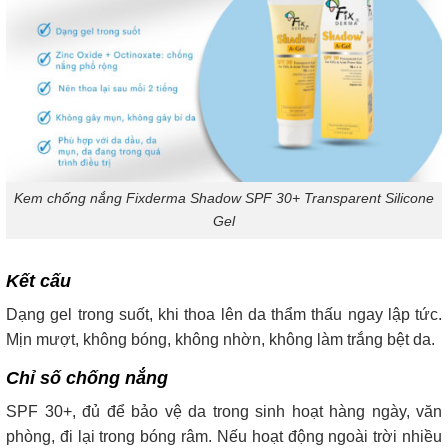
Kem chống nắng Fixderma Shadow SPF 30+ Transparent Silicone
Gel
Kết cấu
Dạng gel trong suốt, khi thoa lên da thẩm thấu ngay lập tức.
Mịn mượt, không bóng, không nhờn, không làm trắng bệt da.
Chỉ số chống nắng
SPF 30+, đủ để bảo vệ da trong sinh hoạt hàng ngày, văn
phòng, đi lại trong bóng râm. Nếu hoạt động ngoài trời nhiều