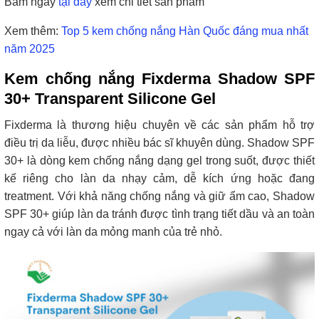
Bấm ngay
tại đây
xem chi tiết sản phẩm
Xem thêm:
Top 5 kem chống nắng Hàn Quốc đáng mua nhất
năm 2025
Kem chống nắng Fixderma Shadow SPF
30+ Transparent Silicone Gel
Fixderma là thương hiệu chuyên về các sản phẩm hỗ trợ
điều trị da liễu, được nhiều bác sĩ khuyên dùng. Shadow SPF
30+ là dòng kem chống nắng dạng gel trong suốt, được thiết
kế riêng cho làn da nhạy cảm, dễ kích ứng hoặc đang
treatment. Với khả năng chống nắng và giữ ẩm cao, Shadow
SPF 30+ giúp làn da tránh được tình trạng tiết dầu và an toàn
ngay cả với làn da mỏng manh của trẻ nhỏ.