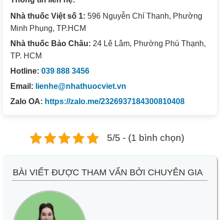
Nhà thuốc Việt số 1:
596 Nguyễn Chí Thanh, Phường
Minh Phụng, TP.HCM
Nhà thuốc Bảo Châu:
24 Lê Lâm, Phường Phú Thạnh,
TP. HCM
Hotline:
039 888 3456
Email:
lienhe@nhathuocviet.vn
Zalo OA:
https://zalo.me/2326937184300810408
5/5 - (1 bình chọn)
BÀI VIẾT ĐƯỢC THAM VẤN BỞI CHUYÊN GIA