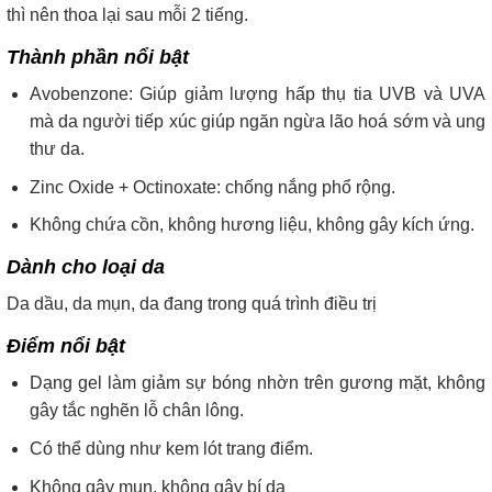
thì nên thoa lại sau mỗi 2 tiếng.
Thành phần nổi bật
Avobenzone: Giúp giảm lượng hấp thụ tia UVB và UVA
mà da người tiếp xúc giúp ngăn ngừa lão hoá sớm và ung
thư da.
Zinc Oxide + Octinoxate: chống nắng phổ rộng.
Không chứa cồn, không hương liệu, không gây kích ứng.
Dành cho loại da
Da dầu, da mụn, da đang trong quá trình điều trị
Điểm nổi bật
Dạng gel làm giảm sự bóng nhờn trên gương mặt, không
gây tắc nghẽn lỗ chân lông.
Có thể dùng như kem lót trang điểm.
Không gây mụn, không gây bí da