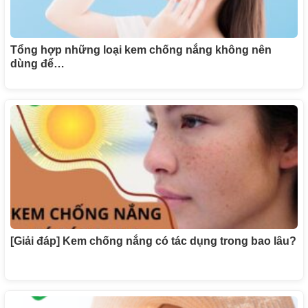
Tổng hợp những loại kem chống nắng không nên
dùng để…
[Giải đáp] Kem chống nắng có tác dụng trong bao lâu?