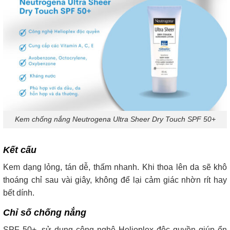
Kem chống nắng Neutrogena Ultra Sheer Dry Touch SPF 50+
Kết cấu
Kem dạng lỏng, tán dễ, thấm nhanh. Khi thoa lên da sẽ khô
thoáng chỉ sau vài giây, không để lại cảm giác nhờn rít hay
bết dính.
Chỉ số chống nắng
SPF 50+, sử dụng công nghệ Helioplex độc quyền giúp ổn