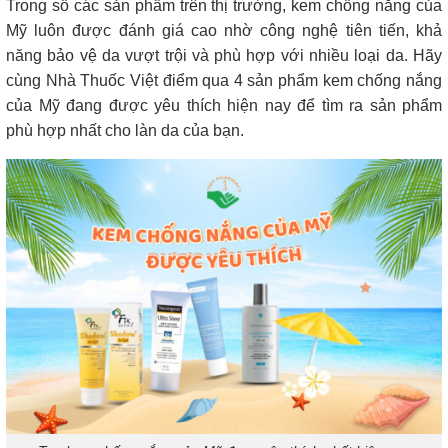
Trong số các sản phẩm trên thị trường, kem chống nắng của
Mỹ luôn được đánh giá cao nhờ công nghệ tiên tiến, khả
năng bảo vệ da vượt trội và phù hợp với nhiều loại da. Hãy
cùng Nhà Thuốc Việt điểm qua 4 sản phẩm kem chống nắng
của Mỹ đang được yêu thích hiện nay để tìm ra sản phẩm
phù hợp nhất cho làn da của bạn.