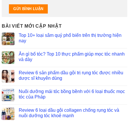
BÀI VIẾT MỚI CẬP NHẬT
Top 10+ loại sâm quý phổ biến trên thị trường hiện
nay
Ăn gì bổ tóc? Top 10 thực phẩm giúp mọc tóc nhanh
và dày
Review 6 sản phẩm dầu gội trị rụng tóc được nhiều
dược sĩ khuyên dùng
Nuôi dưỡng mái tóc bồng bềnh với 6 loại thuốc mọc
tóc của Pháp
Review 6 loại dầu gội collagen chống rụng tóc và
nuôi dưỡng tóc khoẻ mạnh