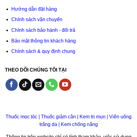
Hướng dẫn đặt hàng
Chính sách vận chuyển
Chính sách bảo hành - đổi trả
Bảo mật thông tin khách hàng
Chính sách & quy định chung
THEO DÕI CHÚNG TÔI TẠI
Thuốc mọc tóc
|
Thuốc giảm cân
|
Kem trị mụn
|
Viên uống
trắng da
|
Kem chống nắng
Thông tin trên website chỉ có tính tham khảo, việc sử dụng