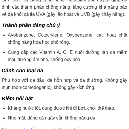
định các thành phần chống nắng, tăng cường khả năng bảo
vệ da khỏi cả tia UVA (gây lão hóa) và UVB (gây cháy nắng).
Thành phần đáng chú ý
Avobenzone, Octocrylene, Oxybenzone: các hoạt chất
chống nắng hóa học phổ rộng.
Cung cấp các Vitamin A, C, E nuôi dưỡng làn da mềm
mại, dưỡng ẩm nhẹ, chống oxy hóa.
Dành cho loại da
Phù hợp với da dầu, da hỗn hợp và da thường. Không gây
mụn (non-comedogenic), không gây kích ứng.
Điểm nổi bật
Kháng nước tốt, dùng được khi đi bơi, chơi thể thao.
Nhẹ mặt, dùng cả ngày vẫn không nặng da.