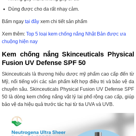
Dùng được cho da rất nhạy cảm.
Bấm ngay
tại đây
xem chi tiết sản phẩm
Xem thêm:
Top 5 loại kem chống nắng Nhật Bản được ưa
chuộng hiện nay
Kem chống nắng Skinceuticals Physical
Fusion UV Defense SPF 50
Skinceuticals là thương hiệu dược mỹ phẩm cao cấp đến từ
Mỹ, nổi tiếng với các sản phẩm kết hợp điều trị và bảo vệ da
chuyên sâu. Skinceuticals Physical Fusion UV Defense SPF
50 là dòng kem chống nắng vật lý lai phổ rộng cao cấp, giúp
bảo vệ da hiệu quả trước tác hại từ tia UVA và UVB.