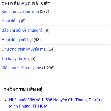
CHUYÊN MỤC BÀI VIẾT
Kiến thức về làm đẹp
(377)
Hoạt động
(8)
Báo chí nói về chúng tôi
(9)
Hoạt động nổi bật
(48)
Chương trình khuyến mãi
(14)
Tin tức y dược
(55)
Kiến thức về sức khỏe
(1.236)
THÔNG TIN LIÊN HỆ
Nhà thuốc Việt số 1: 596 Nguyễn Chí Thanh, Phường
Minh Phụng, TP.HCM