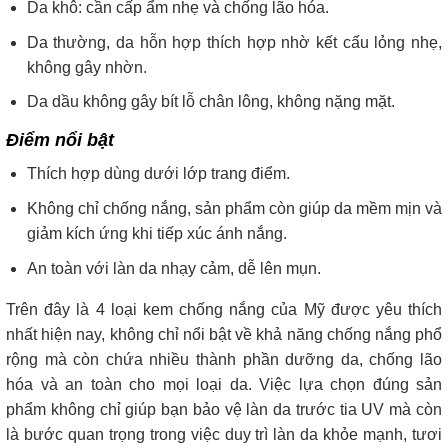
Da khô: cần cấp ẩm nhẹ và chống lão hóa.
Da thường, da hỗn hợp thích hợp nhờ kết cấu lỏng nhẹ,
không gây nhờn.
Da dầu không gây bít lỗ chân lông, không nặng mặt.
Điểm nổi bật
Thích hợp dùng dưới lớp trang điểm.
Không chỉ chống nắng, sản phẩm còn giúp da mềm mịn và
giảm kích ứng khi tiếp xúc ánh nắng.
An toàn với làn da nhạy cảm, dễ lên mụn.
Trên đây là 4 loại kem chống nắng của Mỹ được yêu thích
nhất hiện nay, không chỉ nổi bật về khả năng chống nắng phổ
rộng mà còn chứa nhiều thành phần dưỡng da, chống lão
hóa và an toàn cho mọi loại da. Việc lựa chọn đúng sản
phẩm không chỉ giúp bạn bảo vệ làn da trước tia UV mà còn
là bước quan trọng trong việc duy trì làn da khỏe mạnh, tươi