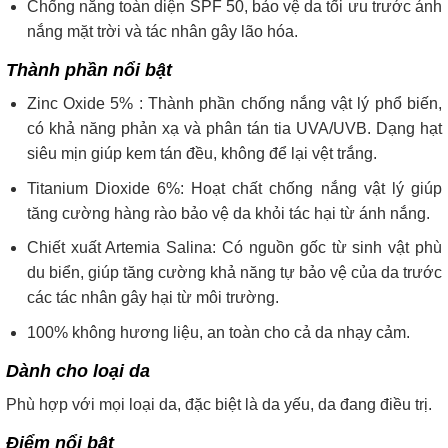
Chống nắng toàn diện SPF 50, bảo vệ da tối ưu trước ánh
nắng mặt trời và tác nhân gây lão hóa.
Thành phần nổi bật
Zinc Oxide 5% : Thành phần chống nắng vật lý phổ biến,
có khả năng phản xạ và phân tán tia UVA/UVB. Dạng hạt
siêu mịn giúp kem tán đều, không để lại vệt trắng.
Titanium Dioxide 6%: Hoạt chất chống nắng vật lý giúp
tăng cường hàng rào bảo vệ da khỏi tác hại từ ánh nắng.
Chiết xuất Artemia Salina: Có nguồn gốc từ sinh vật phù
du biển, giúp tăng cường khả năng tự bảo vệ của da trước
các tác nhân gây hại từ môi trường.
100% không hương liệu, an toàn cho cả da nhạy cảm.
Dành cho loại da
Phù hợp với mọi loại da, đặc biệt là da yếu, da đang điều trị.
Điểm nổi bật