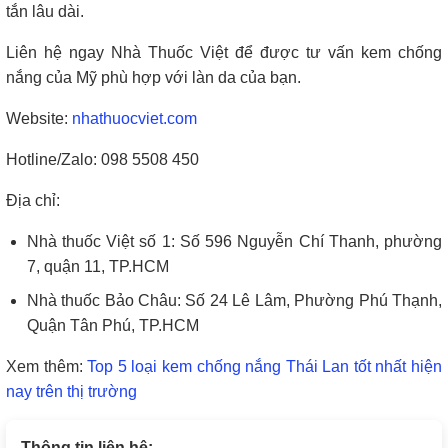
tắn lâu dài.
Liên hệ ngay Nhà Thuốc Việt để được tư vấn kem chống
nắng của Mỹ phù hợp với làn da của bạn.
Website:
nhathuocviet.com
Hotline/Zalo: 098 5508 450
Địa chỉ:
Nhà thuốc Việt số 1: Số 596 Nguyễn Chí Thanh, phường
7, quận 11, TP.HCM
Nhà thuốc Bảo Châu: Số 24 Lê Lâm, Phường Phú Thạnh,
Quận Tân Phú, TP.HCM
Xem thêm:
Top 5 loại kem chống nắng Thái Lan tốt nhất hiện
nay trên thị trường
Thông tin liên hệ: