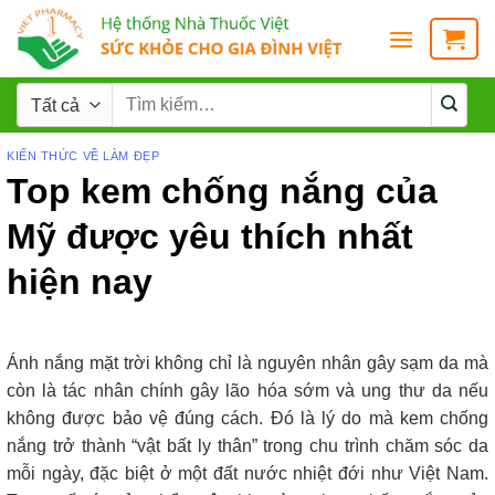
KIẾN THỨC VỀ LÀM ĐẸP
Top kem chống nắng của
Mỹ được yêu thích nhất
hiện nay
Ánh nắng mặt trời không chỉ là nguyên nhân gây sạm da mà
còn là tác nhân chính gây lão hóa sớm và ung thư da nếu
không được bảo vệ đúng cách. Đó là lý do mà kem chống
nắng trở thành “vật bất ly thân” trong chu trình chăm sóc da
mỗi ngày, đặc biệt ở một đất nước nhiệt đới như Việt Nam.