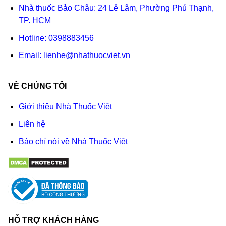
Nhà thuốc Bảo Châu: 24 Lê Lâm, Phường Phú Thạnh,
TP. HCM
Hotline:
0398883456
Email:
lienhe@nhathuocviet.vn
VỀ CHÚNG TÔI
Giới thiệu Nhà Thuốc Việt
Liên hệ
Báo chí nói về Nhà Thuốc Việt
HỖ TRỢ KHÁCH HÀNG