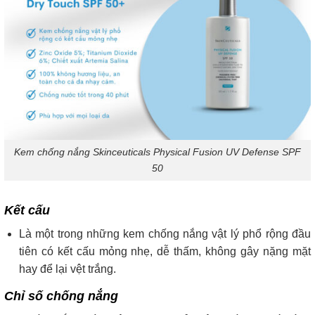
Kem chống nắng Skinceuticals Physical Fusion UV Defense SPF
50
Kết cấu
Là một trong những kem chống nắng vật lý phổ rộng đầu
tiên có kết cấu mỏng nhẹ, dễ thấm, không gây nặng mặt
hay để lại vệt trắng.
Chỉ số chống nắng