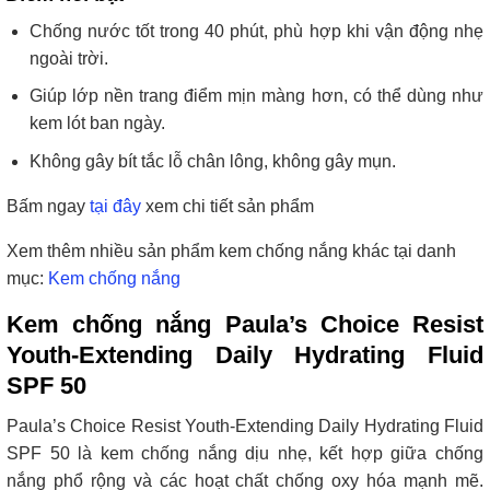
Chống nước tốt trong 40 phút, phù hợp khi vận động nhẹ
ngoài trời.
Giúp lớp nền trang điểm mịn màng hơn, có thể dùng như
kem lót ban ngày.
Không gây bít tắc lỗ chân lông, không gây mụn.
Bấm ngay
tại đây
xem chi tiết sản phẩm
Xem thêm nhiều sản phẩm kem chống nắng khác tại danh
mục:
Kem chống nắng
Kem chống nắng Paula’s Choice Resist
Youth-Extending Daily Hydrating Fluid
SPF 50
Paula’s Choice Resist Youth-Extending Daily Hydrating Fluid
SPF 50 là kem chống nắng dịu nhẹ, kết hợp giữa chống
nắng phổ rộng và các hoạt chất chống oxy hóa mạnh mẽ.