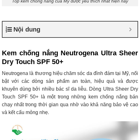
Top kem chống nắng của Mỹ được yêu thích nhất hiện nay
Nội dung
Kem chống nắng Neutrogena Ultra Sheer
Dry Touch SPF 50+
Neutrogena là thương hiệu chăm sóc da đình đám tại Mỹ, nổi
bật với các dòng sản phẩm an toàn, hiệu quả và được
khuyên dùng bởi nhiều bác sĩ da liễu. Dòng Ultra Sheer Dry
Touch SPF 50+ là một trong những kem chống nắng bán
chạy nhất trong thời gian qua nhờ vào khả năng bảo vệ cao
và kết cấu mỏng nhẹ.