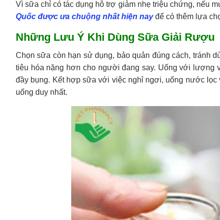
Vì sữa chỉ có tác dụng hỗ trợ giảm nhẹ triệu chứng, nếu 
Quốc được ưa chuộng nhất hiện nay
để có thêm lựa ch
Những Lưu Ý Khi Dùng Sữa Giải Rượu
Chọn sữa còn hạn sử dụng, bảo quản đúng cách, tránh dùn
tiêu hóa nặng hơn cho người đang say. Uống với lượng v
đầy bụng. Kết hợp sữa với việc nghỉ ngơi, uống nước lọc v
uống duy nhất.