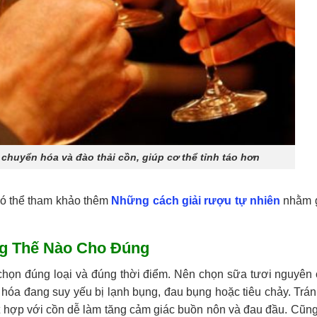
chuyển hóa và đào thải cồn, giúp cơ thể tỉnh táo hơn
có thể tham khảo thêm
Những cách giải rượu tự nhiên
nhằm 
g Thế Nào Cho Đúng
 chọn đúng loại và đúng thời điểm. Nên chọn sữa tươi nguyên 
u hóa đang suy yếu bị lạnh bụng, đau bụng hoặc tiêu chảy. Trá
kết hợp với cồn dễ làm tăng cảm giác buồn nôn và đau đầu. Cũn