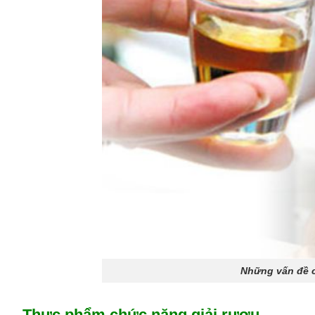
Những vấn đề c
Thực phẩm chức năng giải rượu