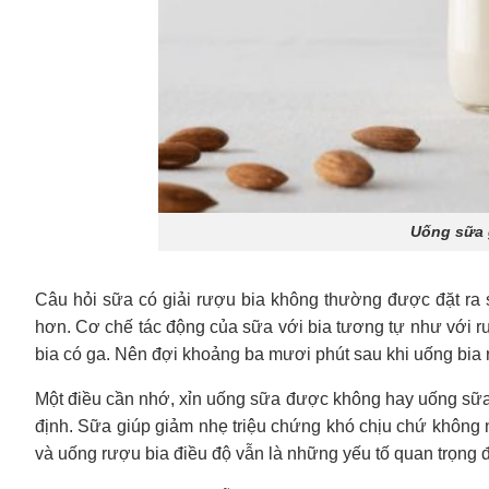
Uống sữa g
Câu hỏi sữa có giải rượu bia không thường được đặt ra 
hơn. Cơ chế tác động của sữa với bia tương tự như với r
bia có ga. Nên đợi khoảng ba mươi phút sau khi uống bia r
Một điều cần nhớ, xỉn uống sữa được không hay uống sữa 
định. Sữa giúp giảm nhẹ triệu chứng khó chịu chứ không 
và uống rượu bia điều độ vẫn là những yếu tố quan trọng 