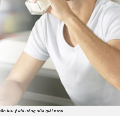
ần lưu ý khi uống sữa giải rượu