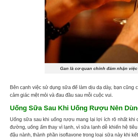
Gan là cơ quan chính đảm nhận việc 
Bên cạnh việc sử dụng sữa để làm dịu dạ dày, bạn cũng 
cảm giác mệt mỏi và đau đầu sau mỗi cuộc vui.
Uống Sữa Sau Khi Uống Rượu Nên Dùn
Uống sữa sau khi uống rượu mang lại lợi ích rõ nhất khi
đường, uống ấm thay vì lạnh, vì sữa lạnh dễ khiến hệ tiê
đậu nành, thành phần isoflavone trong loại sữa này khi 